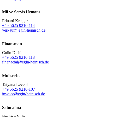
Mil ve Servis Uzmanı
Eduard Krieger
+49 5625 9210-114
verkauf@egin-heinisch.de
Finansman
Colin Diehl
+49 5625 9210-113
finanacial@egin-heinisch.de
Muhasebe
Tatyana Levental
+49 5625 9210-107
invoice@egin-heinisch.de
Satın alma
Beatrice Vidis