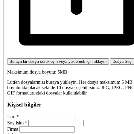
Buraya bir dosya sürükleyin veya yüklemek için tıklayın
Dosya Seçi
Maksimum dosya boyutu: 5MB
Lütfen dosyalarınızı buraya yükleyin. Her dosya maksimum 5 MB
boyutunda olacak şekilde 10 dosya seçebilirsiniz. JPG, JPEG, PN
GIF formatlarındaki dosyalar kullanılabilir.
Kişisel bilgiler
İsim
*
Soy isim
*
Firma