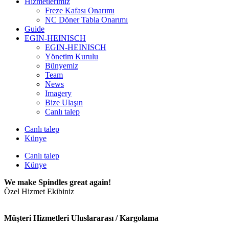
Hizmetlerimiz
Freze Kafası Onarımı
NC Döner Tabla Onarımı
Guide
EGIN-HEINISCH
EGIN-HEINISCH
Yönetim Kurulu
Bünyemiz
Team
News
Imagery
Bize Ulaşın
Canlı talep
Canlı talep
Künye
Canlı talep
Künye
We make Spindles great again!
Özel Hizmet Ekibiniz
Müşteri Hizmetleri Uluslararası / Kargolama