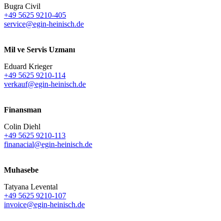
Bugra Civil
+49 5625 9210-405
service@egin-heinisch.de
Mil ve Servis Uzmanı
Eduard Krieger
+49 5625 9210-114
verkauf@egin-heinisch.de
Finansman
Colin Diehl
+49 5625 9210-113
finanacial@egin-heinisch.de
Muhasebe
Tatyana Levental
+49 5625 9210-107
invoice@egin-heinisch.de