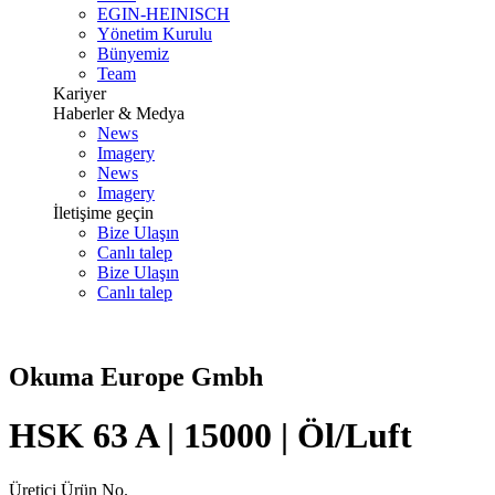
EGIN-HEINISCH
Yönetim Kurulu
Bünyemiz
Team
Kariyer
Haberler & Medya
News
Imagery
News
Imagery
İletişime geçin
Bize Ulaşın
Canlı talep
Bize Ulaşın
Canlı talep
Okuma Europe Gmbh
HSK 63 A | 15000 | Öl/Luft
Üretici Ürün No.