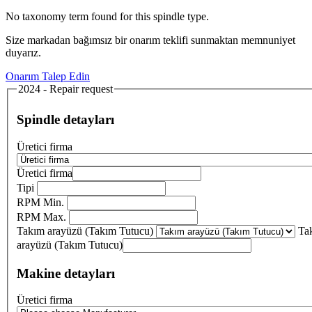
No taxonomy term found for this spindle type.
Size markadan bağımsız bir onarım teklifi sunmaktan memnuniyet
duyarız.
Onarım Talep Edin
2024 - Repair request
Spindle detayları
Üretici firma
Üretici firma
Tipi
RPM Min.
RPM Max.
Takım arayüzü (Takım Tutucu)
Ta
arayüzü (Takım Tutucu)
Makine detayları
Üretici firma