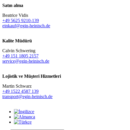
Satın alma
Beatrice Vidis
+49 5625 9210-139
einkauf@egin-heinisch.de
Kalite Müdürü
Calvin Schwering
+49 151 1805 2157
service@egin-heinisch.de
Lojistik ve
Müşteri Hizmetleri
Martin Schwarz
+49 1522 4587 139
transport@egin-heinisch.de