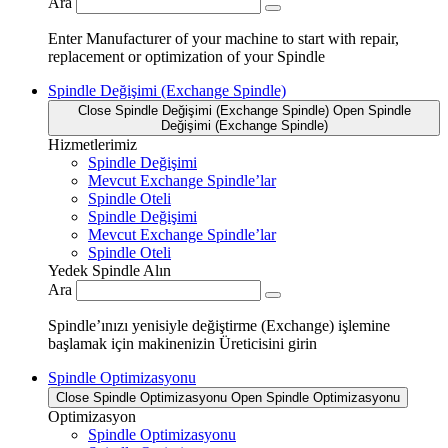
Ara
Enter Manufacturer of your machine to start with repair,
replacement or optimization of your Spindle
Spindle Değişimi (Exchange Spindle)
Close Spindle Değişimi (Exchange Spindle)
Open Spindle
Değişimi (Exchange Spindle)
Hizmetlerimiz
Spindle Değişimi
Mevcut Exchange Spindle’lar
Spindle Oteli
Spindle Değişimi
Mevcut Exchange Spindle’lar
Spindle Oteli
Yedek Spindle Alın
Ara
Spindle’ınızı yenisiyle değiştirme (Exchange) işlemine
başlamak için makinenizin Üreticisini girin
Spindle Optimizasyonu
Close Spindle Optimizasyonu
Open Spindle Optimizasyonu
Optimizasyon
Spindle Optimizasyonu