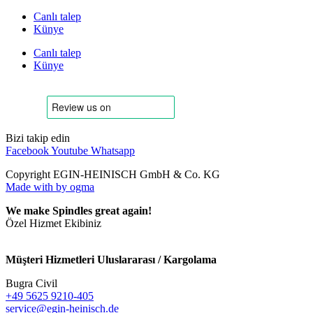
Canlı talep
Künye
Canlı talep
Künye
Bizi takip edin
Facebook
Youtube
Whatsapp
Copyright EGIN-HEINISCH GmbH & Co. KG
Made with
by ogma
We make Spindles great again!
Özel Hizmet Ekibiniz
Müşteri Hizmetleri Uluslararası / Kargolama
Bugra Civil
+49 5625 9210-405
service@egin-heinisch.de