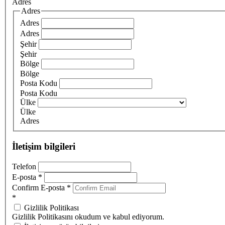
Adres
Adres
Adres
Adres
Şehir
Şehir
Bölge
Bölge
Posta Kodu
Posta Kodu
Ülke
Ülke
Adres
İletişim bilgileri
Telefon
E-posta
*
Confirm E-posta
*
*
Gizlilik Politikası
Gizlilik Politikasını okudum ve kabul ediyorum.