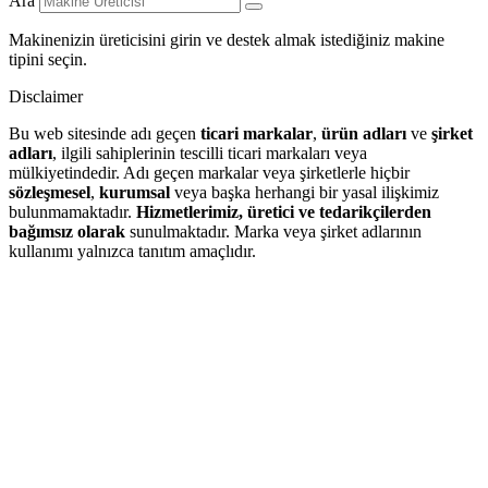
Ara
Makinenizin üreticisini girin ve destek almak istediğiniz makine
tipini seçin.
Disclaimer
Bu web sitesinde adı geçen
ticari markalar
,
ürün adları
ve
şirket
adları
, ilgili sahiplerinin tescilli ticari markaları veya
mülkiyetindedir. Adı geçen markalar veya şirketlerle hiçbir
sözleşmesel
,
kurumsal
veya başka herhangi bir yasal ilişkimiz
bulunmamaktadır.
Hizmetlerimiz, üretici ve tedarikçilerden
bağımsız olarak
sunulmaktadır. Marka veya şirket adlarının
kullanımı yalnızca tanıtım amaçlıdır.