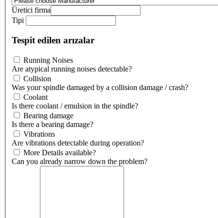
Üretici firma
Tipi
Tespit edilen arızalar
Running Noises
Are atypical running noises detectable?
Collision
Was your spindle damaged by a collision damage / crash?
Coolant
Is there coolant / emulsion in the spindle?
Bearing damage
Is there a bearing damage?
Vibrations
Are vibrations detectable during operation?
More Details available?
Can you already narrow down the problem?