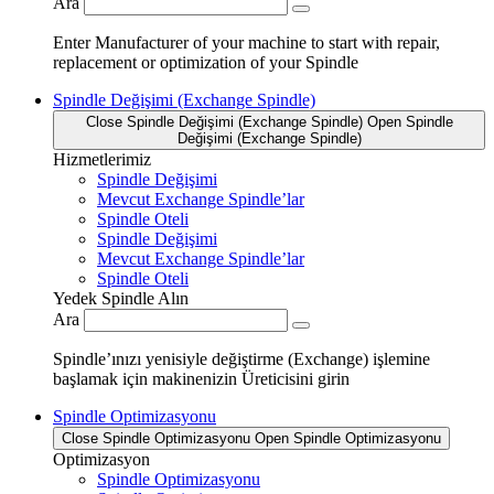
Ara
Enter Manufacturer of your machine to start with repair,
replacement or optimization of your Spindle
Spindle Değişimi (Exchange Spindle)
Close Spindle Değişimi (Exchange Spindle)
Open Spindle
Değişimi (Exchange Spindle)
Hizmetlerimiz
Spindle Değişimi
Mevcut Exchange Spindle’lar
Spindle Oteli
Spindle Değişimi
Mevcut Exchange Spindle’lar
Spindle Oteli
Yedek Spindle Alın
Ara
Spindle’ınızı yenisiyle değiştirme (Exchange) işlemine
başlamak için makinenizin Üreticisini girin
Spindle Optimizasyonu
Close Spindle Optimizasyonu
Open Spindle Optimizasyonu
Optimizasyon
Spindle Optimizasyonu