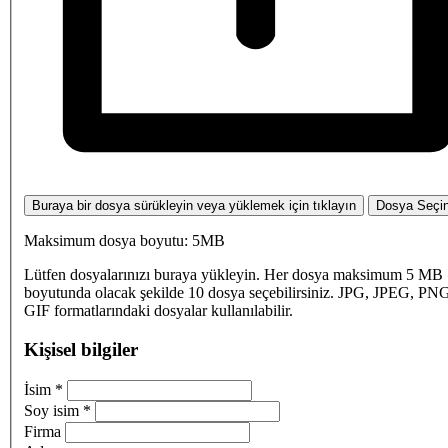
Buraya bir dosya sürükleyin veya yüklemek için tıklayın
Dosya Seçi
Maksimum dosya boyutu: 5MB
Lütfen dosyalarınızı buraya yükleyin. Her dosya maksimum 5 MB
boyutunda olacak şekilde 10 dosya seçebilirsiniz. JPG, JPEG, PN
GIF formatlarındaki dosyalar kullanılabilir.
Kişisel bilgiler
İsim
*
Soy isim
*
Firma