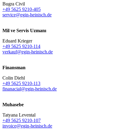
Bugra Civil
+49 5625 9210-405
service@egin-heinisch.de
Mil ve Servis Uzmanı
Eduard Krieger
+49 5625 9210-114
verkauf@egin-heinisch.de
Finansman
Colin Diehl
+49 5625 9210-113
finanacial@egin-heinisch.de
Muhasebe
Tatyana Levental
+49 5625 9210-107
invoice@egin-heinisch.de