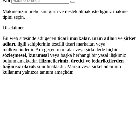
Ara
Makinenizin üreticisini girin ve destek almak istediğiniz makine
tipini seçin.
Disclaimer
Bu web sitesinde adı geçen
ticari markalar
,
ürün adları
ve
şirket
adları
, ilgili sahiplerinin tescilli ticari markaları veya
mülkiyetindedir. Adı geçen markalar veya şirketlerle hiçbir
sözleşmesel
,
kurumsal
veya başka herhangi bir yasal ilişkimiz
bulunmamaktadır.
Hizmetlerimiz, üretici ve tedarikçilerden
bağımsız olarak
sunulmaktadır. Marka veya şirket adlarının
kullanımı yalnızca tanıtım amaçlıdır.