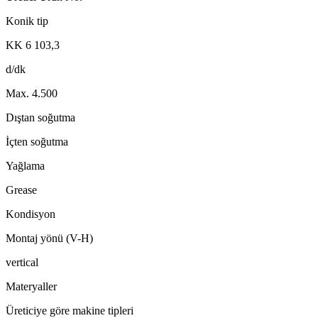
Konik tip
KK 6 103,3
d/dk
Max. 4.500
Dıştan soğutma
İçten soğutma
Yağlama
Grease
Kondisyon
Montaj yönü (V-H)
vertical
Materyaller
Üreticiye göre makine tipleri