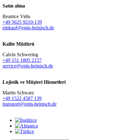
Satın alma
Beatrice Vidis
+49 5625 9210-139
einkauf@egin-heinisch.de
Kalite Müdürü
Calvin Schwering
+49 151 1805 2157
service@egin-heinisch.de
Lojistik ve
Müşteri Hizmetleri
Martin Schwarz
+49 1522 4587 139
transport@egin-heinisch.de