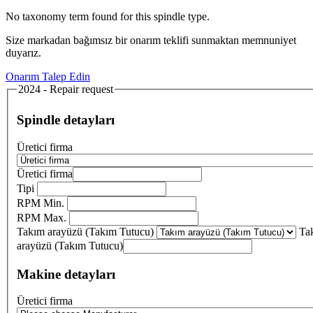
No taxonomy term found for this spindle type.
Size markadan bağımsız bir onarım teklifi sunmaktan memnuniyet
duyarız.
Onarım Talep Edin
2024 - Repair request
Spindle detayları
Üretici firma
Üretici firma
Tipi
RPM Min.
RPM Max.
Takım arayüzü (Takım Tutucu)
Ta
arayüzü (Takım Tutucu)
Makine detayları
Üretici firma