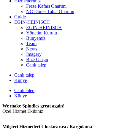
Hizmetlerimiz
Freze Kafası Onarımı
NC Döner Tabla Onarımı
Guide
EGIN-HEINISCH
EGIN-HEINISCH
Yönetim Kurulu
Bünyemiz
Team
News
Imagery
Bize Ulaşın
Canlı talep
Canlı talep
Künye
Canlı talep
Künye
We make Spindles great again!
Özel Hizmet Ekibiniz
Müşteri Hizmetleri Uluslararası / Kargolama