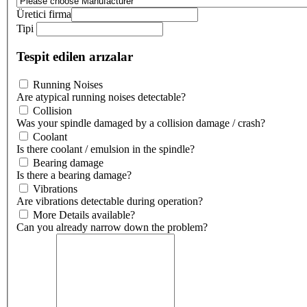
Üretici firma
Tipi
Tespit edilen arızalar
Running Noises
Are atypical running noises detectable?
Collision
Was your spindle damaged by a collision damage / crash?
Coolant
Is there coolant / emulsion in the spindle?
Bearing damage
Is there a bearing damage?
Vibrations
Are vibrations detectable during operation?
More Details available?
Can you already narrow down the problem?