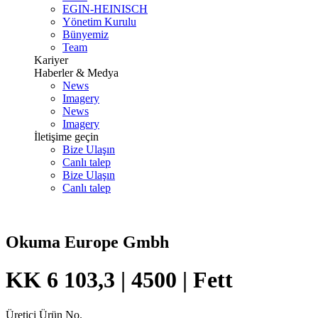
EGIN-HEINISCH
Yönetim Kurulu
Bünyemiz
Team
Kariyer
Haberler & Medya
News
Imagery
News
Imagery
İletişime geçin
Bize Ulaşın
Canlı talep
Bize Ulaşın
Canlı talep
Okuma Europe Gmbh
KK 6 103,3 | 4500 | Fett
Üretici Ürün No.