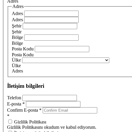
Adres
Adres
Adres
Adres
Şehir
Şehir
Bölge
Bölge
Posta Kodu
Posta Kodu
Ülke
Ülke
Adres
İletişim bilgileri
Telefon
E-posta
*
Confirm E-posta
*
*
Gizlilik Politikası
Gizlilik Politikasını okudum ve kabul ediyorum.