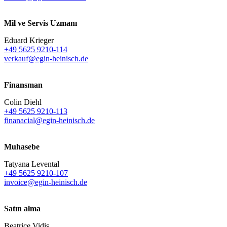
Mil ve Servis Uzmanı
Eduard Krieger
+49 5625 9210-114
verkauf@egin-heinisch.de
Finansman
Colin Diehl
+49 5625 9210-113
finanacial@egin-heinisch.de
Muhasebe
Tatyana Levental
+49 5625 9210-107
invoice@egin-heinisch.de
Satın alma
Beatrice Vidis