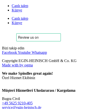
Canlı talep
Künye
Canlı talep
Künye
Bizi takip edin
Facebook
Youtube
Whatsapp
Copyright EGIN-HEINISCH GmbH & Co. KG
Made with
by ogma
We make Spindles great again!
Özel Hizmet Ekibiniz
Müşteri Hizmetleri Uluslararası / Kargolama
Bugra Civil
+49 5625 9210-405
service@egin-heinisch.de