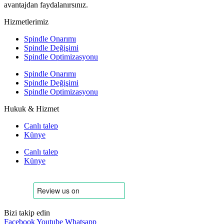
avantajdan faydalanırsınız.
Hizmetlerimiz
Spindle Onarımı
Spindle Değişimi
Spindle Optimizasyonu
Spindle Onarımı
Spindle Değişimi
Spindle Optimizasyonu
Hukuk & Hizmet
Canlı talep
Künye
Canlı talep
Künye
Bizi takip edin
Facebook
Youtube
Whatsapp