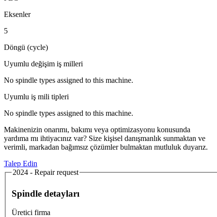
Eksenler
5
Döngü (cycle)
Uyumlu değişim iş milleri
No spindle types assigned to this machine.
Uyumlu iş mili tipleri
No spindle types assigned to this machine.
Makinenizin onarımı, bakımı veya optimizasyonu konusunda
yardıma mı ihtiyacınız var? Size kişisel danışmanlık sunmaktan ve
verimli, markadan bağımsız çözümler bulmaktan mutluluk duyarız.
Talep Edin
2024 - Repair request
Spindle detayları
Üretici firma