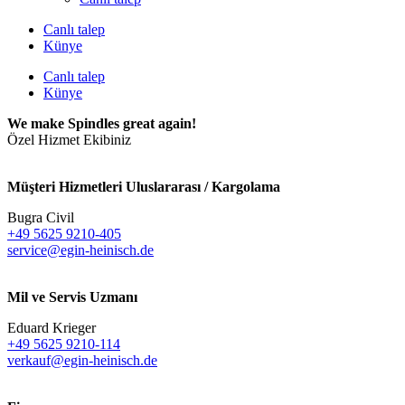
Canlı talep
Künye
Canlı talep
Künye
We make Spindles great again!
Özel Hizmet Ekibiniz
Müşteri Hizmetleri Uluslararası / Kargolama
Bugra Civil
+49 5625 9210-405
service@egin-heinisch.de
Mil ve Servis Uzmanı
Eduard Krieger
+49 5625 9210-114
verkauf@egin-heinisch.de