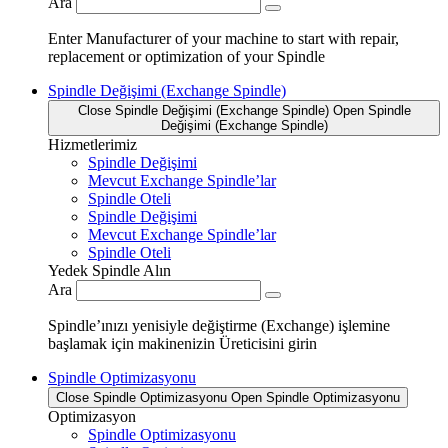
Ara
Enter Manufacturer of your machine to start with repair,
replacement or optimization of your Spindle
Spindle Değişimi (Exchange Spindle)
Close Spindle Değişimi (Exchange Spindle)
Open Spindle
Değişimi (Exchange Spindle)
Hizmetlerimiz
Spindle Değişimi
Mevcut Exchange Spindle’lar
Spindle Oteli
Spindle Değişimi
Mevcut Exchange Spindle’lar
Spindle Oteli
Yedek Spindle Alın
Ara
Spindle’ınızı yenisiyle değiştirme (Exchange) işlemine
başlamak için makinenizin Üreticisini girin
Spindle Optimizasyonu
Close Spindle Optimizasyonu
Open Spindle Optimizasyonu
Optimizasyon
Spindle Optimizasyonu