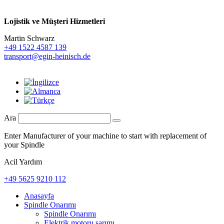
Lojistik ve
Müşteri Hizmetleri
Martin Schwarz
+49 1522 4587 139
transport@egin-heinisch.de
Ara
Enter Manufacturer of your machine to start with replacement of
your Spindle
Acil Yardım
+49 5625 9210 112
Anasayfa
Spindle Onarımı
Spindle Onarımı
Elektrik motoru sarımı