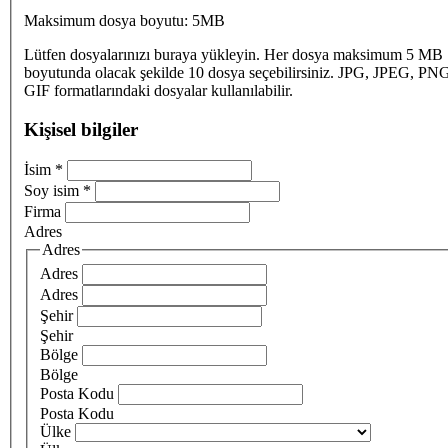
Maksimum dosya boyutu: 5MB
Lütfen dosyalarınızı buraya yükleyin. Her dosya maksimum 5 MB
boyutunda olacak şekilde 10 dosya seçebilirsiniz. JPG, JPEG, PN
GIF formatlarındaki dosyalar kullanılabilir.
Kişisel bilgiler
İsim
*
Soy isim
*
Firma
Adres
Adres
Adres
Adres
Şehir
Şehir
Bölge
Bölge
Posta Kodu
Posta Kodu
Ülke