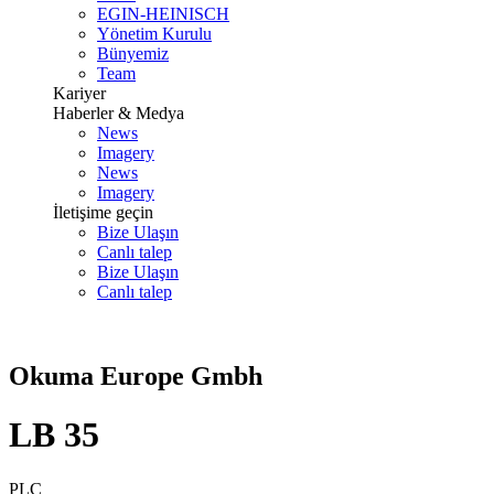
EGIN-HEINISCH
Yönetim Kurulu
Bünyemiz
Team
Kariyer
Haberler & Medya
News
Imagery
News
Imagery
İletişime geçin
Bize Ulaşın
Canlı talep
Bize Ulaşın
Canlı talep
Okuma Europe Gmbh
LB 35
PLC