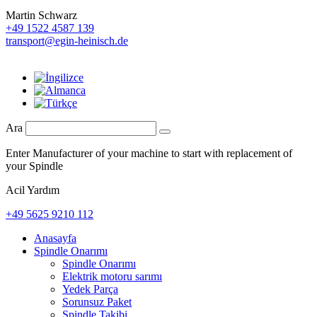
Martin Schwarz
+49 1522 4587 139
transport@egin-heinisch.de
Ara
Enter Manufacturer of your machine to start with replacement of
your Spindle
Acil Yardım
+49 5625 9210 112
Anasayfa
Spindle Onarımı
Spindle Onarımı
Elektrik motoru sarımı
Yedek Parça
Sorunsuz Paket
Spindle Takibi