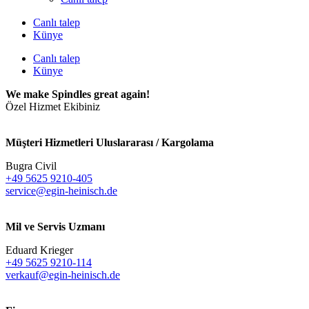
Canlı talep
Künye
Canlı talep
Künye
We make Spindles great again!
Özel Hizmet Ekibiniz
Müşteri Hizmetleri Uluslararası / Kargolama
Bugra Civil
+49 5625 9210-405
service@egin-heinisch.de
Mil ve Servis Uzmanı
Eduard Krieger
+49 5625 9210-114
verkauf@egin-heinisch.de