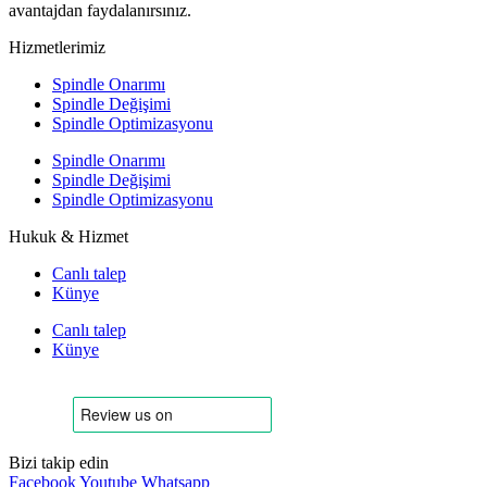
avantajdan faydalanırsınız.
Hizmetlerimiz
Spindle Onarımı
Spindle Değişimi
Spindle Optimizasyonu
Spindle Onarımı
Spindle Değişimi
Spindle Optimizasyonu
Hukuk & Hizmet
Canlı talep
Künye
Canlı talep
Künye
Bizi takip edin
Facebook
Youtube
Whatsapp