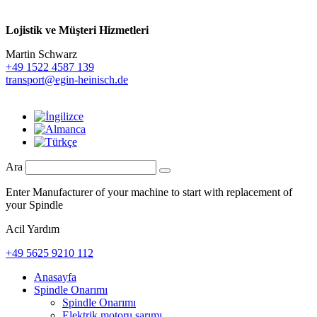
Lojistik ve
Müşteri Hizmetleri
Martin Schwarz
+49 1522 4587 139
transport@egin-heinisch.de
Ara
Enter Manufacturer of your machine to start with replacement of
your Spindle
Acil Yardım
+49 5625 9210 112
Anasayfa
Spindle Onarımı
Spindle Onarımı
Elektrik motoru sarımı