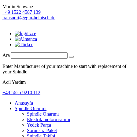
Martin Schwarz
+49 1522 4587 139
transport@egin-heinisch.de
Ara
Enter Manufacturer of your machine to start with replacement of
your Spindle
Acil Yardım
+49 5625 9210 112
Anasayfa
Spindle Onarımı
Spindle Onarımı
Elektrik motoru sarımı
Yedek Parça
Sorunsuz Paket
Spindle Takibi