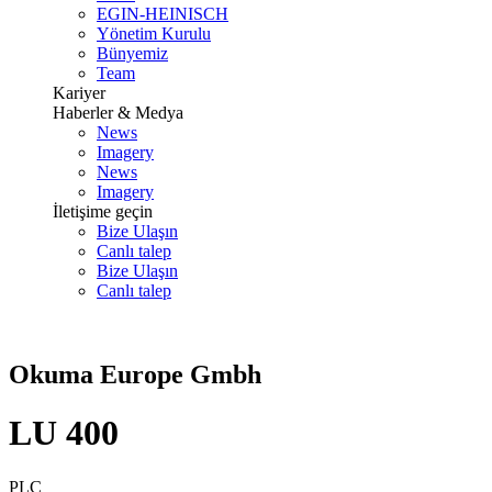
EGIN-HEINISCH
Yönetim Kurulu
Bünyemiz
Team
Kariyer
Haberler & Medya
News
Imagery
News
Imagery
İletişime geçin
Bize Ulaşın
Canlı talep
Bize Ulaşın
Canlı talep
Okuma Europe Gmbh
LU 400
PLC