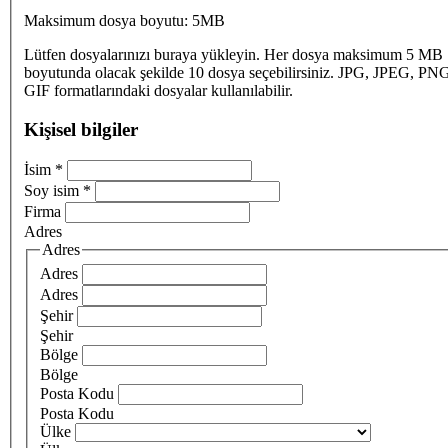
Maksimum dosya boyutu: 5MB
Lütfen dosyalarınızı buraya yükleyin. Her dosya maksimum 5 MB
boyutunda olacak şekilde 10 dosya seçebilirsiniz. JPG, JPEG, PN
GIF formatlarındaki dosyalar kullanılabilir.
Kişisel bilgiler
İsim
*
Soy isim
*
Firma
Adres
Adres
Adres
Adres
Şehir
Şehir
Bölge
Bölge
Posta Kodu
Posta Kodu
Ülke