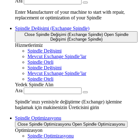
Ara
Enter Manufacturer of your machine to start with repair,
replacement or optimization of your Spindle
Spindle Değişimi (Exchange Spindle)
Close Spindle Değişimi (Exchange Spindle)
Open Spindle
Değişimi (Exchange Spindle)
Hizmetlerimiz
Spindle Değişimi
Mevcut Exchange Spindle’lar
Spindle Oteli
Spindle Değişimi
Mevcut Exchange Spindle’lar
Spindle Oteli
Yedek Spindle Alın
Ara
Spindle’ınızı yenisiyle değiştirme (Exchange) işlemine
başlamak için makinenizin Üreticisini girin
Spindle Optimizasyonu
Close Spindle Optimizasyonu
Open Spindle Optimizasyonu
Optimizasyon
Spindle Optimizasyonu