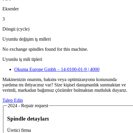
Eksenler
3
Döngü (cycle)
Uyumlu değişim iş milleri
No exchange spindles found for this machine.
Uyumlu iş mili tipleri
Okuma Europe Gmbh – 14-0100-01-9 | 4000
Makinenizin onarımı, bakımı veya optimizasyonu konusunda
yardıma mı ihtiyacınız var? Size kişisel danışmanlık sunmaktan ve
verimli, markadan bağımsız çözümler bulmaktan mutluluk duyarız.
Talep Edin
2024 - Repair request
Spindle detayları
Üretici firma