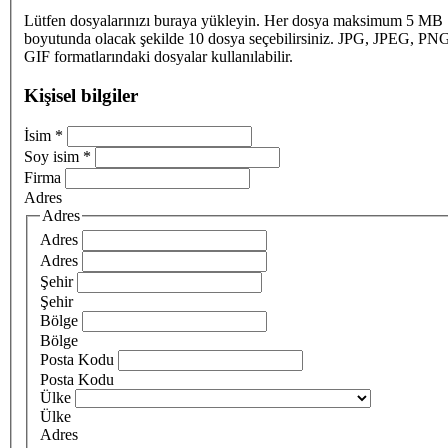
Lütfen dosyalarınızı buraya yükleyin. Her dosya maksimum 5 MB
boyutunda olacak şekilde 10 dosya seçebilirsiniz. JPG, JPEG, PN
GIF formatlarındaki dosyalar kullanılabilir.
Kişisel bilgiler
İsim
*
Soy isim
*
Firma
Adres
Adres
Adres
Adres
Şehir
Şehir
Bölge
Bölge
Posta Kodu
Posta Kodu
Ülke
Ülke
Adres