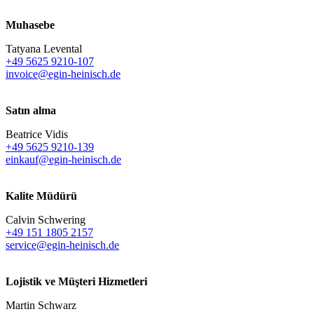
Muhasebe
Tatyana Levental
+49 5625 9210-107
invoice@egin-heinisch.de
Satın alma
Beatrice Vidis
+49 5625 9210-139
einkauf@egin-heinisch.de
Kalite Müdürü
Calvin Schwering
+49 151 1805 2157
service@egin-heinisch.de
Lojistik ve
Müşteri Hizmetleri
Martin Schwarz