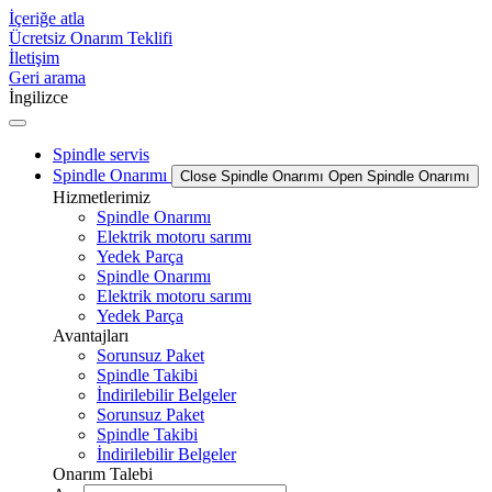
İçeriğe atla
Ücretsiz Onarım Teklifi
İletişim
Geri arama
İngilizce
Spindle servis
Spindle Onarımı
Close Spindle Onarımı
Open Spindle Onarımı
Hizmetlerimiz
Spindle Onarımı
Elektrik motoru sarımı
Yedek Parça
Spindle Onarımı
Elektrik motoru sarımı
Yedek Parça
Avantajları
Sorunsuz Paket
Spindle Takibi
İndirilebilir Belgeler
Sorunsuz Paket
Spindle Takibi
İndirilebilir Belgeler
Onarım Talebi