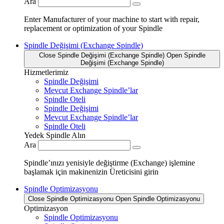
Ara
Enter Manufacturer of your machine to start with repair,
replacement or optimization of your Spindle
Spindle Değişimi (Exchange Spindle)
Close Spindle Değişimi (Exchange Spindle)
Open Spindle
Değişimi (Exchange Spindle)
Hizmetlerimiz
Spindle Değişimi
Mevcut Exchange Spindle’lar
Spindle Oteli
Spindle Değişimi
Mevcut Exchange Spindle’lar
Spindle Oteli
Yedek Spindle Alın
Ara
Spindle’ınızı yenisiyle değiştirme (Exchange) işlemine
başlamak için makinenizin Üreticisini girin
Spindle Optimizasyonu
Close Spindle Optimizasyonu
Open Spindle Optimizasyonu
Optimizasyon
Spindle Optimizasyonu