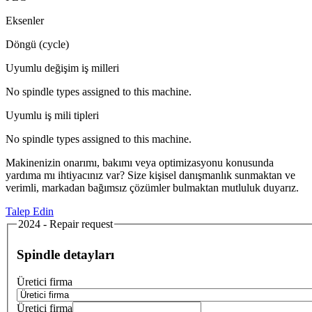
Eksenler
Döngü (cycle)
Uyumlu değişim iş milleri
No spindle types assigned to this machine.
Uyumlu iş mili tipleri
No spindle types assigned to this machine.
Makinenizin onarımı, bakımı veya optimizasyonu konusunda
yardıma mı ihtiyacınız var? Size kişisel danışmanlık sunmaktan ve
verimli, markadan bağımsız çözümler bulmaktan mutluluk duyarız.
Talep Edin
2024 - Repair request
Spindle detayları
Üretici firma
Üretici firma