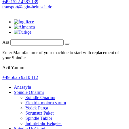
+49 1522 4587 139
transport@egin-heinisch.de
Ara
Enter Manufacturer of your machine to start with replacement of
your Spindle
Acil Yardım
+49 5625 9210 112
Anasayfa
Spindle Onarımı
Spindle Onarımı
Elektrik motoru sarımı
Yedek Parça
Sorunsuz Paket
Spindle Takibi
İndirilebilir Belgeler
Spindle Değişimi