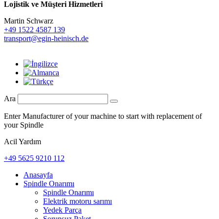
Lojistik ve
Müşteri Hizmetleri
Martin Schwarz
+49 1522 4587 139
transport@egin-heinisch.de
Ara
Enter Manufacturer of your machine to start with replacement of
your Spindle
Acil Yardım
+49 5625 9210 112
Anasayfa
Spindle Onarımı
Spindle Onarımı
Elektrik motoru sarımı
Yedek Parça
Sorunsuz Paket