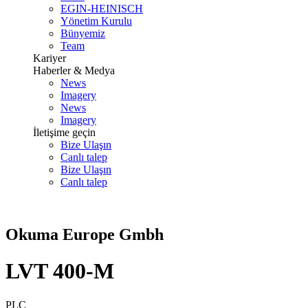
EGIN-HEINISCH
Yönetim Kurulu
Bünyemiz
Team
Kariyer
Haberler & Medya
News
Imagery
News
Imagery
İletişime geçin
Bize Ulaşın
Canlı talep
Bize Ulaşın
Canlı talep
Okuma Europe Gmbh
LVT 400-M
PLC