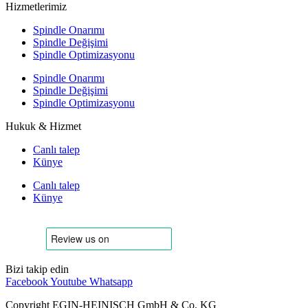
Hizmetlerimiz
Spindle Onarımı
Spindle Değişimi
Spindle Optimizasyonu
Spindle Onarımı
Spindle Değişimi
Spindle Optimizasyonu
Hukuk & Hizmet
Canlı talep
Künye
Canlı talep
Künye
Bizi takip edin
Facebook
Youtube
Whatsapp
Copyright EGIN-HEINISCH GmbH & Co. KG