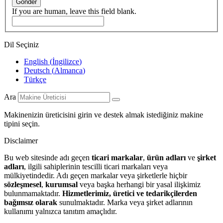
Gönder
If you are human, leave this field blank.
Dil Seçiniz
English
(
İngilizce
)
Deutsch
(
Almanca
)
Türkçe
Ara
Makinenizin üreticisini girin ve destek almak istediğiniz makine
tipini seçin.
Disclaimer
Bu web sitesinde adı geçen
ticari markalar
,
ürün adları
ve
şirket
adları
, ilgili sahiplerinin tescilli ticari markaları veya
mülkiyetindedir. Adı geçen markalar veya şirketlerle hiçbir
sözleşmesel
,
kurumsal
veya başka herhangi bir yasal ilişkimiz
bulunmamaktadır.
Hizmetlerimiz, üretici ve tedarikçilerden
bağımsız olarak
sunulmaktadır. Marka veya şirket adlarının
kullanımı yalnızca tanıtım amaçlıdır.