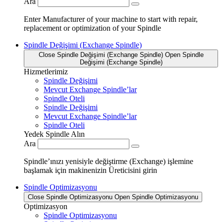
Ara
Enter Manufacturer of your machine to start with repair,
replacement or optimization of your Spindle
Spindle Değişimi (Exchange Spindle)
Close Spindle Değişimi (Exchange Spindle)
Open Spindle
Değişimi (Exchange Spindle)
Hizmetlerimiz
Spindle Değişimi
Mevcut Exchange Spindle’lar
Spindle Oteli
Spindle Değişimi
Mevcut Exchange Spindle’lar
Spindle Oteli
Yedek Spindle Alın
Ara
Spindle’ınızı yenisiyle değiştirme (Exchange) işlemine
başlamak için makinenizin Üreticisini girin
Spindle Optimizasyonu
Close Spindle Optimizasyonu
Open Spindle Optimizasyonu
Optimizasyon
Spindle Optimizasyonu