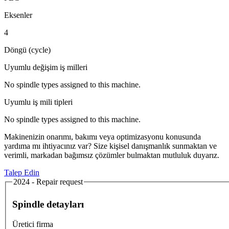
Eksenler
4
Döngü (cycle)
Uyumlu değişim iş milleri
No spindle types assigned to this machine.
Uyumlu iş mili tipleri
No spindle types assigned to this machine.
Makinenizin onarımı, bakımı veya optimizasyonu konusunda
yardıma mı ihtiyacınız var? Size kişisel danışmanlık sunmaktan ve
verimli, markadan bağımsız çözümler bulmaktan mutluluk duyarız.
Talep Edin
2024 - Repair request
Spindle detayları
Üretici firma