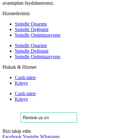
avantajdan faydalanırsınız.
Hizmetlerimiz
Spindle Onarımı
Spindle Değişimi
Spindle Optimizasyonu
Spindle Onarımı
Spindle Değişimi
Spindle Optimizasyonu
Hukuk & Hizmet
Canlı talep
Künye
Canlı talep
Künye
Bizi takip edin
Facebook
Youtube
Whatsapp