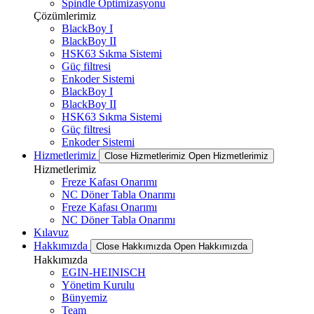
Spindle Optimizasyonu
Çözümlerimiz
BlackBoy I
BlackBoy II
HSK63 Sıkma Sistemi
Güç filtresi
Enkoder Sistemi
BlackBoy I
BlackBoy II
HSK63 Sıkma Sistemi
Güç filtresi
Enkoder Sistemi
Hizmetlerimiz
Close Hizmetlerimiz
Open Hizmetlerimiz
Hizmetlerimiz
Freze Kafası Onarımı
NC Döner Tabla Onarımı
Freze Kafası Onarımı
NC Döner Tabla Onarımı
Kılavuz
Hakkımızda
Close Hakkımızda
Open Hakkımızda
Hakkımızda
EGIN-HEINISCH
Yönetim Kurulu
Bünyemiz
Team