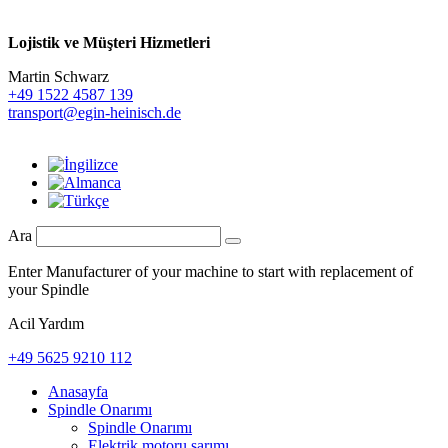
Lojistik ve
Müşteri Hizmetleri
Martin Schwarz
+49 1522 4587 139
transport@egin-heinisch.de
Ara
Enter Manufacturer of your machine to start with replacement of
your Spindle
Acil Yardım
+49 5625 9210 112
Anasayfa
Spindle Onarımı
Spindle Onarımı
Elektrik motoru sarımı