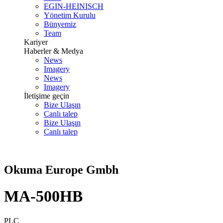
EGIN-HEINISCH
Yönetim Kurulu
Bünyemiz
Team
Kariyer
Haberler & Medya
News
Imagery
News
Imagery
İletişime geçin
Bize Ulaşın
Canlı talep
Bize Ulaşın
Canlı talep
Okuma Europe Gmbh
MA-500HB
PLC