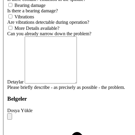
Bearing damage
Is there a bearing damage?
Vibrations
Are vibrations detectable during operation?
More Details available?
Can you already narrow down the problem?
Detaylar
Please briefly describe - as precisely as possible - the problem.
Belgeler
Dosya Yükle