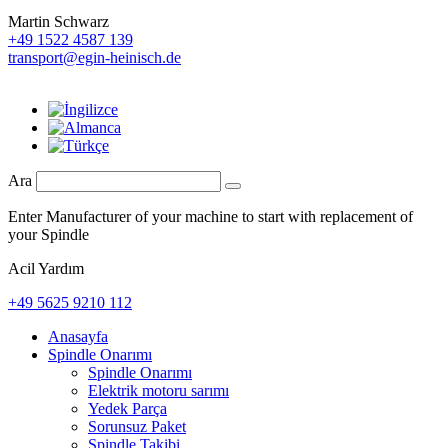
Martin Schwarz
+49 1522 4587 139
transport@egin-heinisch.de
Ara
Enter Manufacturer of your machine to start with replacement of
your Spindle
Acil Yardım
+49 5625 9210 112
Anasayfa
Spindle Onarımı
Spindle Onarımı
Elektrik motoru sarımı
Yedek Parça
Sorunsuz Paket
Spindle Takibi