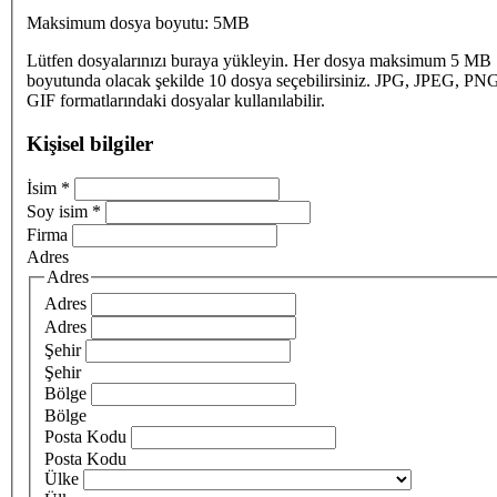
Maksimum dosya boyutu: 5MB
Lütfen dosyalarınızı buraya yükleyin. Her dosya maksimum 5 MB
boyutunda olacak şekilde 10 dosya seçebilirsiniz. JPG, JPEG, PN
GIF formatlarındaki dosyalar kullanılabilir.
Kişisel bilgiler
İsim
*
Soy isim
*
Firma
Adres
Adres
Adres
Adres
Şehir
Şehir
Bölge
Bölge
Posta Kodu
Posta Kodu
Ülke