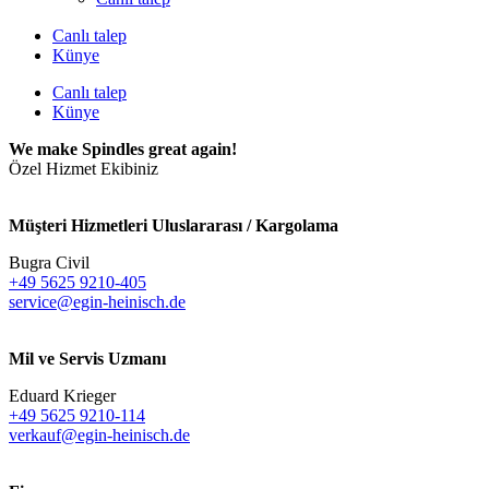
Canlı talep
Künye
Canlı talep
Künye
We make Spindles great again!
Özel Hizmet Ekibiniz
Müşteri Hizmetleri Uluslararası / Kargolama
Bugra Civil
+49 5625 9210-405
service@egin-heinisch.de
Mil ve Servis Uzmanı
Eduard Krieger
+49 5625 9210-114
verkauf@egin-heinisch.de