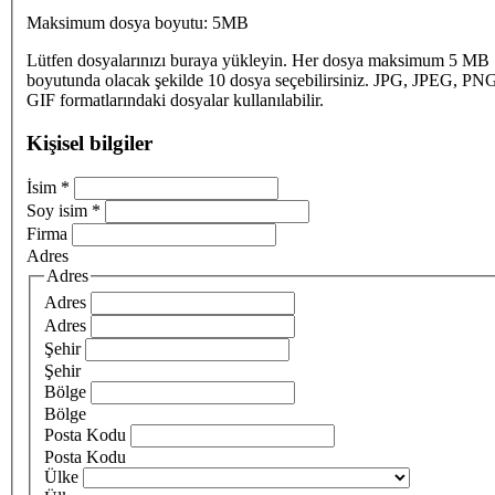
Maksimum dosya boyutu: 5MB
Lütfen dosyalarınızı buraya yükleyin. Her dosya maksimum 5 MB
boyutunda olacak şekilde 10 dosya seçebilirsiniz. JPG, JPEG, PN
GIF formatlarındaki dosyalar kullanılabilir.
Kişisel bilgiler
İsim
*
Soy isim
*
Firma
Adres
Adres
Adres
Adres
Şehir
Şehir
Bölge
Bölge
Posta Kodu
Posta Kodu
Ülke