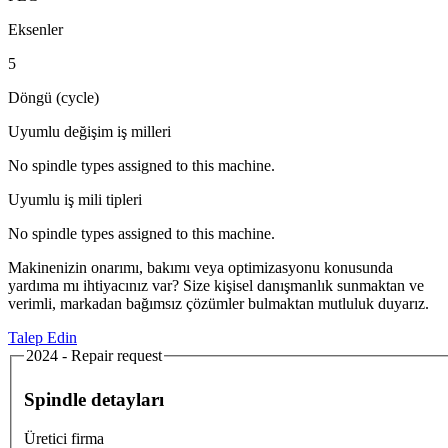
Eksenler
5
Döngü (cycle)
Uyumlu değişim iş milleri
No spindle types assigned to this machine.
Uyumlu iş mili tipleri
No spindle types assigned to this machine.
Makinenizin onarımı, bakımı veya optimizasyonu konusunda
yardıma mı ihtiyacınız var? Size kişisel danışmanlık sunmaktan ve
verimli, markadan bağımsız çözümler bulmaktan mutluluk duyarız.
Talep Edin
2024 - Repair request
Spindle detayları
Üretici firma