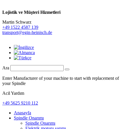
Lojistik ve
Müşteri Hizmetleri
Martin Schwarz
+49 1522 4587 139
transport@egin-heinisch.de
Ara
Enter Manufacturer of your machine to start with replacement of
your Spindle
Acil Yardım
+49 5625 9210 112
Anasayfa
Spindle Onarımı
Spindle Onarımı
Elektrik motoru sarımı