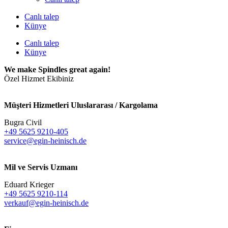
Canlı talep
Künye
Canlı talep
Künye
We make Spindles great again!
Özel Hizmet Ekibiniz
Müşteri Hizmetleri Uluslararası / Kargolama
Bugra Civil
+49 5625 9210-405
service@egin-heinisch.de
Mil ve Servis Uzmanı
Eduard Krieger
+49 5625 9210-114
verkauf@egin-heinisch.de