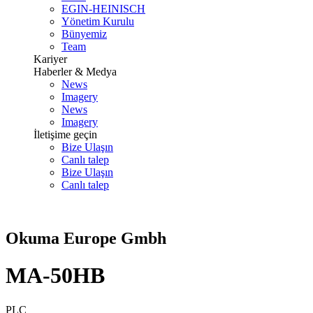
EGIN-HEINISCH
Yönetim Kurulu
Bünyemiz
Team
Kariyer
Haberler & Medya
News
Imagery
News
Imagery
İletişime geçin
Bize Ulaşın
Canlı talep
Bize Ulaşın
Canlı talep
Okuma Europe Gmbh
MA-50HB
PLC