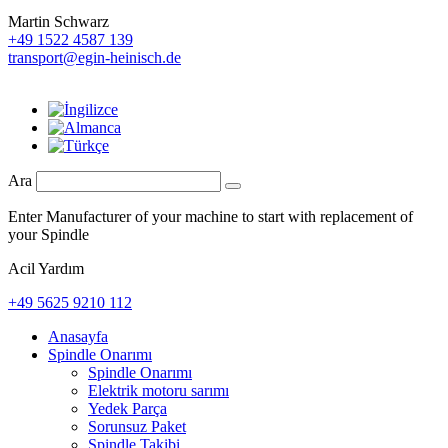
Martin Schwarz
+49 1522 4587 139
transport@egin-heinisch.de
Ara
Enter Manufacturer of your machine to start with replacement of
your Spindle
Acil Yardım
+49 5625 9210 112
Anasayfa
Spindle Onarımı
Spindle Onarımı
Elektrik motoru sarımı
Yedek Parça
Sorunsuz Paket
Spindle Takibi