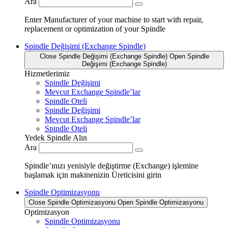
Ara
Enter Manufacturer of your machine to start with repair,
replacement or optimization of your Spindle
Spindle Değişimi (Exchange Spindle)
Close Spindle Değişimi (Exchange Spindle)
Open Spindle
Değişimi (Exchange Spindle)
Hizmetlerimiz
Spindle Değişimi
Mevcut Exchange Spindle’lar
Spindle Oteli
Spindle Değişimi
Mevcut Exchange Spindle’lar
Spindle Oteli
Yedek Spindle Alın
Ara
Spindle’ınızı yenisiyle değiştirme (Exchange) işlemine
başlamak için makinenizin Üreticisini girin
Spindle Optimizasyonu
Close Spindle Optimizasyonu
Open Spindle Optimizasyonu
Optimizasyon
Spindle Optimizasyonu