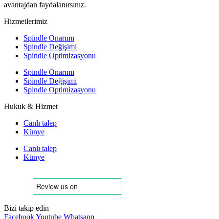
avantajdan faydalanırsınız.
Hizmetlerimiz
Spindle Onarımı
Spindle Değişimi
Spindle Optimizasyonu
Spindle Onarımı
Spindle Değişimi
Spindle Optimizasyonu
Hukuk & Hizmet
Canlı talep
Künye
Canlı talep
Künye
Bizi takip edin
Facebook
Youtube
Whatsapp