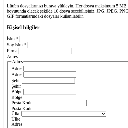
Lütfen dosyalarınızı buraya yükleyin. Her dosya maksimum 5 MB
boyutunda olacak şekilde 10 dosya seçebilirsiniz. JPG, JPEG, PN
GIF formatlarındaki dosyalar kullanılabilir.
Kişisel bilgiler
İsim
*
Soy isim
*
Firma
Adres
Adres
Adres
Adres
Şehir
Şehir
Bölge
Bölge
Posta Kodu
Posta Kodu
Ülke
Ülke
Adres