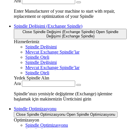
Ara
Enter Manufacturer of your machine to start with repair,
replacement or optimization of your Spindle
Spindle Değişimi (Exchange Spindle)
Close Spindle Değişimi (Exchange Spindle)
Open Spindle
Değişimi (Exchange Spindle)
Hizmetlerimiz
Spindle Değişimi
Mevcut Exchange Spindle’lar
Spindle Oteli
Spindle Değişimi
Mevcut Exchange Spindle’lar
Spindle Oteli
Yedek Spindle Alın
Ara
Spindle’ınızı yenisiyle değiştirme (Exchange) işlemine
başlamak için makinenizin Üreticisini girin
Spindle Optimizasyonu
Close Spindle Optimizasyonu
Open Spindle Optimizasyonu
Optimizasyon
Spindle Optimizasyonu