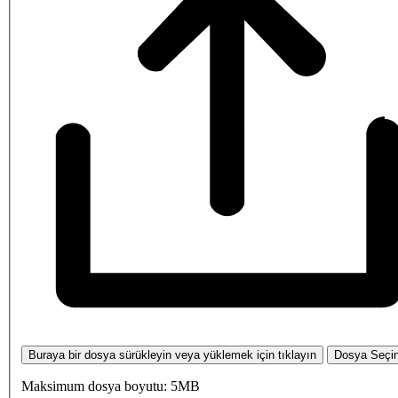
Buraya bir dosya sürükleyin veya yüklemek için tıklayın
Dosya Seçi
Maksimum dosya boyutu: 5MB