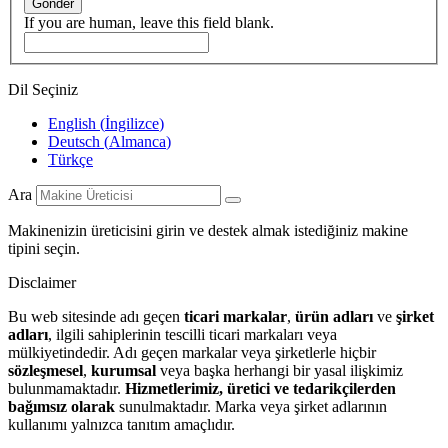
Gönder
If you are human, leave this field blank.
Dil Seçiniz
English
(
İngilizce
)
Deutsch
(
Almanca
)
Türkçe
Ara
Makinenizin üreticisini girin ve destek almak istediğiniz makine
tipini seçin.
Disclaimer
Bu web sitesinde adı geçen
ticari markalar
,
ürün adları
ve
şirket
adları
, ilgili sahiplerinin tescilli ticari markaları veya
mülkiyetindedir. Adı geçen markalar veya şirketlerle hiçbir
sözleşmesel
,
kurumsal
veya başka herhangi bir yasal ilişkimiz
bulunmamaktadır.
Hizmetlerimiz, üretici ve tedarikçilerden
bağımsız olarak
sunulmaktadır. Marka veya şirket adlarının
kullanımı yalnızca tanıtım amaçlıdır.