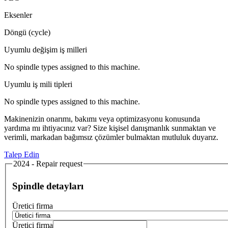
Eksenler
Döngü (cycle)
Uyumlu değişim iş milleri
No spindle types assigned to this machine.
Uyumlu iş mili tipleri
No spindle types assigned to this machine.
Makinenizin onarımı, bakımı veya optimizasyonu konusunda
yardıma mı ihtiyacınız var? Size kişisel danışmanlık sunmaktan ve
verimli, markadan bağımsız çözümler bulmaktan mutluluk duyarız.
Talep Edin
2024 - Repair request
Spindle detayları
Üretici firma
Üretici firma