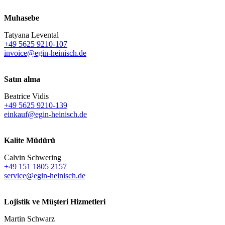
Muhasebe
Tatyana Levental
+49 5625 9210-107
invoice@egin-heinisch.de
Satın alma
Beatrice Vidis
+49 5625 9210-139
einkauf@egin-heinisch.de
Kalite Müdürü
Calvin Schwering
+49 151 1805 2157
service@egin-heinisch.de
Lojistik ve
Müşteri Hizmetleri
Martin Schwarz