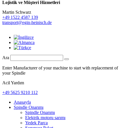
Lojistik ve
Müşteri Hizmetleri
Martin Schwarz
+49 1522 4587 139
transport@egin-heinisch.de
Ara
Enter Manufacturer of your machine to start with replacement of
your Spindle
Acil Yardım
+49 5625 9210 112
Anasayfa
Spindle Onarımı
Spindle Onarımı
Elektrik motoru sarımı
Yedek Parça
Sorunsuz Paket