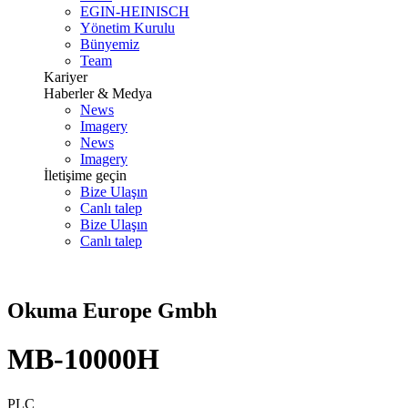
EGIN-HEINISCH
Yönetim Kurulu
Bünyemiz
Team
Kariyer
Haberler & Medya
News
Imagery
News
Imagery
İletişime geçin
Bize Ulaşın
Canlı talep
Bize Ulaşın
Canlı talep
Okuma Europe Gmbh
MB-10000H
PLC