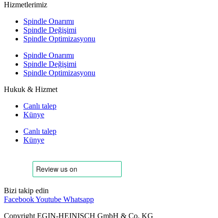
Hizmetlerimiz
Spindle Onarımı
Spindle Değişimi
Spindle Optimizasyonu
Spindle Onarımı
Spindle Değişimi
Spindle Optimizasyonu
Hukuk & Hizmet
Canlı talep
Künye
Canlı talep
Künye
Bizi takip edin
Facebook
Youtube
Whatsapp
Copyright EGIN-HEINISCH GmbH & Co. KG