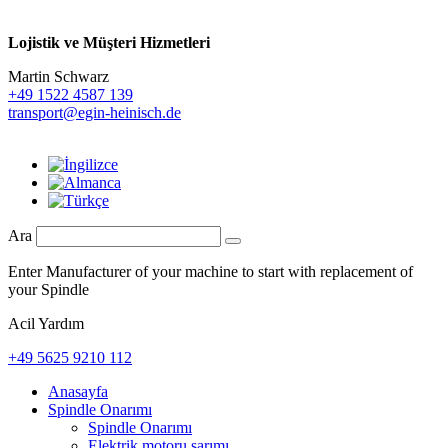
Lojistik ve
Müşteri Hizmetleri
Martin Schwarz
+49 1522 4587 139
transport@egin-heinisch.de
Ara
Enter Manufacturer of your machine to start with replacement of
your Spindle
Acil Yardım
+49 5625 9210 112
Anasayfa
Spindle Onarımı
Spindle Onarımı
Elektrik motoru sarımı