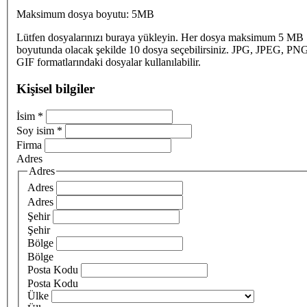
Maksimum dosya boyutu: 5MB
Lütfen dosyalarınızı buraya yükleyin. Her dosya maksimum 5 MB
boyutunda olacak şekilde 10 dosya seçebilirsiniz. JPG, JPEG, PN
GIF formatlarındaki dosyalar kullanılabilir.
Kişisel bilgiler
İsim
*
Soy isim
*
Firma
Adres
Adres
Adres
Adres
Şehir
Şehir
Bölge
Bölge
Posta Kodu
Posta Kodu
Ülke