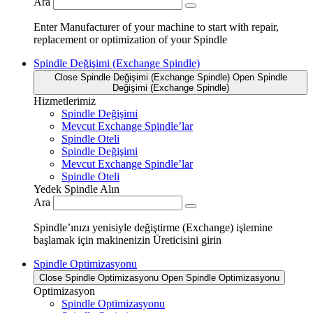
Ara
Enter Manufacturer of your machine to start with repair,
replacement or optimization of your Spindle
Spindle Değişimi (Exchange Spindle)
Close Spindle Değişimi (Exchange Spindle)
Open Spindle
Değişimi (Exchange Spindle)
Hizmetlerimiz
Spindle Değişimi
Mevcut Exchange Spindle’lar
Spindle Oteli
Spindle Değişimi
Mevcut Exchange Spindle’lar
Spindle Oteli
Yedek Spindle Alın
Ara
Spindle’ınızı yenisiyle değiştirme (Exchange) işlemine
başlamak için makinenizin Üreticisini girin
Spindle Optimizasyonu
Close Spindle Optimizasyonu
Open Spindle Optimizasyonu
Optimizasyon
Spindle Optimizasyonu