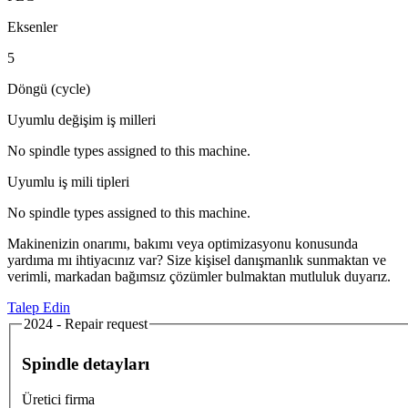
Eksenler
5
Döngü (cycle)
Uyumlu değişim iş milleri
No spindle types assigned to this machine.
Uyumlu iş mili tipleri
No spindle types assigned to this machine.
Makinenizin onarımı, bakımı veya optimizasyonu konusunda
yardıma mı ihtiyacınız var? Size kişisel danışmanlık sunmaktan ve
verimli, markadan bağımsız çözümler bulmaktan mutluluk duyarız.
Talep Edin
2024 - Repair request
Spindle detayları
Üretici firma