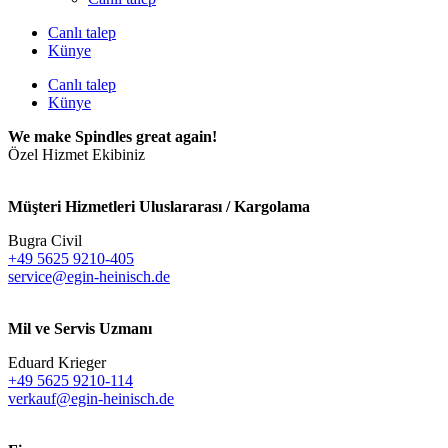
Canlı talep
Künye
Canlı talep
Künye
We make Spindles great again!
Özel Hizmet Ekibiniz
Müşteri Hizmetleri Uluslararası / Kargolama
Bugra Civil
+49 5625 9210-405
service@egin-heinisch.de
Mil ve Servis Uzmanı
Eduard Krieger
+49 5625 9210-114
verkauf@egin-heinisch.de