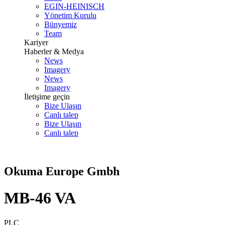
EGIN-HEINISCH
Yönetim Kurulu
Bünyemiz
Team
Kariyer
Haberler & Medya
News
Imagery
News
Imagery
İletişime geçin
Bize Ulaşın
Canlı talep
Bize Ulaşın
Canlı talep
Okuma Europe Gmbh
MB-46 VA
PLC