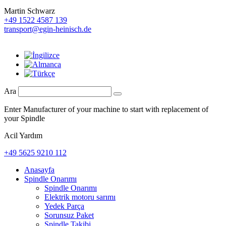
Martin Schwarz
+49 1522 4587 139
transport@egin-heinisch.de
Ara
Enter Manufacturer of your machine to start with replacement of
your Spindle
Acil Yardım
+49 5625 9210 112
Anasayfa
Spindle Onarımı
Spindle Onarımı
Elektrik motoru sarımı
Yedek Parça
Sorunsuz Paket
Spindle Takibi