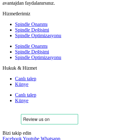
avantajdan faydalanırsınız.
Hizmetlerimiz
Spindle Onarımı
Spindle Değişimi
Spindle Optimizasyonu
Spindle Onarımı
Spindle Değişimi
Spindle Optimizasyonu
Hukuk & Hizmet
Canlı talep
Künye
Canlı talep
Künye
Bizi takip edin
Facebook
Youtube
Whatsapp