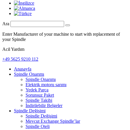
Ara
Enter Manufacturer of your machine to start with replacement of
your Spindle
Acil Yardım
+49 5625 9210 112
Anasayfa
Spindle Onarımı
Spindle Onarımı
Elektrik motoru sarımı
Yedek Parça
Sorunsuz Paket
Spindle Takibi
İndirilebilir Belgeler
Spindle Değişimi
Spindle Değişimi
Mevcut Exchange Spindle’lar
Spindle Oteli