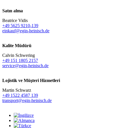
Satın alma
Beatrice Vidis
+49 5625 9210-139
einkauf@egin-heinisch.de
Kalite Müdürü
Calvin Schwering
+49 151 1805 2157
service@egin-heinisch.de
Lojistik ve
Müşteri Hizmetleri
Martin Schwarz
+49 1522 4587 139
transport@egin-heinisch.de