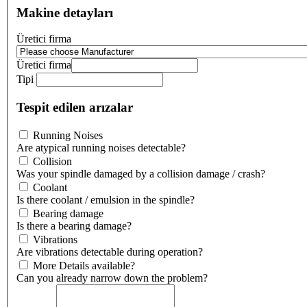
Makine detayları
Üretici firma
Üretici firma
Tipi
Tespit edilen arızalar
Running Noises
Are atypical running noises detectable?
Collision
Was your spindle damaged by a collision damage / crash?
Coolant
Is there coolant / emulsion in the spindle?
Bearing damage
Is there a bearing damage?
Vibrations
Are vibrations detectable during operation?
More Details available?
Can you already narrow down the problem?