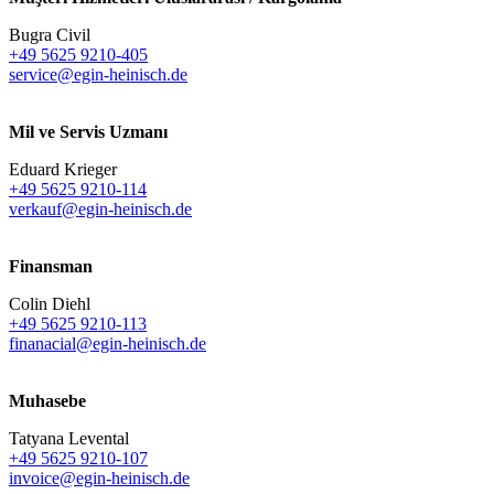
Bugra Civil
+49 5625 9210-405
service@egin-heinisch.de
Mil ve Servis Uzmanı
Eduard Krieger
+49 5625 9210-114
verkauf@egin-heinisch.de
Finansman
Colin Diehl
+49 5625 9210-113
finanacial@egin-heinisch.de
Muhasebe
Tatyana Levental
+49 5625 9210-107
invoice@egin-heinisch.de