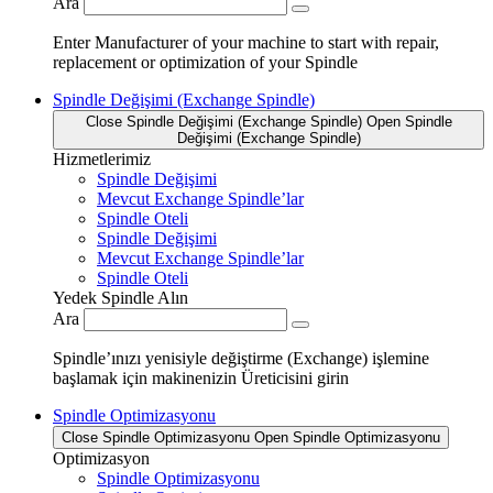
Ara
Enter Manufacturer of your machine to start with repair,
replacement or optimization of your Spindle
Spindle Değişimi (Exchange Spindle)
Close Spindle Değişimi (Exchange Spindle)
Open Spindle
Değişimi (Exchange Spindle)
Hizmetlerimiz
Spindle Değişimi
Mevcut Exchange Spindle’lar
Spindle Oteli
Spindle Değişimi
Mevcut Exchange Spindle’lar
Spindle Oteli
Yedek Spindle Alın
Ara
Spindle’ınızı yenisiyle değiştirme (Exchange) işlemine
başlamak için makinenizin Üreticisini girin
Spindle Optimizasyonu
Close Spindle Optimizasyonu
Open Spindle Optimizasyonu
Optimizasyon
Spindle Optimizasyonu