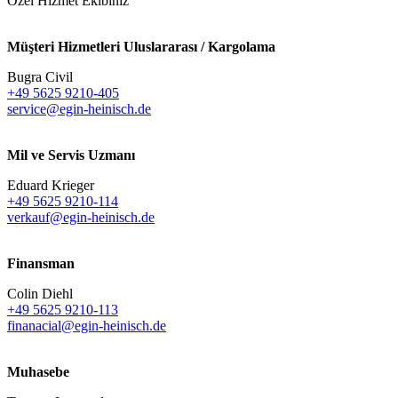
Özel Hizmet Ekibiniz
Müşteri Hizmetleri Uluslararası / Kargolama
Bugra Civil
+49 5625 9210-405
service@egin-heinisch.de
Mil ve Servis Uzmanı
Eduard Krieger
+49 5625 9210-114
verkauf@egin-heinisch.de
Finansman
Colin Diehl
+49 5625 9210-113
finanacial@egin-heinisch.de
Muhasebe