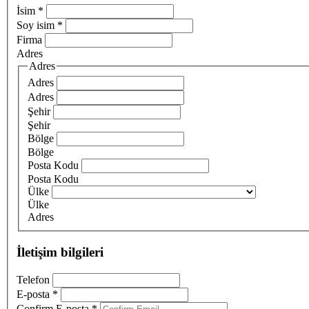
İsim
*
Soy isim
*
Firma
Adres
Adres
Adres
Adres
Şehir
Şehir
Bölge
Bölge
Posta Kodu
Posta Kodu
Ülke
Ülke
Adres
İletişim bilgileri
Telefon
E-posta
*
Confirm E-posta
*