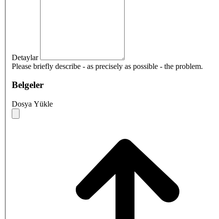
Detaylar
Please briefly describe - as precisely as possible - the problem.
Belgeler
Dosya Yükle