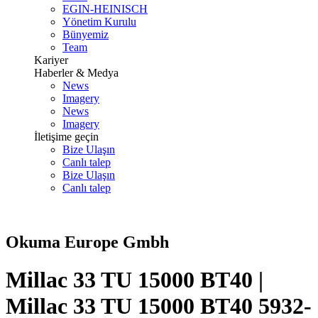
EGIN-HEINISCH
Yönetim Kurulu
Bünyemiz
Team
Kariyer
Haberler & Medya
News
Imagery
News
Imagery
İletişime geçin
Bize Ulaşın
Canlı talep
Bize Ulaşın
Canlı talep
Okuma Europe Gmbh
Millac 33 TU 15000 BT40 |
Millac 33 TU 15000 BT40 5932-