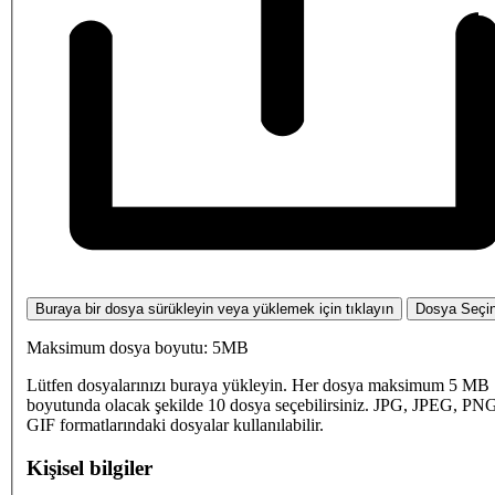
Buraya bir dosya sürükleyin veya yüklemek için tıklayın
Dosya Seçi
Maksimum dosya boyutu: 5MB
Lütfen dosyalarınızı buraya yükleyin. Her dosya maksimum 5 MB
boyutunda olacak şekilde 10 dosya seçebilirsiniz. JPG, JPEG, PN
GIF formatlarındaki dosyalar kullanılabilir.
Kişisel bilgiler