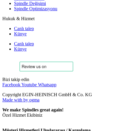
Spindle Değişimi
Spindle Optimizasyonu
Hukuk & Hizmet
Canlı talep
Künye
Canlı talep
Künye
Bizi takip edin
Facebook
Youtube
Whatsapp
Copyright EGIN-HEINISCH GmbH & Co. KG
Made with
by ogma
We make Spindles great again!
Özel Hizmet Ekibiniz
Müşteri Hizmetleri Uluslararası / Kargolama