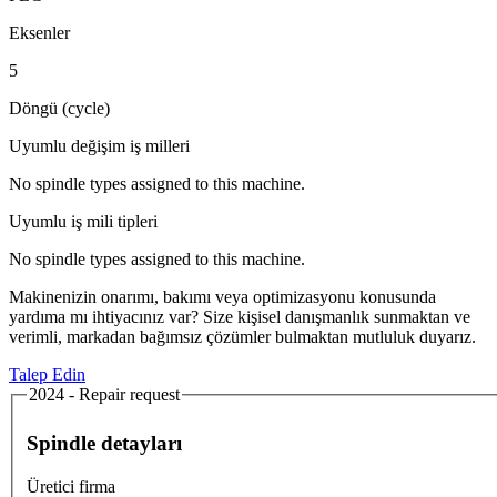
Eksenler
5
Döngü (cycle)
Uyumlu değişim iş milleri
No spindle types assigned to this machine.
Uyumlu iş mili tipleri
No spindle types assigned to this machine.
Makinenizin onarımı, bakımı veya optimizasyonu konusunda
yardıma mı ihtiyacınız var? Size kişisel danışmanlık sunmaktan ve
verimli, markadan bağımsız çözümler bulmaktan mutluluk duyarız.
Talep Edin
2024 - Repair request
Spindle detayları
Üretici firma