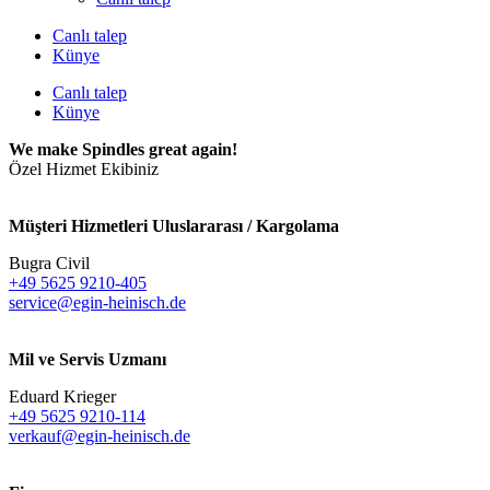
Canlı talep
Künye
Canlı talep
Künye
We make Spindles great again!
Özel Hizmet Ekibiniz
Müşteri Hizmetleri Uluslararası / Kargolama
Bugra Civil
+49 5625 9210-405
service@egin-heinisch.de
Mil ve Servis Uzmanı
Eduard Krieger
+49 5625 9210-114
verkauf@egin-heinisch.de