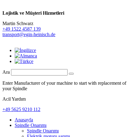
Lojistik ve
Müşteri Hizmetleri
Martin Schwarz
+49 1522 4587 139
transport@egin-heinisch.de
Ara
Enter Manufacturer of your machine to start with replacement of
your Spindle
Acil Yardım
+49 5625 9210 112
Anasayfa
Spindle Onarımı
Spindle Onarımı
Elektrik motoru sarımı