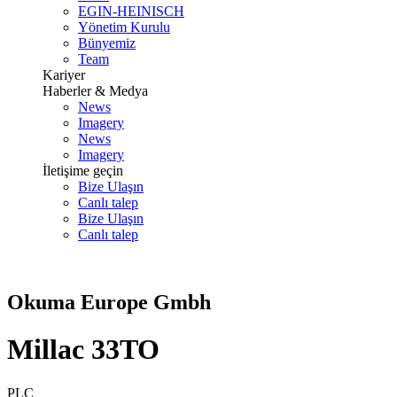
EGIN-HEINISCH
Yönetim Kurulu
Bünyemiz
Team
Kariyer
Haberler & Medya
News
Imagery
News
Imagery
İletişime geçin
Bize Ulaşın
Canlı talep
Bize Ulaşın
Canlı talep
Okuma Europe Gmbh
Millac 33TO
PLC