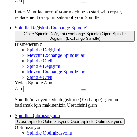
Ara
Enter Manufacturer of your machine to start with repair,
replacement or optimization of your Spindle
Spindle Değişimi (Exchange Spindle)
Close Spindle Değişimi (Exchange Spindle)
Open Spindle
Değişimi (Exchange Spindle)
Hizmetlerimiz
Spindle Değişimi
Mevcut Exchange Spindle’lar
Spindle Oteli
Spindle Değişimi
Mevcut Exchange Spindle’lar
Spindle Oteli
Yedek Spindle Alın
Ara
Spindle’ınızı yenisiyle değiştirme (Exchange) işlemine
başlamak için makinenizin Üreticisini girin
Spindle Optimizasyonu
Close Spindle Optimizasyonu
Open Spindle Optimizasyonu
Optimizasyon
Spindle Optimizasyonu