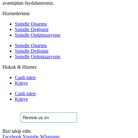
avantajdan faydalanırsınız.
Hizmetlerimiz
Spindle Onarımı
Spindle Değişimi
Spindle Optimizasyonu
Spindle Onarımı
Spindle Değişimi
Spindle Optimizasyonu
Hukuk & Hizmet
Canlı talep
Künye
Canlı talep
Künye
Bizi takip edin
Facebook
Youtube
Whatsapp