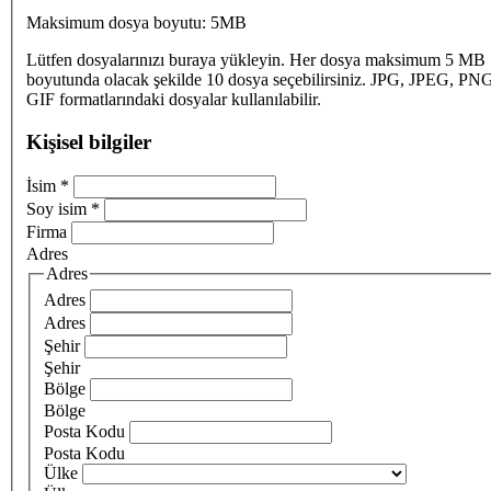
Maksimum dosya boyutu: 5MB
Lütfen dosyalarınızı buraya yükleyin. Her dosya maksimum 5 MB
boyutunda olacak şekilde 10 dosya seçebilirsiniz. JPG, JPEG, PN
GIF formatlarındaki dosyalar kullanılabilir.
Kişisel bilgiler
İsim
*
Soy isim
*
Firma
Adres
Adres
Adres
Adres
Şehir
Şehir
Bölge
Bölge
Posta Kodu
Posta Kodu
Ülke