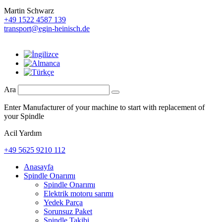
Martin Schwarz
+49 1522 4587 139
transport@egin-heinisch.de
Ara
Enter Manufacturer of your machine to start with replacement of
your Spindle
Acil Yardım
+49 5625 9210 112
Anasayfa
Spindle Onarımı
Spindle Onarımı
Elektrik motoru sarımı
Yedek Parça
Sorunsuz Paket
Spindle Takibi