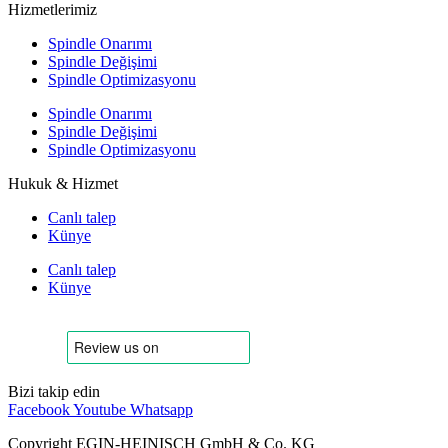
Hizmetlerimiz
Spindle Onarımı
Spindle Değişimi
Spindle Optimizasyonu
Spindle Onarımı
Spindle Değişimi
Spindle Optimizasyonu
Hukuk & Hizmet
Canlı talep
Künye
Canlı talep
Künye
Bizi takip edin
Facebook
Youtube
Whatsapp
Copyright EGIN-HEINISCH GmbH & Co. KG