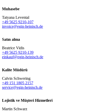
Muhasebe
Tatyana Levental
+49 5625 9210-107
invoice@egin-heinisch.de
Satın alma
Beatrice Vidis
+49 5625 9210-139
einkauf@egin-heinisch.de
Kalite Müdürü
Calvin Schwering
+49 151 1805 2157
service@egin-heinisch.de
Lojistik ve
Müşteri Hizmetleri
Martin Schwarz