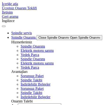
İçeriğe atla
Ücretsiz Onarım Teklifi
İletişim
Geri arama
İngilizce
Spindle servis
Spindle Onarımı
Close Spindle Onarımı
Open Spindle Onarımı
Hizmetlerimiz
Spindle Onarımı
Elektrik motoru sarımı
Yedek Parça
Spindle Onarımı
Elektrik motoru sarımı
Yedek Parça
Avantajları
Sorunsuz Paket
Spindle Takibi
İndirilebilir Belgeler
Sorunsuz Paket
Spindle Takibi
İndirilebilir Belgeler
Onarım Talebi