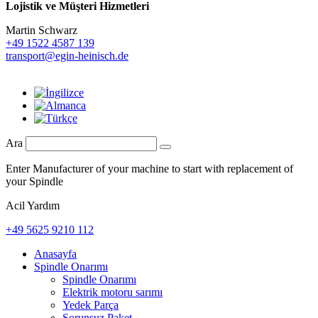
Lojistik ve
Müşteri Hizmetleri
Martin Schwarz
+49 1522 4587 139
transport@egin-heinisch.de
Ara
Enter Manufacturer of your machine to start with replacement of
your Spindle
Acil Yardım
+49 5625 9210 112
Anasayfa
Spindle Onarımı
Spindle Onarımı
Elektrik motoru sarımı
Yedek Parça
Sorunsuz Paket