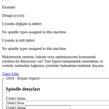
Eksenler
Döngü (cycle)
Uyumlu değişim iş milleri
No spindle types assigned to this machine.
Uyumlu iş mili tipleri
No spindle types assigned to this machine.
Makinenizin onarımı, bakımı veya optimizasyonu konusunda
yardıma mı ihtiyacınız var? Size kişisel danışmanlık sunmaktan ve
verimli, markadan bağımsız çözümler bulmaktan mutluluk duyarız.
Talep Edin
2024 - Repair request
Spindle detayları
Üretici firma
Üretici firma