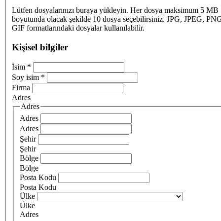
Lütfen dosyalarınızı buraya yükleyin. Her dosya maksimum 5 MB
boyutunda olacak şekilde 10 dosya seçebilirsiniz. JPG, JPEG, PN
GIF formatlarındaki dosyalar kullanılabilir.
Kişisel bilgiler
İsim
*
Soy isim
*
Firma
Adres
Adres
Adres
Adres
Şehir
Şehir
Bölge
Bölge
Posta Kodu
Posta Kodu
Ülke
Ülke
Adres