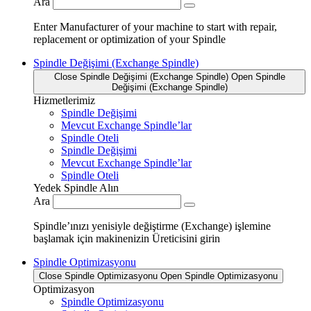
Ara
Enter Manufacturer of your machine to start with repair,
replacement or optimization of your Spindle
Spindle Değişimi (Exchange Spindle)
Close Spindle Değişimi (Exchange Spindle)
Open Spindle
Değişimi (Exchange Spindle)
Hizmetlerimiz
Spindle Değişimi
Mevcut Exchange Spindle’lar
Spindle Oteli
Spindle Değişimi
Mevcut Exchange Spindle’lar
Spindle Oteli
Yedek Spindle Alın
Ara
Spindle’ınızı yenisiyle değiştirme (Exchange) işlemine
başlamak için makinenizin Üreticisini girin
Spindle Optimizasyonu
Close Spindle Optimizasyonu
Open Spindle Optimizasyonu
Optimizasyon
Spindle Optimizasyonu