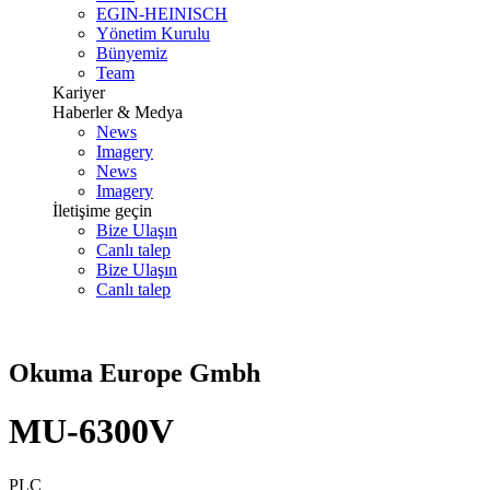
EGIN-HEINISCH
Yönetim Kurulu
Bünyemiz
Team
Kariyer
Haberler & Medya
News
Imagery
News
Imagery
İletişime geçin
Bize Ulaşın
Canlı talep
Bize Ulaşın
Canlı talep
Okuma Europe Gmbh
MU-6300V
PLC