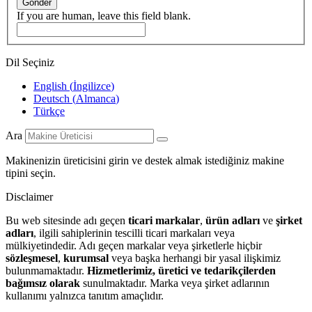
Gönder
If you are human, leave this field blank.
Dil Seçiniz
English
(
İngilizce
)
Deutsch
(
Almanca
)
Türkçe
Ara
Makinenizin üreticisini girin ve destek almak istediğiniz makine
tipini seçin.
Disclaimer
Bu web sitesinde adı geçen
ticari markalar
,
ürün adları
ve
şirket
adları
, ilgili sahiplerinin tescilli ticari markaları veya
mülkiyetindedir. Adı geçen markalar veya şirketlerle hiçbir
sözleşmesel
,
kurumsal
veya başka herhangi bir yasal ilişkimiz
bulunmamaktadır.
Hizmetlerimiz, üretici ve tedarikçilerden
bağımsız olarak
sunulmaktadır. Marka veya şirket adlarının
kullanımı yalnızca tanıtım amaçlıdır.