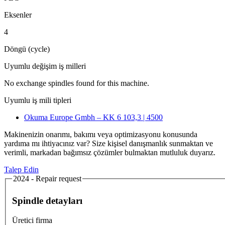
Eksenler
4
Döngü (cycle)
Uyumlu değişim iş milleri
No exchange spindles found for this machine.
Uyumlu iş mili tipleri
Okuma Europe Gmbh – KK 6 103,3 | 4500
Makinenizin onarımı, bakımı veya optimizasyonu konusunda
yardıma mı ihtiyacınız var? Size kişisel danışmanlık sunmaktan ve
verimli, markadan bağımsız çözümler bulmaktan mutluluk duyarız.
Talep Edin
2024 - Repair request
Spindle detayları
Üretici firma