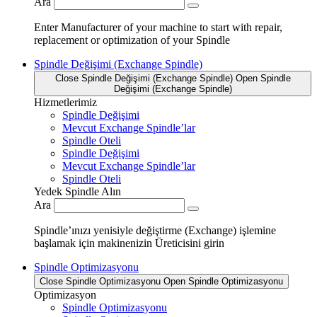
Ara
Enter Manufacturer of your machine to start with repair,
replacement or optimization of your Spindle
Spindle Değişimi (Exchange Spindle)
Close Spindle Değişimi (Exchange Spindle)
Open Spindle
Değişimi (Exchange Spindle)
Hizmetlerimiz
Spindle Değişimi
Mevcut Exchange Spindle’lar
Spindle Oteli
Spindle Değişimi
Mevcut Exchange Spindle’lar
Spindle Oteli
Yedek Spindle Alın
Ara
Spindle’ınızı yenisiyle değiştirme (Exchange) işlemine
başlamak için makinenizin Üreticisini girin
Spindle Optimizasyonu
Close Spindle Optimizasyonu
Open Spindle Optimizasyonu
Optimizasyon
Spindle Optimizasyonu