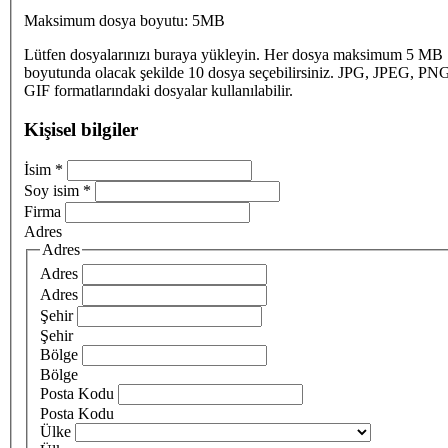
Maksimum dosya boyutu: 5MB
Lütfen dosyalarınızı buraya yükleyin. Her dosya maksimum 5 MB
boyutunda olacak şekilde 10 dosya seçebilirsiniz. JPG, JPEG, PN
GIF formatlarındaki dosyalar kullanılabilir.
Kişisel bilgiler
İsim
*
Soy isim
*
Firma
Adres
Adres
Adres
Adres
Şehir
Şehir
Bölge
Bölge
Posta Kodu
Posta Kodu
Ülke