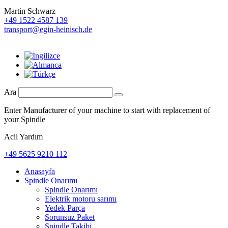
Martin Schwarz
+49 1522 4587 139
transport@egin-heinisch.de
Ara
Enter Manufacturer of your machine to start with replacement of
your Spindle
Acil Yardım
+49 5625 9210 112
Anasayfa
Spindle Onarımı
Spindle Onarımı
Elektrik motoru sarımı
Yedek Parça
Sorunsuz Paket
Spindle Takibi