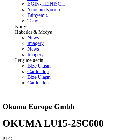
EGIN-HEINISCH
Yönetim Kurulu
Bünyemiz
Team
Kariyer
Haberler & Medya
News
Imagery
News
Imagery
İletişime geçin
Bize Ulaşın
Canlı talep
Bize Ulaşın
Canlı talep
Okuma Europe Gmbh
OKUMA LU15-2SC600
PLC