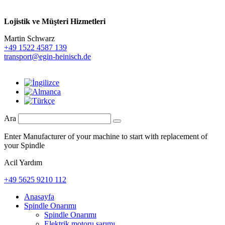
Lojistik ve
Müşteri Hizmetleri
Martin Schwarz
+49 1522 4587 139
transport@egin-heinisch.de
Ara
Enter Manufacturer of your machine to start with replacement of
your Spindle
Acil Yardım
+49 5625 9210 112
Anasayfa
Spindle Onarımı
Spindle Onarımı
Elektrik motoru sarımı