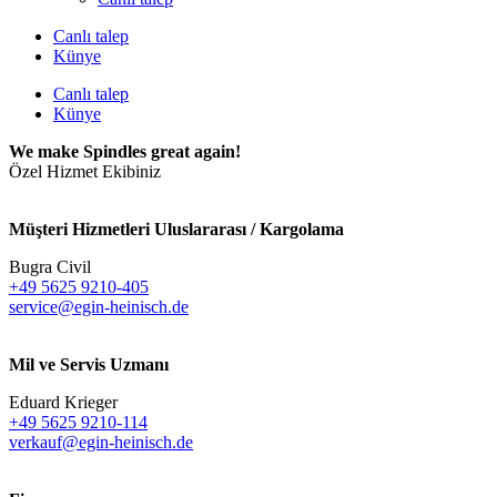
Canlı talep
Künye
Canlı talep
Künye
We make Spindles great again!
Özel Hizmet Ekibiniz
Müşteri Hizmetleri Uluslararası / Kargolama
Bugra Civil
+49 5625 9210-405
service@egin-heinisch.de
Mil ve Servis Uzmanı
Eduard Krieger
+49 5625 9210-114
verkauf@egin-heinisch.de