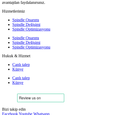
avantajdan faydalanırsınız.
Hizmetlerimiz
Spindle Onarımı
Spindle Değişimi
Spindle Optimizasyonu
Spindle Onarımı
Spindle Değişimi
Spindle Optimizasyonu
Hukuk & Hizmet
Canlı talep
Künye
Canlı talep
Künye
Bizi takip edin
Facebook
Youtube
Whatsapp