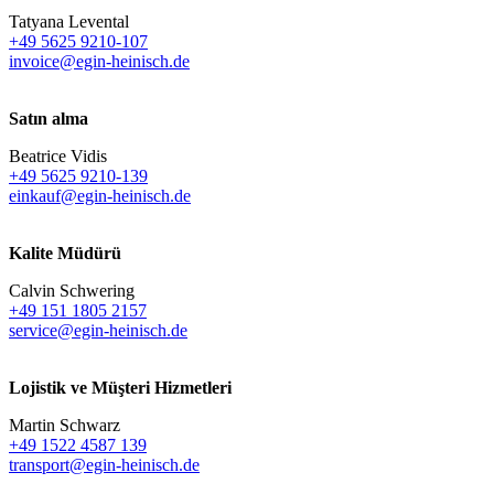
Tatyana Levental
+49 5625 9210-107
invoice@egin-heinisch.de
Satın alma
Beatrice Vidis
+49 5625 9210-139
einkauf@egin-heinisch.de
Kalite Müdürü
Calvin Schwering
+49 151 1805 2157
service@egin-heinisch.de
Lojistik ve
Müşteri Hizmetleri
Martin Schwarz
+49 1522 4587 139
transport@egin-heinisch.de