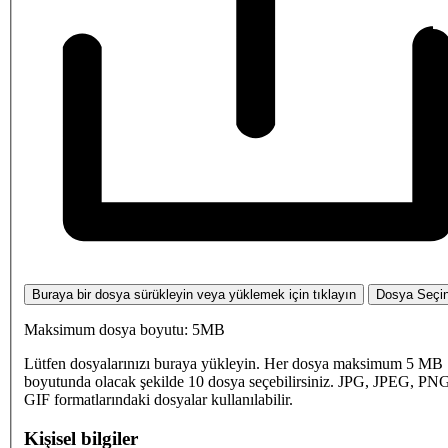
Buraya bir dosya sürükleyin veya yüklemek için tıklayın
Dosya Seçi
Maksimum dosya boyutu: 5MB
Lütfen dosyalarınızı buraya yükleyin. Her dosya maksimum 5 MB
boyutunda olacak şekilde 10 dosya seçebilirsiniz. JPG, JPEG, PN
GIF formatlarındaki dosyalar kullanılabilir.
Kişisel bilgiler