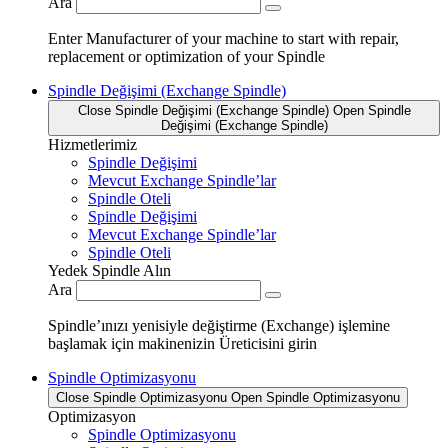
Ara
Enter Manufacturer of your machine to start with repair,
replacement or optimization of your Spindle
Spindle Değişimi (Exchange Spindle)
Close Spindle Değişimi (Exchange Spindle)
Open Spindle
Değişimi (Exchange Spindle)
Hizmetlerimiz
Spindle Değişimi
Mevcut Exchange Spindle’lar
Spindle Oteli
Spindle Değişimi
Mevcut Exchange Spindle’lar
Spindle Oteli
Yedek Spindle Alın
Ara
Spindle’ınızı yenisiyle değiştirme (Exchange) işlemine
başlamak için makinenizin Üreticisini girin
Spindle Optimizasyonu
Close Spindle Optimizasyonu
Open Spindle Optimizasyonu
Optimizasyon
Spindle Optimizasyonu