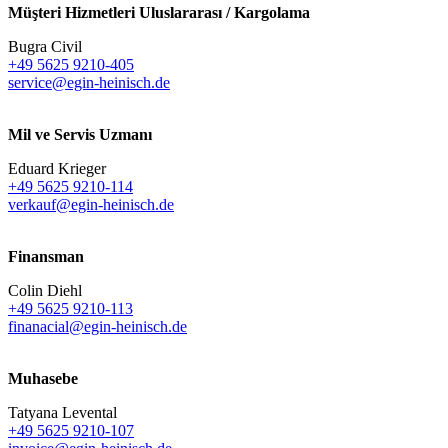
Müşteri Hizmetleri Uluslararası / Kargolama
Bugra Civil
+49 5625 9210-405
service@egin-heinisch.de
Mil ve Servis Uzmanı
Eduard Krieger
+49 5625 9210-114
verkauf@egin-heinisch.de
Finansman
Colin Diehl
+49 5625 9210-113
finanacial@egin-heinisch.de
Muhasebe
Tatyana Levental
+49 5625 9210-107