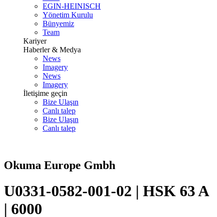
EGIN-HEINISCH
Yönetim Kurulu
Bünyemiz
Team
Kariyer
Haberler & Medya
News
Imagery
News
Imagery
İletişime geçin
Bize Ulaşın
Canlı talep
Bize Ulaşın
Canlı talep
Okuma Europe Gmbh
U0331-0582-001-02 | HSK 63 A
| 6000