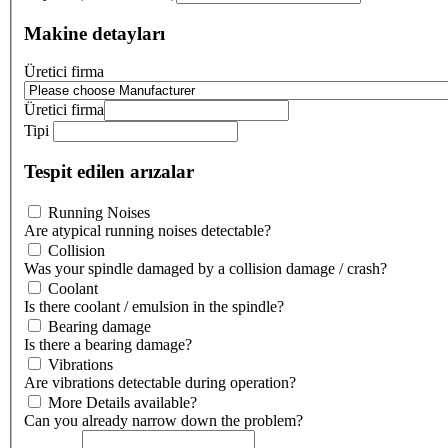
Makine detayları
Üretici firma
Üretici firma
Tipi
Tespit edilen arızalar
Running Noises
Are atypical running noises detectable?
Collision
Was your spindle damaged by a collision damage / crash?
Coolant
Is there coolant / emulsion in the spindle?
Bearing damage
Is there a bearing damage?
Vibrations
Are vibrations detectable during operation?
More Details available?
Can you already narrow down the problem?