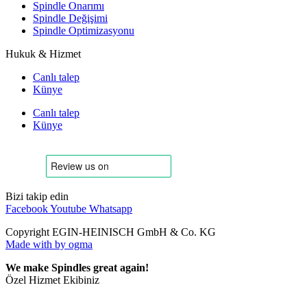
Spindle Onarımı
Spindle Değişimi
Spindle Optimizasyonu
Hukuk & Hizmet
Canlı talep
Künye
Canlı talep
Künye
Bizi takip edin
Facebook
Youtube
Whatsapp
Copyright EGIN-HEINISCH GmbH & Co. KG
Made with
by ogma
We make Spindles great again!
Özel Hizmet Ekibiniz