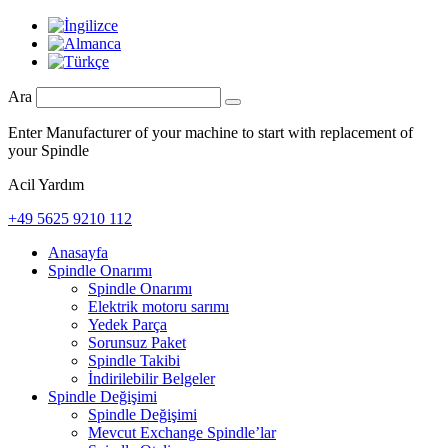
Ara
Enter Manufacturer of your machine to start with replacement of
your Spindle
Acil Yardım
+49 5625 9210 112
Anasayfa
Spindle Onarımı
Spindle Onarımı
Elektrik motoru sarımı
Yedek Parça
Sorunsuz Paket
Spindle Takibi
İndirilebilir Belgeler
Spindle Değişimi
Spindle Değişimi
Mevcut Exchange Spindle’lar