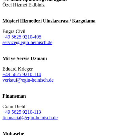
Özel Hizmet Ekibiniz
Müşteri Hizmetleri Uluslararası / Kargolama
Bugra Civil
+49 5625 9210-405
service@egin-heinisch.de
Mil ve Servis Uzmanı
Eduard Krieger
+49 5625 9210-114
verkauf@egin-heinisch.de
Finansman
Colin Diehl
+49 5625 9210-113
finanacial@egin-heinisch.de
Muhasebe