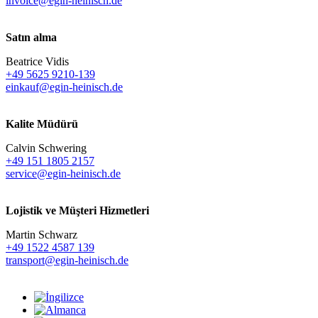
invoice@egin-heinisch.de
Satın alma
Beatrice Vidis
+49 5625 9210-139
einkauf@egin-heinisch.de
Kalite Müdürü
Calvin Schwering
+49 151 1805 2157
service@egin-heinisch.de
Lojistik ve
Müşteri Hizmetleri
Martin Schwarz
+49 1522 4587 139
transport@egin-heinisch.de