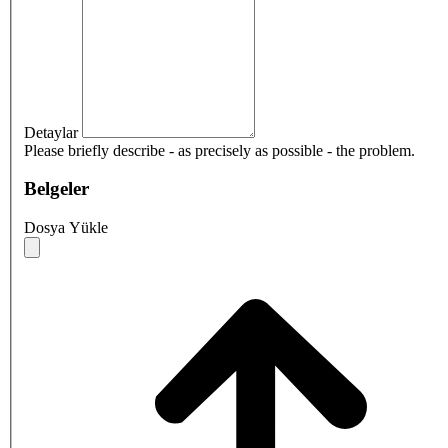
Detaylar
Please briefly describe - as precisely as possible - the problem.
Belgeler
Dosya Yükle