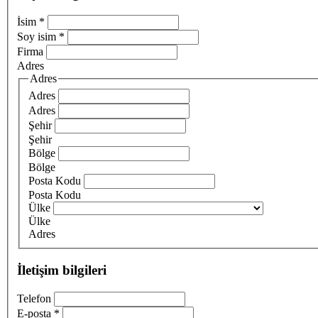
İsim
*
Soy isim
*
Firma
Adres
Adres
Adres
Adres
Şehir
Şehir
Bölge
Bölge
Posta Kodu
Posta Kodu
Ülke
Ülke
Adres
İletişim bilgileri
Telefon
E-posta
*