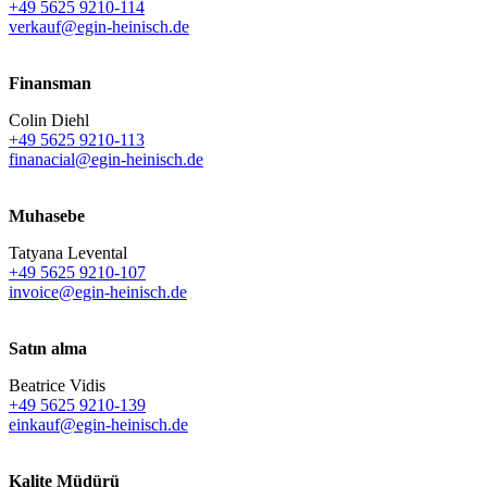
+49 5625 9210-114
verkauf@egin-heinisch.de
Finansman
Colin Diehl
+49 5625 9210-113
finanacial@egin-heinisch.de
Muhasebe
Tatyana Levental
+49 5625 9210-107
invoice@egin-heinisch.de
Satın alma
Beatrice Vidis
+49 5625 9210-139
einkauf@egin-heinisch.de
Kalite Müdürü