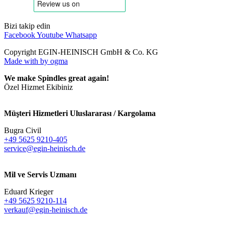
Bizi takip edin
Facebook
Youtube
Whatsapp
Copyright EGIN-HEINISCH GmbH & Co. KG
Made with
by ogma
We make Spindles great again!
Özel Hizmet Ekibiniz
Müşteri Hizmetleri Uluslararası / Kargolama
Bugra Civil
+49 5625 9210-405
service@egin-heinisch.de
Mil ve Servis Uzmanı
Eduard Krieger
+49 5625 9210-114
verkauf@egin-heinisch.de