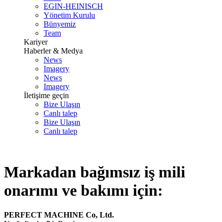
EGIN-HEINISCH
Yönetim Kurulu
Bünyemiz
Team
Kariyer
Haberler & Medya
News
Imagery
News
Imagery
İletişime geçin
Bize Ulaşın
Canlı talep
Bize Ulaşın
Canlı talep
Markadan bağımsız iş mili
onarımı ve bakımı için:
PERFECT MACHINE Co, Ltd.