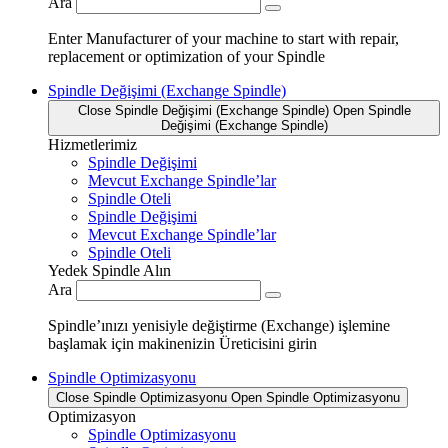
Ara
Enter Manufacturer of your machine to start with repair,
replacement or optimization of your Spindle
Spindle Değişimi (Exchange Spindle)
Close Spindle Değişimi (Exchange Spindle)
Open Spindle
Değişimi (Exchange Spindle)
Hizmetlerimiz
Spindle Değişimi
Mevcut Exchange Spindle’lar
Spindle Oteli
Spindle Değişimi
Mevcut Exchange Spindle’lar
Spindle Oteli
Yedek Spindle Alın
Ara
Spindle’ınızı yenisiyle değiştirme (Exchange) işlemine
başlamak için makinenizin Üreticisini girin
Spindle Optimizasyonu
Close Spindle Optimizasyonu
Open Spindle Optimizasyonu
Optimizasyon
Spindle Optimizasyonu