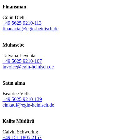
Finansman
Colin Diehl
+49 5625 9210-113
finanacial@egin-heinisch.de
Muhasebe
Tatyana Levental
+49 5625 9210-107
invoice@egin-heinisch.de
Satın alma
Beatrice Vidis
+49 5625 9210-139
einkauf@egin-heinisch.de
Kalite Müdürü
Calvin Schwering
+49 151 1805 2157