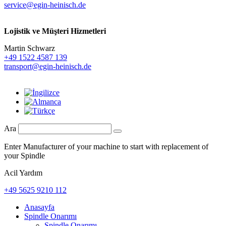
service@egin-heinisch.de
Lojistik ve
Müşteri Hizmetleri
Martin Schwarz
+49 1522 4587 139
transport@egin-heinisch.de
Ara
Enter Manufacturer of your machine to start with replacement of
your Spindle
Acil Yardım
+49 5625 9210 112
Anasayfa
Spindle Onarımı
Spindle Onarımı