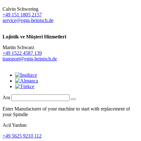
Calvin Schwering
+49 151 1805 2157
service@egin-heinisch.de
Lojistik ve
Müşteri Hizmetleri
Martin Schwarz
+49 1522 4587 139
transport@egin-heinisch.de
Ara
Enter Manufacturer of your machine to start with replacement of
your Spindle
Acil Yardım
+49 5625 9210 112