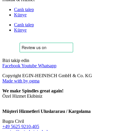
Canlı talep
Künye
Canlı talep
Künye
Bizi takip edin
Facebook
Youtube
Whatsapp
Copyright EGIN-HEINISCH GmbH & Co. KG
Made with
by ogma
We make Spindles great again!
Özel Hizmet Ekibiniz
Müşteri Hizmetleri Uluslararası / Kargolama
Bugra Civil
+49 5625 9210-405