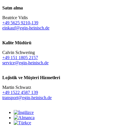
Satın alma
Beatrice Vidis
+49 5625 9210-139
einkauf@egin-heinisch.de
Kalite Müdürü
Calvin Schwering
+49 151 1805 2157
service@egin-heinisch.de
Lojistik ve
Müşteri Hizmetleri
Martin Schwarz
+49 1522 4587 139
transport@egin-heinisch.de