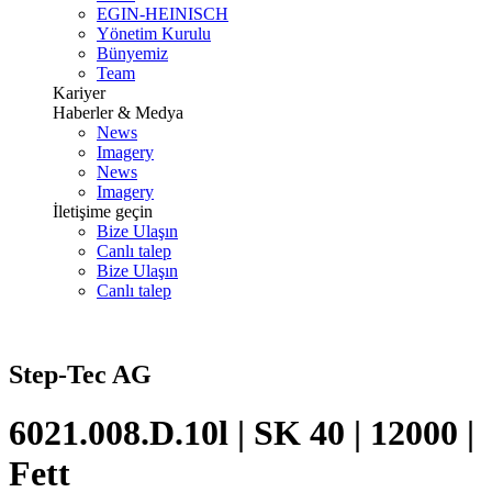
EGIN-HEINISCH
Yönetim Kurulu
Bünyemiz
Team
Kariyer
Haberler & Medya
News
Imagery
News
Imagery
İletişime geçin
Bize Ulaşın
Canlı talep
Bize Ulaşın
Canlı talep
Step-Tec AG
6021.008.D.10l | SK 40 | 12000 |
Fett