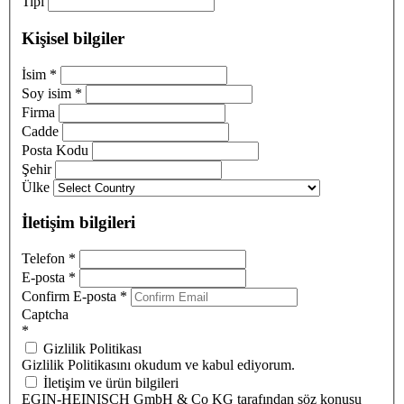
Tipi
Kişisel bilgiler
İsim
*
Soy isim
*
Firma
Cadde
Posta Kodu
Şehir
Ülke
İletişim bilgileri
Telefon
*
E-posta
*
Confirm E-posta
*
Captcha
*
Gizlilik Politikası
Gizlilik Politikasını okudum ve kabul ediyorum.
İletişim ve ürün bilgileri
EGIN-HEINISCH GmbH & Co KG tarafından söz konusu