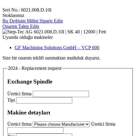
Seri No.: 6021.008.D.10l
Stoklarımız
Bu Değişim Milini Sipariş Edin
Onarım Talep Edin
Uyumlu olduğu makineler
GF Machining Solutions GmbH – VCP 600
Size bir onarım teklifi sunmaktan mutluluk duyarız.
2024 - Replacement request
Exchange Spindle
Üretici firma
Tipi
Makine detayları
Üretici firma
Üretici firma