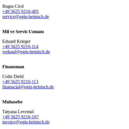
Bugra Civil
+49 5625 9210-405
service@egin-heinisch.de
Mil ve Servis Uzmanı
Eduard Krieger
+49 5625 9210-114
verkauf@egin-heinisch.de
Finansman
Colin Diehl
+49 5625 9210-113
finanacial@egin-heinisch.de
Muhasebe
Tatyana Levental
+49 5625 9210-107
invoice@egin-heinisch.de