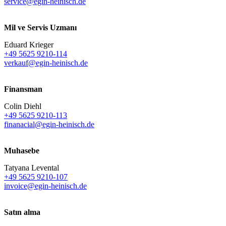
service@egin-heinisch.de
Mil ve Servis Uzmanı
Eduard Krieger
+49 5625 9210-114
verkauf@egin-heinisch.de
Finansman
Colin Diehl
+49 5625 9210-113
finanacial@egin-heinisch.de
Muhasebe
Tatyana Levental
+49 5625 9210-107
invoice@egin-heinisch.de
Satın alma