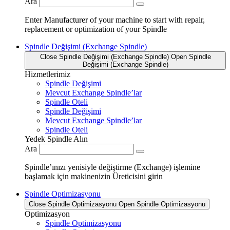
Ara
Enter Manufacturer of your machine to start with repair,
replacement or optimization of your Spindle
Spindle Değişimi (Exchange Spindle)
Close Spindle Değişimi (Exchange Spindle)
Open Spindle
Değişimi (Exchange Spindle)
Hizmetlerimiz
Spindle Değişimi
Mevcut Exchange Spindle’lar
Spindle Oteli
Spindle Değişimi
Mevcut Exchange Spindle’lar
Spindle Oteli
Yedek Spindle Alın
Ara
Spindle’ınızı yenisiyle değiştirme (Exchange) işlemine
başlamak için makinenizin Üreticisini girin
Spindle Optimizasyonu
Close Spindle Optimizasyonu
Open Spindle Optimizasyonu
Optimizasyon
Spindle Optimizasyonu