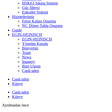
HSK63 Sıkma Sistemi
Güç filtresi
Enkoder Sistemi
Hizmetlerimiz
Freze Kafası Onarımı
NC Döner Tabla Onarımı
Guide
EGIN-HEINISCH
EGIN-HEINISCH
Yönetim Kurulu
Bünyemiz
Team
News
Imagery
Bize Ulaşın
Canlı talep
Canlı talep
Künye
Canlı talep
Künye
Ayrılmadan önce