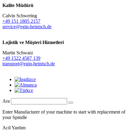
Kalite Müdürü
Calvin Schwering
+49 151 1805 2157
service@egin-heinisch.de
Lojistik ve
Müşteri Hizmetleri
Martin Schwarz
+49 1522 4587 139
transport@egin-heinisch.de
Ara
Enter Manufacturer of your machine to start with replacement of
your Spindle
Acil Yardım