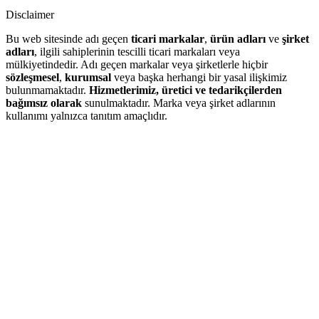
Disclaimer
Bu web sitesinde adı geçen
ticari markalar
,
ürün adları
ve
şirket
adları
, ilgili sahiplerinin tescilli ticari markaları veya
mülkiyetindedir. Adı geçen markalar veya şirketlerle hiçbir
sözleşmesel
,
kurumsal
veya başka herhangi bir yasal ilişkimiz
bulunmamaktadır.
Hizmetlerimiz, üretici ve tedarikçilerden
bağımsız olarak
sunulmaktadır. Marka veya şirket adlarının
kullanımı yalnızca tanıtım amaçlıdır.