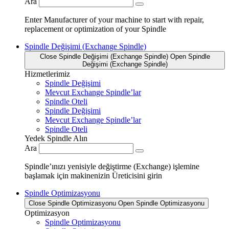
Ara
Enter Manufacturer of your machine to start with repair,
replacement or optimization of your Spindle
Spindle Değişimi (Exchange Spindle)
Close Spindle Değişimi (Exchange Spindle)
Open Spindle
Değişimi (Exchange Spindle)
Hizmetlerimiz
Spindle Değişimi
Mevcut Exchange Spindle’lar
Spindle Oteli
Spindle Değişimi
Mevcut Exchange Spindle’lar
Spindle Oteli
Yedek Spindle Alın
Ara
Spindle’ınızı yenisiyle değiştirme (Exchange) işlemine
başlamak için makinenizin Üreticisini girin
Spindle Optimizasyonu
Close Spindle Optimizasyonu
Open Spindle Optimizasyonu
Optimizasyon
Spindle Optimizasyonu