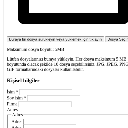
Buraya bir dosya sürükleyin veya yüklemek için tıklayın
Dosya Seçi
Maksimum dosya boyutu: 5MB
Lütfen dosyalarınızı buraya yükleyin. Her dosya maksimum 5 MB
boyutunda olacak şekilde 10 dosya seçebilirsiniz. JPG, JPEG, PN
GIF formatlarındaki dosyalar kullanılabilir.
Kişisel bilgiler
İsim
*
Soy isim
*
Firma
Adres
Adres
Adres
Adres