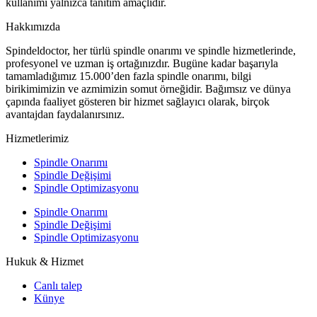
kullanımı yalnızca tanıtım amaçlıdır.
Hakkımızda
Spindeldoctor, her türlü spindle onarımı ve spindle hizmetlerinde,
profesyonel ve uzman iş ortağınızdır. Bugüne kadar başarıyla
tamamladığımız 15.000’den fazla spindle onarımı, bilgi
birikimimizin ve azmimizin somut örneğidir. Bağımsız ve dünya
çapında faaliyet gösteren bir hizmet sağlayıcı olarak, birçok
avantajdan faydalanırsınız.
Hizmetlerimiz
Spindle Onarımı
Spindle Değişimi
Spindle Optimizasyonu
Spindle Onarımı
Spindle Değişimi
Spindle Optimizasyonu
Hukuk & Hizmet
Canlı talep
Künye