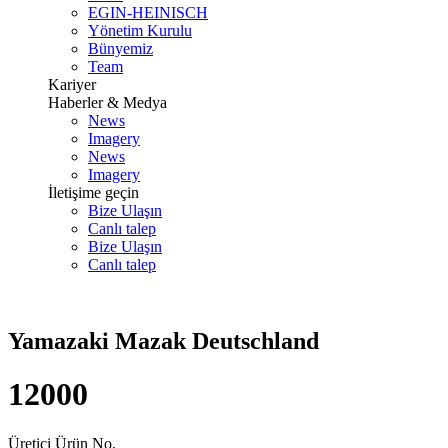
EGIN-HEINISCH
Yönetim Kurulu
Bünyemiz
Team
Kariyer
Haberler & Medya
News
Imagery
News
Imagery
İletişime geçin
Bize Ulaşın
Canlı talep
Bize Ulaşın
Canlı talep
Yamazaki Mazak Deutschland
12000
Üretici Ürün No.