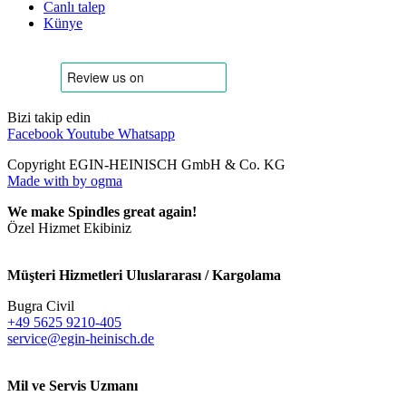
Canlı talep
Künye
Bizi takip edin
Facebook
Youtube
Whatsapp
Copyright EGIN-HEINISCH GmbH & Co. KG
Made with
by ogma
We make Spindles great again!
Özel Hizmet Ekibiniz
Müşteri Hizmetleri Uluslararası / Kargolama
Bugra Civil
+49 5625 9210-405
service@egin-heinisch.de
Mil ve Servis Uzmanı