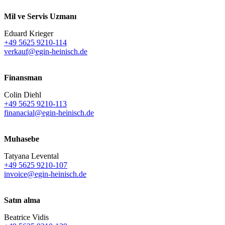
Mil ve Servis Uzmanı
Eduard Krieger
+49 5625 9210-114
verkauf@egin-heinisch.de
Finansman
Colin Diehl
+49 5625 9210-113
finanacial@egin-heinisch.de
Muhasebe
Tatyana Levental
+49 5625 9210-107
invoice@egin-heinisch.de
Satın alma
Beatrice Vidis