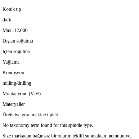
Konik tip
d/dk
Max. 12.000
Dıştan soğutma
İçten soğutma
Yağlama
Kondisyon
milling/drilling
Montaj yönü (V-H)
Materyaller
Üreticiye göre makine tipleri
No taxonomy term found for this spindle type.
Size markadan bağımsız bir onarım teklifi sunmaktan memnuniyet