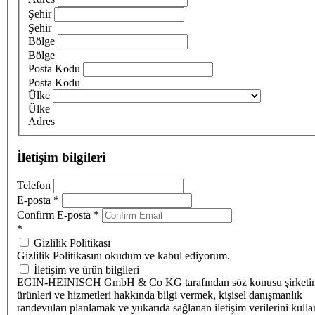
Şehir
Şehir
Bölge
Bölge
Posta Kodu
Posta Kodu
Ülke
Ülke
Adres
İletişim bilgileri
Telefon
E-posta
*
Confirm E-posta
*
*
Gizlilik Politikası
Gizlilik Politikasını okudum ve kabul ediyorum.
İletişim ve ürün bilgileri
EGIN-HEINISCH GmbH & Co KG tarafından söz konusu şirketi
ürünleri ve hizmetleri hakkında bilgi vermek, kişisel danışmanlık
randevuları planlamak ve yukarıda sağlanan iletişim verilerini kull