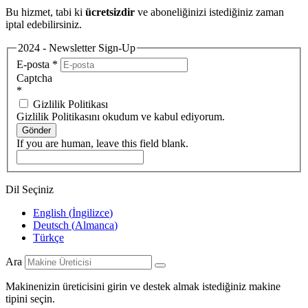
Bu hizmet, tabi ki
ücretsizdir
ve aboneliğinizi istediğiniz zaman
iptal edebilirsiniz.
2024 - Newsletter Sign-Up
E-posta
*
Captcha
*
Gizlilik Politikası
Gizlilik Politikasını okudum ve kabul ediyorum.
Gönder
If you are human, leave this field blank.
Dil Seçiniz
English
(
İngilizce
)
Deutsch
(
Almanca
)
Türkçe
Ara
Makinenizin üreticisini girin ve destek almak istediğiniz makine
tipini seçin.