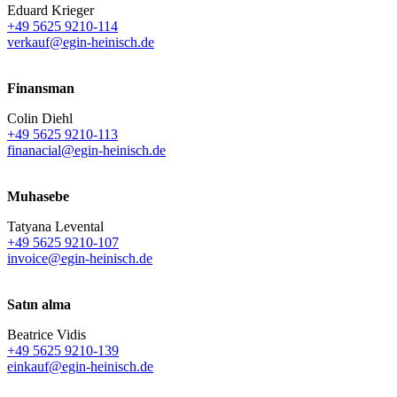
Eduard Krieger
+49 5625 9210-114
verkauf@egin-heinisch.de
Finansman
Colin Diehl
+49 5625 9210-113
finanacial@egin-heinisch.de
Muhasebe
Tatyana Levental
+49 5625 9210-107
invoice@egin-heinisch.de
Satın alma
Beatrice Vidis
+49 5625 9210-139
einkauf@egin-heinisch.de