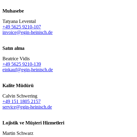
Muhasebe
Tatyana Levental
+49 5625 9210-107
invoice@egin-heinisch.de
Satın alma
Beatrice Vidis
+49 5625 9210-139
einkauf@egin-heinisch.de
Kalite Müdürü
Calvin Schwering
+49 151 1805 2157
service@egin-heinisch.de
Lojistik ve
Müşteri Hizmetleri
Martin Schwarz