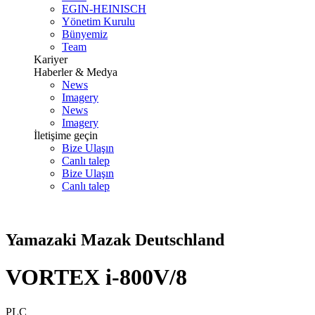
EGIN-HEINISCH
Yönetim Kurulu
Bünyemiz
Team
Kariyer
Haberler & Medya
News
Imagery
News
Imagery
İletişime geçin
Bize Ulaşın
Canlı talep
Bize Ulaşın
Canlı talep
Yamazaki Mazak Deutschland
VORTEX i-800V/8
PLC