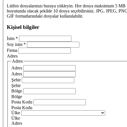
Lütfen dosyalarınızı buraya yükleyin. Her dosya maksimum 5 MB
boyutunda olacak şekilde 10 dosya seçebilirsiniz. JPG, JPEG, PN
GIF formatlarındaki dosyalar kullanılabilir.
Kişisel bilgiler
İsim
*
Soy isim
*
Firma
Adres
Adres
Adres
Adres
Şehir
Şehir
Bölge
Bölge
Posta Kodu
Posta Kodu
Ülke
Ülke
Adres