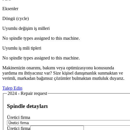
Eksenler
Döngü (cycle)
Uyumlu değişim iş milleri
No spindle types assigned to this machine.
Uyumlu iş mili tipleri
No spindle types assigned to this machine.
Makinenizin onarımı, bakımı veya optimizasyonu konusunda
yardıma mı ihtiyacınız var? Size kişisel danışmanlık sunmaktan ve
verimli, markadan bağımsız çözümler bulmaktan mutluluk duyarız.
Talep Edin
2024 - Repair request
Spindle detayları
Üretici firma
Üretici firma