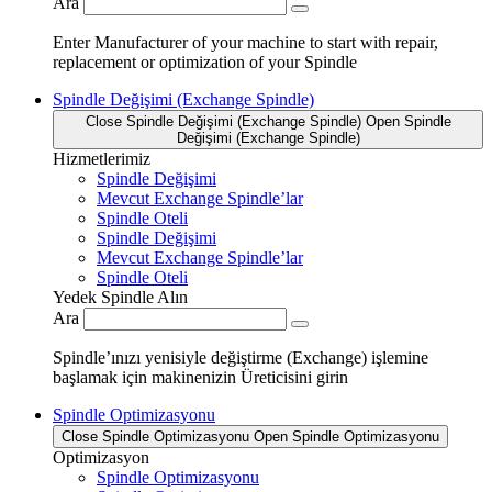
Ara
Enter Manufacturer of your machine to start with repair,
replacement or optimization of your Spindle
Spindle Değişimi (Exchange Spindle)
Close Spindle Değişimi (Exchange Spindle)
Open Spindle
Değişimi (Exchange Spindle)
Hizmetlerimiz
Spindle Değişimi
Mevcut Exchange Spindle’lar
Spindle Oteli
Spindle Değişimi
Mevcut Exchange Spindle’lar
Spindle Oteli
Yedek Spindle Alın
Ara
Spindle’ınızı yenisiyle değiştirme (Exchange) işlemine
başlamak için makinenizin Üreticisini girin
Spindle Optimizasyonu
Close Spindle Optimizasyonu
Open Spindle Optimizasyonu
Optimizasyon
Spindle Optimizasyonu