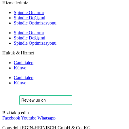
Hizmetlerimiz
Spindle Onarımı
Spindle Değişimi
Spindle Optimizasyonu
Spindle Onarımı
Spindle Değişimi
Spindle Optimizasyonu
Hukuk & Hizmet
Canlı talep
Künye
Canlı talep
Künye
Bizi takip edin
Facebook
Youtube
Whatsapp
Copyright EGIN-HEINISCH GmbH & Co. KG