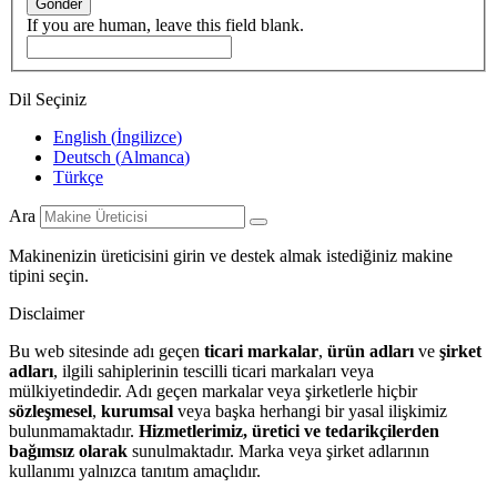
Gönder
If you are human, leave this field blank.
Dil Seçiniz
English
(
İngilizce
)
Deutsch
(
Almanca
)
Türkçe
Ara
Makinenizin üreticisini girin ve destek almak istediğiniz makine
tipini seçin.
Disclaimer
Bu web sitesinde adı geçen
ticari markalar
,
ürün adları
ve
şirket
adları
, ilgili sahiplerinin tescilli ticari markaları veya
mülkiyetindedir. Adı geçen markalar veya şirketlerle hiçbir
sözleşmesel
,
kurumsal
veya başka herhangi bir yasal ilişkimiz
bulunmamaktadır.
Hizmetlerimiz, üretici ve tedarikçilerden
bağımsız olarak
sunulmaktadır. Marka veya şirket adlarının
kullanımı yalnızca tanıtım amaçlıdır.