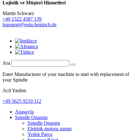
Lojistik ve
Müşteri Hizmetleri
Martin Schwarz
+49 1522 4587 139
transport@egin-heinisch.de
Ara
Enter Manufacturer of your machine to start with replacement of
your Spindle
Acil Yardım
+49 5625 9210 112
Anasayfa
Spindle Onarımı
Spindle Onarımı
Elektrik motoru sarımı
Yedek Parça
Sorunsuz Paket