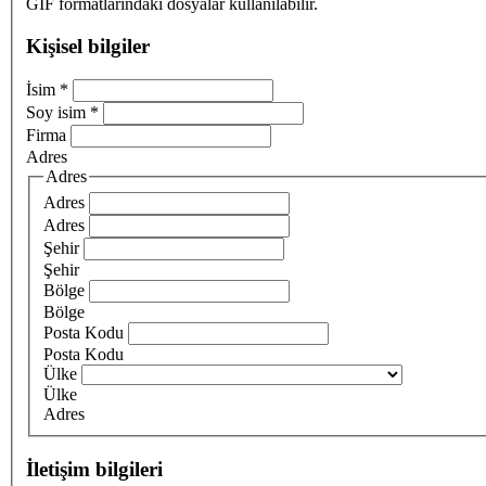
GIF formatlarındaki dosyalar kullanılabilir.
Kişisel bilgiler
İsim
*
Soy isim
*
Firma
Adres
Adres
Adres
Adres
Şehir
Şehir
Bölge
Bölge
Posta Kodu
Posta Kodu
Ülke
Ülke
Adres
İletişim bilgileri