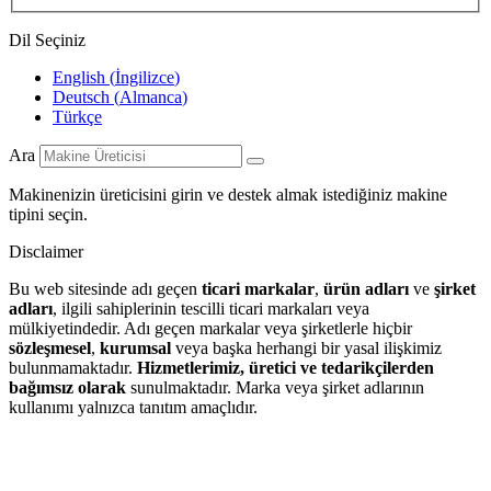
Dil Seçiniz
English
(
İngilizce
)
Deutsch
(
Almanca
)
Türkçe
Ara
Makinenizin üreticisini girin ve destek almak istediğiniz makine
tipini seçin.
Disclaimer
Bu web sitesinde adı geçen
ticari markalar
,
ürün adları
ve
şirket
adları
, ilgili sahiplerinin tescilli ticari markaları veya
mülkiyetindedir. Adı geçen markalar veya şirketlerle hiçbir
sözleşmesel
,
kurumsal
veya başka herhangi bir yasal ilişkimiz
bulunmamaktadır.
Hizmetlerimiz, üretici ve tedarikçilerden
bağımsız olarak
sunulmaktadır. Marka veya şirket adlarının
kullanımı yalnızca tanıtım amaçlıdır.