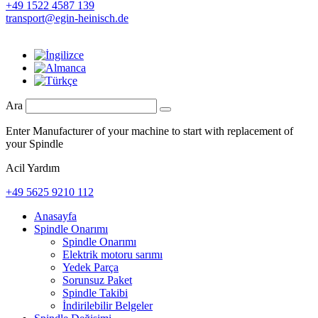
+49 1522 4587 139
transport@egin-heinisch.de
Ara
Enter Manufacturer of your machine to start with replacement of
your Spindle
Acil Yardım
+49 5625 9210 112
Anasayfa
Spindle Onarımı
Spindle Onarımı
Elektrik motoru sarımı
Yedek Parça
Sorunsuz Paket
Spindle Takibi
İndirilebilir Belgeler