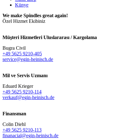
Künye
We make Spindles great again!
Özel Hizmet Ekibiniz
Müşteri Hizmetleri Uluslararası / Kargolama
Bugra Civil
+49 5625 9210-405
service@egin-heinisch.de
Mil ve Servis Uzmanı
Eduard Krieger
+49 5625 9210-114
verkauf@egin-heinisch.de
Finansman
Colin Diehl
+49 5625 9210-113
finanacial@egin-heinisch.de