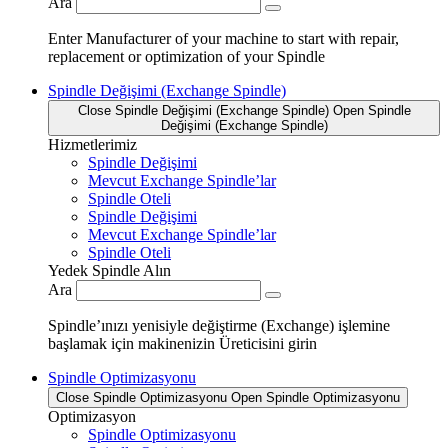
Ara
Enter Manufacturer of your machine to start with repair,
replacement or optimization of your Spindle
Spindle Değişimi (Exchange Spindle)
Close Spindle Değişimi (Exchange Spindle)
Open Spindle
Değişimi (Exchange Spindle)
Hizmetlerimiz
Spindle Değişimi
Mevcut Exchange Spindle’lar
Spindle Oteli
Spindle Değişimi
Mevcut Exchange Spindle’lar
Spindle Oteli
Yedek Spindle Alın
Ara
Spindle’ınızı yenisiyle değiştirme (Exchange) işlemine
başlamak için makinenizin Üreticisini girin
Spindle Optimizasyonu
Close Spindle Optimizasyonu
Open Spindle Optimizasyonu
Optimizasyon
Spindle Optimizasyonu