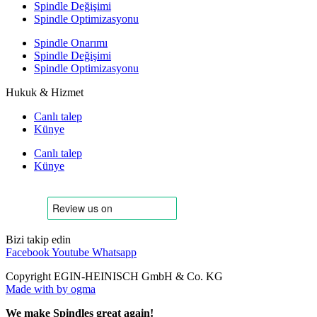
Spindle Değişimi
Spindle Optimizasyonu
Spindle Onarımı
Spindle Değişimi
Spindle Optimizasyonu
Hukuk & Hizmet
Canlı talep
Künye
Canlı talep
Künye
Bizi takip edin
Facebook
Youtube
Whatsapp
Copyright EGIN-HEINISCH GmbH & Co. KG
Made with
by ogma
We make Spindles great again!