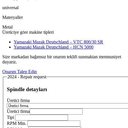
universal
Materyaller
Metal
Üreticiye göre makine tipleri
Yamazaki Mazak Deutschland – VTC 800/30 SR
Yamazaki Mazak Deutschland – HCN 5000
Size markadan bağımsız bir onarım teklifi sunmaktan memnuniyet
duyarız.
Onarım Talep Edin
2024 - Repair request
Spindle detayları
Üretici firma
Üretici firma
Tipi
RPM Min.