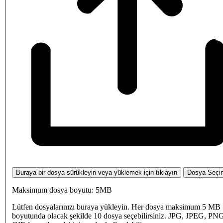
Buraya bir dosya sürükleyin veya yüklemek için tıklayın
Dosya Seçi
Maksimum dosya boyutu: 5MB
Lütfen dosyalarınızı buraya yükleyin. Her dosya maksimum 5 MB
boyutunda olacak şekilde 10 dosya seçebilirsiniz. JPG, JPEG, PN