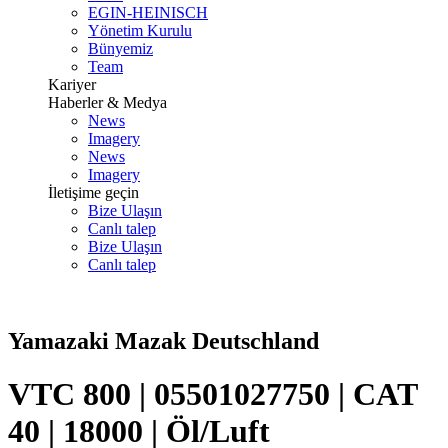
EGIN-HEINISCH
Yönetim Kurulu
Bünyemiz
Team
Kariyer
Haberler & Medya
News
Imagery
News
Imagery
İletişime geçin
Bize Ulaşın
Canlı talep
Bize Ulaşın
Canlı talep
Yamazaki Mazak Deutschland
VTC 800 | 05501027750 | CAT
40 | 18000 | Öl/Luft