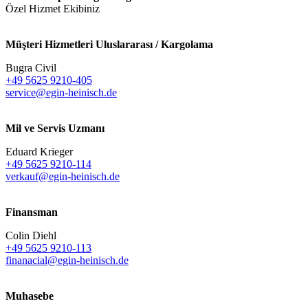
Özel Hizmet Ekibiniz
Müşteri Hizmetleri Uluslararası / Kargolama
Bugra Civil
+49 5625 9210-405
service@egin-heinisch.de
Mil ve Servis Uzmanı
Eduard Krieger
+49 5625 9210-114
verkauf@egin-heinisch.de
Finansman
Colin Diehl
+49 5625 9210-113
finanacial@egin-heinisch.de
Muhasebe