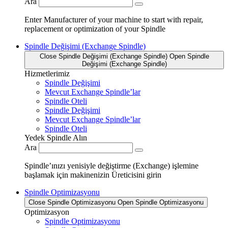
Ara
Enter Manufacturer of your machine to start with repair,
replacement or optimization of your Spindle
Spindle Değişimi (Exchange Spindle)
Close Spindle Değişimi (Exchange Spindle)
Open Spindle
Değişimi (Exchange Spindle)
Hizmetlerimiz
Spindle Değişimi
Mevcut Exchange Spindle’lar
Spindle Oteli
Spindle Değişimi
Mevcut Exchange Spindle’lar
Spindle Oteli
Yedek Spindle Alın
Ara
Spindle’ınızı yenisiyle değiştirme (Exchange) işlemine
başlamak için makinenizin Üreticisini girin
Spindle Optimizasyonu
Close Spindle Optimizasyonu
Open Spindle Optimizasyonu
Optimizasyon
Spindle Optimizasyonu