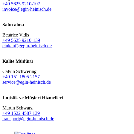
+49 5625 9210-107
invoice@egin-heinisch.de
Satın alma
Beatrice Vidis
+49 5625 9210-139
einkauf@egin-heinisch.de
Kalite Müdürü
Calvin Schwering
+49 151 1805 2157
service@egin-heinisch.de
Lojistik ve
Müşteri Hizmetleri
Martin Schwarz
+49 1522 4587 139
transport@egin-heinisch.de