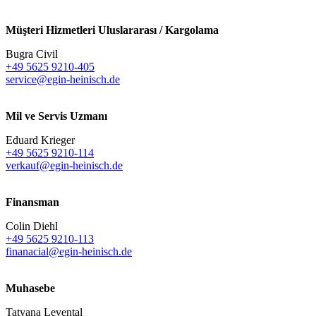
Müşteri Hizmetleri Uluslararası / Kargolama
Bugra Civil
+49 5625 9210-405
service@egin-heinisch.de
Mil ve Servis Uzmanı
Eduard Krieger
+49 5625 9210-114
verkauf@egin-heinisch.de
Finansman
Colin Diehl
+49 5625 9210-113
finanacial@egin-heinisch.de
Muhasebe
Tatyana Levental