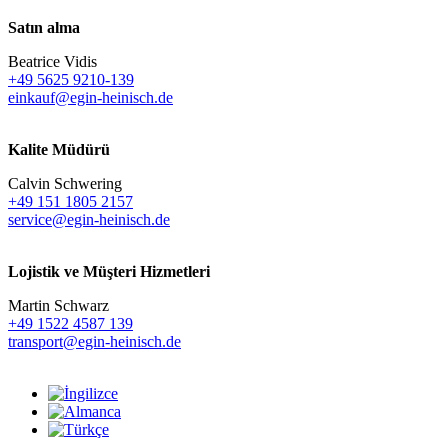
Satın alma
Beatrice Vidis
+49 5625 9210-139
einkauf@egin-heinisch.de
Kalite Müdürü
Calvin Schwering
+49 151 1805 2157
service@egin-heinisch.de
Lojistik ve
Müşteri Hizmetleri
Martin Schwarz
+49 1522 4587 139
transport@egin-heinisch.de