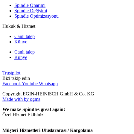
Spindle Onarımı
Spindle Değişimi
Spindle Optimizasyonu
Hukuk & Hizmet
Canlı talep
Künye
Canlı talep
Künye
Trustpilot
Bizi takip edin
Facebook
Youtube
Whatsapp
Copyright EGIN-HEINISCH GmbH & Co. KG
Made with
by ogma
We make Spindles great again!
Özel Hizmet Ekibiniz
Müşteri Hizmetleri Uluslararası / Kargolama