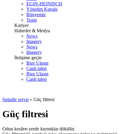
EGIN-HEINISCH
Yönetim Kurulu
Bünyemiz
Team
Kariyer
Haberler & Medya
News
Imagery
News
Imagery
İletişime geçin
Bize Ulaşın
Canlı talep
Bize Ulaşın
Canlı talep
Spindle servis
»
Güç filtresi
Güç filtresi
Odun kesilen yerde kıymıklar dökülür.