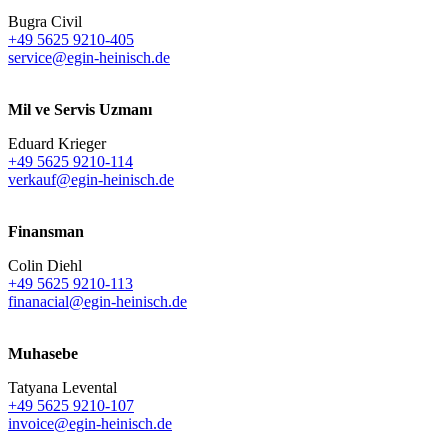
Bugra Civil
+49 5625 9210-405
service@egin-heinisch.de
Mil ve Servis Uzmanı
Eduard Krieger
+49 5625 9210-114
verkauf@egin-heinisch.de
Finansman
Colin Diehl
+49 5625 9210-113
finanacial@egin-heinisch.de
Muhasebe
Tatyana Levental
+49 5625 9210-107
invoice@egin-heinisch.de