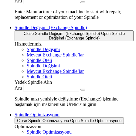
Ara
Enter Manufacturer of your machine to start with repair,
replacement or optimization of your Spindle
Spindle Değişimi (Exchange Spindle)
Close Spindle Değişimi (Exchange Spindle)
Open Spindle
Değişimi (Exchange Spindle)
Hizmetlerimiz
Spindle Değişimi
Mevcut Exchange Spindle’lar
Spindle Oteli
Spindle Değişimi
Mevcut Exchange Spindle’lar
Spindle Oteli
Yedek Spindle Alın
Ara
Spindle’ınızı yenisiyle değiştirme (Exchange) işlemine
başlamak için makinenizin Üreticisini girin
Spindle Optimizasyonu
Close Spindle Optimizasyonu
Open Spindle Optimizasyonu
Optimizasyon
Spindle Optimizasyonu