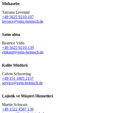
Muhasebe
Tatyana Levental
+49 5625 9210-107
invoice@egin-heinisch.de
Satın alma
Beatrice Vidis
+49 5625 9210-139
einkauf@egin-heinisch.de
Kalite Müdürü
Calvin Schwering
+49 151 1805 2157
service@egin-heinisch.de
Lojistik ve
Müşteri Hizmetleri
Martin Schwarz
+49 1522 4587 139