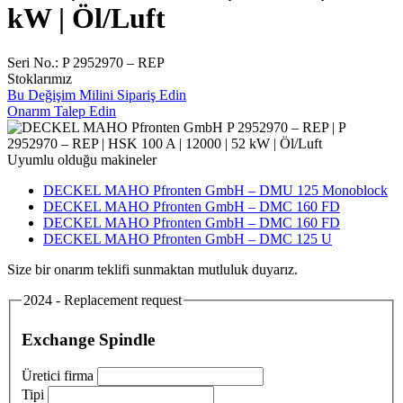
kW | Öl/Luft
Seri No.: P 2952970 – REP
Stoklarımız
Bu Değişim Milini Sipariş Edin
Onarım Talep Edin
Uyumlu olduğu makineler
DECKEL MAHO Pfronten GmbH – DMU 125 Monoblock
DECKEL MAHO Pfronten GmbH – DMC 160 FD
DECKEL MAHO Pfronten GmbH – DMC 160 FD
DECKEL MAHO Pfronten GmbH – DMC 125 U
Size bir onarım teklifi sunmaktan mutluluk duyarız.
2024 - Replacement request
Exchange Spindle
Üretici firma
Tipi