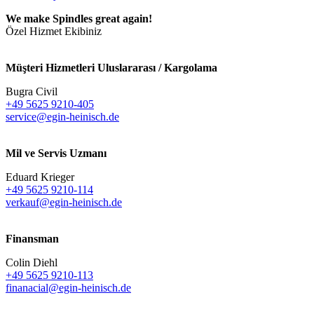
We make Spindles great again!
Özel Hizmet Ekibiniz
Müşteri Hizmetleri Uluslararası / Kargolama
Bugra Civil
+49 5625 9210-405
service@egin-heinisch.de
Mil ve Servis Uzmanı
Eduard Krieger
+49 5625 9210-114
verkauf@egin-heinisch.de
Finansman
Colin Diehl
+49 5625 9210-113
finanacial@egin-heinisch.de