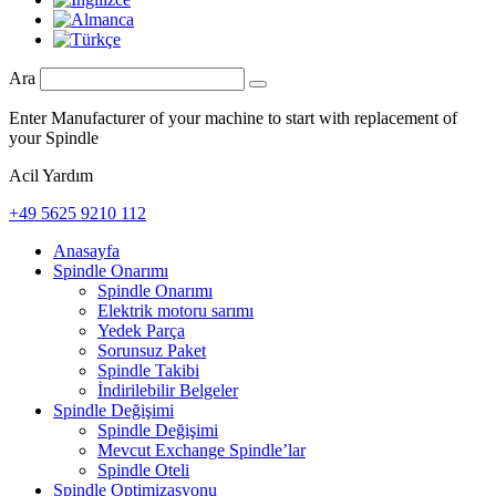
Ara
Enter Manufacturer of your machine to start with replacement of
your Spindle
Acil Yardım
+49 5625 9210 112
Anasayfa
Spindle Onarımı
Spindle Onarımı
Elektrik motoru sarımı
Yedek Parça
Sorunsuz Paket
Spindle Takibi
İndirilebilir Belgeler
Spindle Değişimi
Spindle Değişimi
Mevcut Exchange Spindle’lar
Spindle Oteli
Spindle Optimizasyonu