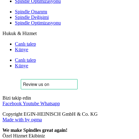
Spindle Optimizasyonu
Spindle Onarımı
Spindle Değişimi
Spindle Optimizasyonu
Hukuk & Hizmet
Canlı talep
Künye
Canlı talep
Künye
Bizi takip edin
Facebook
Youtube
Whatsapp
Copyright EGIN-HEINISCH GmbH & Co. KG
Made with
by ogma
We make Spindles great again!
Özel Hizmet Ekibiniz