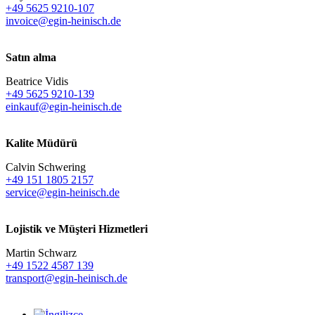
+49 5625 9210-107
invoice@egin-heinisch.de
Satın alma
Beatrice Vidis
+49 5625 9210-139
einkauf@egin-heinisch.de
Kalite Müdürü
Calvin Schwering
+49 151 1805 2157
service@egin-heinisch.de
Lojistik ve
Müşteri Hizmetleri
Martin Schwarz
+49 1522 4587 139
transport@egin-heinisch.de