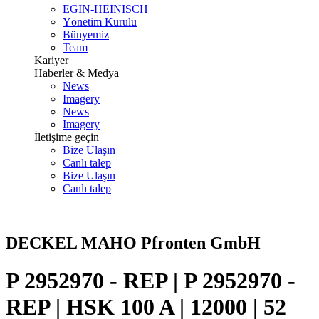
EGIN-HEINISCH
Yönetim Kurulu
Bünyemiz
Team
Kariyer
Haberler & Medya
News
Imagery
News
Imagery
İletişime geçin
Bize Ulaşın
Canlı talep
Bize Ulaşın
Canlı talep
DECKEL MAHO Pfronten GmbH
P 2952970 - REP | P 2952970 -
REP | HSK 100 A | 12000 | 52