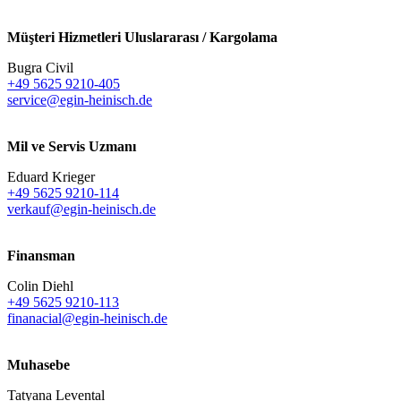
Müşteri Hizmetleri Uluslararası / Kargolama
Bugra Civil
+49 5625 9210-405
service@egin-heinisch.de
Mil ve Servis Uzmanı
Eduard Krieger
+49 5625 9210-114
verkauf@egin-heinisch.de
Finansman
Colin Diehl
+49 5625 9210-113
finanacial@egin-heinisch.de
Muhasebe
Tatyana Levental