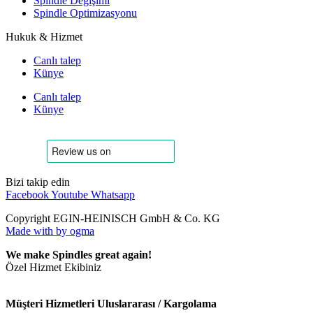
Spindle Değişimi
Spindle Optimizasyonu
Hukuk & Hizmet
Canlı talep
Künye
Canlı talep
Künye
Bizi takip edin
Facebook
Youtube
Whatsapp
Copyright EGIN-HEINISCH GmbH & Co. KG
Made with
by ogma
We make Spindles great again!
Özel Hizmet Ekibiniz
Müşteri Hizmetleri Uluslararası / Kargolama