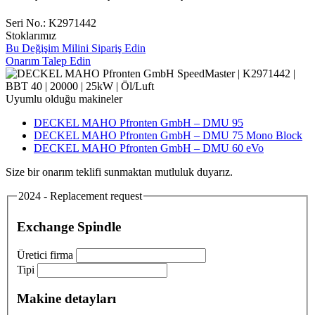
Seri No.: K2971442
Stoklarımız
Bu Değişim Milini Sipariş Edin
Onarım Talep Edin
Uyumlu olduğu makineler
DECKEL MAHO Pfronten GmbH – DMU 95
DECKEL MAHO Pfronten GmbH – DMU 75 Mono Block
DECKEL MAHO Pfronten GmbH – DMU 60 eVo
Size bir onarım teklifi sunmaktan mutluluk duyarız.
2024 - Replacement request
Exchange Spindle
Üretici firma
Tipi
Makine detayları