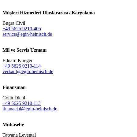
Müşteri Hizmetleri Uluslararası / Kargolama
Bugra Civil
+49 5625 9210-405
service@egin-heinisch.de
Mil ve Servis Uzmanı
Eduard Krieger
+49 5625 9210-114
verkauf@egin-heinisch.de
Finansman
Colin Diehl
+49 5625 9210-113
finanacial@egin-heinisch.de
Muhasebe
Tatyana Levental