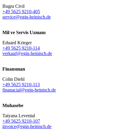
Bugra Civil
+49 5625 9210-405
service@egin-heinisch.de
Mil ve Servis Uzmanı
Eduard Krieger
+49 5625 9210-114
verkauf@egin-heinisch.de
Finansman
Colin Diehl
+49 5625 9210-113
finanacial@egin-heinisch.de
Muhasebe
Tatyana Levental
+49 5625 9210-107
invoice@egin-heinisch.de