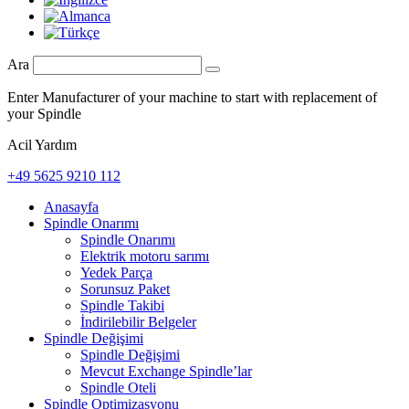
Ara
Enter Manufacturer of your machine to start with replacement of
your Spindle
Acil Yardım
+49 5625 9210 112
Anasayfa
Spindle Onarımı
Spindle Onarımı
Elektrik motoru sarımı
Yedek Parça
Sorunsuz Paket
Spindle Takibi
İndirilebilir Belgeler
Spindle Değişimi
Spindle Değişimi
Mevcut Exchange Spindle’lar
Spindle Oteli
Spindle Optimizasyonu