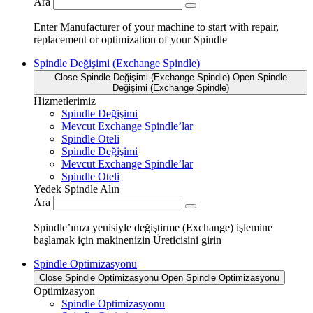
Ara
Enter Manufacturer of your machine to start with repair,
replacement or optimization of your Spindle
Spindle Değişimi (Exchange Spindle)
Close Spindle Değişimi (Exchange Spindle)
Open Spindle
Değişimi (Exchange Spindle)
Hizmetlerimiz
Spindle Değişimi
Mevcut Exchange Spindle’lar
Spindle Oteli
Spindle Değişimi
Mevcut Exchange Spindle’lar
Spindle Oteli
Yedek Spindle Alın
Ara
Spindle’ınızı yenisiyle değiştirme (Exchange) işlemine
başlamak için makinenizin Üreticisini girin
Spindle Optimizasyonu
Close Spindle Optimizasyonu
Open Spindle Optimizasyonu
Optimizasyon
Spindle Optimizasyonu