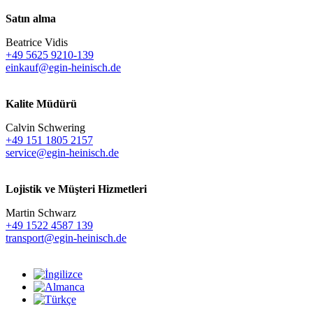
Satın alma
Beatrice Vidis
+49 5625 9210-139
einkauf@egin-heinisch.de
Kalite Müdürü
Calvin Schwering
+49 151 1805 2157
service@egin-heinisch.de
Lojistik ve
Müşteri Hizmetleri
Martin Schwarz
+49 1522 4587 139
transport@egin-heinisch.de