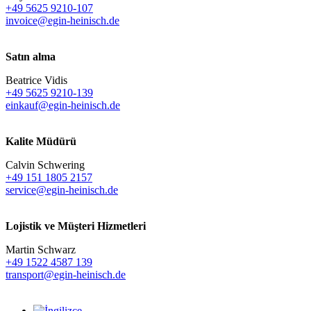
+49 5625 9210-107
invoice@egin-heinisch.de
Satın alma
Beatrice Vidis
+49 5625 9210-139
einkauf@egin-heinisch.de
Kalite Müdürü
Calvin Schwering
+49 151 1805 2157
service@egin-heinisch.de
Lojistik ve
Müşteri Hizmetleri
Martin Schwarz
+49 1522 4587 139
transport@egin-heinisch.de