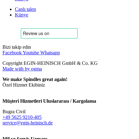
Canlı talep
Künye
Bizi takip edin
Facebook
Youtube
Whatsapp
Copyright EGIN-HEINISCH GmbH & Co. KG
Made with
by ogma
We make Spindles great again!
Özel Hizmet Ekibiniz
Müşteri Hizmetleri Uluslararası / Kargolama
Bugra Civil
+49 5625 9210-405
service@egin-heinisch.de
Mil ve Servis Uzmanı