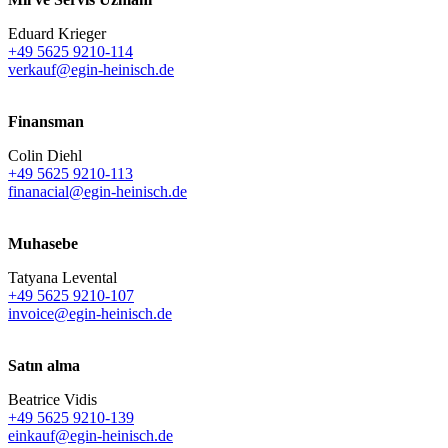
Eduard Krieger
+49 5625 9210-114
verkauf@egin-heinisch.de
Finansman
Colin Diehl
+49 5625 9210-113
finanacial@egin-heinisch.de
Muhasebe
Tatyana Levental
+49 5625 9210-107
invoice@egin-heinisch.de
Satın alma
Beatrice Vidis
+49 5625 9210-139
einkauf@egin-heinisch.de