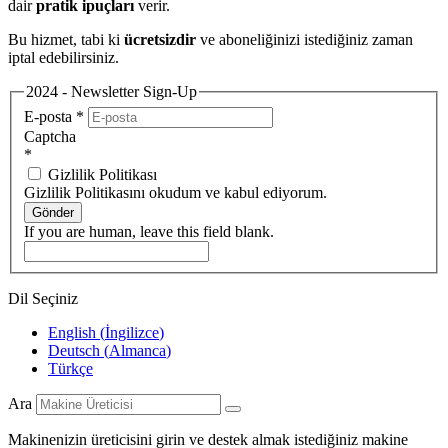
dair
pratik ipuçları
verir.
Bu hizmet, tabi ki
ücretsizdir
ve aboneliğinizi istediğiniz zaman
iptal edebilirsiniz.
2024 - Newsletter Sign-Up
E-posta
*
Captcha
*
Gizlilik Politikası
Gizlilik Politikasını okudum ve kabul ediyorum.
Gönder
If you are human, leave this field blank.
Dil Seçiniz
English
(
İngilizce
)
Deutsch
(
Almanca
)
Türkçe
Ara
Makinenizin üreticisini girin ve destek almak istediğiniz makine