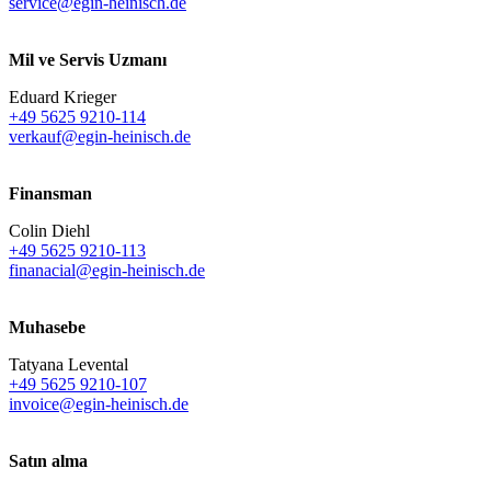
service@egin-heinisch.de
Mil ve Servis Uzmanı
Eduard Krieger
+49 5625 9210-114
verkauf@egin-heinisch.de
Finansman
Colin Diehl
+49 5625 9210-113
finanacial@egin-heinisch.de
Muhasebe
Tatyana Levental
+49 5625 9210-107
invoice@egin-heinisch.de
Satın alma