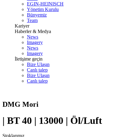
EGIN-HEINISCH
Yönetim Kurulu
Bünyemiz
Team
Kariyer
Haberler & Medya
News
Imagery
News
Imagery
İletişime geçin
Bize Ulaşın
Canlı talep
Bize Ulaşın
Canlı talep
DMG Mori
| BT 40 | 13000 | Öl/Luft
Stoklarımız