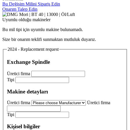
Bu Değişim Milini Sipariş Edin
Onarım Talep Edin
Uyumlu olduğu makineler
Bu mil tipi için uyumlu makine bulunamadı.
Size bir onarım teklifi sunmaktan mutluluk duyarız.
2024 - Replacement request
Exchange Spindle
Üretici firma
Tipi
Makine detayları
Üretici firma
Üretici firma
Tipi
Kişisel bilgiler