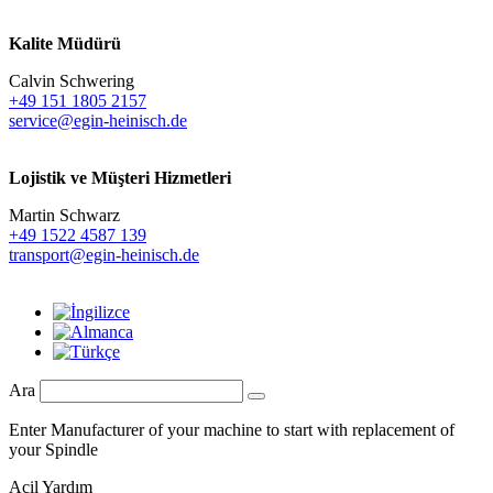
Kalite Müdürü
Calvin Schwering
+49 151 1805 2157
service@egin-heinisch.de
Lojistik ve
Müşteri Hizmetleri
Martin Schwarz
+49 1522 4587 139
transport@egin-heinisch.de
Ara
Enter Manufacturer of your machine to start with replacement of
your Spindle
Acil Yardım