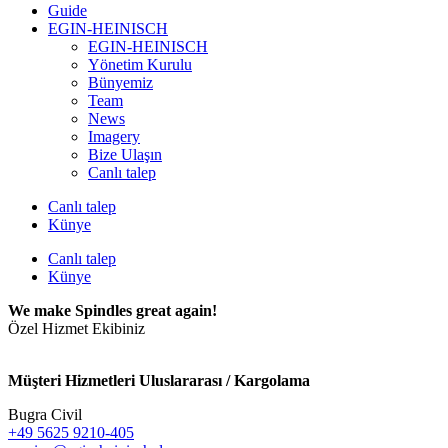
Guide
EGIN-HEINISCH
EGIN-HEINISCH
Yönetim Kurulu
Bünyemiz
Team
News
Imagery
Bize Ulaşın
Canlı talep
Canlı talep
Künye
Canlı talep
Künye
We make Spindles great again!
Özel Hizmet Ekibiniz
Müşteri Hizmetleri Uluslararası / Kargolama
Bugra Civil
+49 5625 9210-405