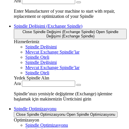
Ara
Enter Manufacturer of your machine to start with repair,
replacement or optimization of your Spindle
Spindle Değişimi (Exchange Spindle)
Close Spindle Değişimi (Exchange Spindle)
Open Spindle
Değişimi (Exchange Spindle)
Hizmetlerimiz
Spindle Değişimi
Mevcut Exchange Spindle’lar
Spindle Oteli
Spindle Değişimi
Mevcut Exchange Spindle’lar
Spindle Oteli
Yedek Spindle Alın
Ara
Spindle’ınızı yenisiyle değiştirme (Exchange) işlemine
başlamak için makinenizin Üreticisini girin
Spindle Optimizasyonu
Close Spindle Optimizasyonu
Open Spindle Optimizasyonu
Optimizasyon
Spindle Optimizasyonu