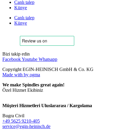
Canlı talep
Künye
Canlı talep
Künye
Bizi takip edin
Facebook
Youtube
Whatsapp
Copyright EGIN-HEINISCH GmbH & Co. KG
Made with
by ogma
We make Spindles great again!
Özel Hizmet Ekibiniz
Müşteri Hizmetleri Uluslararası / Kargolama
Bugra Civil
+49 5625 9210-405
service@egin-heinisch.de