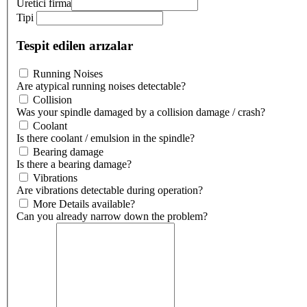
Üretici firma
Tipi
Tespit edilen arızalar
Running Noises
Are atypical running noises detectable?
Collision
Was your spindle damaged by a collision damage / crash?
Coolant
Is there coolant / emulsion in the spindle?
Bearing damage
Is there a bearing damage?
Vibrations
Are vibrations detectable during operation?
More Details available?
Can you already narrow down the problem?