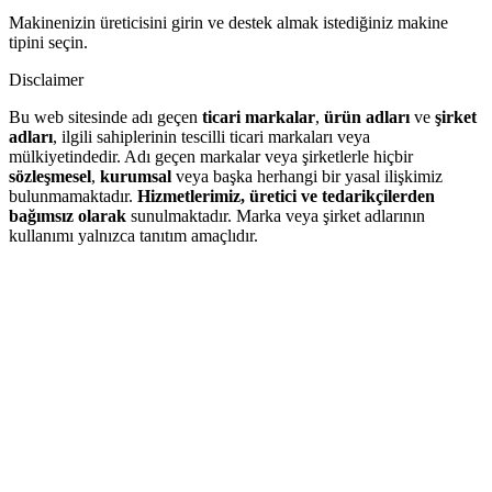
Makinenizin üreticisini girin ve destek almak istediğiniz makine
tipini seçin.
Disclaimer
Bu web sitesinde adı geçen
ticari markalar
,
ürün adları
ve
şirket
adları
, ilgili sahiplerinin tescilli ticari markaları veya
mülkiyetindedir. Adı geçen markalar veya şirketlerle hiçbir
sözleşmesel
,
kurumsal
veya başka herhangi bir yasal ilişkimiz
bulunmamaktadır.
Hizmetlerimiz, üretici ve tedarikçilerden
bağımsız olarak
sunulmaktadır. Marka veya şirket adlarının
kullanımı yalnızca tanıtım amaçlıdır.