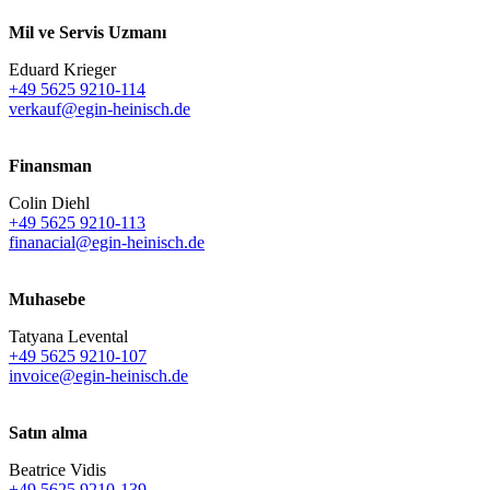
Mil ve Servis Uzmanı
Eduard Krieger
+49 5625 9210-114
verkauf@egin-heinisch.de
Finansman
Colin Diehl
+49 5625 9210-113
finanacial@egin-heinisch.de
Muhasebe
Tatyana Levental
+49 5625 9210-107
invoice@egin-heinisch.de
Satın alma
Beatrice Vidis
+49 5625 9210-139