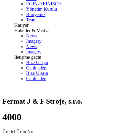
EGIN-HEINISCH
Yönetim Kurulu
Bünyemiz
Team
Kariyer
Haberler & Medya
News
Imagery
News
Imagery
İletişime geçin
Bize Ulaşın
Canlı talep
Bize Ulaşın
Canlı talep
Fermat J & F Stroje, s.r.o.
4000
Üretici Ürün No.