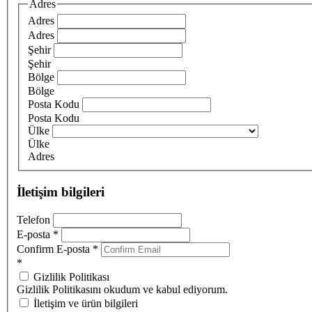
Adres
Adres
Adres
Şehir
Şehir
Bölge
Bölge
Posta Kodu
Posta Kodu
Ülke
Ülke
Adres
İletişim bilgileri
Telefon
E-posta
*
Confirm E-posta
*
*
Gizlilik Politikası
Gizlilik Politikasını okudum ve kabul ediyorum.
İletişim ve ürün bilgileri