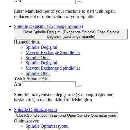
Ara
Enter Manufacturer of your machine to start with repair,
replacement or optimization of your Spindle
Spindle Değişimi (Exchange Spindle)
Close Spindle Değişimi (Exchange Spindle)
Open Spindle
Değişimi (Exchange Spindle)
Hizmetlerimiz
Spindle Değişimi
Mevcut Exchange Spindle’lar
Spindle Oteli
Spindle Değişimi
Mevcut Exchange Spindle’lar
Spindle Oteli
Yedek Spindle Alın
Ara
Spindle’ınızı yenisiyle değiştirme (Exchange) işlemine
başlamak için makinenizin Üreticisini girin
Spindle Optimizasyonu
Close Spindle Optimizasyonu
Open Spindle Optimizasyonu
Optimizasyon
Spindle Optimizasyonu