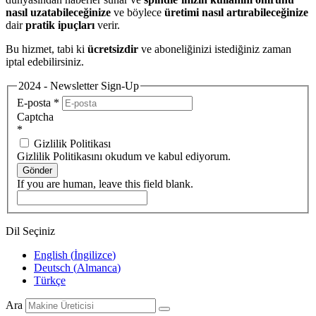
nasıl uzatabileceğinize
ve böylece
üretimi nasıl artırabileceğinize
dair
pratik ipuçları
verir.
Bu hizmet, tabi ki
ücretsizdir
ve aboneliğinizi istediğiniz zaman
iptal edebilirsiniz.
2024 - Newsletter Sign-Up
E-posta
*
Captcha
*
Gizlilik Politikası
Gizlilik Politikasını okudum ve kabul ediyorum.
Gönder
If you are human, leave this field blank.
Dil Seçiniz
English
(
İngilizce
)
Deutsch
(
Almanca
)
Türkçe
Ara