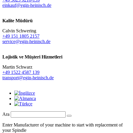
einkauf@egin-heinisch.de
Kalite Müdürü
Calvin Schwering
+49 151 1805 2157
service@egin-heinisch.de
Lojistik ve
Müşteri Hizmetleri
Martin Schwarz
+49 1522 4587 139
transport@egin-heinisch.de
Ara
Enter Manufacturer of your machine to start with replacement of
your Spindle