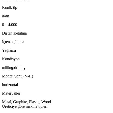
Konik tip
d/dk
0 – 4.000
Dıştan soğutma
İçten soğutma
Yağlama
Kondisyon
milling/drilling
Montaj yönü (V-H)
horizontal
Materyaller
Metal, Graphite, Plastic, Wood
Üreticiye göre makine tipleri