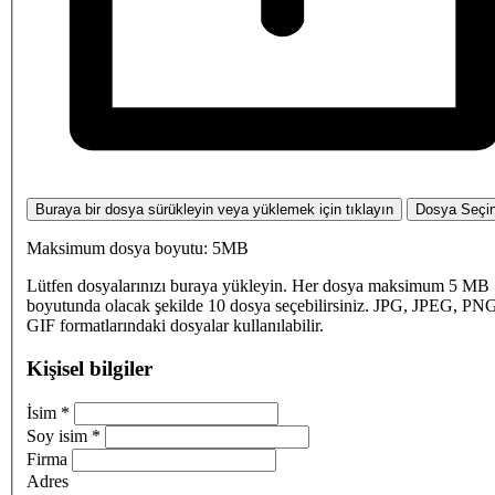
Buraya bir dosya sürükleyin veya yüklemek için tıklayın
Dosya Seçi
Maksimum dosya boyutu: 5MB
Lütfen dosyalarınızı buraya yükleyin. Her dosya maksimum 5 MB
boyutunda olacak şekilde 10 dosya seçebilirsiniz. JPG, JPEG, PN
GIF formatlarındaki dosyalar kullanılabilir.
Kişisel bilgiler
İsim
*
Soy isim
*
Firma
Adres