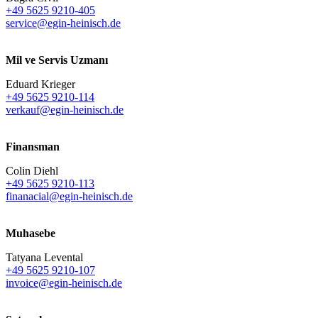
+49 5625 9210-405
service@egin-heinisch.de
Mil ve Servis Uzmanı
Eduard Krieger
+49 5625 9210-114
verkauf@egin-heinisch.de
Finansman
Colin Diehl
+49 5625 9210-113
finanacial@egin-heinisch.de
Muhasebe
Tatyana Levental
+49 5625 9210-107
invoice@egin-heinisch.de