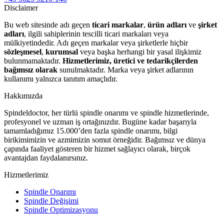
Disclaimer
Bu web sitesinde adı geçen
ticari markalar
,
ürün adları
ve
şirket
adları
, ilgili sahiplerinin tescilli ticari markaları veya
mülkiyetindedir. Adı geçen markalar veya şirketlerle hiçbir
sözleşmesel
,
kurumsal
veya başka herhangi bir yasal ilişkimiz
bulunmamaktadır.
Hizmetlerimiz, üretici ve tedarikçilerden
bağımsız olarak
sunulmaktadır. Marka veya şirket adlarının
kullanımı yalnızca tanıtım amaçlıdır.
Hakkımızda
Spindeldoctor, her türlü spindle onarımı ve spindle hizmetlerinde,
profesyonel ve uzman iş ortağınızdır. Bugüne kadar başarıyla
tamamladığımız 15.000’den fazla spindle onarımı, bilgi
birikimimizin ve azmimizin somut örneğidir. Bağımsız ve dünya
çapında faaliyet gösteren bir hizmet sağlayıcı olarak, birçok
avantajdan faydalanırsınız.
Hizmetlerimiz
Spindle Onarımı
Spindle Değişimi
Spindle Optimizasyonu