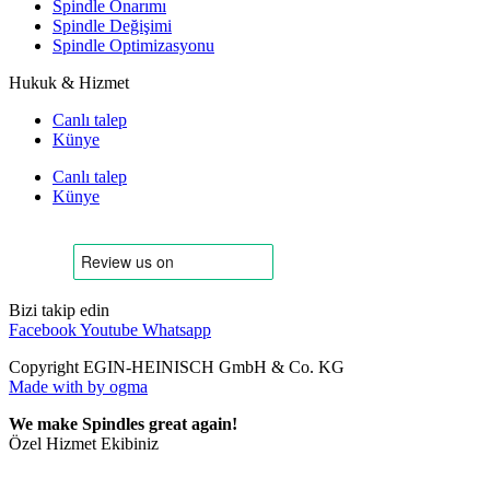
Spindle Onarımı
Spindle Değişimi
Spindle Optimizasyonu
Hukuk & Hizmet
Canlı talep
Künye
Canlı talep
Künye
Bizi takip edin
Facebook
Youtube
Whatsapp
Copyright EGIN-HEINISCH GmbH & Co. KG
Made with
by ogma
We make Spindles great again!
Özel Hizmet Ekibiniz