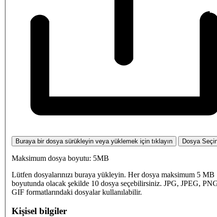
Buraya bir dosya sürükleyin veya yüklemek için tıklayın
Dosya Seçi
Maksimum dosya boyutu: 5MB
Lütfen dosyalarınızı buraya yükleyin. Her dosya maksimum 5 MB
boyutunda olacak şekilde 10 dosya seçebilirsiniz. JPG, JPEG, PN
GIF formatlarındaki dosyalar kullanılabilir.
Kişisel bilgiler