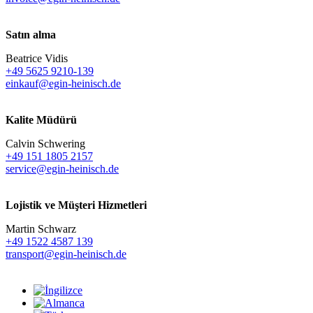
Satın alma
Beatrice Vidis
+49 5625 9210-139
einkauf@egin-heinisch.de
Kalite Müdürü
Calvin Schwering
+49 151 1805 2157
service@egin-heinisch.de
Lojistik ve
Müşteri Hizmetleri
Martin Schwarz
+49 1522 4587 139
transport@egin-heinisch.de