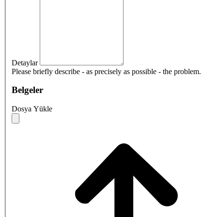
Detaylar
Please briefly describe - as precisely as possible - the problem.
Belgeler
Dosya Yükle