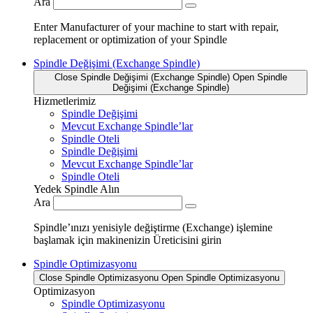
Ara
Enter Manufacturer of your machine to start with repair,
replacement or optimization of your Spindle
Spindle Değişimi (Exchange Spindle)
Close Spindle Değişimi (Exchange Spindle)
Open Spindle
Değişimi (Exchange Spindle)
Hizmetlerimiz
Spindle Değişimi
Mevcut Exchange Spindle’lar
Spindle Oteli
Spindle Değişimi
Mevcut Exchange Spindle’lar
Spindle Oteli
Yedek Spindle Alın
Ara
Spindle’ınızı yenisiyle değiştirme (Exchange) işlemine
başlamak için makinenizin Üreticisini girin
Spindle Optimizasyonu
Close Spindle Optimizasyonu
Open Spindle Optimizasyonu
Optimizasyon
Spindle Optimizasyonu