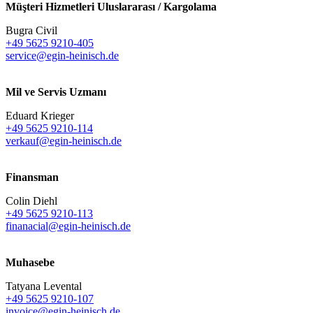
Müşteri Hizmetleri Uluslararası / Kargolama
Bugra Civil
+49 5625 9210-405
service@egin-heinisch.de
Mil ve Servis Uzmanı
Eduard Krieger
+49 5625 9210-114
verkauf@egin-heinisch.de
Finansman
Colin Diehl
+49 5625 9210-113
finanacial@egin-heinisch.de
Muhasebe
Tatyana Levental
+49 5625 9210-107
invoice@egin-heinisch.de