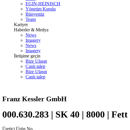
EGIN-HEINISCH
Yönetim Kurulu
Bünyemiz
Team
Kariyer
Haberler & Medya
News
Imagery
News
Imagery
İletişime geçin
Bize Ulaşın
Canlı talep
Bize Ulaşın
Canlı talep
Franz Kessler GmbH
000.630.283 | SK 40 | 8000 | Fett
Üretici Ürün No.