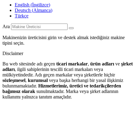
English
(
İngilizce
)
Deutsch
(
Almanca
)
Türkçe
Ara
Makinenizin üreticisini girin ve destek almak istediğiniz makine
tipini seçin.
Disclaimer
Bu web sitesinde adı geçen
ticari markalar
,
ürün adları
ve
şirket
adları
, ilgili sahiplerinin tescilli ticari markaları veya
mülkiyetindedir. Adı geçen markalar veya şirketlerle hiçbir
sözleşmesel
,
kurumsal
veya başka herhangi bir yasal ilişkimiz
bulunmamaktadır.
Hizmetlerimiz, üretici ve tedarikçilerden
bağımsız olarak
sunulmaktadır. Marka veya şirket adlarının
kullanımı yalnızca tanıtım amaçlıdır.