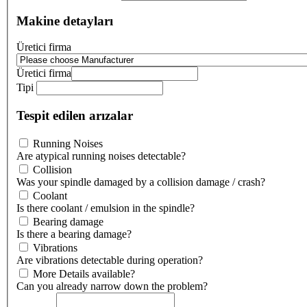
Makine detayları
Üretici firma
Üretici firma
Tipi
Tespit edilen arızalar
Running Noises
Are atypical running noises detectable?
Collision
Was your spindle damaged by a collision damage / crash?
Coolant
Is there coolant / emulsion in the spindle?
Bearing damage
Is there a bearing damage?
Vibrations
Are vibrations detectable during operation?
More Details available?
Can you already narrow down the problem?