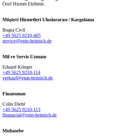
Özel Hizmet Ekibiniz
Müşteri Hizmetleri Uluslararası / Kargolama
Bugra Civil
+49 5625 9210-405
service@egin-heinisch.de
Mil ve Servis Uzmanı
Eduard Krieger
+49 5625 9210-114
verkauf@egin-heinisch.de
Finansman
Colin Diehl
+49 5625 9210-113
finanacial@egin-heinisch.de
Muhasebe