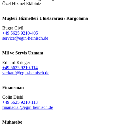
Özel Hizmet Ekibiniz
Müşteri Hizmetleri Uluslararası / Kargolama
Bugra Civil
+49 5625 9210-405
service@egin-heinisch.de
Mil ve Servis Uzmanı
Eduard Krieger
+49 5625 9210-114
verkauf@egin-heinisch.de
Finansman
Colin Diehl
+49 5625 9210-113
finanacial@egin-heinisch.de
Muhasebe