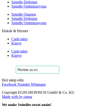
Spindle Değişimi
Spindle Optimizasyonu
Spindle Onarımı
Spindle Değişimi
Spindle Optimizasyonu
Hukuk & Hizmet
Canlı talep
Künye
Canlı talep
Künye
Bizi takip edin
Facebook
Youtube
Whatsapp
Copyright EGIN-HEINISCH GmbH & Co. KG
Made with
by ogma
We make Spindles great again!