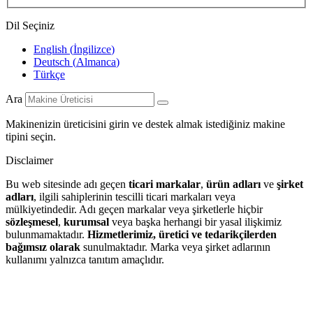
Dil Seçiniz
English
(
İngilizce
)
Deutsch
(
Almanca
)
Türkçe
Ara
Makinenizin üreticisini girin ve destek almak istediğiniz makine
tipini seçin.
Disclaimer
Bu web sitesinde adı geçen
ticari markalar
,
ürün adları
ve
şirket
adları
, ilgili sahiplerinin tescilli ticari markaları veya
mülkiyetindedir. Adı geçen markalar veya şirketlerle hiçbir
sözleşmesel
,
kurumsal
veya başka herhangi bir yasal ilişkimiz
bulunmamaktadır.
Hizmetlerimiz, üretici ve tedarikçilerden
bağımsız olarak
sunulmaktadır. Marka veya şirket adlarının
kullanımı yalnızca tanıtım amaçlıdır.