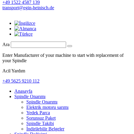
+49 1522 4587 139
transport@egin-heinisch.de
Ara
Enter Manufacturer of your machine to start with replacement of
your Spindle
Acil Yardım
+49 5625 9210 112
Anasayfa
Spindle Onarımı
Spindle Onarımı
Elektrik motoru sarımı
Yedek Parça
Sorunsuz Paket
Spindle Takibi
İndirilebilir Belgeler