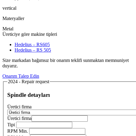
vertical
Materyaller
Metal
Üreticiye göre makine tipleri
Hedelius – RS605
Hedelius – RS 505
Size markadan bağımsız bir onarım teklifi sunmaktan memnuniyet
duyarız.
Onarım Talep Edin
2024 - Repair request
Spindle detayları
Üretici firma
Üretici firma
Tipi
RPM Min.