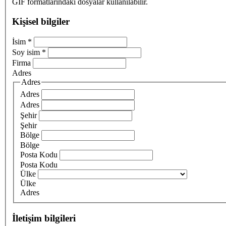
GIF formatlarındaki dosyalar kullanılabilir.
Kişisel bilgiler
İsim
*
Soy isim
*
Firma
Adres
Adres
Adres
Adres
Şehir
Şehir
Bölge
Bölge
Posta Kodu
Posta Kodu
Ülke
Ülke
Adres
İletişim bilgileri