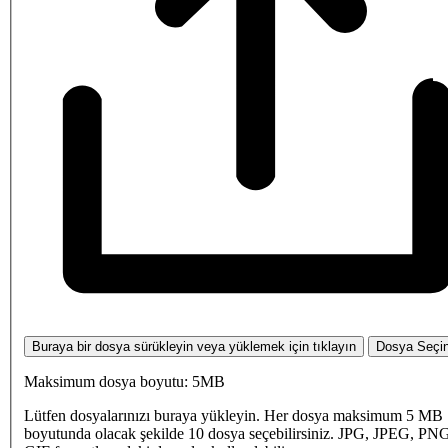
Buraya bir dosya sürükleyin veya yüklemek için tıklayın
Dosya Seçi
Maksimum dosya boyutu: 5MB
Lütfen dosyalarınızı buraya yükleyin. Her dosya maksimum 5 MB
boyutunda olacak şekilde 10 dosya seçebilirsiniz. JPG, JPEG, PN