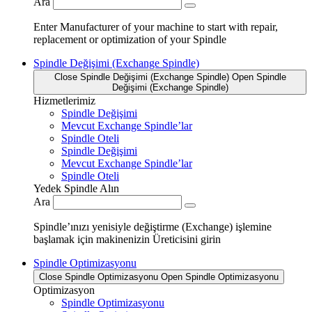
Ara
Enter Manufacturer of your machine to start with repair,
replacement or optimization of your Spindle
Spindle Değişimi (Exchange Spindle)
Close Spindle Değişimi (Exchange Spindle)
Open Spindle
Değişimi (Exchange Spindle)
Hizmetlerimiz
Spindle Değişimi
Mevcut Exchange Spindle’lar
Spindle Oteli
Spindle Değişimi
Mevcut Exchange Spindle’lar
Spindle Oteli
Yedek Spindle Alın
Ara
Spindle’ınızı yenisiyle değiştirme (Exchange) işlemine
başlamak için makinenizin Üreticisini girin
Spindle Optimizasyonu
Close Spindle Optimizasyonu
Open Spindle Optimizasyonu
Optimizasyon
Spindle Optimizasyonu