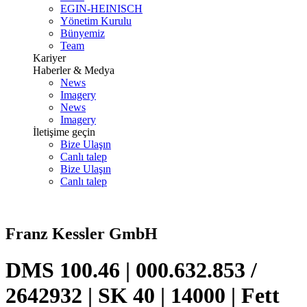
EGIN-HEINISCH
Yönetim Kurulu
Bünyemiz
Team
Kariyer
Haberler & Medya
News
Imagery
News
Imagery
İletişime geçin
Bize Ulaşın
Canlı talep
Bize Ulaşın
Canlı talep
Franz Kessler GmbH
DMS 100.46 | 000.632.853 /
2642932 | SK 40 | 14000 | Fett