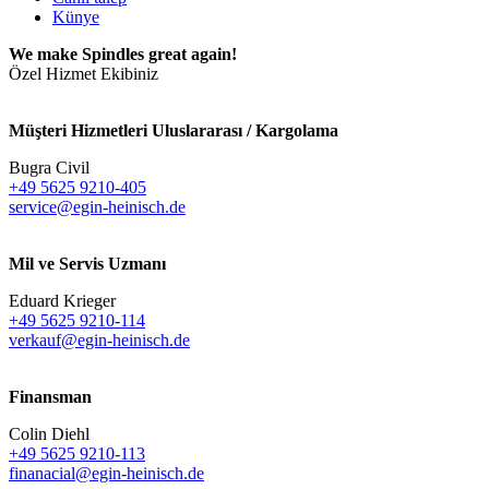
Künye
We make Spindles great again!
Özel Hizmet Ekibiniz
Müşteri Hizmetleri Uluslararası / Kargolama
Bugra Civil
+49 5625 9210-405
service@egin-heinisch.de
Mil ve Servis Uzmanı
Eduard Krieger
+49 5625 9210-114
verkauf@egin-heinisch.de
Finansman
Colin Diehl
+49 5625 9210-113
finanacial@egin-heinisch.de