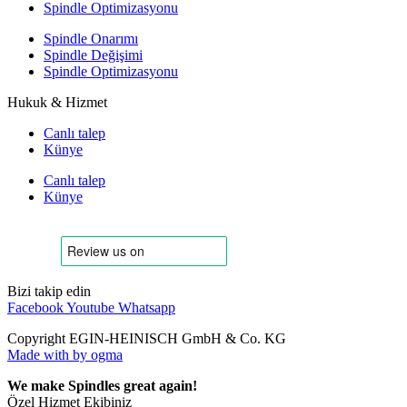
Spindle Optimizasyonu
Spindle Onarımı
Spindle Değişimi
Spindle Optimizasyonu
Hukuk & Hizmet
Canlı talep
Künye
Canlı talep
Künye
Bizi takip edin
Facebook
Youtube
Whatsapp
Copyright EGIN-HEINISCH GmbH & Co. KG
Made with
by ogma
We make Spindles great again!
Özel Hizmet Ekibiniz