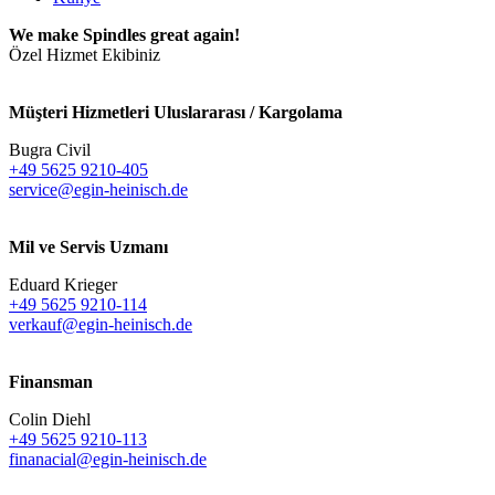
We make Spindles great again!
Özel Hizmet Ekibiniz
Müşteri Hizmetleri Uluslararası / Kargolama
Bugra Civil
+49 5625 9210-405
service@egin-heinisch.de
Mil ve Servis Uzmanı
Eduard Krieger
+49 5625 9210-114
verkauf@egin-heinisch.de
Finansman
Colin Diehl
+49 5625 9210-113
finanacial@egin-heinisch.de