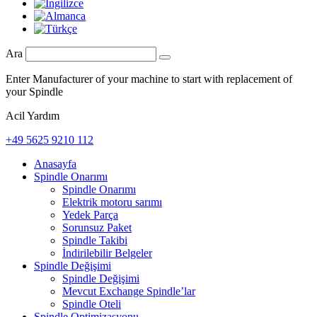
Ara
Enter Manufacturer of your machine to start with replacement of
your Spindle
Acil Yardım
+49 5625 9210 112
Anasayfa
Spindle Onarımı
Spindle Onarımı
Elektrik motoru sarımı
Yedek Parça
Sorunsuz Paket
Spindle Takibi
İndirilebilir Belgeler
Spindle Değişimi
Spindle Değişimi
Mevcut Exchange Spindle’lar
Spindle Oteli
Spindle Optimizasyonu