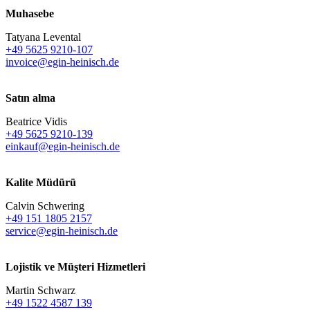
Muhasebe
Tatyana Levental
+49 5625 9210-107
invoice@egin-heinisch.de
Satın alma
Beatrice Vidis
+49 5625 9210-139
einkauf@egin-heinisch.de
Kalite Müdürü
Calvin Schwering
+49 151 1805 2157
service@egin-heinisch.de
Lojistik ve
Müşteri Hizmetleri
Martin Schwarz
+49 1522 4587 139