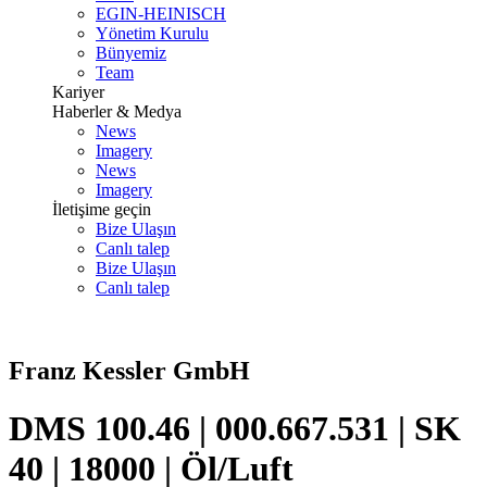
EGIN-HEINISCH
Yönetim Kurulu
Bünyemiz
Team
Kariyer
Haberler & Medya
News
Imagery
News
Imagery
İletişime geçin
Bize Ulaşın
Canlı talep
Bize Ulaşın
Canlı talep
Franz Kessler GmbH
DMS 100.46 | 000.667.531 | SK
40 | 18000 | Öl/Luft