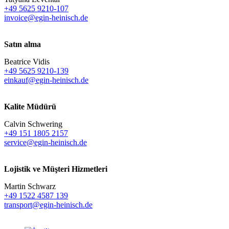
+49 5625 9210-107
invoice@egin-heinisch.de
Satın alma
Beatrice Vidis
+49 5625 9210-139
einkauf@egin-heinisch.de
Kalite Müdürü
Calvin Schwering
+49 151 1805 2157
service@egin-heinisch.de
Lojistik ve
Müşteri Hizmetleri
Martin Schwarz
+49 1522 4587 139
transport@egin-heinisch.de