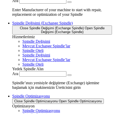
Ara
Enter Manufacturer of your machine to start with repair,
replacement or optimization of your Spindle
Spindle Değişimi (Exchange Spindle)
Close Spindle Değişimi (Exchange Spindle)
Open Spindle
Değişimi (Exchange Spindle)
Hizmetlerimiz
Spindle Değişimi
Mevcut Exchange Spindle’lar
Spindle Oteli
Spindle Değişimi
Mevcut Exchange Spindle’lar
Spindle Oteli
Yedek Spindle Alın
Ara
Spindle’ınızı yenisiyle değiştirme (Exchange) işlemine
başlamak için makinenizin Üreticisini girin
Spindle Optimizasyonu
Close Spindle Optimizasyonu
Open Spindle Optimizasyonu
Optimizasyon
Spindle Optimizasyonu