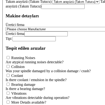
Takım arayüzü (Takım Tutucu)
Ta
arayüzü (Takım Tutucu)
Makine detayları
Üretici firma
Üretici firma
Tipi
Tespit edilen arızalar
Running Noises
Are atypical running noises detectable?
Collision
Was your spindle damaged by a collision damage / crash?
Coolant
Is there coolant / emulsion in the spindle?
Bearing damage
Is there a bearing damage?
Vibrations
Are vibrations detectable during operation?
More Details available?