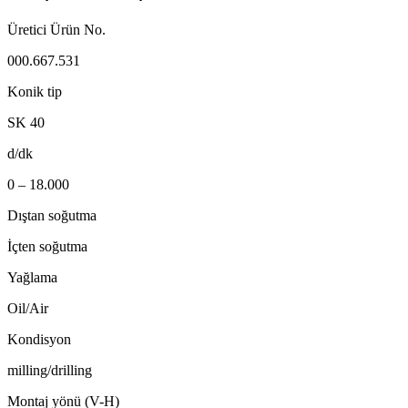
Üretici Ürün No.
000.667.531
Konik tip
SK 40
d/dk
0 – 18.000
Dıştan soğutma
İçten soğutma
Yağlama
Oil/Air
Kondisyon
milling/drilling
Montaj yönü (V-H)