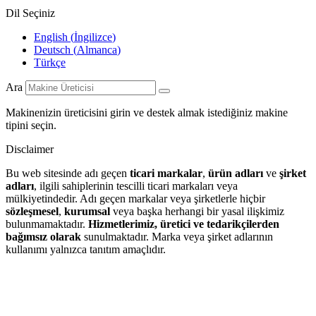
Dil Seçiniz
English
(
İngilizce
)
Deutsch
(
Almanca
)
Türkçe
Ara
Makinenizin üreticisini girin ve destek almak istediğiniz makine
tipini seçin.
Disclaimer
Bu web sitesinde adı geçen
ticari markalar
,
ürün adları
ve
şirket
adları
, ilgili sahiplerinin tescilli ticari markaları veya
mülkiyetindedir. Adı geçen markalar veya şirketlerle hiçbir
sözleşmesel
,
kurumsal
veya başka herhangi bir yasal ilişkimiz
bulunmamaktadır.
Hizmetlerimiz, üretici ve tedarikçilerden
bağımsız olarak
sunulmaktadır. Marka veya şirket adlarının
kullanımı yalnızca tanıtım amaçlıdır.