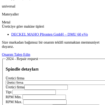
universal
Materyaller
Metal
Üreticiye göre makine tipleri
DECKEL MAHO Pfronten GmbH – DMU 60 eVo
Size markadan bağımsız bir onarım teklifi sunmaktan memnuniyet
duyarız.
Onarım Talep Edin
2024 - Repair request
Spindle detayları
Üretici firma
Üretici firma
Tipi
RPM Min.
RPM Max.