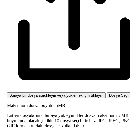
Buraya bir dosya sürükleyin veya yüklemek için tıklayın
Dosya Seçi
Maksimum dosya boyutu: 5MB
Lütfen dosyalarınızı buraya yükleyin. Her dosya maksimum 5 MB
boyutunda olacak şekilde 10 dosya seçebilirsiniz. JPG, JPEG, PN
GIF formatlarındaki dosyalar kullanılabilir.