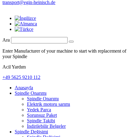
transport@egin-heinisch.de
Ara
Enter Manufacturer of your machine to start with replacement of
your Spindle
Acil Yardım
+49 5625 9210 112
Anasayfa
Spindle Onarımı
Spindle Onarımı
Elektrik motoru sarımı
Yedek Parça
Sorunsuz Paket
Spindle Takibi
İndirilebilir Belgeler
Spindle Değişimi