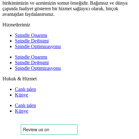
birikimimizin ve azmimizin somut örneğidir. Bağımsız ve dünya
çapında faaliyet gösteren bir hizmet sağlayıcı olarak, birçok
avantajdan faydalanırsınız.
Hizmetlerimiz
Spindle Onarımı
Spindle Değişimi
Spindle Optimizasyonu
Spindle Onarımı
Spindle Değişimi
Spindle Optimizasyonu
Hukuk & Hizmet
Canlı talep
Künye
Canlı talep
Künye