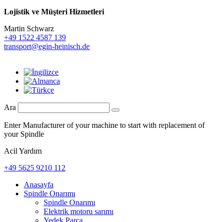
Lojistik ve
Müşteri Hizmetleri
Martin Schwarz
+49 1522 4587 139
transport@egin-heinisch.de
Ara
Enter Manufacturer of your machine to start with replacement of
your Spindle
Acil Yardım
+49 5625 9210 112
Anasayfa
Spindle Onarımı
Spindle Onarımı
Elektrik motoru sarımı
Yedek Parça