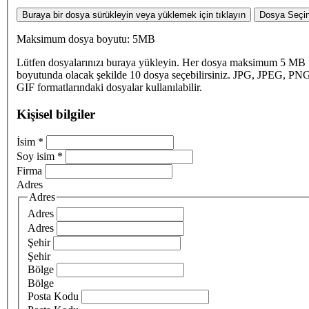
Buraya bir dosya sürükleyin veya yüklemek için tıklayın
Dosya Seçi
Maksimum dosya boyutu: 5MB
Lütfen dosyalarınızı buraya yükleyin. Her dosya maksimum 5 MB
boyutunda olacak şekilde 10 dosya seçebilirsiniz. JPG, JPEG, PN
GIF formatlarındaki dosyalar kullanılabilir.
Kişisel bilgiler
İsim
*
Soy isim
*
Firma
Adres
Adres
Adres
Adres
Şehir
Şehir
Bölge
Bölge
Posta Kodu