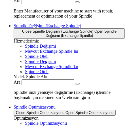
Ara
Enter Manufacturer of your machine to start with repair,
replacement or optimization of your Spindle
Spindle Değişimi (Exchange Spindle)
Close Spindle Değişimi (Exchange Spindle)
Open Spindle
Değişimi (Exchange Spindle)
Hizmetlerimiz
Spindle Değişimi
Mevcut Exchange Spindle’lar
Spindle Oteli
Spindle Değişimi
Mevcut Exchange Spindle’lar
Spindle Oteli
Yedek Spindle Alın
Ara
Spindle’ınızı yenisiyle değiştirme (Exchange) işlemine
başlamak için makinenizin Üreticisini girin
Spindle Optimizasyonu
Close Spindle Optimizasyonu
Open Spindle Optimizasyonu
Optimizasyon
Spindle Optimizasyonu