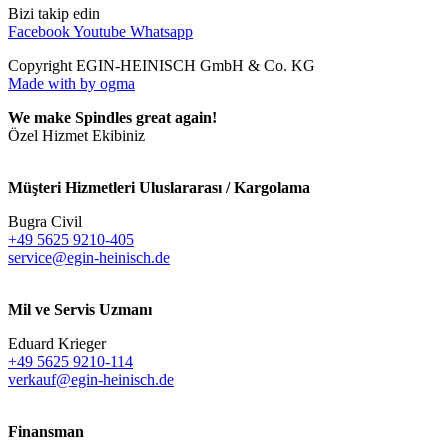
Bizi takip edin
Facebook
Youtube
Whatsapp
Copyright EGIN-HEINISCH GmbH & Co. KG
Made with
by ogma
We make Spindles great again!
Özel Hizmet Ekibiniz
Müşteri Hizmetleri Uluslararası / Kargolama
Bugra Civil
+49 5625 9210-405
service@egin-heinisch.de
Mil ve Servis Uzmanı
Eduard Krieger
+49 5625 9210-114
verkauf@egin-heinisch.de
Finansman