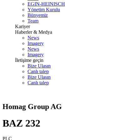
EGIN-HEINISCH
Yönetim Kurulu
Bünyemiz
Team
Kariyer
Haberler & Medya
News
Imagery
News
Imagery
İletişime geçin
Bize Ulaşın
Canlı talep
Bize Ulaşın
Canlı talep
Homag Group AG
BAZ 232
PLC