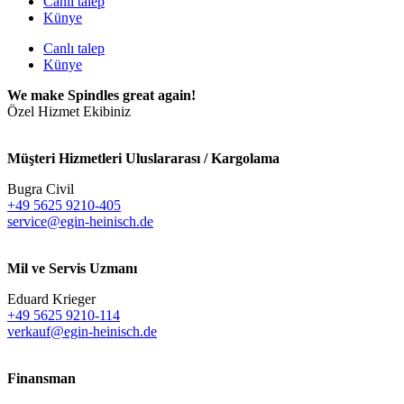
Canlı talep
Künye
Canlı talep
Künye
We make Spindles great again!
Özel Hizmet Ekibiniz
Müşteri Hizmetleri Uluslararası / Kargolama
Bugra Civil
+49 5625 9210-405
service@egin-heinisch.de
Mil ve Servis Uzmanı
Eduard Krieger
+49 5625 9210-114
verkauf@egin-heinisch.de
Finansman