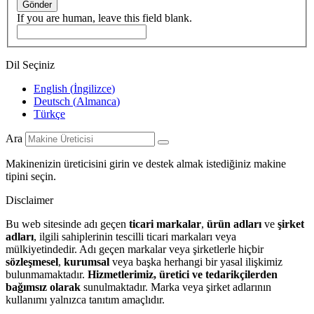
Gönder
If you are human, leave this field blank.
Dil Seçiniz
English
(
İngilizce
)
Deutsch
(
Almanca
)
Türkçe
Ara
Makinenizin üreticisini girin ve destek almak istediğiniz makine
tipini seçin.
Disclaimer
Bu web sitesinde adı geçen
ticari markalar
,
ürün adları
ve
şirket
adları
, ilgili sahiplerinin tescilli ticari markaları veya
mülkiyetindedir. Adı geçen markalar veya şirketlerle hiçbir
sözleşmesel
,
kurumsal
veya başka herhangi bir yasal ilişkimiz
bulunmamaktadır.
Hizmetlerimiz, üretici ve tedarikçilerden
bağımsız olarak
sunulmaktadır. Marka veya şirket adlarının
kullanımı yalnızca tanıtım amaçlıdır.