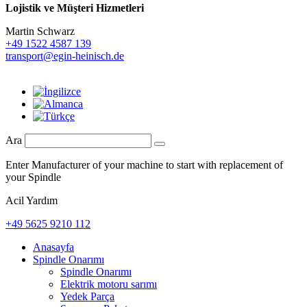
Lojistik ve
Müşteri Hizmetleri
Martin Schwarz
+49 1522 4587 139
transport@egin-heinisch.de
Ara
Enter Manufacturer of your machine to start with replacement of
your Spindle
Acil Yardım
+49 5625 9210 112
Anasayfa
Spindle Onarımı
Spindle Onarımı
Elektrik motoru sarımı
Yedek Parça