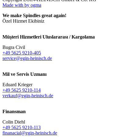
Made with
by ogma
We make Spindles great again!
Özel Hizmet Ekibiniz
Müşteri Hizmetleri Uluslararası / Kargolama
Bugra Civil
+49 5625 9210-405
service@egin-heinisch.de
Mil ve Servis Uzmanı
Eduard Krieger
+49 5625 9210-114
verkauf@egin-heinisch.de
Finansman
Colin Diehl
+49 5625 9210-113
finanacial@egin-heinisch.de