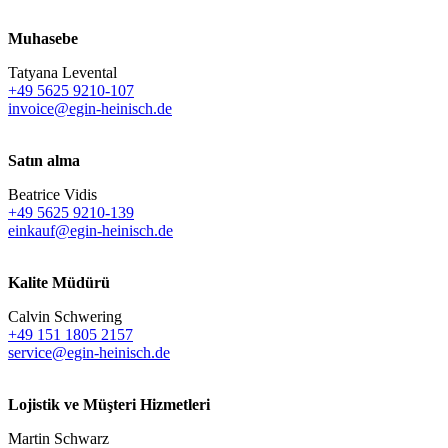
Muhasebe
Tatyana Levental
+49 5625 9210-107
invoice@egin-heinisch.de
Satın alma
Beatrice Vidis
+49 5625 9210-139
einkauf@egin-heinisch.de
Kalite Müdürü
Calvin Schwering
+49 151 1805 2157
service@egin-heinisch.de
Lojistik ve
Müşteri Hizmetleri
Martin Schwarz