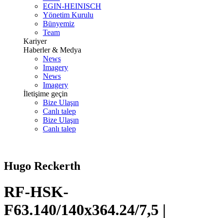
EGIN-HEINISCH
Yönetim Kurulu
Bünyemiz
Team
Kariyer
Haberler & Medya
News
Imagery
News
Imagery
İletişime geçin
Bize Ulaşın
Canlı talep
Bize Ulaşın
Canlı talep
Hugo Reckerth
RF-HSK-
F63.140/140x364.24/7,5 |