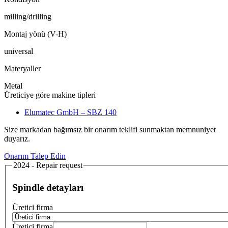
milling/drilling
Montaj yönü (V-H)
universal
Materyaller
Metal
Üreticiye göre makine tipleri
Elumatec GmbH – SBZ 140
Size markadan bağımsız bir onarım teklifi sunmaktan memnuniyet
duyarız.
Onarım Talep Edin
2024 - Repair request
Spindle detayları
Üretici firma
Üretici firma