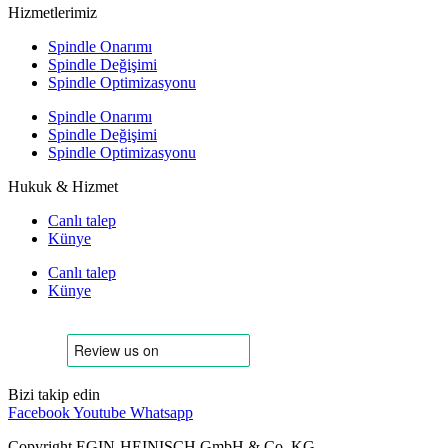
Hizmetlerimiz
Spindle Onarımı
Spindle Değişimi
Spindle Optimizasyonu
Spindle Onarımı
Spindle Değişimi
Spindle Optimizasyonu
Hukuk & Hizmet
Canlı talep
Künye
Canlı talep
Künye
Bizi takip edin
Facebook
Youtube
Whatsapp
Copyright EGIN-HEINISCH GmbH & Co. KG