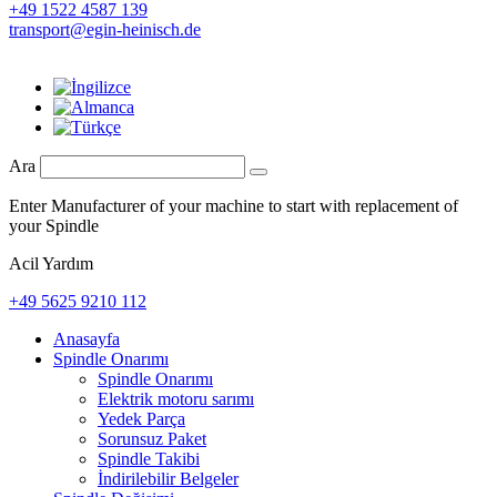
+49 1522 4587 139
transport@egin-heinisch.de
Ara
Enter Manufacturer of your machine to start with replacement of
your Spindle
Acil Yardım
+49 5625 9210 112
Anasayfa
Spindle Onarımı
Spindle Onarımı
Elektrik motoru sarımı
Yedek Parça
Sorunsuz Paket
Spindle Takibi
İndirilebilir Belgeler