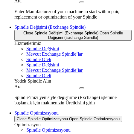
Ara
Enter Manufacturer of your machine to start with repair,
replacement or optimization of your Spindle
Spindle Değişimi (Exchange Spindle)
Close Spindle Değişimi (Exchange Spindle)
Open Spindle
Değişimi (Exchange Spindle)
Hizmetlerimiz
Spindle Değişimi
Mevcut Exchange Spindle’lar
Spindle Oteli
Spindle Değişimi
Mevcut Exchange Spindle’lar
Spindle Oteli
Yedek Spindle Alın
Ara
Spindle’ınızı yenisiyle değiştirme (Exchange) işlemine
başlamak için makinenizin Üreticisini girin
Spindle Optimizasyonu
Close Spindle Optimizasyonu
Open Spindle Optimizasyonu
Optimizasyon
Spindle Optimizasyonu