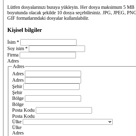
Lütfen dosyalarınızı buraya yükleyin. Her dosya maksimum 5 MB
boyutunda olacak şekilde 10 dosya seçebilirsiniz. JPG, JPEG, PN
GIF formatlarındaki dosyalar kullanılabilir.
Kişisel bilgiler
İsim
*
Soy isim
*
Firma
Adres
Adres
Adres
Adres
Şehir
Şehir
Bölge
Bölge
Posta Kodu
Posta Kodu
Ülke
Ülke
Adres