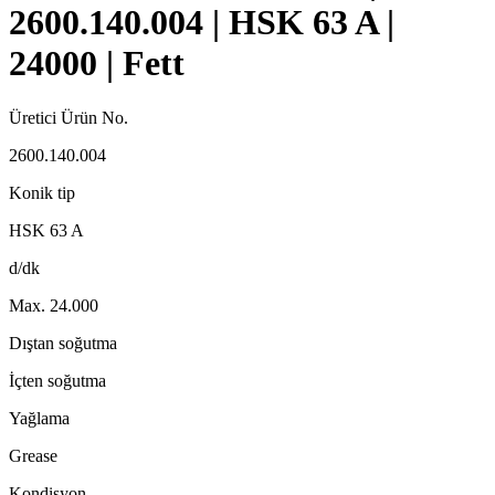
2600.140.004 | HSK 63 A |
24000 | Fett
Üretici Ürün No.
2600.140.004
Konik tip
HSK 63 A
d/dk
Max. 24.000
Dıştan soğutma
İçten soğutma
Yağlama
Grease
Kondisyon