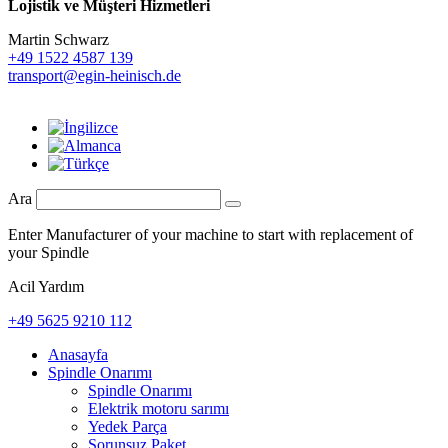
Lojistik ve
Müşteri Hizmetleri
Martin Schwarz
+49 1522 4587 139
transport@egin-heinisch.de
Ara
Enter Manufacturer of your machine to start with replacement of
your Spindle
Acil Yardım
+49 5625 9210 112
Anasayfa
Spindle Onarımı
Spindle Onarımı
Elektrik motoru sarımı
Yedek Parça
Sorunsuz Paket