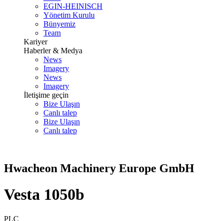
EGIN-HEINISCH
Yönetim Kurulu
Bünyemiz
Team
Kariyer
Haberler & Medya
News
Imagery
News
Imagery
İletişime geçin
Bize Ulaşın
Canlı talep
Bize Ulaşın
Canlı talep
Hwacheon Machinery Europe GmbH
Vesta 1050b
PLC