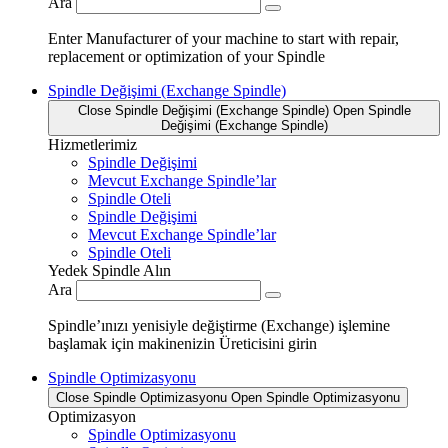
Ara
Enter Manufacturer of your machine to start with repair,
replacement or optimization of your Spindle
Spindle Değişimi (Exchange Spindle)
Close Spindle Değişimi (Exchange Spindle)
Open Spindle
Değişimi (Exchange Spindle)
Hizmetlerimiz
Spindle Değişimi
Mevcut Exchange Spindle’lar
Spindle Oteli
Spindle Değişimi
Mevcut Exchange Spindle’lar
Spindle Oteli
Yedek Spindle Alın
Ara
Spindle’ınızı yenisiyle değiştirme (Exchange) işlemine
başlamak için makinenizin Üreticisini girin
Spindle Optimizasyonu
Close Spindle Optimizasyonu
Open Spindle Optimizasyonu
Optimizasyon
Spindle Optimizasyonu