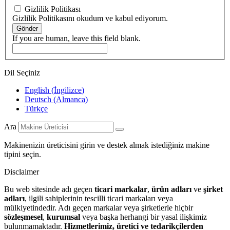
Gizlilik Politikası
Gizlilik Politikasını okudum ve kabul ediyorum.
Gönder
If you are human, leave this field blank.
Dil Seçiniz
English
(
İngilizce
)
Deutsch
(
Almanca
)
Türkçe
Ara
Makinenizin üreticisini girin ve destek almak istediğiniz makine
tipini seçin.
Disclaimer
Bu web sitesinde adı geçen
ticari markalar
,
ürün adları
ve
şirket
adları
, ilgili sahiplerinin tescilli ticari markaları veya
mülkiyetindedir. Adı geçen markalar veya şirketlerle hiçbir
sözleşmesel
,
kurumsal
veya başka herhangi bir yasal ilişkimiz
bulunmamaktadır.
Hizmetlerimiz, üretici ve tedarikçilerden