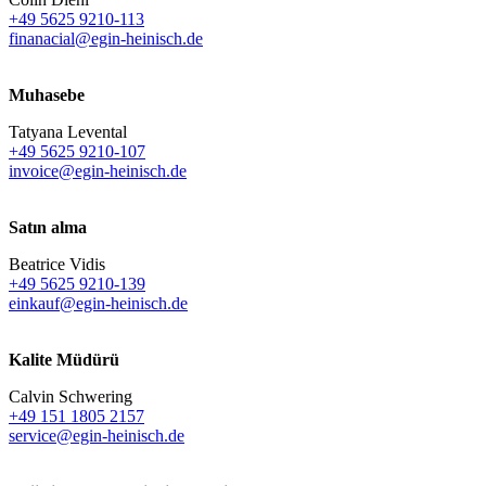
+49 5625 9210-113
finanacial@egin-heinisch.de
Muhasebe
Tatyana Levental
+49 5625 9210-107
invoice@egin-heinisch.de
Satın alma
Beatrice Vidis
+49 5625 9210-139
einkauf@egin-heinisch.de
Kalite Müdürü
Calvin Schwering
+49 151 1805 2157
service@egin-heinisch.de