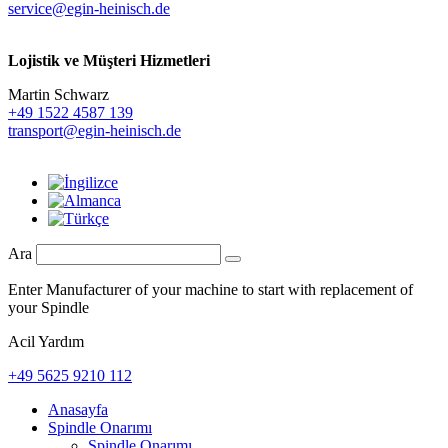
service@egin-heinisch.de
Lojistik ve
Müşteri Hizmetleri
Martin Schwarz
+49 1522 4587 139
transport@egin-heinisch.de
Ara
Enter Manufacturer of your machine to start with replacement of
your Spindle
Acil Yardım
+49 5625 9210 112
Anasayfa
Spindle Onarımı
Spindle Onarımı