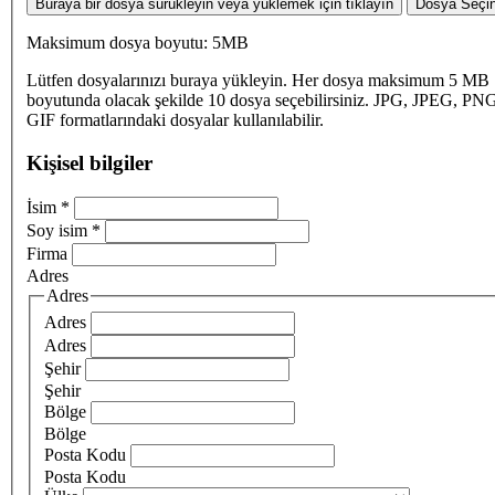
Buraya bir dosya sürükleyin veya yüklemek için tıklayın
Dosya Seçi
Maksimum dosya boyutu: 5MB
Lütfen dosyalarınızı buraya yükleyin. Her dosya maksimum 5 MB
boyutunda olacak şekilde 10 dosya seçebilirsiniz. JPG, JPEG, PN
GIF formatlarındaki dosyalar kullanılabilir.
Kişisel bilgiler
İsim
*
Soy isim
*
Firma
Adres
Adres
Adres
Adres
Şehir
Şehir
Bölge
Bölge
Posta Kodu
Posta Kodu