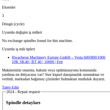
Eksenler
3
Döngü (cycle)
Uyumlu değişim iş milleri
No exchange spindles found for this machine.
Uyumlu iş mili tipleri
Hwacheon Machinery Europe GmbH – Vesta 600/800/1000
10K SK40 | BT 40 | 10000 | Fett
Makinenizin onarımı, bakımı veya optimizasyonu konusunda
yardıma mı ihtiyacınız var? Size kişisel danışmanlık sunmaktan ve
verimli, markadan bağımsız çözümler bulmaktan mutluluk duyarız.
Talep Edin
2024 - Repair request
Spindle detayları