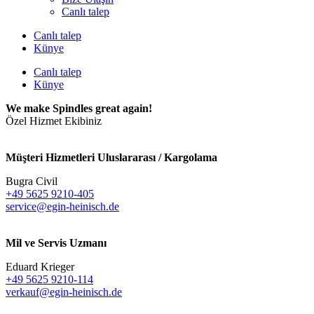
Canlı talep
Canlı talep
Künye
Canlı talep
Künye
We make Spindles great again!
Özel Hizmet Ekibiniz
Müşteri Hizmetleri Uluslararası / Kargolama
Bugra Civil
+49 5625 9210-405
service@egin-heinisch.de
Mil ve Servis Uzmanı
Eduard Krieger
+49 5625 9210-114
verkauf@egin-heinisch.de