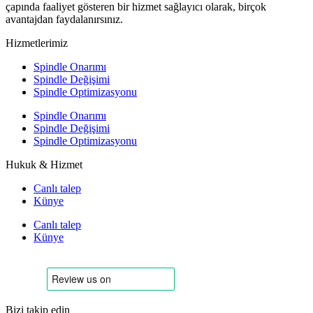
çapında faaliyet gösteren bir hizmet sağlayıcı olarak, birçok
avantajdan faydalanırsınız.
Hizmetlerimiz
Spindle Onarımı
Spindle Değişimi
Spindle Optimizasyonu
Spindle Onarımı
Spindle Değişimi
Spindle Optimizasyonu
Hukuk & Hizmet
Canlı talep
Künye
Canlı talep
Künye
Bizi takip edin