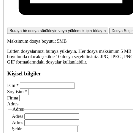
Buraya bir dosya sürükleyin veya yüklemek için tıklayın
Dosya Seçi
Maksimum dosya boyutu: 5MB
Lütfen dosyalarınızı buraya yükleyin. Her dosya maksimum 5 MB
boyutunda olacak şekilde 10 dosya seçebilirsiniz. JPG, JPEG, PN
GIF formatlarındaki dosyalar kullanılabilir.
Kişisel bilgiler
İsim
*
Soy isim
*
Firma
Adres
Adres
Adres
Adres
Şehir