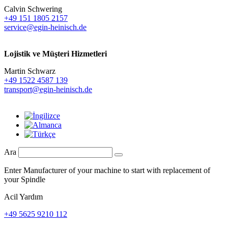
Calvin Schwering
+49 151 1805 2157
service@egin-heinisch.de
Lojistik ve
Müşteri Hizmetleri
Martin Schwarz
+49 1522 4587 139
transport@egin-heinisch.de
Ara
Enter Manufacturer of your machine to start with replacement of
your Spindle
Acil Yardım
+49 5625 9210 112