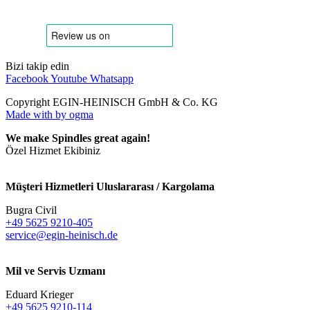
Bizi takip edin
Facebook
Youtube
Whatsapp
Copyright EGIN-HEINISCH GmbH & Co. KG
Made with
by ogma
We make Spindles great again!
Özel Hizmet Ekibiniz
Müşteri Hizmetleri Uluslararası / Kargolama
Bugra Civil
+49 5625 9210-405
service@egin-heinisch.de
Mil ve Servis Uzmanı
Eduard Krieger
+49 5625 9210-114