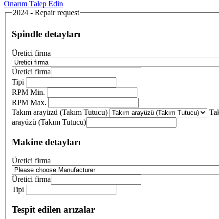
Onarım Talep Edin
2024 - Repair request
Spindle detayları
Üretici firma
Üretici firma
Tipi
RPM Min.
RPM Max.
Takım arayüzü (Takım Tutucu)
Ta
arayüzü (Takım Tutucu)
Makine detayları
Üretici firma
Üretici firma
Tipi
Tespit edilen arızalar