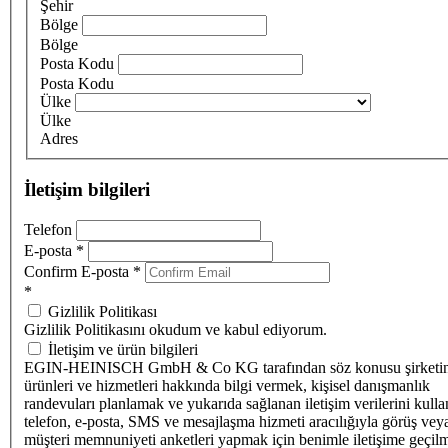
Şehir
Bölge
Bölge
Posta Kodu
Posta Kodu
Ülke
Ülke
Adres
İletişim bilgileri
Telefon
E-posta
*
Confirm E-posta
*
*
Gizlilik Politikası
Gizlilik Politikasını okudum ve kabul ediyorum.
İletişim ve ürün bilgileri
EGIN-HEINISCH GmbH & Co KG tarafından söz konusu şirketi
ürünleri ve hizmetleri hakkında bilgi vermek, kişisel danışmanlık
randevuları planlamak ve yukarıda sağlanan iletişim verilerini kull
telefon, e-posta, SMS ve mesajlaşma hizmeti aracılığıyla görüş vey
müşteri memnuniyeti anketleri yapmak için benimle iletişime geçilm