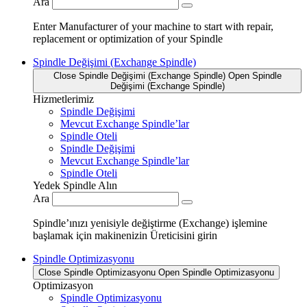
Ara
Enter Manufacturer of your machine to start with repair,
replacement or optimization of your Spindle
Spindle Değişimi (Exchange Spindle)
Close Spindle Değişimi (Exchange Spindle)
Open Spindle
Değişimi (Exchange Spindle)
Hizmetlerimiz
Spindle Değişimi
Mevcut Exchange Spindle’lar
Spindle Oteli
Spindle Değişimi
Mevcut Exchange Spindle’lar
Spindle Oteli
Yedek Spindle Alın
Ara
Spindle’ınızı yenisiyle değiştirme (Exchange) işlemine
başlamak için makinenizin Üreticisini girin
Spindle Optimizasyonu
Close Spindle Optimizasyonu
Open Spindle Optimizasyonu
Optimizasyon
Spindle Optimizasyonu