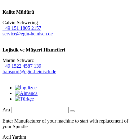
Kalite Müdürü
Calvin Schwering
+49 151 1805 2157
service@egin-heinisch.de
Lojistik ve
Müşteri Hizmetleri
Martin Schwarz
+49 1522 4587 139
transport@egin-heinisch.de
Ara
Enter Manufacturer of your machine to start with replacement of
your Spindle
Acil Yardım