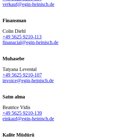
verkauf@egin-heinisch.de
Finansman
Colin Diehl
+49 5625 9210-113
finanacial@egin-heinisch.de
Muhasebe
Tatyana Levental
+49 5625 9210-107
invoice@egin-heinisch.de
Satın alma
Beatrice Vidis
+49 5625 9210-139
einkauf@egin-heinisch.de
Kalite Müdürü