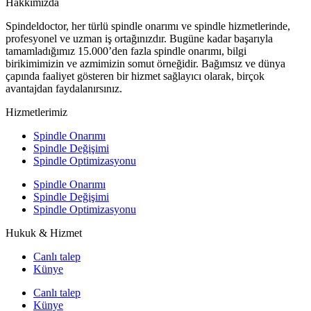
Hakkımızda
Spindeldoctor, her türlü spindle onarımı ve spindle hizmetlerinde,
profesyonel ve uzman iş ortağınızdır. Bugüne kadar başarıyla
tamamladığımız 15.000’den fazla spindle onarımı, bilgi
birikimimizin ve azmimizin somut örneğidir. Bağımsız ve dünya
çapında faaliyet gösteren bir hizmet sağlayıcı olarak, birçok
avantajdan faydalanırsınız.
Hizmetlerimiz
Spindle Onarımı
Spindle Değişimi
Spindle Optimizasyonu
Spindle Onarımı
Spindle Değişimi
Spindle Optimizasyonu
Hukuk & Hizmet
Canlı talep
Künye
Canlı talep
Künye