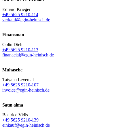
Eduard Krieger
+49 5625 9210-114
verkauf@egin-heinisch.de
Finansman
Colin Diehl
+49 5625 9210-113
finanacial@egin-heinisch.de
Muhasebe
Tatyana Levental
+49 5625 9210-107
invoice@egin-heinisch.de
Satın alma
Beatrice Vidis
+49 5625 9210-139
einkauf@egin-heinisch.de