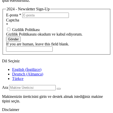
iptal edebilirsiniz.
2024 - Newsletter Sign-Up
E-posta
*
Captcha
*
Gizlilik Politikası
Gizlilik Politikasını okudum ve kabul ediyorum.
Gönder
If you are human, leave this field blank.
Dil Seçiniz
English
(
İngilizce
)
Deutsch
(
Almanca
)
Türkçe
Ara
Makinenizin üreticisini girin ve destek almak istediğiniz makine
tipini seçin.
Disclaimer