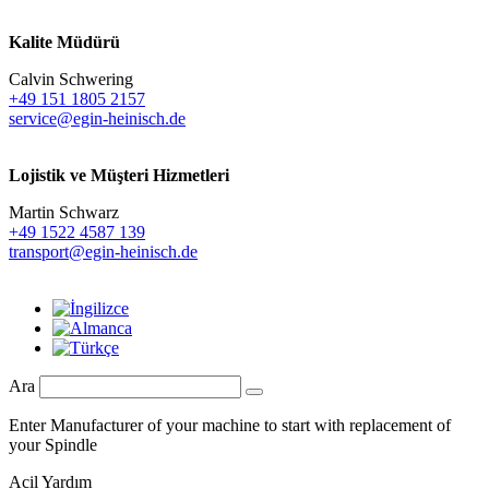
Kalite Müdürü
Calvin Schwering
+49 151 1805 2157
service@egin-heinisch.de
Lojistik ve
Müşteri Hizmetleri
Martin Schwarz
+49 1522 4587 139
transport@egin-heinisch.de
Ara
Enter Manufacturer of your machine to start with replacement of
your Spindle
Acil Yardım