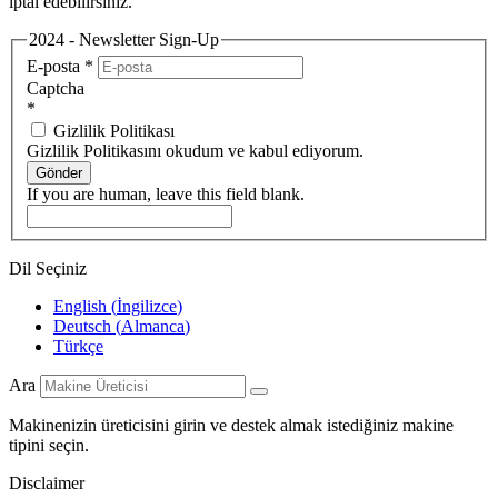
iptal edebilirsiniz.
2024 - Newsletter Sign-Up
E-posta
*
Captcha
*
Gizlilik Politikası
Gizlilik Politikasını okudum ve kabul ediyorum.
Gönder
If you are human, leave this field blank.
Dil Seçiniz
English
(
İngilizce
)
Deutsch
(
Almanca
)
Türkçe
Ara
Makinenizin üreticisini girin ve destek almak istediğiniz makine
tipini seçin.
Disclaimer