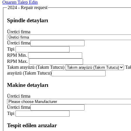
Onarım Talep Edin
2024 - Repair request
Spindle detayları
Üretici firma
Üretici firma
Tipi
RPM Min.
RPM Max.
Takım arayüzü (Takım Tutucu)
Ta
arayüzü (Takım Tutucu)
Makine detayları
Üretici firma
Üretici firma
Tipi
Tespit edilen arızalar