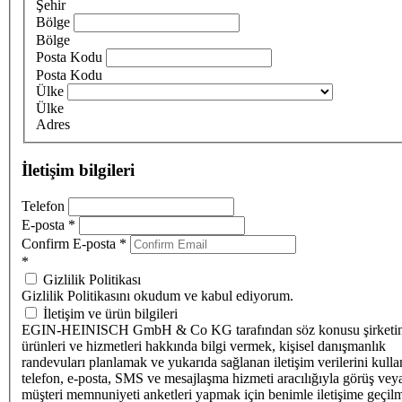
Şehir
Bölge
Bölge
Posta Kodu
Posta Kodu
Ülke
Ülke
Adres
İletişim bilgileri
Telefon
E-posta
*
Confirm E-posta
*
*
Gizlilik Politikası
Gizlilik Politikasını okudum ve kabul ediyorum.
İletişim ve ürün bilgileri
EGIN-HEINISCH GmbH & Co KG tarafından söz konusu şirketi
ürünleri ve hizmetleri hakkında bilgi vermek, kişisel danışmanlık
randevuları planlamak ve yukarıda sağlanan iletişim verilerini kull
telefon, e-posta, SMS ve mesajlaşma hizmeti aracılığıyla görüş vey
müşteri memnuniyeti anketleri yapmak için benimle iletişime geçilm