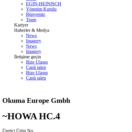
EGIN-HEINISCH
Yönetim Kurulu
Bünyemiz
Team
Kariyer
Haberler & Medya
News
Imagery
News
Imagery
İletişime geçin
Bize Ulaşın
Canlı talep
Bize Ulaşın
Canlı talep
Okuma Europe Gmbh
~HOWA HC.4
Üretici Ürün No.