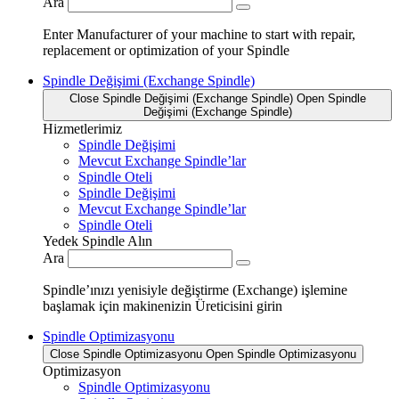
Ara
Enter Manufacturer of your machine to start with repair,
replacement or optimization of your Spindle
Spindle Değişimi (Exchange Spindle)
Close Spindle Değişimi (Exchange Spindle)
Open Spindle
Değişimi (Exchange Spindle)
Hizmetlerimiz
Spindle Değişimi
Mevcut Exchange Spindle’lar
Spindle Oteli
Spindle Değişimi
Mevcut Exchange Spindle’lar
Spindle Oteli
Yedek Spindle Alın
Ara
Spindle’ınızı yenisiyle değiştirme (Exchange) işlemine
başlamak için makinenizin Üreticisini girin
Spindle Optimizasyonu
Close Spindle Optimizasyonu
Open Spindle Optimizasyonu
Optimizasyon
Spindle Optimizasyonu