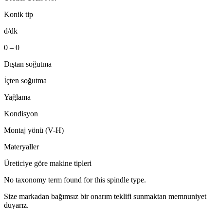
Konik tip
d/dk
0 – 0
Dıştan soğutma
İçten soğutma
Yağlama
Kondisyon
Montaj yönü (V-H)
Materyaller
Üreticiye göre makine tipleri
No taxonomy term found for this spindle type.
Size markadan bağımsız bir onarım teklifi sunmaktan memnuniyet
duyarız.