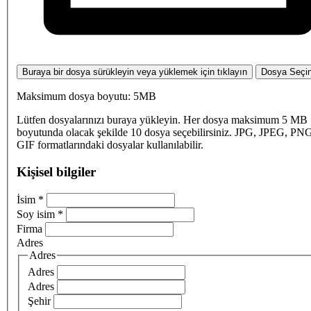
Buraya bir dosya sürükleyin veya yüklemek için tıklayın
Dosya Seçi
Maksimum dosya boyutu: 5MB
Lütfen dosyalarınızı buraya yükleyin. Her dosya maksimum 5 MB
boyutunda olacak şekilde 10 dosya seçebilirsiniz. JPG, JPEG, PN
GIF formatlarındaki dosyalar kullanılabilir.
Kişisel bilgiler
İsim
*
Soy isim
*
Firma
Adres
Adres
Adres
Adres
Şehir