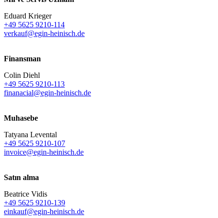
Eduard Krieger
+49 5625 9210-114
verkauf@egin-heinisch.de
Finansman
Colin Diehl
+49 5625 9210-113
finanacial@egin-heinisch.de
Muhasebe
Tatyana Levental
+49 5625 9210-107
invoice@egin-heinisch.de
Satın alma
Beatrice Vidis
+49 5625 9210-139
einkauf@egin-heinisch.de