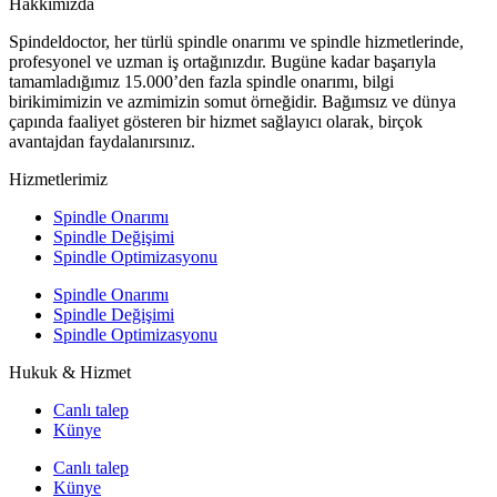
Hakkımızda
Spindeldoctor, her türlü spindle onarımı ve spindle hizmetlerinde,
profesyonel ve uzman iş ortağınızdır. Bugüne kadar başarıyla
tamamladığımız 15.000’den fazla spindle onarımı, bilgi
birikimimizin ve azmimizin somut örneğidir. Bağımsız ve dünya
çapında faaliyet gösteren bir hizmet sağlayıcı olarak, birçok
avantajdan faydalanırsınız.
Hizmetlerimiz
Spindle Onarımı
Spindle Değişimi
Spindle Optimizasyonu
Spindle Onarımı
Spindle Değişimi
Spindle Optimizasyonu
Hukuk & Hizmet
Canlı talep
Künye
Canlı talep
Künye