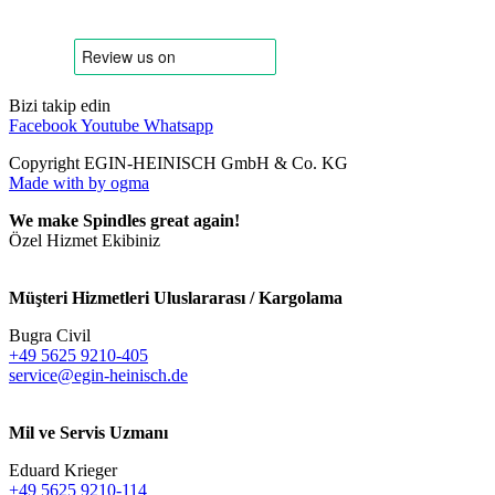
Bizi takip edin
Facebook
Youtube
Whatsapp
Copyright EGIN-HEINISCH GmbH & Co. KG
Made with
by ogma
We make Spindles great again!
Özel Hizmet Ekibiniz
Müşteri Hizmetleri Uluslararası / Kargolama
Bugra Civil
+49 5625 9210-405
service@egin-heinisch.de
Mil ve Servis Uzmanı
Eduard Krieger
+49 5625 9210-114