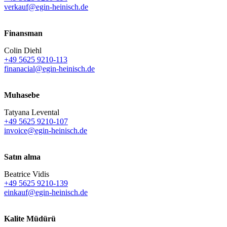
verkauf@egin-heinisch.de
Finansman
Colin Diehl
+49 5625 9210-113
finanacial@egin-heinisch.de
Muhasebe
Tatyana Levental
+49 5625 9210-107
invoice@egin-heinisch.de
Satın alma
Beatrice Vidis
+49 5625 9210-139
einkauf@egin-heinisch.de
Kalite Müdürü