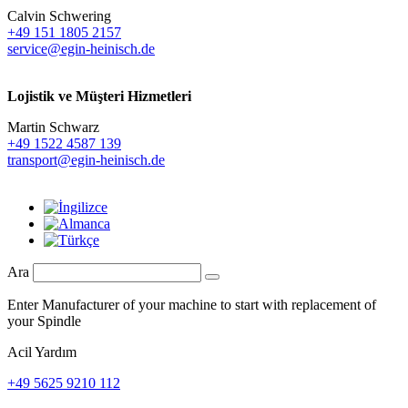
Calvin Schwering
+49 151 1805 2157
service@egin-heinisch.de
Lojistik ve
Müşteri Hizmetleri
Martin Schwarz
+49 1522 4587 139
transport@egin-heinisch.de
Ara
Enter Manufacturer of your machine to start with replacement of
your Spindle
Acil Yardım
+49 5625 9210 112