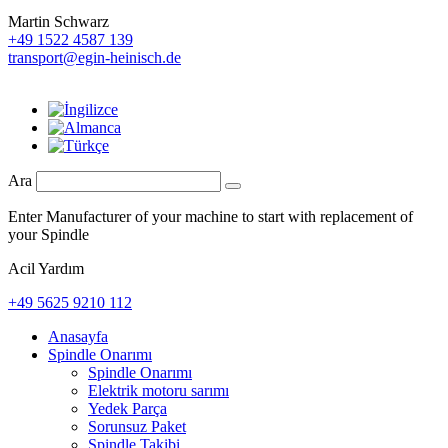
Martin Schwarz
+49 1522 4587 139
transport@egin-heinisch.de
Ara
Enter Manufacturer of your machine to start with replacement of
your Spindle
Acil Yardım
+49 5625 9210 112
Anasayfa
Spindle Onarımı
Spindle Onarımı
Elektrik motoru sarımı
Yedek Parça
Sorunsuz Paket
Spindle Takibi