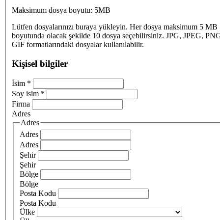
Maksimum dosya boyutu: 5MB
Lütfen dosyalarınızı buraya yükleyin. Her dosya maksimum 5 MB
boyutunda olacak şekilde 10 dosya seçebilirsiniz. JPG, JPEG, PN
GIF formatlarındaki dosyalar kullanılabilir.
Kişisel bilgiler
İsim
*
Soy isim
*
Firma
Adres
Adres
Adres
Adres
Şehir
Şehir
Bölge
Bölge
Posta Kodu
Posta Kodu
Ülke