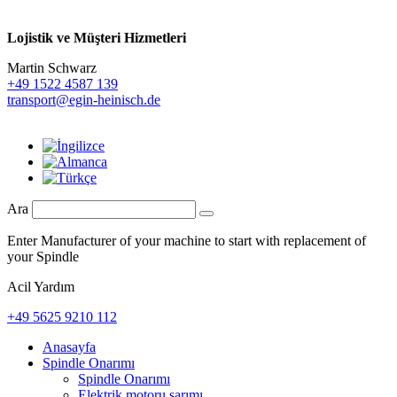
Lojistik ve
Müşteri Hizmetleri
Martin Schwarz
+49 1522 4587 139
transport@egin-heinisch.de
Ara
Enter Manufacturer of your machine to start with replacement of
your Spindle
Acil Yardım
+49 5625 9210 112
Anasayfa
Spindle Onarımı
Spindle Onarımı
Elektrik motoru sarımı