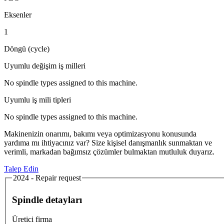
Eksenler
1
Döngü (cycle)
Uyumlu değişim iş milleri
No spindle types assigned to this machine.
Uyumlu iş mili tipleri
No spindle types assigned to this machine.
Makinenizin onarımı, bakımı veya optimizasyonu konusunda
yardıma mı ihtiyacınız var? Size kişisel danışmanlık sunmaktan ve
verimli, markadan bağımsız çözümler bulmaktan mutluluk duyarız.
Talep Edin
2024 - Repair request
Spindle detayları
Üretici firma