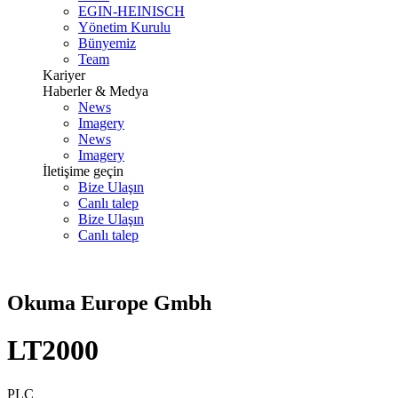
EGIN-HEINISCH
Yönetim Kurulu
Bünyemiz
Team
Kariyer
Haberler & Medya
News
Imagery
News
Imagery
İletişime geçin
Bize Ulaşın
Canlı talep
Bize Ulaşın
Canlı talep
Okuma Europe Gmbh
LT2000
PLC