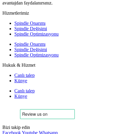
avantajdan faydalanırsınız.
Hizmetlerimiz
Spindle Onarımı
Spindle Değişimi
Spindle Optimizasyonu
Spindle Onarımı
Spindle Değişimi
Spindle Optimizasyonu
Hukuk & Hizmet
Canlı talep
Künye
Canlı talep
Künye
Bizi takip edin
Facebook
Youtube
Whatsapp