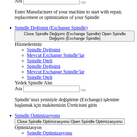
Ara
Enter Manufacturer of your machine to start with repair,
replacement or optimization of your Spindle
Spindle Değişimi (Exchange Spindle)
Close Spindle Değişimi (Exchange Spindle)
Open Spindle
Değişimi (Exchange Spindle)
Hizmetlerimiz
Spindle Değişimi
Mevcut Exchange Spindle’lar
Spindle Oteli
Spindle Değişimi
Mevcut Exchange Spindle’lar
Spindle Oteli
Yedek Spindle Alın
Ara
Spindle’ınızı yenisiyle değiştirme (Exchange) işlemine
başlamak için makinenizin Üreticisini girin
Spindle Optimizasyonu
Close Spindle Optimizasyonu
Open Spindle Optimizasyonu
Optimizasyon
Spindle Optimizasyonu