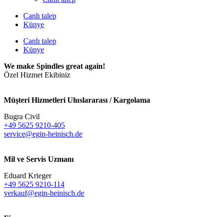
Canlı talep
Künye
Canlı talep
Künye
We make Spindles great again!
Özel Hizmet Ekibiniz
Müşteri Hizmetleri Uluslararası / Kargolama
Bugra Civil
+49 5625 9210-405
service@egin-heinisch.de
Mil ve Servis Uzmanı
Eduard Krieger
+49 5625 9210-114
verkauf@egin-heinisch.de