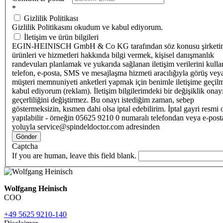
*
Gizlilik Politikası
Gizlilik Politikasını okudum ve kabul ediyorum.
İletişim ve ürün bilgileri
EGIN-HEINISCH GmbH & Co KG tarafından söz konusu şirketi
ürünleri ve hizmetleri hakkında bilgi vermek, kişisel danışmanlık
randevuları planlamak ve yukarıda sağlanan iletişim verilerini kull
telefon, e-posta, SMS ve mesajlaşma hizmeti aracılığıyla görüş vey
müşteri memnuniyeti anketleri yapmak için benimle iletişime geçilm
kabul ediyorum (reklam). İletişim bilgilerimdeki bir değişiklik ona
geçerliliğini değiştirmez. Bu onayı istediğim zaman, sebep
göstermeksizin, kısmen dahi olsa iptal edebilirim. İptal gayri resmi 
yapılabilir - örneğin 05625 9210 0 numaralı telefondan veya e-post
yoluyla service@spindeldoctor.com adresinden
Gönder
Captcha
If you are human, leave this field blank.
Wolfgang Heinisch
COO
+49 5625 9210-140