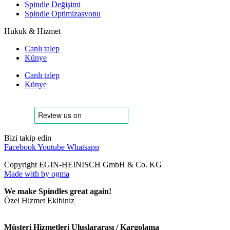
Spindle Değişimi
Spindle Optimizasyonu
Hukuk & Hizmet
Canlı talep
Künye
Canlı talep
Künye
Bizi takip edin
Facebook
Youtube
Whatsapp
Copyright EGIN-HEINISCH GmbH & Co. KG
Made with
by ogma
We make Spindles great again!
Özel Hizmet Ekibiniz
Müşteri Hizmetleri Uluslararası / Kargolama