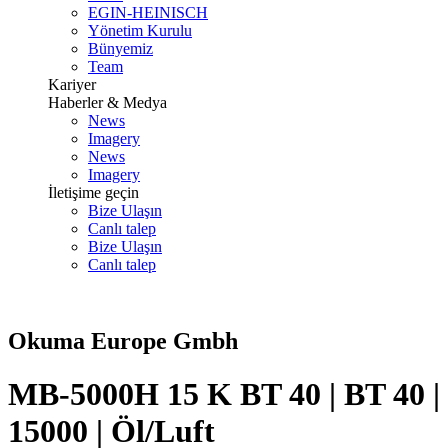
EGIN-HEINISCH
Yönetim Kurulu
Bünyemiz
Team
Kariyer
Haberler & Medya
News
Imagery
News
Imagery
İletişime geçin
Bize Ulaşın
Canlı talep
Bize Ulaşın
Canlı talep
Okuma Europe Gmbh
MB-5000H 15 K BT 40 | BT 40 |
15000 | Öl/Luft