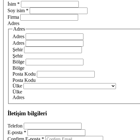
İsim
*
Soy isim
*
Firma
Adres
Adres
Adres
Adres
Şehir
Şehir
Bölge
Bölge
Posta Kodu
Posta Kodu
Ülke
Ülke
Adres
İletişim bilgileri
Telefon
E-posta
*
Confirm E-posta
*