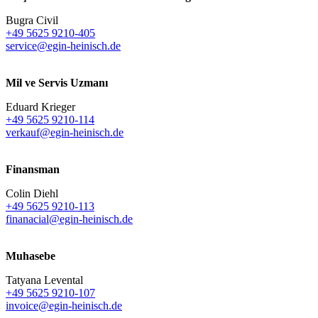
Bugra Civil
+49 5625 9210-405
service@egin-heinisch.de
Mil ve Servis Uzmanı
Eduard Krieger
+49 5625 9210-114
verkauf@egin-heinisch.de
Finansman
Colin Diehl
+49 5625 9210-113
finanacial@egin-heinisch.de
Muhasebe
Tatyana Levental
+49 5625 9210-107
invoice@egin-heinisch.de