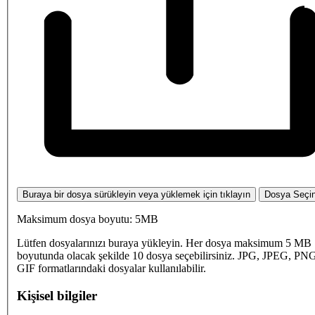
Buraya bir dosya sürükleyin veya yüklemek için tıklayın
Dosya Seçi
Maksimum dosya boyutu: 5MB
Lütfen dosyalarınızı buraya yükleyin. Her dosya maksimum 5 MB
boyutunda olacak şekilde 10 dosya seçebilirsiniz. JPG, JPEG, PN
GIF formatlarındaki dosyalar kullanılabilir.
Kişisel bilgiler