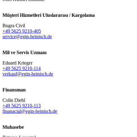
Müşteri Hizmetleri Uluslararası / Kargolama
Bugra Civil
+49 5625 9210-405
service@egin-heinisch.de
Mil ve Servis Uzmanı
Eduard Krieger
+49 5625 9210-114
verkauf@egin-heinisch.de
Finansman
Colin Diehl
+49 5625 9210-113
finanacial@egin-heinisch.de
Muhasebe