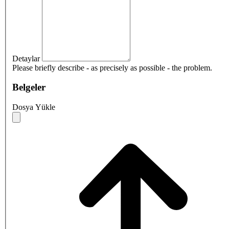
Detaylar
Please briefly describe - as precisely as possible - the problem.
Belgeler
Dosya Yükle