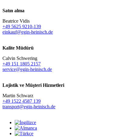
Satın alma
Beatrice Vidis
+49 5625 9210-139
einkauf@egin-heinisch.de
Kalite Müdürü
Calvin Schwering
+49 151 1805 2157
service@egin-heinisch.de
Lojistik ve
Müşteri Hizmetleri
Martin Schwarz
+49 1522 4587 139
transport@egin-heinisch.de