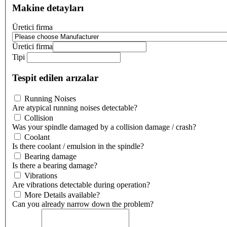
Makine detayları
Üretici firma
Üretici firma
Tipi
Tespit edilen arızalar
Running Noises
Are atypical running noises detectable?
Collision
Was your spindle damaged by a collision damage / crash?
Coolant
Is there coolant / emulsion in the spindle?
Bearing damage
Is there a bearing damage?
Vibrations
Are vibrations detectable during operation?
More Details available?
Can you already narrow down the problem?