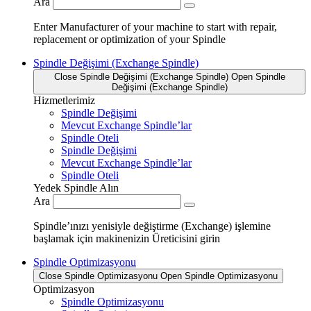
Ara
Enter Manufacturer of your machine to start with repair,
replacement or optimization of your Spindle
Spindle Değişimi (Exchange Spindle)
Close Spindle Değişimi (Exchange Spindle)
Open Spindle
Değişimi (Exchange Spindle)
Hizmetlerimiz
Spindle Değişimi
Mevcut Exchange Spindle’lar
Spindle Oteli
Spindle Değişimi
Mevcut Exchange Spindle’lar
Spindle Oteli
Yedek Spindle Alın
Ara
Spindle’ınızı yenisiyle değiştirme (Exchange) işlemine
başlamak için makinenizin Üreticisini girin
Spindle Optimizasyonu
Close Spindle Optimizasyonu
Open Spindle Optimizasyonu
Optimizasyon
Spindle Optimizasyonu