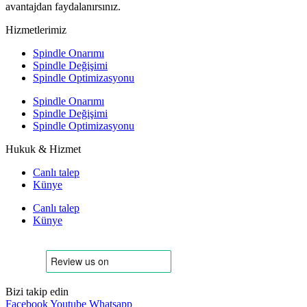
avantajdan faydalanırsınız.
Hizmetlerimiz
Spindle Onarımı
Spindle Değişimi
Spindle Optimizasyonu
Spindle Onarımı
Spindle Değişimi
Spindle Optimizasyonu
Hukuk & Hizmet
Canlı talep
Künye
Canlı talep
Künye
Bizi takip edin
Facebook
Youtube
Whatsapp