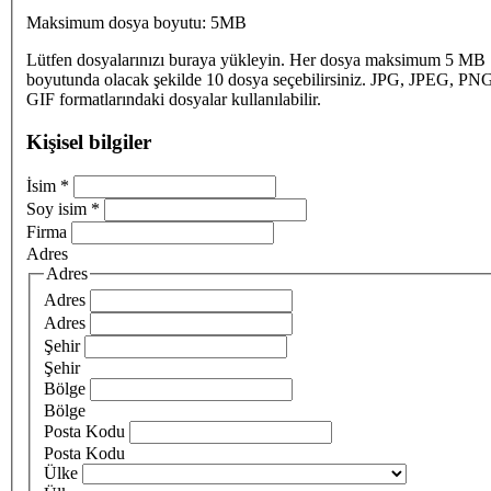
Maksimum dosya boyutu: 5MB
Lütfen dosyalarınızı buraya yükleyin. Her dosya maksimum 5 MB
boyutunda olacak şekilde 10 dosya seçebilirsiniz. JPG, JPEG, PN
GIF formatlarındaki dosyalar kullanılabilir.
Kişisel bilgiler
İsim
*
Soy isim
*
Firma
Adres
Adres
Adres
Adres
Şehir
Şehir
Bölge
Bölge
Posta Kodu
Posta Kodu
Ülke