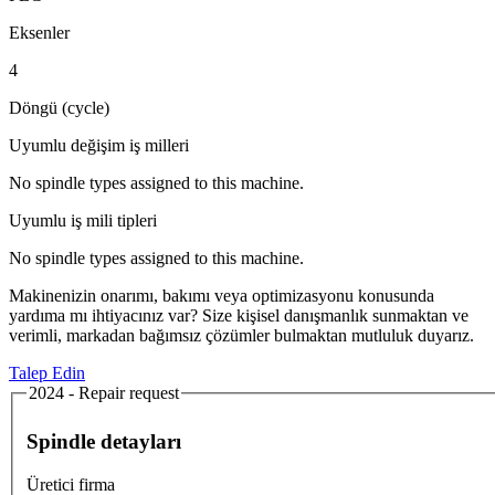
Eksenler
4
Döngü (cycle)
Uyumlu değişim iş milleri
No spindle types assigned to this machine.
Uyumlu iş mili tipleri
No spindle types assigned to this machine.
Makinenizin onarımı, bakımı veya optimizasyonu konusunda
yardıma mı ihtiyacınız var? Size kişisel danışmanlık sunmaktan ve
verimli, markadan bağımsız çözümler bulmaktan mutluluk duyarız.
Talep Edin
2024 - Repair request
Spindle detayları
Üretici firma