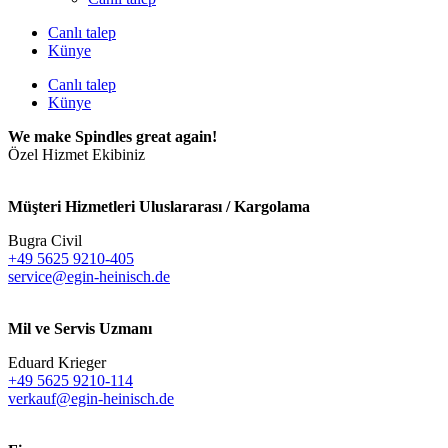
Canlı talep
Künye
Canlı talep
Künye
We make Spindles great again!
Özel Hizmet Ekibiniz
Müşteri Hizmetleri Uluslararası / Kargolama
Bugra Civil
+49 5625 9210-405
service@egin-heinisch.de
Mil ve Servis Uzmanı
Eduard Krieger
+49 5625 9210-114
verkauf@egin-heinisch.de