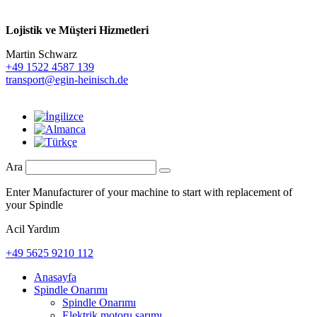
Lojistik ve
Müşteri Hizmetleri
Martin Schwarz
+49 1522 4587 139
transport@egin-heinisch.de
Ara
Enter Manufacturer of your machine to start with replacement of
your Spindle
Acil Yardım
+49 5625 9210 112
Anasayfa
Spindle Onarımı
Spindle Onarımı
Elektrik motoru sarımı