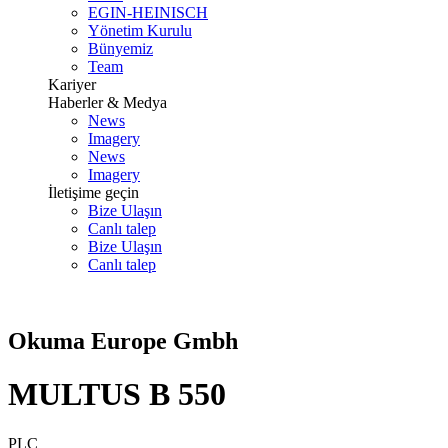
EGIN-HEINISCH
Yönetim Kurulu
Bünyemiz
Team
Kariyer
Haberler & Medya
News
Imagery
News
Imagery
İletişime geçin
Bize Ulaşın
Canlı talep
Bize Ulaşın
Canlı talep
Okuma Europe Gmbh
MULTUS B 550
PLC