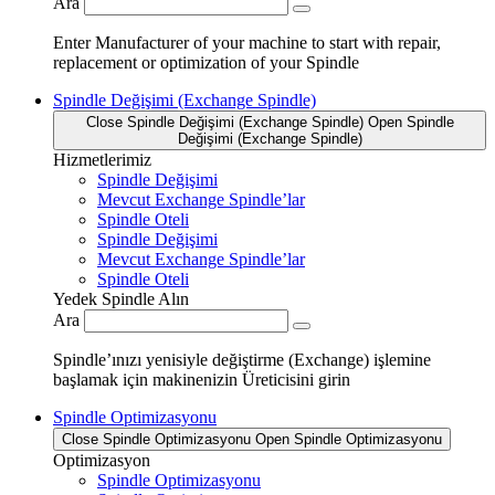
Ara
Enter Manufacturer of your machine to start with repair,
replacement or optimization of your Spindle
Spindle Değişimi (Exchange Spindle)
Close Spindle Değişimi (Exchange Spindle)
Open Spindle
Değişimi (Exchange Spindle)
Hizmetlerimiz
Spindle Değişimi
Mevcut Exchange Spindle’lar
Spindle Oteli
Spindle Değişimi
Mevcut Exchange Spindle’lar
Spindle Oteli
Yedek Spindle Alın
Ara
Spindle’ınızı yenisiyle değiştirme (Exchange) işlemine
başlamak için makinenizin Üreticisini girin
Spindle Optimizasyonu
Close Spindle Optimizasyonu
Open Spindle Optimizasyonu
Optimizasyon
Spindle Optimizasyonu