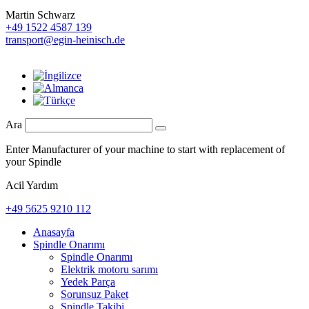
Martin Schwarz
+49 1522 4587 139
transport@egin-heinisch.de
Ara
Enter Manufacturer of your machine to start with replacement of
your Spindle
Acil Yardım
+49 5625 9210 112
Anasayfa
Spindle Onarımı
Spindle Onarımı
Elektrik motoru sarımı
Yedek Parça
Sorunsuz Paket
Spindle Takibi