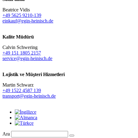
Beatrice Vidis
+49 5625 9210-139
einkauf@egin-heinisch.de
Kalite Müdürü
Calvin Schwering
+49 151 1805 2157
service@egin-heinisch.de
Lojistik ve
Müşteri Hizmetleri
Martin Schwarz
+49 1522 4587 139
transport@egin-heinisch.de
Ara