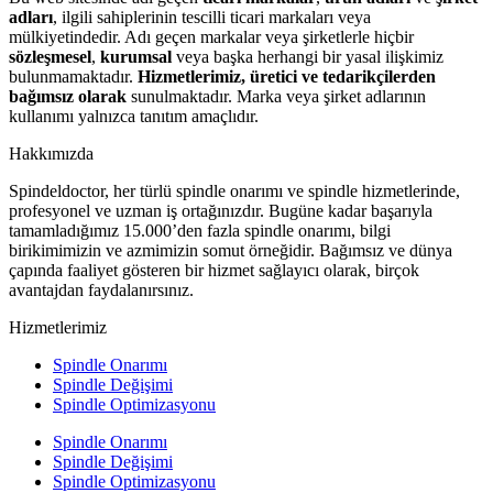
adları
, ilgili sahiplerinin tescilli ticari markaları veya
mülkiyetindedir. Adı geçen markalar veya şirketlerle hiçbir
sözleşmesel
,
kurumsal
veya başka herhangi bir yasal ilişkimiz
bulunmamaktadır.
Hizmetlerimiz, üretici ve tedarikçilerden
bağımsız olarak
sunulmaktadır. Marka veya şirket adlarının
kullanımı yalnızca tanıtım amaçlıdır.
Hakkımızda
Spindeldoctor, her türlü spindle onarımı ve spindle hizmetlerinde,
profesyonel ve uzman iş ortağınızdır. Bugüne kadar başarıyla
tamamladığımız 15.000’den fazla spindle onarımı, bilgi
birikimimizin ve azmimizin somut örneğidir. Bağımsız ve dünya
çapında faaliyet gösteren bir hizmet sağlayıcı olarak, birçok
avantajdan faydalanırsınız.
Hizmetlerimiz
Spindle Onarımı
Spindle Değişimi
Spindle Optimizasyonu
Spindle Onarımı
Spindle Değişimi
Spindle Optimizasyonu