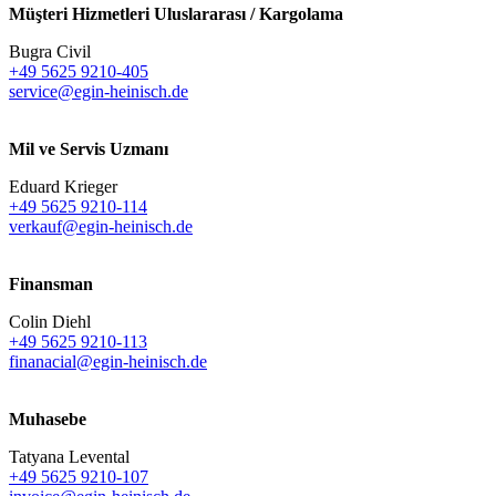
Müşteri Hizmetleri Uluslararası / Kargolama
Bugra Civil
+49 5625 9210-405
service@egin-heinisch.de
Mil ve Servis Uzmanı
Eduard Krieger
+49 5625 9210-114
verkauf@egin-heinisch.de
Finansman
Colin Diehl
+49 5625 9210-113
finanacial@egin-heinisch.de
Muhasebe
Tatyana Levental
+49 5625 9210-107