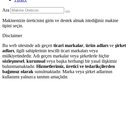
Ara
Makinenizin üreticisini girin ve destek almak istediğiniz makine
tipini seçin.
Disclaimer
Bu web sitesinde adı geçen
ticari markalar
,
ürün adları
ve
şirket
adları
, ilgili sahiplerinin tescilli ticari markaları veya
mülkiyetindedir. Adı geçen markalar veya şirketlerle hiçbir
sözleşmesel
,
kurumsal
veya başka herhangi bir yasal ilişkimiz
bulunmamaktadır.
Hizmetlerimiz, üretici ve tedarikçilerden
bağımsız olarak
sunulmaktadır. Marka veya şirket adlarının
kullanımı yalnızca tanıtım amaçlıdır.