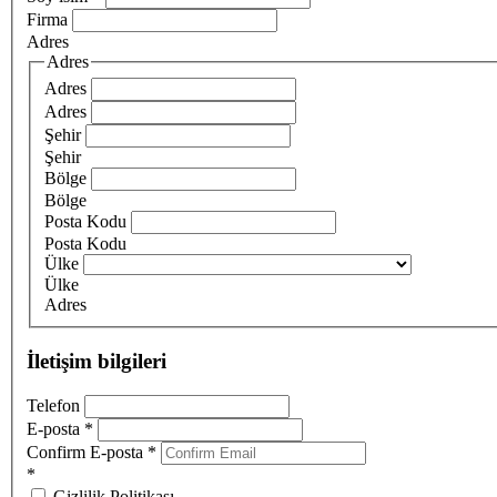
Firma
Adres
Adres
Adres
Adres
Şehir
Şehir
Bölge
Bölge
Posta Kodu
Posta Kodu
Ülke
Ülke
Adres
İletişim bilgileri
Telefon
E-posta
*
Confirm E-posta
*
*
Gizlilik Politikası