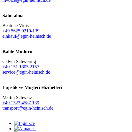
invoice@egin-heinisch.de
Satın alma
Beatrice Vidis
+49 5625 9210-139
einkauf@egin-heinisch.de
Kalite Müdürü
Calvin Schwering
+49 151 1805 2157
service@egin-heinisch.de
Lojistik ve
Müşteri Hizmetleri
Martin Schwarz
+49 1522 4587 139
transport@egin-heinisch.de