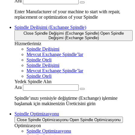
Ara
Enter Manufacturer of your machine to start with repair,
replacement or optimization of your Spindle
Spindle Değişimi (Exchange Spindle)
Close Spindle Değişimi (Exchange Spindle)
Open Spindle
Değişimi (Exchange Spindle)
Hizmetlerimiz
Spindle Değişimi
Mevcut Exchange Spindle’lar
Spindle Oteli
Spindle Değişimi
Mevcut Exchange Spindle’lar
Spindle Oteli
Yedek Spindle Alın
Ara
Spindle’ınızı yenisiyle değiştirme (Exchange) işlemine
başlamak için makinenizin Üreticisini girin
Spindle Optimizasyonu
Close Spindle Optimizasyonu
Open Spindle Optimizasyonu
Optimizasyon
Spindle Optimizasyonu