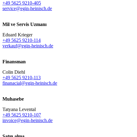
+49 5625 9210-405
service@egin-heinisch.de
Mil ve Servis Uzmanı
Eduard Krieger
+49 5625 9210-114
verkauf@egin-heinisch.de
Finansman
Colin Diehl
+49 5625 9210-113
finanacial@egin-heinisch.de
Muhasebe
Tatyana Levental
+49 5625 9210-107
invoice@egin-heinisch.de
Satın alma