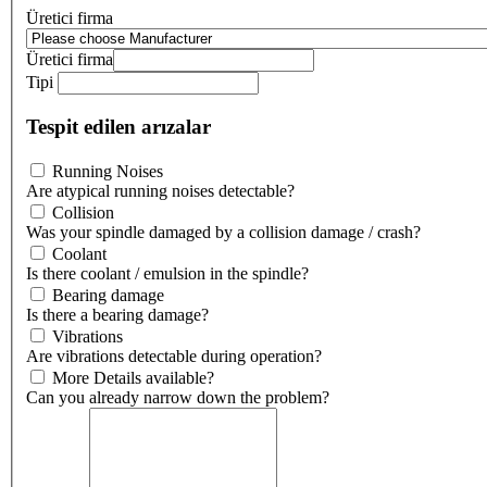
Üretici firma
Üretici firma
Tipi
Tespit edilen arızalar
Running Noises
Are atypical running noises detectable?
Collision
Was your spindle damaged by a collision damage / crash?
Coolant
Is there coolant / emulsion in the spindle?
Bearing damage
Is there a bearing damage?
Vibrations
Are vibrations detectable during operation?
More Details available?
Can you already narrow down the problem?