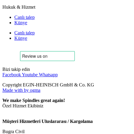
Hukuk & Hizmet
Canlı talep
Künye
Canlı talep
Künye
Bizi takip edin
Facebook
Youtube
Whatsapp
Copyright EGIN-HEINISCH GmbH & Co. KG
Made with
by ogma
We make Spindles great again!
Özel Hizmet Ekibiniz
Müşteri Hizmetleri Uluslararası / Kargolama
Bugra Civil