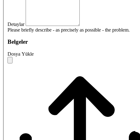
Detaylar
Please briefly describe - as precisely as possible - the problem.
Belgeler
Dosya Yükle