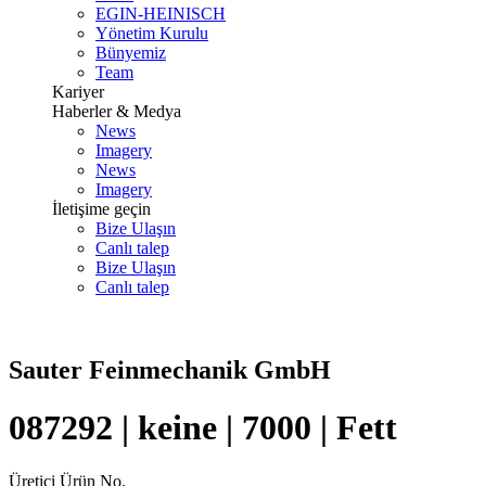
EGIN-HEINISCH
Yönetim Kurulu
Bünyemiz
Team
Kariyer
Haberler & Medya
News
Imagery
News
Imagery
İletişime geçin
Bize Ulaşın
Canlı talep
Bize Ulaşın
Canlı talep
Sauter Feinmechanik GmbH
087292 | keine | 7000 | Fett
Üretici Ürün No.