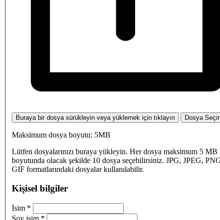
Buraya bir dosya sürükleyin veya yüklemek için tıklayın
Dosya Seçi
Maksimum dosya boyutu: 5MB
Lütfen dosyalarınızı buraya yükleyin. Her dosya maksimum 5 MB
boyutunda olacak şekilde 10 dosya seçebilirsiniz. JPG, JPEG, PN
GIF formatlarındaki dosyalar kullanılabilir.
Kişisel bilgiler
İsim
*
Soy isim
*