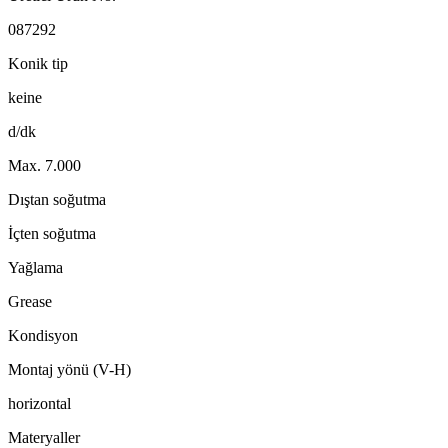
087292
Konik tip
keine
d/dk
Max. 7.000
Dıştan soğutma
İçten soğutma
Yağlama
Grease
Kondisyon
Montaj yönü (V-H)
horizontal
Materyaller