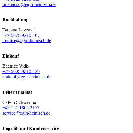
finanacial@egin-heinisch.de
Buchhaltung
Tatyana Levental
+49 5625 9210-107
invoice@egin-heinisch.de
Einkauf
Beatrice Vidis
+49 5625 9210-139
einkauf@egin-heinisch.de
Leiter Qualität
Calvin Schwering
+49 151 1805 2157
service@egin-heinisch.de
Logistik und
Kundenservice