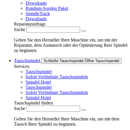
Downloads
Rundum-Sorglos Paket
SpindleTrack
Downloads
Reparaturanfrage
Suche
Geben Sie den Hersteller Ihrer Maschine ein, um mit der
Reparatur, dem Austausch oder der Optimierung Ihrer Spindel
zu beginnen.
Tauschspindel
Schließe Tauschspindel
Öffne Tauschspindel
Services
Tauschspindel
Sofort Verfügbare Tauschspindeln
Spindel Hotel
Tauschspindel
Sofort Verfügbare Tauschspindeln
Spindel Hotel
Tauschspindel finden
Suche
Geben Sie den Hersteller Ihrer Maschine ein, um mit dem
Tausch Ihrer Spindel zu beginnen.