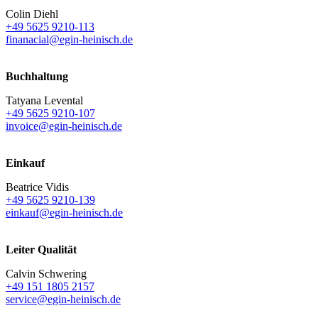
Colin Diehl
+49 5625 9210-113
finanacial@egin-heinisch.de
Buchhaltung
Tatyana Levental
+49 5625 9210-107
invoice@egin-heinisch.de
Einkauf
Beatrice Vidis
+49 5625 9210-139
einkauf@egin-heinisch.de
Leiter Qualität
Calvin Schwering
+49 151 1805 2157
service@egin-heinisch.de