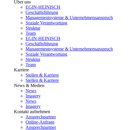
Über uns
EGIN-HEINISCH
Geschäftsführung
Managementsysteme & Unternehmensanspruch
Soziale Verantwortung
Struktur
Team
EGIN-HEINISCH
Geschäftsführung
Managementsysteme & Unternehmensanspruch
Soziale Verantwortung
Struktur
Team
Karriere
Stellen & Karriere
Stellen & Karriere
News & Medien
News
Imagery
News
Imagery
Kontakt aufnehmen
Ansprechpartner
Online-Anfrage
Ansprechpartner