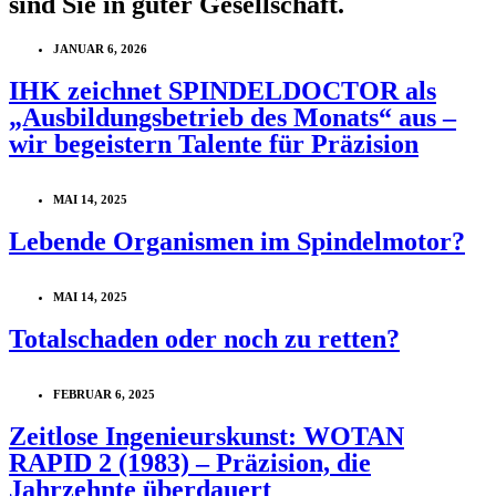
sind Sie in guter
Gesellschaft
.
JANUAR 6, 2026
IHK zeichnet SPINDELDOCTOR als
„Ausbildungsbetrieb des Monats“ aus –
wir begeistern Talente für Präzision
MAI 14, 2025
Lebende Organismen im Spindelmotor?
MAI 14, 2025
Totalschaden oder noch zu retten?
FEBRUAR 6, 2025
Zeitlose Ingenieurskunst: WOTAN
RAPID 2 (1983) – Präzision, die
Jahrzehnte überdauert