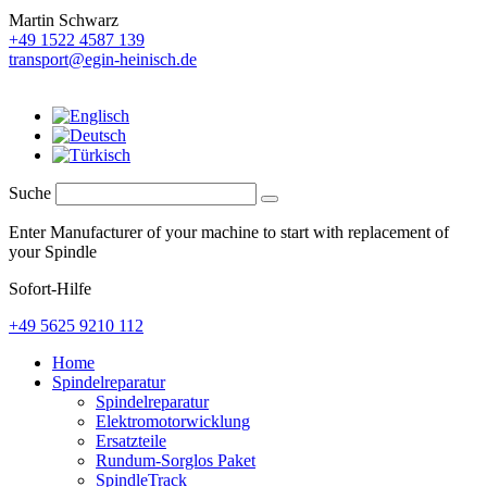
Martin Schwarz
+49 1522 4587 139
transport@egin-heinisch.de
Suche
Enter Manufacturer of your machine to start with replacement of
your Spindle
Sofort-Hilfe
+49 5625 9210 112
Home
Spindelreparatur
Spindelreparatur
Elektromotorwicklung
Ersatzteile
Rundum-Sorglos Paket
SpindleTrack