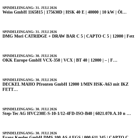
SPINDELEINGANG: 31. JULI 2026
Weiss GmbH 1165815 | 175630D | HSK 40 E | 40000 | 10 kW | Öl…
SPINDELEINGANG: 31. JULI 2026
DMG Mori CATRIDGE + DRAW BAR C 5 | CAPTO C 5 | 12000 | Fett
SPINDELEINGANG: 30. JULI 2026
OKK Europe GmbH VCX-350 | VCX | BT 40 | 12000 | – | F…
SPINDELEINGANG: 30. JULI 2026
DECKEL MAHO Pfronten GmbH 12000 1/MIN HSK-A63 mit IKZ
FETT…
SPINDELEINGANG: 30. JULI 2026
Step-Tec AG HVC230E-S-10-1/12-4FD-ISO-B40 | 6021.070.A.10 n …
SPINDELEINGANG: 30. JULI 2026
Franz Kessler GmbH DMS 100.AS.4.FGS | 000.611.345 | CAPTO C …