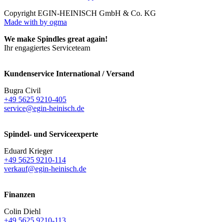
Copyright EGIN-HEINISCH GmbH & Co. KG
Made with
by ogma
We make Spindles great again!
Ihr engagiertes Serviceteam
Kundenservice International / Versand
Bugra Civil
+49 5625 9210-405
service@egin-heinisch.de
Spindel- und Serviceexperte
Eduard Krieger
+49 5625 9210-114
verkauf@egin-heinisch.de
Finanzen
Colin Diehl
+49 5625 9210-113