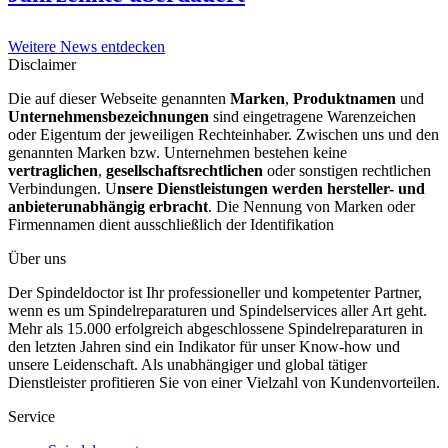
Weitere News entdecken
Disclaimer
Die auf dieser Webseite genannten
Marken
,
Produktnamen
und
Unternehmensbezeichnungen
sind eingetragene Warenzeichen
oder Eigentum der jeweiligen Rechteinhaber. Zwischen uns und den
genannten Marken bzw. Unternehmen bestehen keine
vertraglichen
,
gesellschaftsrechtlichen
oder sonstigen rechtlichen
Verbindungen. U
nsere Dienstleistungen werden hersteller- und
anbieterunabhängig erbracht
. Die Nennung von Marken oder
Firmennamen dient ausschließlich der Identifikation
Über uns
Der Spindeldoctor ist Ihr professioneller und kompetenter Partner,
wenn es um Spindelreparaturen und Spindelservices aller Art geht.
Mehr als 15.000 erfolgreich abgeschlossene Spindelreparaturen in
den letzten Jahren sind ein Indikator für unser Know-how und
unsere Leidenschaft. Als unabhängiger und global tätiger
Dienstleister profitieren Sie von einer Vielzahl von Kundenvorteilen.
Service