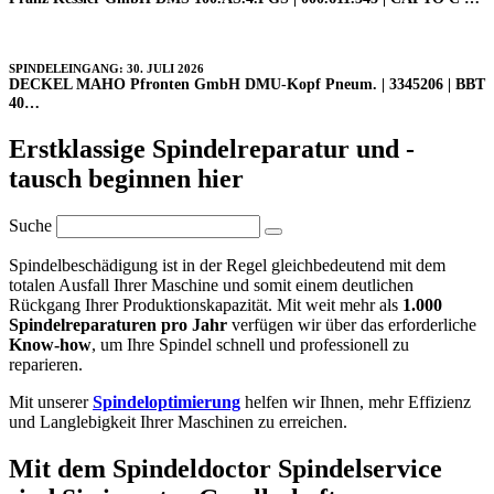
SPINDELEINGANG: 30. JULI 2026
DECKEL MAHO Pfronten GmbH DMU-Kopf Pneum. | 3345206 | BBT
40…
Erstklassige Spindelreparatur
und
-
tausch
beginnen hier
Suche
Spindelbeschädigung ist in der Regel gleichbedeutend mit dem
totalen Ausfall Ihrer Maschine und somit einem deutlichen
Rückgang Ihrer Produktionskapazität. Mit weit mehr als
1.000
Spindelreparaturen pro Jahr
verfügen wir über das erforderliche
Know-how
, um Ihre Spindel schnell und professionell zu
reparieren.
Mit unserer
Spindeloptimierung
helfen wir Ihnen, mehr Effizienz
und Langlebigkeit Ihrer Maschinen zu erreichen.
Mit dem
Spindeldoctor Spindelservice