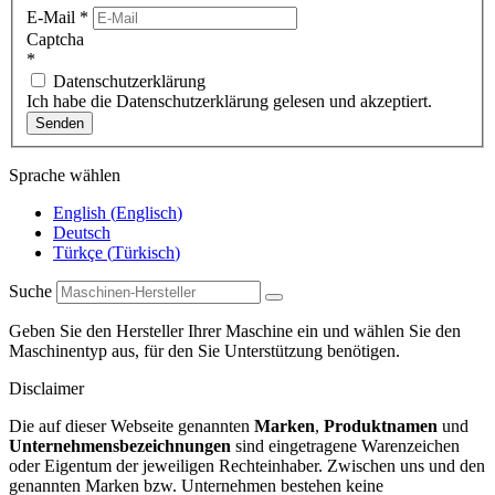
E-Mail
*
Captcha
*
Datenschutzerklärung
Ich habe die Datenschutzerklärung gelesen und akzeptiert.
Senden
Sprache wählen
English
(
Englisch
)
Deutsch
Türkçe
(
Türkisch
)
Suche
Geben Sie den Hersteller Ihrer Maschine ein und wählen Sie den
Maschinentyp aus, für den Sie Unterstützung benötigen.
Disclaimer
Die auf dieser Webseite genannten
Marken
,
Produktnamen
und
Unternehmensbezeichnungen
sind eingetragene Warenzeichen
oder Eigentum der jeweiligen Rechteinhaber. Zwischen uns und den
genannten Marken bzw. Unternehmen bestehen keine