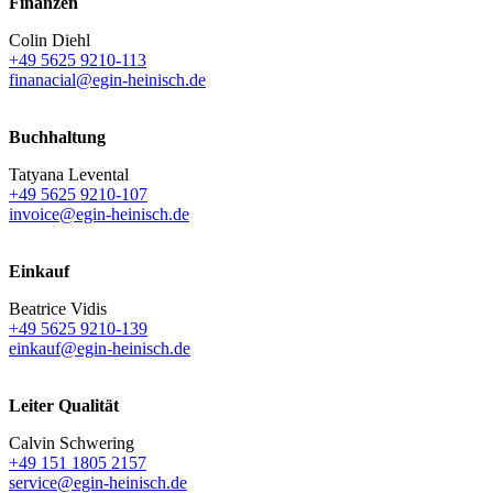
Finanzen
Colin Diehl
+49 5625 9210-113
finanacial@egin-heinisch.de
Buchhaltung
Tatyana Levental
+49 5625 9210-107
invoice@egin-heinisch.de
Einkauf
Beatrice Vidis
+49 5625 9210-139
einkauf@egin-heinisch.de
Leiter Qualität
Calvin Schwering
+49 151 1805 2157
service@egin-heinisch.de