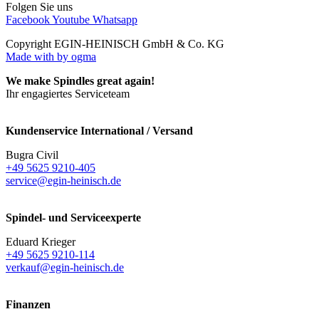
Folgen Sie uns
Facebook
Youtube
Whatsapp
Copyright EGIN-HEINISCH GmbH & Co. KG
Made with
by ogma
We make Spindles great again!
Ihr engagiertes Serviceteam
Kundenservice International / Versand
Bugra Civil
+49 5625 9210-405
service@egin-heinisch.de
Spindel- und Serviceexperte
Eduard Krieger
+49 5625 9210-114
verkauf@egin-heinisch.de
Finanzen