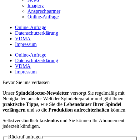
Imagery
Ansprechpartner
Online-Anfrage
Online-Anfrage
Datenschutzerklärung
VDMA
Impressum
Online-Anfrage
Datenschutzerklärung
VDMA
Impressum
Bevor Sie uns verlassen
Unser
Spindeldoctor-Newsletter
versorgt Sie regelmäßig mit
Neuigkeiten aus der Welt der Spindelreparatur und gibt Ihnen
praktische Tipps
, wie Sie die
Lebensdauer Ihrer Spindel
verlängern
und so die
Produktion aufrechterhalten
können.
Selbstverständlich
kostenlos
und Sie können Ihr Abonnement
jederzeit kündigen.
Rückruf anfragen