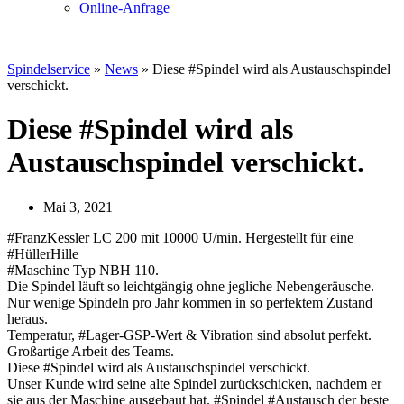
Online-Anfrage
Spindelservice
»
News
»
Diese #Spindel wird als Austauschspindel
verschickt.
Diese #Spindel wird als
Austauschspindel verschickt.
Mai 3, 2021
#FranzKessler LC 200 mit 10000 U/min. Hergestellt für eine
#HüllerHille
#Maschine Typ NBH 110.
Die Spindel läuft so leichtgängig ohne jegliche Nebengeräusche.
Nur wenige Spindeln pro Jahr kommen in so perfektem Zustand
heraus.
Temperatur, #Lager-GSP-Wert & Vibration sind absolut perfekt.
Großartige Arbeit des Teams.
Diese #Spindel wird als Austauschspindel verschickt.
Unser Kunde wird seine alte Spindel zurückschicken, nachdem er
sie aus der Maschine ausgebaut hat. #Spindel #Austausch der beste