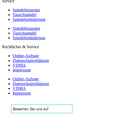
Service
Spindelreparatur
Tauschspindel
Spindeloptimierung
Spindelreparatur
Tauschspindel
Spindeloptimierung
Rechtliches & Service
Online-Anfrage
Datenschutzerklärung
VDMA
Impressum
Online-Anfrage
Datenschutzerklärung
VDMA
Impressum