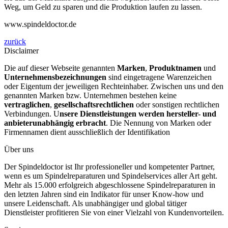
Weg, um Geld zu sparen und die Produktion laufen zu lassen.
www.spindeldoctor.de
zurück
Disclaimer
Die auf dieser Webseite genannten
Marken
,
Produktnamen
und
Unternehmensbezeichnungen
sind eingetragene Warenzeichen
oder Eigentum der jeweiligen Rechteinhaber. Zwischen uns und den
genannten Marken bzw. Unternehmen bestehen keine
vertraglichen
,
gesellschaftsrechtlichen
oder sonstigen rechtlichen
Verbindungen. U
nsere Dienstleistungen werden hersteller- und
anbieterunabhängig erbracht
. Die Nennung von Marken oder
Firmennamen dient ausschließlich der Identifikation
Über uns
Der Spindeldoctor ist Ihr professioneller und kompetenter Partner,
wenn es um Spindelreparaturen und Spindelservices aller Art geht.
Mehr als 15.000 erfolgreich abgeschlossene Spindelreparaturen in
den letzten Jahren sind ein Indikator für unser Know-how und
unsere Leidenschaft. Als unabhängiger und global tätiger
Dienstleister profitieren Sie von einer Vielzahl von Kundenvorteilen.