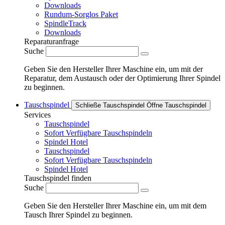
Downloads
Rundum-Sorglos Paket
SpindleTrack
Downloads
Reparaturanfrage
Suche
Geben Sie den Hersteller Ihrer Maschine ein, um mit der
Reparatur, dem Austausch oder der Optimierung Ihrer Spindel
zu beginnen.
Tauschspindel
Schließe Tauschspindel
Öffne Tauschspindel
Services
Tauschspindel
Sofort Verfügbare Tauschspindeln
Spindel Hotel
Tauschspindel
Sofort Verfügbare Tauschspindeln
Spindel Hotel
Tauschspindel finden
Suche
Geben Sie den Hersteller Ihrer Maschine ein, um mit dem
Tausch Ihrer Spindel zu beginnen.