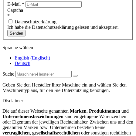
E-Mail
*
Captcha
*
Datenschutzerklärung
Ich habe die Datenschutzerklärung gelesen und akzeptiert.
Senden
Sprache wählen
English
(
Englisch
)
Deutsch
Suche
Geben Sie den Hersteller Ihrer Maschine ein und wählen Sie den
Maschinentyp aus, für den Sie Unterstützung benötigen.
Disclaimer
Die auf dieser Webseite genannten
Marken
,
Produktnamen
und
Unternehmensbezeichnungen
sind eingetragene Warenzeichen
oder Eigentum der jeweiligen Rechteinhaber. Zwischen uns und den
genannten Marken bzw. Unternehmen bestehen keine
vertraglichen
,
gesellschaftsrechtlichen
oder sonstigen rechtlichen