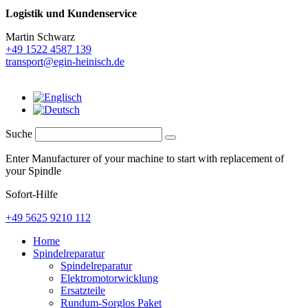
Logistik und
Kundenservice
Martin Schwarz
+49 1522 4587 139
transport@egin-heinisch.de
Suche
Enter Manufacturer of your machine to start with replacement of
your Spindle
Sofort-Hilfe
+49 5625 9210 112
Home
Spindelreparatur
Spindelreparatur
Elektromotorwicklung
Ersatzteile
Rundum-Sorglos Paket