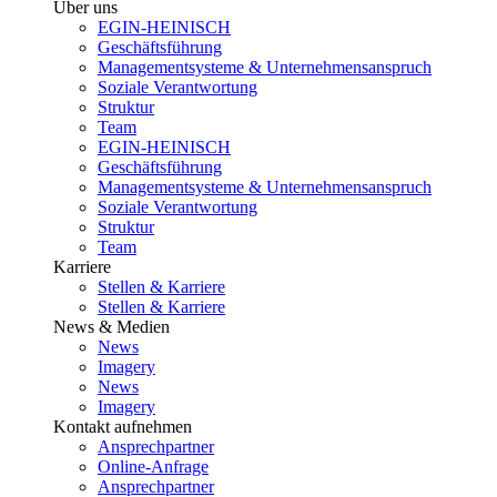
Über uns
EGIN-HEINISCH
Geschäftsführung
Managementsysteme & Unternehmensanspruch
Soziale Verantwortung
Struktur
Team
EGIN-HEINISCH
Geschäftsführung
Managementsysteme & Unternehmensanspruch
Soziale Verantwortung
Struktur
Team
Karriere
Stellen & Karriere
Stellen & Karriere
News & Medien
News
Imagery
News
Imagery
Kontakt aufnehmen
Ansprechpartner
Online-Anfrage
Ansprechpartner