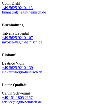
Colin Diehl
+49 5625 9210-113
finanacial@egin-heinisch.de
Buchhaltung
Tatyana Levental
+49 5625 9210-107
invoice@egin-heinisch.de
Einkauf
Beatrice Vidis
+49 5625 9210-139
einkauf@egin-heinisch.de
Leiter Qualität
Calvin Schwering
+49 151 1805 2157
service@egin-heinisch.de