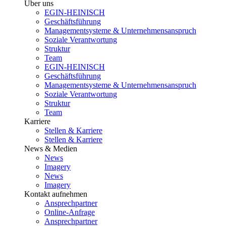
Über uns
EGIN-HEINISCH
Geschäftsführung
Managementsysteme & Unternehmensanspruch
Soziale Verantwortung
Struktur
Team
EGIN-HEINISCH
Geschäftsführung
Managementsysteme & Unternehmensanspruch
Soziale Verantwortung
Struktur
Team
Karriere
Stellen & Karriere
Stellen & Karriere
News & Medien
News
Imagery
News
Imagery
Kontakt aufnehmen
Ansprechpartner
Online-Anfrage
Ansprechpartner