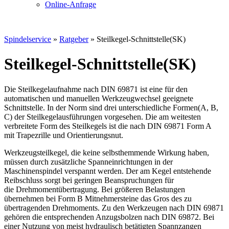
Online-Anfrage
Spindelservice
»
Ratgeber
»
Steilkegel-Schnittstelle(SK)
Steilkegel-Schnittstelle(SK)
Die Steilkegelaufnahme nach DIN 69871 ist eine für den
automatischen und manuellen Werkzeugwechsel geeignete
Schnittstelle. In der Norm sind drei unterschiedliche Formen(A, B,
C) der Steilkegelausführungen vorgesehen. Die am weitesten
verbreitete Form des Steilkegels ist die nach DIN 69871 Form A
mit Trapezrille und Orientierungsnut.
Werkzeugsteilkegel, die keine selbsthemmende Wirkung haben,
müssen durch zusätzliche Spanneinrichtungen in der
Maschinenspindel verspannt werden. Der am Kegel entstehende
Reibschluss sorgt bei geringen Beanspruchungen für
die Drehmomentübertragung. Bei größeren Belastungen
übernehmen bei Form B Mitnehmersteine das Gros des zu
übertragenden Drehmoments. Zu den Werkzeugen nach DIN 69871
gehören die entsprechenden Anzugsbolzen nach DIN 69872. Bei
einer Nutzung von meist hydraulisch betätigten Spannzangen