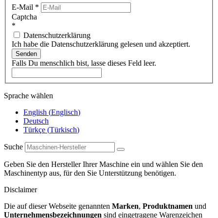
E-Mail
*
Captcha
*
Datenschutzerklärung
Ich habe die Datenschutzerklärung gelesen und akzeptiert.
Senden
Falls Du menschlich bist, lasse dieses Feld leer.
Sprache wählen
English
(
Englisch
)
Deutsch
Türkçe
(
Türkisch
)
Suche
Geben Sie den Hersteller Ihrer Maschine ein und wählen Sie den
Maschinentyp aus, für den Sie Unterstützung benötigen.
Disclaimer
Die auf dieser Webseite genannten
Marken
,
Produktnamen
und
Unternehmensbezeichnungen
sind eingetragene Warenzeichen