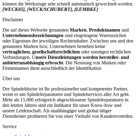
können die Werkzeuge sehr schnell automatisch gewechselt werden.
[WECK05], [WECK/SCHUBERT], [LEMBKE]
Disclaimer
Die auf dieser Webseite genannten
Marken
,
Produktnamen
und
Unternehmensbezeichnungen
sind eingetragene Warenzeichen
oder Eigentum der jeweiligen Rechteinhaber. Zwischen uns und den
genannten Marken bzw. Unternehmen bestehen keine
vertraglichen
,
gesellschaftsrechtlichen
oder sonstigen rechtlichen
Verbindungen. U
nsere Dienstleistungen werden hersteller- und
anbieterunabhängig erbracht
. Die Nennung von Marken oder
Firmennamen dient ausschließlich der Identifikation
Über uns
Der Spindeldoctor ist Ihr professioneller und kompetenter Partner,
wenn es um Spindelreparaturen und Spindelservices aller Art geht.
Mehr als 15.000 erfolgreich abgeschlossene Spindelreparaturen in
den letzten Jahren sind ein Indikator für unser Know-how und
unsere Leidenschaft. Als unabhängiger und global tätiger
Dienstleister profitieren Sie von einer Vielzahl von Kundenvorteilen.
Service