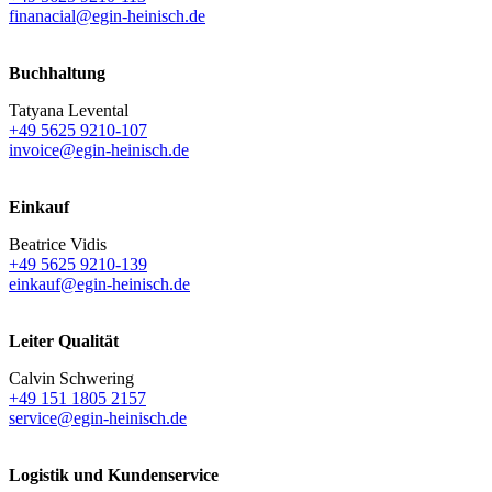
finanacial@egin-heinisch.de
Buchhaltung
Tatyana Levental
+49 5625 9210-107
invoice@egin-heinisch.de
Einkauf
Beatrice Vidis
+49 5625 9210-139
einkauf@egin-heinisch.de
Leiter Qualität
Calvin Schwering
+49 151 1805 2157
service@egin-heinisch.de
Logistik und
Kundenservice