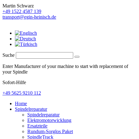
Martin Schwarz
+49 1522 4587 139
transport@egin-heinisch.de
Suche
Enter Manufacturer of your machine to start with replacement of
your Spindle
Sofort-Hilfe
+49 5625 9210 112
Home
Spindelreparatur
Spindelreparatur
Elektromotorwicklung
Ersatzteile
Rundum-Sorglos Paket
SpindleTrack