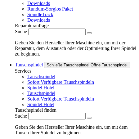
Downloads
Rundum-Sorglos Paket
SpindleTrack
Downloads
Reparaturanfrage
Suche
Geben Sie den Hersteller Ihrer Maschine ein, um mit der
Reparatur, dem Austausch oder der Optimierung Ihrer Spindel
zu beginnen.
Tauschspindel
Schließe Tauschspindel
Öffne Tauschspindel
Services
Tauschspindel
Sofort Verfügbare Tauschspindeln
Spindel Hotel
Tauschspindel
Sofort Verfügbare Tauschspindeln
Spindel Hotel
Tauschspindel finden
Suche
Geben Sie den Hersteller Ihrer Maschine ein, um mit dem
Tausch Ihrer Spindel zu beginnen.