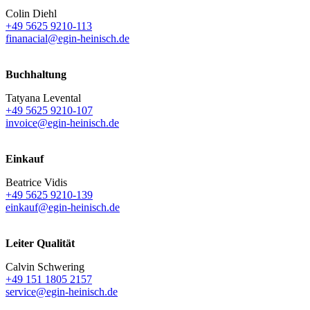
Colin Diehl
+49 5625 9210-113
finanacial@egin-heinisch.de
Buchhaltung
Tatyana Levental
+49 5625 9210-107
invoice@egin-heinisch.de
Einkauf
Beatrice Vidis
+49 5625 9210-139
einkauf@egin-heinisch.de
Leiter Qualität
Calvin Schwering
+49 151 1805 2157
service@egin-heinisch.de