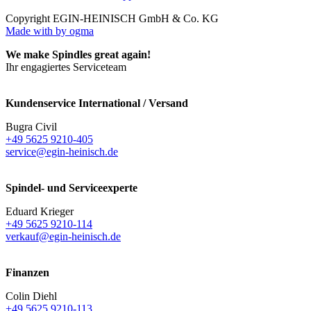
Copyright EGIN-HEINISCH GmbH & Co. KG
Made with
by ogma
We make Spindles great again!
Ihr engagiertes Serviceteam
Kundenservice International / Versand
Bugra Civil
+49 5625 9210-405
service@egin-heinisch.de
Spindel- und Serviceexperte
Eduard Krieger
+49 5625 9210-114
verkauf@egin-heinisch.de
Finanzen
Colin Diehl
+49 5625 9210-113