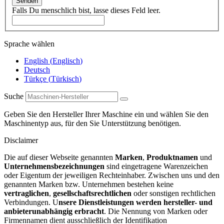
Senden
Falls Du menschlich bist, lasse dieses Feld leer.
Sprache wählen
English
(
Englisch
)
Deutsch
Türkçe
(
Türkisch
)
Suche
Geben Sie den Hersteller Ihrer Maschine ein und wählen Sie den
Maschinentyp aus, für den Sie Unterstützung benötigen.
Disclaimer
Die auf dieser Webseite genannten
Marken
,
Produktnamen
und
Unternehmensbezeichnungen
sind eingetragene Warenzeichen
oder Eigentum der jeweiligen Rechteinhaber. Zwischen uns und den
genannten Marken bzw. Unternehmen bestehen keine
vertraglichen
,
gesellschaftsrechtlichen
oder sonstigen rechtlichen
Verbindungen. U
nsere Dienstleistungen werden hersteller- und
anbieterunabhängig erbracht
. Die Nennung von Marken oder
Firmennamen dient ausschließlich der Identifikation