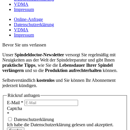
VDMA
Impressum
Online-Anfrage
Datenschutzerklärung
VDMA
Impressum
Bevor Sie uns verlassen
Unser
Spindeldoctor-Newsletter
versorgt Sie regelmäßig mit
Neuigkeiten aus der Welt der Spindelreparatur und gibt Ihnen
praktische Tipps
, wie Sie die
Lebensdauer Ihrer Spindel
verlängern
und so die
Produktion aufrechterhalten
können.
Selbstverständlich
kostenlos
und Sie können Ihr Abonnement
jederzeit kündigen.
Rückruf anfragen
E-Mail
*
Captcha
*
Datenschutzerklärung
Ich habe die Datenschutzerklärung gelesen und akzeptiert.