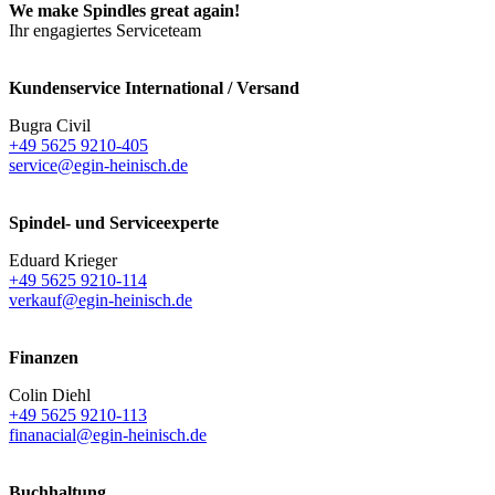
We make Spindles great again!
Ihr engagiertes Serviceteam
Kundenservice International / Versand
Bugra Civil
+49 5625 9210-405
service@egin-heinisch.de
Spindel- und Serviceexperte
Eduard Krieger
+49 5625 9210-114
verkauf@egin-heinisch.de
Finanzen
Colin Diehl
+49 5625 9210-113
finanacial@egin-heinisch.de
Buchhaltung