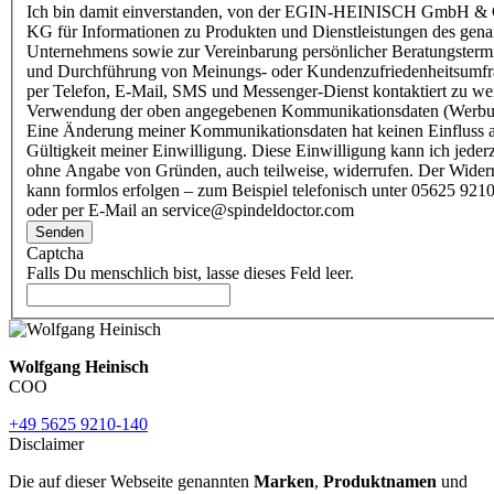
Ich bin damit einverstanden, von der EGIN-HEINISCH GmbH & 
KG für Informationen zu Produkten und Dienstleistungen des gen
Unternehmens sowie zur Vereinbarung persönlicher Beratungsterm
und Durchführung von Meinungs- oder Kundenzufriedenheitsumf
per Telefon, E-Mail, SMS und Messenger-Dienst kontaktiert zu w
Verwendung der oben angegebenen Kommunikationsdaten (Werbu
Eine Änderung meiner Kommunikationsdaten hat keinen Einfluss a
Gültigkeit meiner Einwilligung. Diese Einwilligung kann ich jederz
ohne Angabe von Gründen, auch teilweise, widerrufen. Der Wider
kann formlos erfolgen – zum Beispiel telefonisch unter 05625 9210
oder per E-Mail an service@spindeldoctor.com
Senden
Captcha
Falls Du menschlich bist, lasse dieses Feld leer.
Wolfgang Heinisch
COO
+49 5625 9210-140
Disclaimer
Die auf dieser Webseite genannten
Marken
,
Produktnamen
und