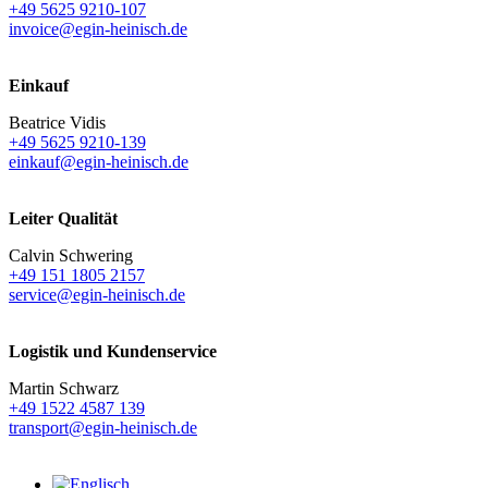
+49 5625 9210-107
invoice@egin-heinisch.de
Einkauf
Beatrice Vidis
+49 5625 9210-139
einkauf@egin-heinisch.de
Leiter Qualität
Calvin Schwering
+49 151 1805 2157
service@egin-heinisch.de
Logistik und
Kundenservice
Martin Schwarz
+49 1522 4587 139
transport@egin-heinisch.de