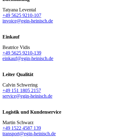
Tatyana Levental
+49 5625 9210-107
invoice@egin-heinisch.de
Einkauf
Beatrice Vidis
+49 5625 9210-139
einkauf@egin-heinisch.de
Leiter Qualität
Calvin Schwering
+49 151 1805 2157
service@egin-heinisch.de
Logistik und
Kundenservice
Martin Schwarz
+49 1522 4587 139
transport@egin-heinisch.de