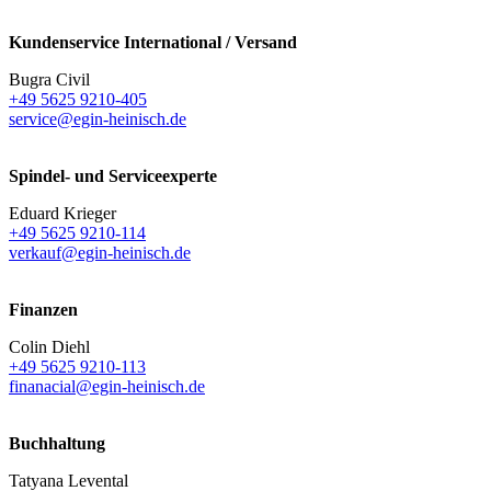
Kundenservice International / Versand
Bugra Civil
+49 5625 9210-405
service@egin-heinisch.de
Spindel- und Serviceexperte
Eduard Krieger
+49 5625 9210-114
verkauf@egin-heinisch.de
Finanzen
Colin Diehl
+49 5625 9210-113
finanacial@egin-heinisch.de
Buchhaltung
Tatyana Levental