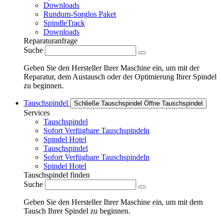
Downloads
Rundum-Sorglos Paket
SpindleTrack
Downloads
Reparaturanfrage
Suche
Geben Sie den Hersteller Ihrer Maschine ein, um mit der
Reparatur, dem Austausch oder der Optimierung Ihrer Spindel
zu beginnen.
Tauschspindel
Schließe Tauschspindel
Öffne Tauschspindel
Services
Tauschspindel
Sofort Verfügbare Tauschspindeln
Spindel Hotel
Tauschspindel
Sofort Verfügbare Tauschspindeln
Spindel Hotel
Tauschspindel finden
Suche
Geben Sie den Hersteller Ihrer Maschine ein, um mit dem
Tausch Ihrer Spindel zu beginnen.