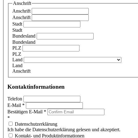
Anschrift
Anschrift
Anschrift
Stadt
Stadt
Bundesland
Bundesland
PLZ
PLZ
Land
Land
Anschrift
Kontaktinformationen
Telefon
E-Mail
*
Bestätigen E-Mail
*
*
Datenschutzerklärung
Ich habe die Datenschutzerklärung gelesen und akzeptiert.
Kontakt- und Produktinformationen