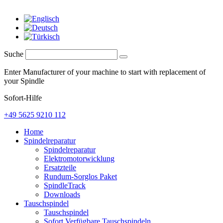
Suche
Enter Manufacturer of your machine to start with replacement of
your Spindle
Sofort-Hilfe
+49 5625 9210 112
Home
Spindelreparatur
Spindelreparatur
Elektromotorwicklung
Ersatzteile
Rundum-Sorglos Paket
SpindleTrack
Downloads
Tauschspindel
Tauschspindel
Sofort Verfügbare Tauschspindeln