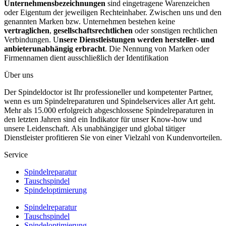
Unternehmensbezeichnungen
sind eingetragene Warenzeichen
oder Eigentum der jeweiligen Rechteinhaber. Zwischen uns und den
genannten Marken bzw. Unternehmen bestehen keine
vertraglichen
,
gesellschaftsrechtlichen
oder sonstigen rechtlichen
Verbindungen. U
nsere Dienstleistungen werden hersteller- und
anbieterunabhängig erbracht
. Die Nennung von Marken oder
Firmennamen dient ausschließlich der Identifikation
Über uns
Der Spindeldoctor ist Ihr professioneller und kompetenter Partner,
wenn es um Spindelreparaturen und Spindelservices aller Art geht.
Mehr als 15.000 erfolgreich abgeschlossene Spindelreparaturen in
den letzten Jahren sind ein Indikator für unser Know-how und
unsere Leidenschaft. Als unabhängiger und global tätiger
Dienstleister profitieren Sie von einer Vielzahl von Kundenvorteilen.
Service
Spindelreparatur
Tauschspindel
Spindeloptimierung
Spindelreparatur
Tauschspindel
Spindeloptimierung