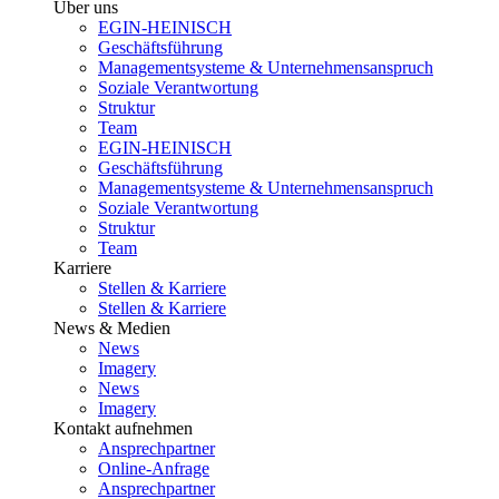
Über uns
EGIN-HEINISCH
Geschäftsführung
Managementsysteme & Unternehmensanspruch
Soziale Verantwortung
Struktur
Team
EGIN-HEINISCH
Geschäftsführung
Managementsysteme & Unternehmensanspruch
Soziale Verantwortung
Struktur
Team
Karriere
Stellen & Karriere
Stellen & Karriere
News & Medien
News
Imagery
News
Imagery
Kontakt aufnehmen
Ansprechpartner
Online-Anfrage
Ansprechpartner