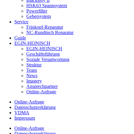
BlackBoy II
HSK63 Spannsystem
Powerfilter
Gebersystem
Service
Fräskopf-Reparatur
NC-Rundtisch Reparatur
Guide
EGIN-HEINISCH
EGIN-HEINISCH
Geschäftsführung
Soziale Verantwortung
Struktur
Team
News
Imagery
Ansprechpartner
Online-Anfrage
Online-Anfrage
Datenschutzerklärung
VDMA
Impressum
Online-Anfrage
Datenschutzerklärung