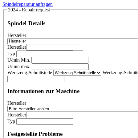
Spindelreparatur anfragen
2024 - Repair request
Spindel-Details
Hersteller
Hersteller
Typ
U/min Min.
U/min max.
Werkzeug-Schnittstelle
Werkzeug-Schnitts
Informationen zur Maschine
Hersteller
Hersteller
Typ
Festgestellte Probleme