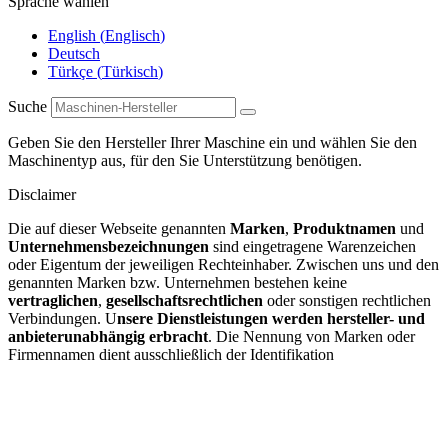
Sprache wählen
English
(
Englisch
)
Deutsch
Türkçe
(
Türkisch
)
Suche
Geben Sie den Hersteller Ihrer Maschine ein und wählen Sie den
Maschinentyp aus, für den Sie Unterstützung benötigen.
Disclaimer
Die auf dieser Webseite genannten
Marken
,
Produktnamen
und
Unternehmensbezeichnungen
sind eingetragene Warenzeichen
oder Eigentum der jeweiligen Rechteinhaber. Zwischen uns und den
genannten Marken bzw. Unternehmen bestehen keine
vertraglichen
,
gesellschaftsrechtlichen
oder sonstigen rechtlichen
Verbindungen. U
nsere Dienstleistungen werden hersteller- und
anbieterunabhängig erbracht
. Die Nennung von Marken oder
Firmennamen dient ausschließlich der Identifikation