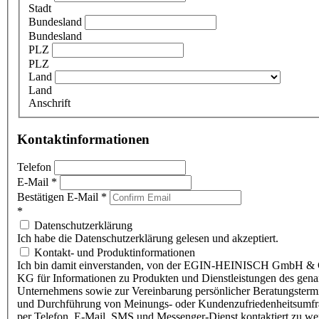
Stadt
Bundesland
Bundesland
PLZ
PLZ
Land
Land
Anschrift
Kontaktinformationen
Telefon
E-Mail
*
Bestätigen E-Mail
*
*
Datenschutzerklärung
Ich habe die Datenschutzerklärung gelesen und akzeptiert.
Kontakt- und Produktinformationen
Ich bin damit einverstanden, von der EGIN-HEINISCH GmbH & 
KG für Informationen zu Produkten und Dienstleistungen des gen
Unternehmens sowie zur Vereinbarung persönlicher Beratungsterm
und Durchführung von Meinungs- oder Kundenzufriedenheitsumf
per Telefon, E-Mail, SMS und Messenger-Dienst kontaktiert zu w