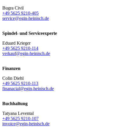
Bugra Civil
+49 5625 9210-405
service@egin-heinisch.de
Spindel- und Serviceexperte
Eduard Krieger
+49 5625 9210-114
verkauf@egin-heinisch.de
Finanzen
Colin Diehl
+49 5625 9210-113
finanacial@egin-heinisch.de
Buchhaltung
Tatyana Levental
+49 5625 9210-107
invoice@egin-heinisch.de