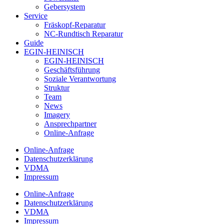
Gebersystem
Service
Fräskopf-Reparatur
NC-Rundtisch Reparatur
Guide
EGIN-HEINISCH
EGIN-HEINISCH
Geschäftsführung
Soziale Verantwortung
Struktur
Team
News
Imagery
Ansprechpartner
Online-Anfrage
Online-Anfrage
Datenschutzerklärung
VDMA
Impressum
Online-Anfrage
Datenschutzerklärung
VDMA
Impressum