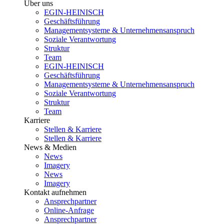
Über uns
EGIN-HEINISCH
Geschäftsführung
Managementsysteme & Unternehmensanspruch
Soziale Verantwortung
Struktur
Team
EGIN-HEINISCH
Geschäftsführung
Managementsysteme & Unternehmensanspruch
Soziale Verantwortung
Struktur
Team
Karriere
Stellen & Karriere
Stellen & Karriere
News & Medien
News
Imagery
News
Imagery
Kontakt aufnehmen
Ansprechpartner
Online-Anfrage
Ansprechpartner