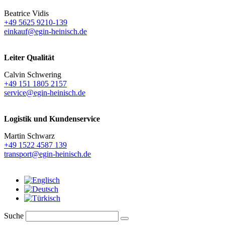
Beatrice Vidis
+49 5625 9210-139
einkauf@egin-heinisch.de
Leiter Qualität
Calvin Schwering
+49 151 1805 2157
service@egin-heinisch.de
Logistik und
Kundenservice
Martin Schwarz
+49 1522 4587 139
transport@egin-heinisch.de
Suche