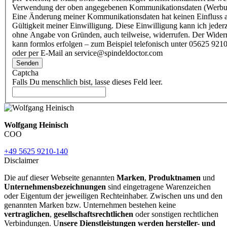
Verwendung der oben angegebenen Kommunikationsdaten (Werbu
Eine Änderung meiner Kommunikationsdaten hat keinen Einfluss a
Gültigkeit meiner Einwilligung. Diese Einwilligung kann ich jederz
ohne Angabe von Gründen, auch teilweise, widerrufen. Der Wider
kann formlos erfolgen – zum Beispiel telefonisch unter 05625 9210
oder per E-Mail an service@spindeldoctor.com
Senden
Captcha
Falls Du menschlich bist, lasse dieses Feld leer.
Wolfgang Heinisch
COO
+49 5625 9210-140
Disclaimer
Die auf dieser Webseite genannten
Marken
,
Produktnamen
und
Unternehmensbezeichnungen
sind eingetragene Warenzeichen
oder Eigentum der jeweiligen Rechteinhaber. Zwischen uns und den
genannten Marken bzw. Unternehmen bestehen keine
vertraglichen
,
gesellschaftsrechtlichen
oder sonstigen rechtlichen
Verbindungen. U
nsere Dienstleistungen werden hersteller- und