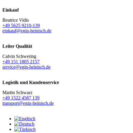
Einkauf
Beatrice Vidis
+49 5625 9210-139
einkauf@egin-heinisch.de
Leiter Qualität
Calvin Schwering
+49 151 1805 2157
service@egin-heinisch.de
Logistik und
Kundenservice
Martin Schwarz
+49 1522 4587 139
transport@egin-heinisch.de