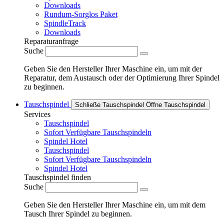
Downloads
Rundum-Sorglos Paket
SpindleTrack
Downloads
Reparaturanfrage
Suche
Geben Sie den Hersteller Ihrer Maschine ein, um mit der
Reparatur, dem Austausch oder der Optimierung Ihrer Spindel
zu beginnen.
Tauschspindel
Schließe Tauschspindel
Öffne Tauschspindel
Services
Tauschspindel
Sofort Verfügbare Tauschspindeln
Spindel Hotel
Tauschspindel
Sofort Verfügbare Tauschspindeln
Spindel Hotel
Tauschspindel finden
Suche
Geben Sie den Hersteller Ihrer Maschine ein, um mit dem
Tausch Ihrer Spindel zu beginnen.