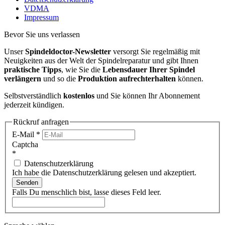
VDMA
Impressum
Bevor Sie uns verlassen
Unser
Spindeldoctor-Newsletter
versorgt Sie regelmäßig mit
Neuigkeiten aus der Welt der Spindelreparatur und gibt Ihnen
praktische Tipps
, wie Sie die
Lebensdauer Ihrer Spindel
verlängern
und so die
Produktion aufrechterhalten
können.
Selbstverständlich
kostenlos
und Sie können Ihr Abonnement
jederzeit kündigen.
Rückruf anfragen
E-Mail
*
Captcha
*
Datenschutzerklärung
Ich habe die Datenschutzerklärung gelesen und akzeptiert.
Senden
Falls Du menschlich bist, lasse dieses Feld leer.