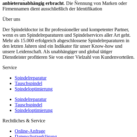
anbieterunabhängig erbracht
. Die Nennung von Marken oder
Firmennamen dient ausschließlich der Identifikation
Über uns
Der Spindeldoctor ist Ihr professioneller und kompetenter Partner,
wenn es um Spindelreparaturen und Spindelservices aller Art geht.
Mehr als 15.000 erfolgreich abgeschlossene Spindelreparaturen in
den letzten Jahren sind ein Indikator für unser Know-how und
unsere Leidenschaft. Als unabhängiger und global tätiger
Dienstleister profitieren Sie von einer Vielzahl von Kundenvorteilen.
Service
Spindelreparatur
Tauschspindel
Spindeloptimierung
Spindelreparatur
Tauschspindel
Spindeloptimierung
Rechtliches & Service
Online-Anfrage
Datenschutzerklärung