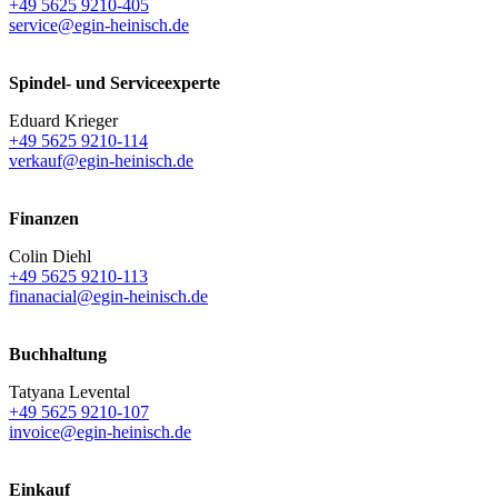
+49 5625 9210-405
service@egin-heinisch.de
Spindel- und Serviceexperte
Eduard Krieger
+49 5625 9210-114
verkauf@egin-heinisch.de
Finanzen
Colin Diehl
+49 5625 9210-113
finanacial@egin-heinisch.de
Buchhaltung
Tatyana Levental
+49 5625 9210-107
invoice@egin-heinisch.de
Einkauf