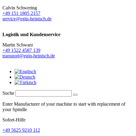
Calvin Schwering
+49 151 1805 2157
service@egin-heinisch.de
Logistik und
Kundenservice
Martin Schwarz
+49 1522 4587 139
transport@egin-heinisch.de
Suche
Enter Manufacturer of your machine to start with replacement of
your Spindle
Sofort-Hilfe
+49 5625 9210 112