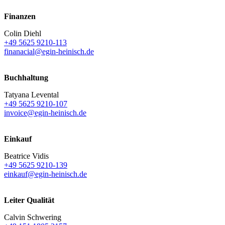
Finanzen
Colin Diehl
+49 5625 9210-113
finanacial@egin-heinisch.de
Buchhaltung
Tatyana Levental
+49 5625 9210-107
invoice@egin-heinisch.de
Einkauf
Beatrice Vidis
+49 5625 9210-139
einkauf@egin-heinisch.de
Leiter Qualität
Calvin Schwering