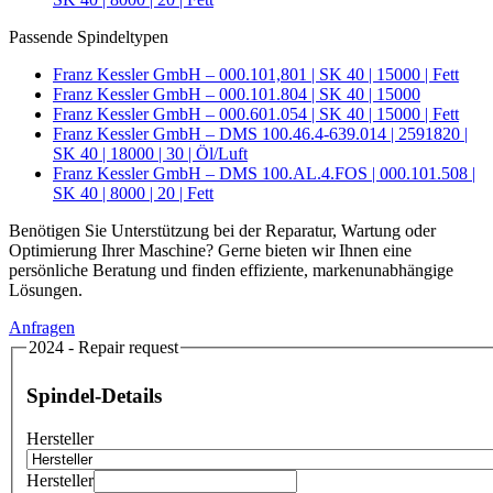
Passende Spindeltypen
Franz Kessler GmbH – 000.101,801 | SK 40 | 15000 | Fett
Franz Kessler GmbH – 000.101.804 | SK 40 | 15000
Franz Kessler GmbH – 000.601.054 | SK 40 | 15000 | Fett
Franz Kessler GmbH – DMS 100.46.4-639.014 | 2591820 |
SK 40 | 18000 | 30 | Öl/Luft
Franz Kessler GmbH – DMS 100.AL.4.FOS | 000.101.508 |
SK 40 | 8000 | 20 | Fett
Benötigen Sie Unterstützung bei der Reparatur, Wartung oder
Optimierung Ihrer Maschine? Gerne bieten wir Ihnen eine
persönliche Beratung und finden effiziente, markenunabhängige
Lösungen.
Anfragen
2024 - Repair request
Spindel-Details
Hersteller
Hersteller