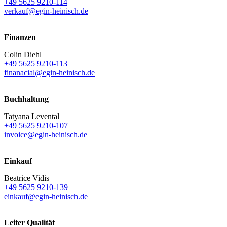
+49 5625 9210-114
verkauf@egin-heinisch.de
Finanzen
Colin Diehl
+49 5625 9210-113
finanacial@egin-heinisch.de
Buchhaltung
Tatyana Levental
+49 5625 9210-107
invoice@egin-heinisch.de
Einkauf
Beatrice Vidis
+49 5625 9210-139
einkauf@egin-heinisch.de
Leiter Qualität