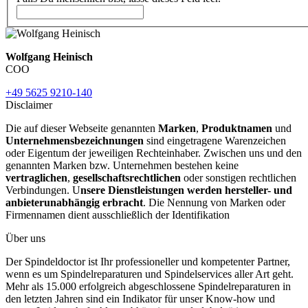
Wolfgang Heinisch
COO
+49 5625 9210-140
Disclaimer
Die auf dieser Webseite genannten
Marken
,
Produktnamen
und
Unternehmensbezeichnungen
sind eingetragene Warenzeichen
oder Eigentum der jeweiligen Rechteinhaber. Zwischen uns und den
genannten Marken bzw. Unternehmen bestehen keine
vertraglichen
,
gesellschaftsrechtlichen
oder sonstigen rechtlichen
Verbindungen. U
nsere Dienstleistungen werden hersteller- und
anbieterunabhängig erbracht
. Die Nennung von Marken oder
Firmennamen dient ausschließlich der Identifikation
Über uns
Der Spindeldoctor ist Ihr professioneller und kompetenter Partner,
wenn es um Spindelreparaturen und Spindelservices aller Art geht.
Mehr als 15.000 erfolgreich abgeschlossene Spindelreparaturen in
den letzten Jahren sind ein Indikator für unser Know-how und