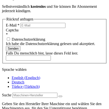
Selbstverständlich
kostenlos
und Sie können Ihr Abonnement
jederzeit kündigen.
Rückruf anfragen
E-Mail
*
Captcha
*
Datenschutzerklärung
Ich habe die Datenschutzerklärung gelesen und akzeptiert.
Senden
Falls Du menschlich bist, lasse dieses Feld leer.
Sprache wählen
English
(
Englisch
)
Deutsch
Türkçe
(
Türkisch
)
Suche
Geben Sie den Hersteller Ihrer Maschine ein und wählen Sie den
Maschinentyp aus, für den Sie Unterstützung benötigen.