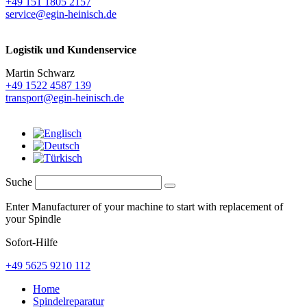
+49 151 1805 2157
service@egin-heinisch.de
Logistik und
Kundenservice
Martin Schwarz
+49 1522 4587 139
transport@egin-heinisch.de
Suche
Enter Manufacturer of your machine to start with replacement of
your Spindle
Sofort-Hilfe
+49 5625 9210 112
Home
Spindelreparatur