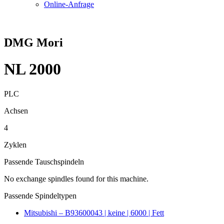
Online-Anfrage
DMG Mori
NL 2000
PLC
Achsen
4
Zyklen
Passende Tauschspindeln
No exchange spindles found for this machine.
Passende Spindeltypen
Mitsubishi – B93600043 | keine | 6000 | Fett