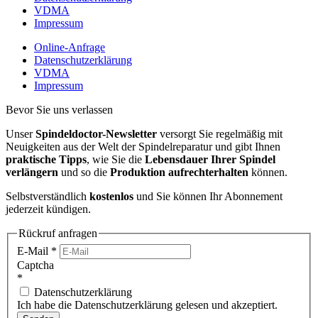
VDMA
Impressum
Online-Anfrage
Datenschutzerklärung
VDMA
Impressum
Bevor Sie uns verlassen
Unser
Spindeldoctor-Newsletter
versorgt Sie regelmäßig mit
Neuigkeiten aus der Welt der Spindelreparatur und gibt Ihnen
praktische Tipps
, wie Sie die
Lebensdauer Ihrer Spindel
verlängern
und so die
Produktion aufrechterhalten
können.
Selbstverständlich
kostenlos
und Sie können Ihr Abonnement
jederzeit kündigen.
Rückruf anfragen
E-Mail
*
Captcha
*
Datenschutzerklärung
Ich habe die Datenschutzerklärung gelesen und akzeptiert.