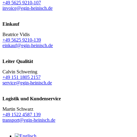
+49 5625 9210-107
invoice@egin-heinisch.de
Einkauf
Beatrice Vidis
+49 5625 9210-139
einkauf@egin-heinisch.de
Leiter Qualität
Calvin Schwering
+49 151 1805 2157
service@egin-heinisch.de
Logistik und
Kundenservice
Martin Schwarz
+49 1522 4587 139
transport@egin-heinisch.de