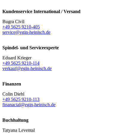
Kundenservice International / Versand
Bugra Civil
+49 5625 9210-405
service@egin-heinisch.de
Spindel- und Serviceexperte
Eduard Krieger
+49 5625 9210-114
verkauf@egin-heinisch.de
Finanzen
Colin Diehl
+49 5625 9210-113
finanacial@egin-heinisch.de
Buchhaltung
Tatyana Levental