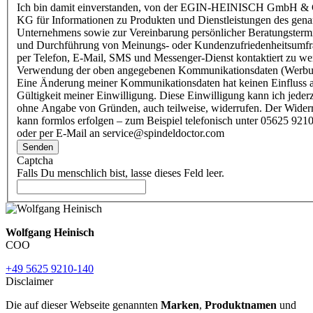
Ich bin damit einverstanden, von der EGIN-HEINISCH GmbH & 
KG für Informationen zu Produkten und Dienstleistungen des gen
Unternehmens sowie zur Vereinbarung persönlicher Beratungsterm
und Durchführung von Meinungs- oder Kundenzufriedenheitsumf
per Telefon, E-Mail, SMS und Messenger-Dienst kontaktiert zu w
Verwendung der oben angegebenen Kommunikationsdaten (Werbu
Eine Änderung meiner Kommunikationsdaten hat keinen Einfluss a
Gültigkeit meiner Einwilligung. Diese Einwilligung kann ich jederz
ohne Angabe von Gründen, auch teilweise, widerrufen. Der Wider
kann formlos erfolgen – zum Beispiel telefonisch unter 05625 9210
oder per E-Mail an service@spindeldoctor.com
Senden
Captcha
Falls Du menschlich bist, lasse dieses Feld leer.
Wolfgang Heinisch
COO
+49 5625 9210-140
Disclaimer
Die auf dieser Webseite genannten
Marken
,
Produktnamen
und