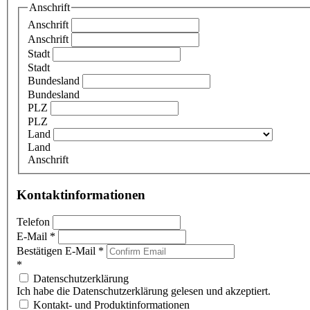
Anschrift
Anschrift
Anschrift
Stadt
Stadt
Bundesland
Bundesland
PLZ
PLZ
Land
Land
Anschrift
Kontaktinformationen
Telefon
E-Mail
*
Bestätigen E-Mail
*
*
Datenschutzerklärung
Ich habe die Datenschutzerklärung gelesen und akzeptiert.
Kontakt- und Produktinformationen