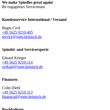
We make Spindles great again!
Ihr engagiertes Serviceteam
Kundenservice International / Versand
Bugra Civil
+49 5625 9210-405
service@egin-heinisch.de
Spindel- und Serviceexperte
Eduard Krieger
+49 5625 9210-114
verkauf@egin-heinisch.de
Finanzen
Colin Diehl
+49 5625 9210-113
finanacial@egin-heinisch.de
Buchhaltung