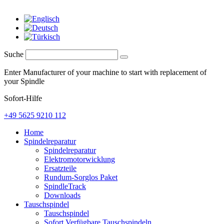
Suche
Enter Manufacturer of your machine to start with replacement of
your Spindle
Sofort-Hilfe
+49 5625 9210 112
Home
Spindelreparatur
Spindelreparatur
Elektromotorwicklung
Ersatzteile
Rundum-Sorglos Paket
SpindleTrack
Downloads
Tauschspindel
Tauschspindel
Sofort Verfügbare Tauschspindeln