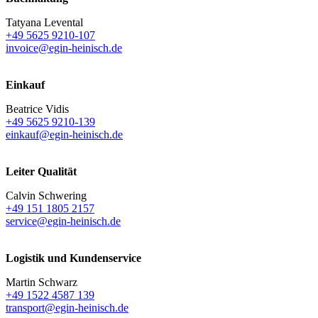
Tatyana Levental
+49 5625 9210-107
invoice@egin-heinisch.de
Einkauf
Beatrice Vidis
+49 5625 9210-139
einkauf@egin-heinisch.de
Leiter Qualität
Calvin Schwering
+49 151 1805 2157
service@egin-heinisch.de
Logistik und
Kundenservice
Martin Schwarz
+49 1522 4587 139
transport@egin-heinisch.de