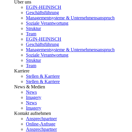
Über uns
EGIN-HEINISCH
Geschäftsführung
Managementsysteme & Unternehmensanspruch
Soziale Verantwortung
Struktur
Team
EGIN-HEINISCH
Geschäftsführung
Managementsysteme & Unternehmensanspruch
Soziale Verantwortung
Struktur
Team
Karriere
Stellen & Karriere
Stellen & Karriere
News & Medien
News
Imagery
News
Imagery
Kontakt aufnehmen
Ansprechpartner
Online-Anfrage
Ansprechpartner