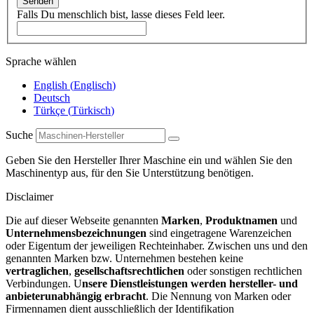
Senden
Falls Du menschlich bist, lasse dieses Feld leer.
Sprache wählen
English
(
Englisch
)
Deutsch
Türkçe
(
Türkisch
)
Suche
Geben Sie den Hersteller Ihrer Maschine ein und wählen Sie den
Maschinentyp aus, für den Sie Unterstützung benötigen.
Disclaimer
Die auf dieser Webseite genannten
Marken
,
Produktnamen
und
Unternehmensbezeichnungen
sind eingetragene Warenzeichen
oder Eigentum der jeweiligen Rechteinhaber. Zwischen uns und den
genannten Marken bzw. Unternehmen bestehen keine
vertraglichen
,
gesellschaftsrechtlichen
oder sonstigen rechtlichen
Verbindungen. U
nsere Dienstleistungen werden hersteller- und
anbieterunabhängig erbracht
. Die Nennung von Marken oder
Firmennamen dient ausschließlich der Identifikation