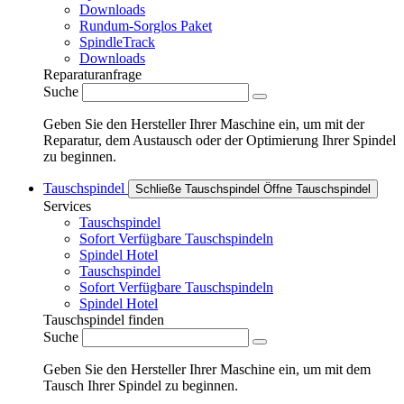
Downloads
Rundum-Sorglos Paket
SpindleTrack
Downloads
Reparaturanfrage
Suche
Geben Sie den Hersteller Ihrer Maschine ein, um mit der
Reparatur, dem Austausch oder der Optimierung Ihrer Spindel
zu beginnen.
Tauschspindel
Schließe Tauschspindel
Öffne Tauschspindel
Services
Tauschspindel
Sofort Verfügbare Tauschspindeln
Spindel Hotel
Tauschspindel
Sofort Verfügbare Tauschspindeln
Spindel Hotel
Tauschspindel finden
Suche
Geben Sie den Hersteller Ihrer Maschine ein, um mit dem
Tausch Ihrer Spindel zu beginnen.