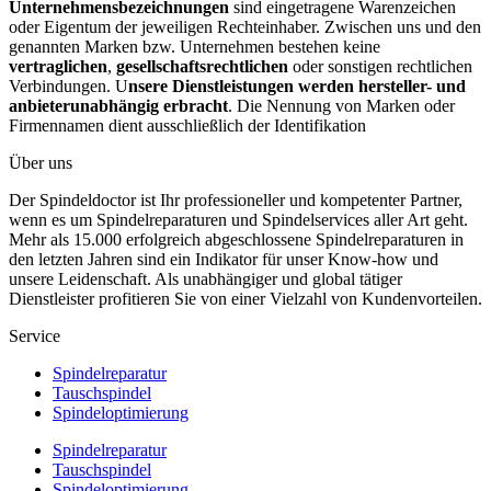
Unternehmensbezeichnungen
sind eingetragene Warenzeichen
oder Eigentum der jeweiligen Rechteinhaber. Zwischen uns und den
genannten Marken bzw. Unternehmen bestehen keine
vertraglichen
,
gesellschaftsrechtlichen
oder sonstigen rechtlichen
Verbindungen. U
nsere Dienstleistungen werden hersteller- und
anbieterunabhängig erbracht
. Die Nennung von Marken oder
Firmennamen dient ausschließlich der Identifikation
Über uns
Der Spindeldoctor ist Ihr professioneller und kompetenter Partner,
wenn es um Spindelreparaturen und Spindelservices aller Art geht.
Mehr als 15.000 erfolgreich abgeschlossene Spindelreparaturen in
den letzten Jahren sind ein Indikator für unser Know-how und
unsere Leidenschaft. Als unabhängiger und global tätiger
Dienstleister profitieren Sie von einer Vielzahl von Kundenvorteilen.
Service
Spindelreparatur
Tauschspindel
Spindeloptimierung
Spindelreparatur
Tauschspindel
Spindeloptimierung