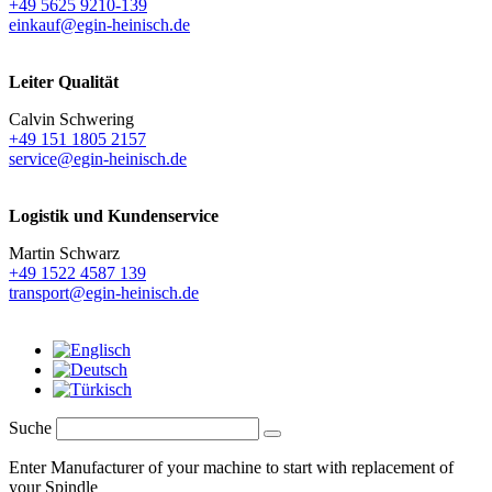
+49 5625 9210-139
einkauf@egin-heinisch.de
Leiter Qualität
Calvin Schwering
+49 151 1805 2157
service@egin-heinisch.de
Logistik und
Kundenservice
Martin Schwarz
+49 1522 4587 139
transport@egin-heinisch.de
Suche
Enter Manufacturer of your machine to start with replacement of
your Spindle