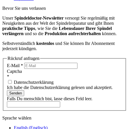
Bevor Sie uns verlassen
Unser
Spindeldoctor-Newsletter
versorgt Sie regelmäßig mit
Neuigkeiten aus der Welt der Spindelreparatur und gibt Ihnen
praktische Tipps
, wie Sie die
Lebensdauer Ihrer Spindel
verlängern
und so die
Produktion aufrechterhalten
können.
Selbstverständlich
kostenlos
und Sie können Ihr Abonnement
jederzeit kündigen.
Rückruf anfragen
E-Mail
*
Captcha
*
Datenschutzerklärung
Ich habe die Datenschutzerklärung gelesen und akzeptiert.
Senden
Falls Du menschlich bist, lasse dieses Feld leer.
Sprache wählen
English
(
Englisch
)