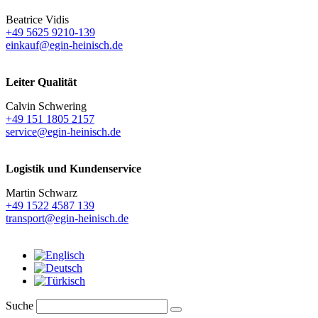
Beatrice Vidis
+49 5625 9210-139
einkauf@egin-heinisch.de
Leiter Qualität
Calvin Schwering
+49 151 1805 2157
service@egin-heinisch.de
Logistik und
Kundenservice
Martin Schwarz
+49 1522 4587 139
transport@egin-heinisch.de
Suche