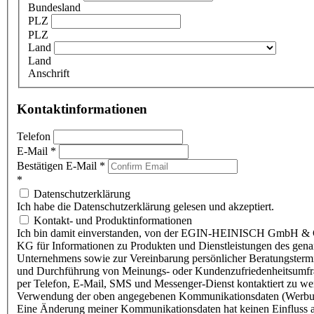
Bundesland
PLZ
PLZ
Land
Land
Anschrift
Kontaktinformationen
Telefon
E-Mail
*
Bestätigen E-Mail
*
*
Datenschutzerklärung
Ich habe die Datenschutzerklärung gelesen und akzeptiert.
Kontakt- und Produktinformationen
Ich bin damit einverstanden, von der EGIN-HEINISCH GmbH & 
KG für Informationen zu Produkten und Dienstleistungen des gen
Unternehmens sowie zur Vereinbarung persönlicher Beratungsterm
und Durchführung von Meinungs- oder Kundenzufriedenheitsumf
per Telefon, E-Mail, SMS und Messenger-Dienst kontaktiert zu w
Verwendung der oben angegebenen Kommunikationsdaten (Werbu
Eine Änderung meiner Kommunikationsdaten hat keinen Einfluss a