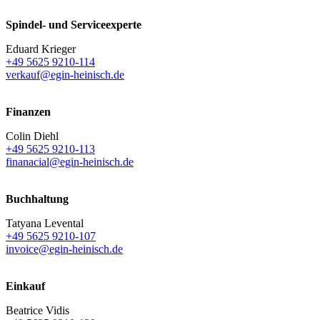
Spindel- und Serviceexperte
Eduard Krieger
+49 5625 9210-114
verkauf@egin-heinisch.de
Finanzen
Colin Diehl
+49 5625 9210-113
finanacial@egin-heinisch.de
Buchhaltung
Tatyana Levental
+49 5625 9210-107
invoice@egin-heinisch.de
Einkauf
Beatrice Vidis