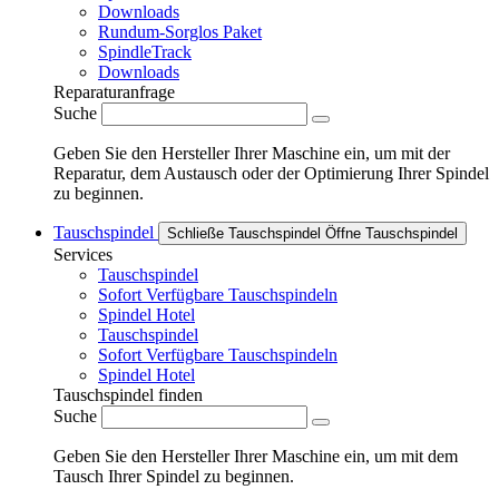
Downloads
Rundum-Sorglos Paket
SpindleTrack
Downloads
Reparaturanfrage
Suche
Geben Sie den Hersteller Ihrer Maschine ein, um mit der
Reparatur, dem Austausch oder der Optimierung Ihrer Spindel
zu beginnen.
Tauschspindel
Schließe Tauschspindel
Öffne Tauschspindel
Services
Tauschspindel
Sofort Verfügbare Tauschspindeln
Spindel Hotel
Tauschspindel
Sofort Verfügbare Tauschspindeln
Spindel Hotel
Tauschspindel finden
Suche
Geben Sie den Hersteller Ihrer Maschine ein, um mit dem
Tausch Ihrer Spindel zu beginnen.