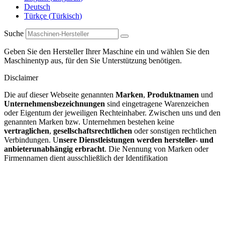
Deutsch
Türkçe
(
Türkisch
)
Suche
Geben Sie den Hersteller Ihrer Maschine ein und wählen Sie den
Maschinentyp aus, für den Sie Unterstützung benötigen.
Disclaimer
Die auf dieser Webseite genannten
Marken
,
Produktnamen
und
Unternehmensbezeichnungen
sind eingetragene Warenzeichen
oder Eigentum der jeweiligen Rechteinhaber. Zwischen uns und den
genannten Marken bzw. Unternehmen bestehen keine
vertraglichen
,
gesellschaftsrechtlichen
oder sonstigen rechtlichen
Verbindungen. U
nsere Dienstleistungen werden hersteller- und
anbieterunabhängig erbracht
. Die Nennung von Marken oder
Firmennamen dient ausschließlich der Identifikation