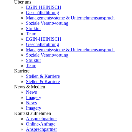
Über uns
EGIN-HEINISCH
Geschäftsführung
Managementsysteme & Unternehmensanspruch
Soziale Verantwortung
Struktur
Team
EGIN-HEINISCH
Geschäftsführung
Managementsysteme & Unternehmensanspruch
Soziale Verantwortung
Struktur
Team
Karriere
Stellen & Karriere
Stellen & Karriere
News & Medien
News
Imagery
News
Imagery
Kontakt aufnehmen
Ansprechpartner
Online-Anfrage
Ansprechpartner