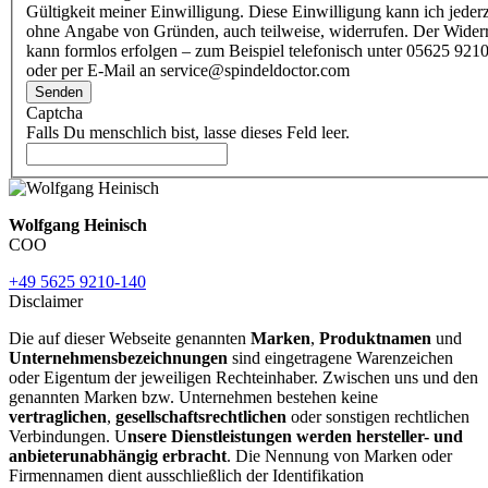
Gültigkeit meiner Einwilligung. Diese Einwilligung kann ich jederz
ohne Angabe von Gründen, auch teilweise, widerrufen. Der Wider
kann formlos erfolgen – zum Beispiel telefonisch unter 05625 9210
oder per E-Mail an service@spindeldoctor.com
Senden
Captcha
Falls Du menschlich bist, lasse dieses Feld leer.
Wolfgang Heinisch
COO
+49 5625 9210-140
Disclaimer
Die auf dieser Webseite genannten
Marken
,
Produktnamen
und
Unternehmensbezeichnungen
sind eingetragene Warenzeichen
oder Eigentum der jeweiligen Rechteinhaber. Zwischen uns und den
genannten Marken bzw. Unternehmen bestehen keine
vertraglichen
,
gesellschaftsrechtlichen
oder sonstigen rechtlichen
Verbindungen. U
nsere Dienstleistungen werden hersteller- und
anbieterunabhängig erbracht
. Die Nennung von Marken oder
Firmennamen dient ausschließlich der Identifikation