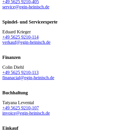
+49 5625 9210-405
service@egin-heinisch.de
Spindel- und Serviceexperte
Eduard Krieger
+49 5625 9210-114
verkauf@egin-heinisch.de
Finanzen
Colin Diehl
+49 5625 9210-113
finanacial@egin-heinisch.de
Buchhaltung
Tatyana Levental
+49 5625 9210-107
invoice@egin-heinisch.de
Einkauf