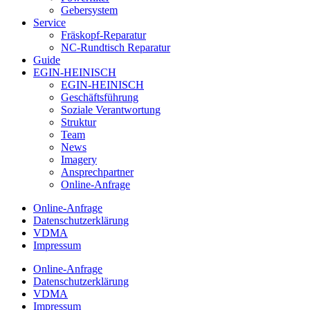
Gebersystem
Service
Fräskopf-Reparatur
NC-Rundtisch Reparatur
Guide
EGIN-HEINISCH
EGIN-HEINISCH
Geschäftsführung
Soziale Verantwortung
Struktur
Team
News
Imagery
Ansprechpartner
Online-Anfrage
Online-Anfrage
Datenschutzerklärung
VDMA
Impressum
Online-Anfrage
Datenschutzerklärung
VDMA
Impressum