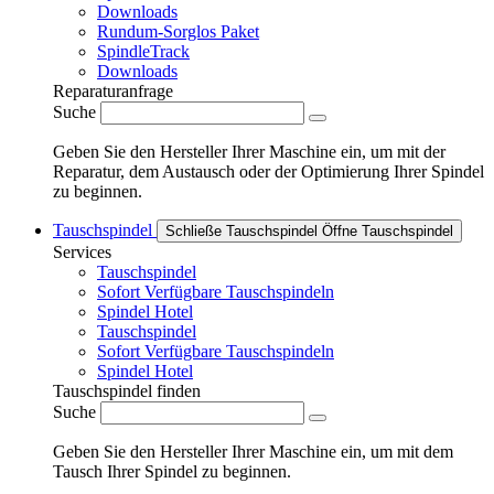
Downloads
Rundum-Sorglos Paket
SpindleTrack
Downloads
Reparaturanfrage
Suche
Geben Sie den Hersteller Ihrer Maschine ein, um mit der
Reparatur, dem Austausch oder der Optimierung Ihrer Spindel
zu beginnen.
Tauschspindel
Schließe Tauschspindel
Öffne Tauschspindel
Services
Tauschspindel
Sofort Verfügbare Tauschspindeln
Spindel Hotel
Tauschspindel
Sofort Verfügbare Tauschspindeln
Spindel Hotel
Tauschspindel finden
Suche
Geben Sie den Hersteller Ihrer Maschine ein, um mit dem
Tausch Ihrer Spindel zu beginnen.