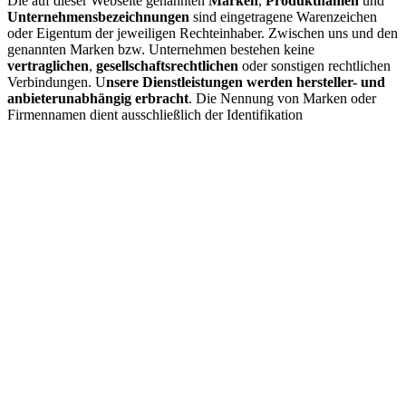
Die auf dieser Webseite genannten
Marken
,
Produktnamen
und
Unternehmensbezeichnungen
sind eingetragene Warenzeichen
oder Eigentum der jeweiligen Rechteinhaber. Zwischen uns und den
genannten Marken bzw. Unternehmen bestehen keine
vertraglichen
,
gesellschaftsrechtlichen
oder sonstigen rechtlichen
Verbindungen. U
nsere Dienstleistungen werden hersteller- und
anbieterunabhängig erbracht
. Die Nennung von Marken oder
Firmennamen dient ausschließlich der Identifikation