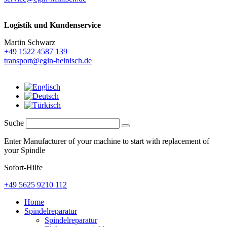
Logistik und
Kundenservice
Martin Schwarz
+49 1522 4587 139
transport@egin-heinisch.de
Suche
Enter Manufacturer of your machine to start with replacement of
your Spindle
Sofort-Hilfe
+49 5625 9210 112
Home
Spindelreparatur
Spindelreparatur