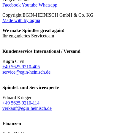
Facebook
Youtube
Whatsapp
Copyright EGIN-HEINISCH GmbH & Co. KG
Made with
by ogma
We make Spindles great again!
Ihr engagiertes Serviceteam
Kundenservice International / Versand
Bugra Civil
+49 5625 9210-405
service@egin-heinisch.de
Spindel- und Serviceexperte
Eduard Krieger
+49 5625 9210-114
verkauf@egin-heinisch.de
Finanzen