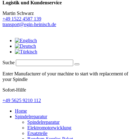
Logistik und
Kundenservice
Martin Schwarz
+49 1522 4587 139
transport@egin-heinisch.de
Suche
Enter Manufacturer of your machine to start with replacement of
your Spindle
Sofort-Hilfe
+49 5625 9210 112
Home
Spindelreparatur
Spindelreparatur
Elektromotorwicklung
Ersatzteile
Rundum-Sorglos Paket