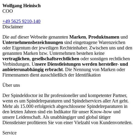
Wolfgang Heinisch
COO
+49 5625 9210-140
Disclaimer
Die auf dieser Webseite genannten
Marken
,
Produktnamen
und
Unternehmensbezeichnungen
sind eingetragene Warenzeichen
oder Eigentum der jeweiligen Rechteinhaber. Zwischen uns und den
genannten Marken bzw. Unternehmen bestehen keine
vertraglichen
,
gesellschaftsrechtlichen
oder sonstigen rechtlichen
Verbindungen. U
nsere Dienstleistungen werden hersteller- und
anbieterunabhängig erbracht
. Die Nennung von Marken oder
Firmennamen dient ausschließlich der Identifikation
Über uns
Der Spindeldoctor ist Ihr professioneller und kompetenter Partner,
wenn es um Spindelreparaturen und Spindelservices aller Art geht.
Mehr als 15.000 erfolgreich abgeschlossene Spindelreparaturen in
den letzten Jahren sind ein Indikator für unser Know-how und
unsere Leidenschaft. Als unabhängiger und global tätiger
Dienstleister profitieren Sie von einer Vielzahl von Kundenvorteilen.
Service