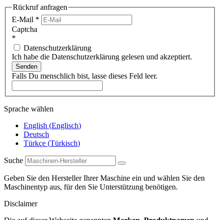
Rückruf anfragen
E-Mail
*
Captcha
*
Datenschutzerklärung
Ich habe die Datenschutzerklärung gelesen und akzeptiert.
Senden
Falls Du menschlich bist, lasse dieses Feld leer.
Sprache wählen
English
(
Englisch
)
Deutsch
Türkçe
(
Türkisch
)
Suche
Geben Sie den Hersteller Ihrer Maschine ein und wählen Sie den
Maschinentyp aus, für den Sie Unterstützung benötigen.
Disclaimer