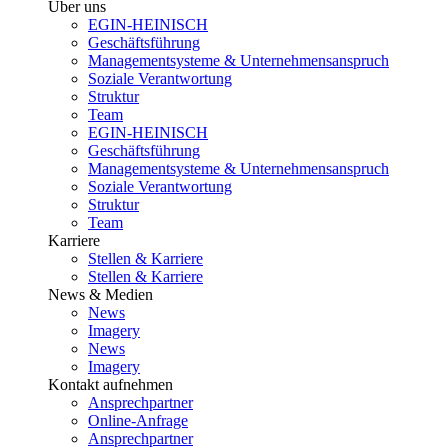
Über uns
EGIN-HEINISCH
Geschäftsführung
Managementsysteme & Unternehmensanspruch
Soziale Verantwortung
Struktur
Team
EGIN-HEINISCH
Geschäftsführung
Managementsysteme & Unternehmensanspruch
Soziale Verantwortung
Struktur
Team
Karriere
Stellen & Karriere
Stellen & Karriere
News & Medien
News
Imagery
News
Imagery
Kontakt aufnehmen
Ansprechpartner
Online-Anfrage
Ansprechpartner