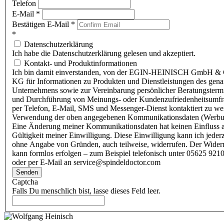
Telefon
E-Mail
*
Bestätigen E-Mail
*
*
Datenschutzerklärung
Ich habe die Datenschutzerklärung gelesen und akzeptiert.
Kontakt- und Produktinformationen
Ich bin damit einverstanden, von der EGIN-HEINISCH GmbH & 
KG für Informationen zu Produkten und Dienstleistungen des gen
Unternehmens sowie zur Vereinbarung persönlicher Beratungsterm
und Durchführung von Meinungs- oder Kundenzufriedenheitsumf
per Telefon, E-Mail, SMS und Messenger-Dienst kontaktiert zu w
Verwendung der oben angegebenen Kommunikationsdaten (Werbu
Eine Änderung meiner Kommunikationsdaten hat keinen Einfluss a
Gültigkeit meiner Einwilligung. Diese Einwilligung kann ich jederz
ohne Angabe von Gründen, auch teilweise, widerrufen. Der Wider
kann formlos erfolgen – zum Beispiel telefonisch unter 05625 9210
oder per E-Mail an service@spindeldoctor.com
Senden
Captcha
Falls Du menschlich bist, lasse dieses Feld leer.