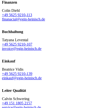
Finanzen
Colin Diehl
+49 5625 9210-113
finanacial@egin-heinisch.de
Buchhaltung
Tatyana Levental
+49 5625 9210-107
invoice@egin-heinisch.de
Einkauf
Beatrice Vidis
+49 5625 9210-139
einkauf@egin-heinisch.de
Leiter Qualität
Calvin Schwering
+49 151 1805 2157
service@egin-heinisch.de