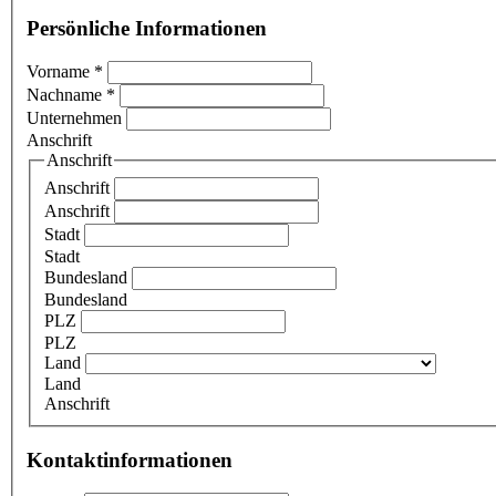
Persönliche Informationen
Vorname
*
Nachname
*
Unternehmen
Anschrift
Anschrift
Anschrift
Anschrift
Stadt
Stadt
Bundesland
Bundesland
PLZ
PLZ
Land
Land
Anschrift
Kontaktinformationen