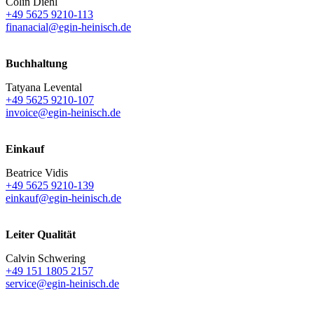
Colin Diehl
+49 5625 9210-113
finanacial@egin-heinisch.de
Buchhaltung
Tatyana Levental
+49 5625 9210-107
invoice@egin-heinisch.de
Einkauf
Beatrice Vidis
+49 5625 9210-139
einkauf@egin-heinisch.de
Leiter Qualität
Calvin Schwering
+49 151 1805 2157
service@egin-heinisch.de