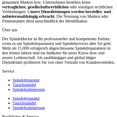
genannten Marken bzw. Unternehmen bestehen keine
vertraglichen
,
gesellschaftsrechtlichen
oder sonstigen rechtlichen
Verbindungen. U
nsere Dienstleistungen werden hersteller- und
anbieterunabhängig erbracht
. Die Nennung von Marken oder
Firmennamen dient ausschließlich der Identifikation
Über uns
Der Spindeldoctor ist Ihr professioneller und kompetenter Partner,
wenn es um Spindelreparaturen und Spindelservices aller Art geht.
Mehr als 15.000 erfolgreich abgeschlossene Spindelreparaturen in
den letzten Jahren sind ein Indikator für unser Know-how und
unsere Leidenschaft. Als unabhängiger und global tätiger
Dienstleister profitieren Sie von einer Vielzahl von Kundenvorteilen.
Service
Spindelreparatur
Tauschspindel
Spindeloptimierung
Spindelreparatur
Tauschspindel
Spindeloptimierung
Rechtliches & Service