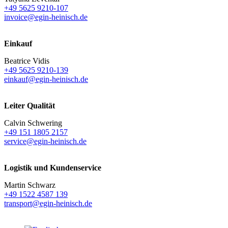
+49 5625 9210-107
invoice@egin-heinisch.de
Einkauf
Beatrice Vidis
+49 5625 9210-139
einkauf@egin-heinisch.de
Leiter Qualität
Calvin Schwering
+49 151 1805 2157
service@egin-heinisch.de
Logistik und
Kundenservice
Martin Schwarz
+49 1522 4587 139
transport@egin-heinisch.de