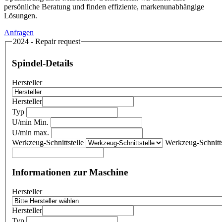
persönliche Beratung und finden effiziente, markenunabhängige
Lösungen.
Anfragen
2024 - Repair request
Spindel-Details
Hersteller
Hersteller
Typ
U/min Min.
U/min max.
Werkzeug-Schnittstelle
Werkzeug-Schnitts
Informationen zur Maschine
Hersteller
Hersteller
Typ