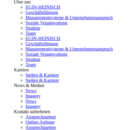
Über uns
EGIN-HEINISCH
Geschäftsführung
Managementsysteme & Unternehmensanspruch
Soziale Verantwortung
Struktur
Team
EGIN-HEINISCH
Geschäftsführung
Managementsysteme & Unternehmensanspruch
Soziale Verantwortung
Struktur
Team
Karriere
Stellen & Karriere
Stellen & Karriere
News & Medien
News
Imagery
News
Imagery
Kontakt aufnehmen
Ansprechpartner
Online-Anfrage
Ansprechpartner