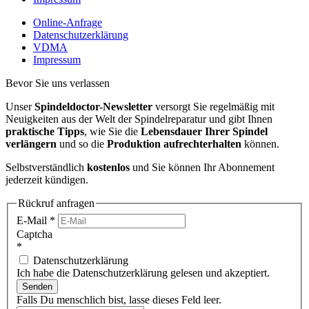
Online-Anfrage
Datenschutzerklärung
VDMA
Impressum
Bevor Sie uns verlassen
Unser
Spindeldoctor-Newsletter
versorgt Sie regelmäßig mit
Neuigkeiten aus der Welt der Spindelreparatur und gibt Ihnen
praktische Tipps
, wie Sie die
Lebensdauer Ihrer Spindel
verlängern
und so die
Produktion aufrechterhalten
können.
Selbstverständlich
kostenlos
und Sie können Ihr Abonnement
jederzeit kündigen.
Rückruf anfragen
E-Mail
*
Captcha
*
Datenschutzerklärung
Ich habe die Datenschutzerklärung gelesen und akzeptiert.
Senden
Falls Du menschlich bist, lasse dieses Feld leer.