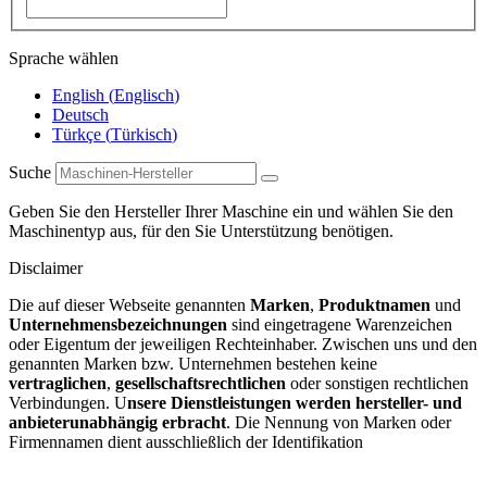
Sprache wählen
English
(
Englisch
)
Deutsch
Türkçe
(
Türkisch
)
Suche
Geben Sie den Hersteller Ihrer Maschine ein und wählen Sie den
Maschinentyp aus, für den Sie Unterstützung benötigen.
Disclaimer
Die auf dieser Webseite genannten
Marken
,
Produktnamen
und
Unternehmensbezeichnungen
sind eingetragene Warenzeichen
oder Eigentum der jeweiligen Rechteinhaber. Zwischen uns und den
genannten Marken bzw. Unternehmen bestehen keine
vertraglichen
,
gesellschaftsrechtlichen
oder sonstigen rechtlichen
Verbindungen. U
nsere Dienstleistungen werden hersteller- und
anbieterunabhängig erbracht
. Die Nennung von Marken oder
Firmennamen dient ausschließlich der Identifikation