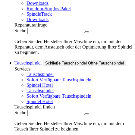
Downloads
Rundum-Sorglos Paket
SpindleTrack
Downloads
Reparaturanfrage
Suche
Geben Sie den Hersteller Ihrer Maschine ein, um mit der
Reparatur, dem Austausch oder der Optimierung Ihrer Spindel
zu beginnen.
Tauschspindel
Schließe Tauschspindel
Öffne Tauschspindel
Services
Tauschspindel
Sofort Verfügbare Tauschspindeln
Spindel Hotel
Tauschspindel
Sofort Verfügbare Tauschspindeln
Spindel Hotel
Tauschspindel finden
Suche
Geben Sie den Hersteller Ihrer Maschine ein, um mit dem
Tausch Ihrer Spindel zu beginnen.