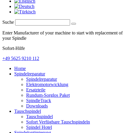
Suche
Enter Manufacturer of your machine to start with replacement of
your Spindle
Sofort-Hilfe
+49 5625 9210 112
Home
Spindelreparatur
Spindelreparatur
Elektromotorwicklung
Ersatzteile
Rundum-Sorglos Paket
SpindleTrack
Downloads
Tauschspindel
Tauschspindel
Sofort Verfügbare Tauschspindeln
Spindel Hotel
Spindeloptimierung