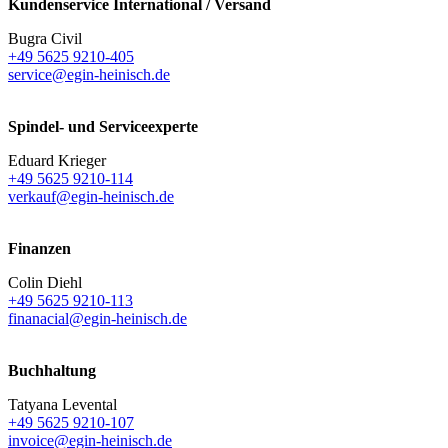
Kundenservice International / Versand
Bugra Civil
+49 5625 9210-405
service@egin-heinisch.de
Spindel- und Serviceexperte
Eduard Krieger
+49 5625 9210-114
verkauf@egin-heinisch.de
Finanzen
Colin Diehl
+49 5625 9210-113
finanacial@egin-heinisch.de
Buchhaltung
Tatyana Levental
+49 5625 9210-107
invoice@egin-heinisch.de