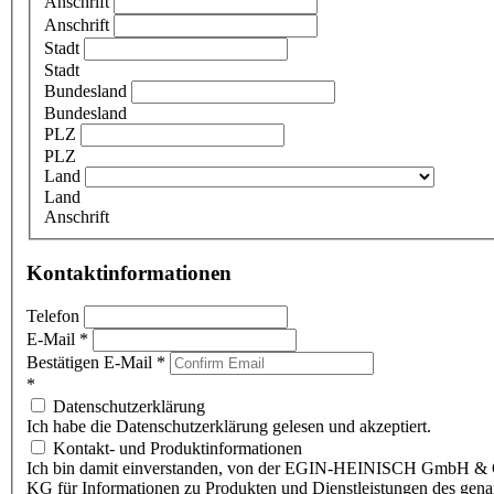
Anschrift
Anschrift
Stadt
Stadt
Bundesland
Bundesland
PLZ
PLZ
Land
Land
Anschrift
Kontaktinformationen
Telefon
E-Mail
*
Bestätigen E-Mail
*
*
Datenschutzerklärung
Ich habe die Datenschutzerklärung gelesen und akzeptiert.
Kontakt- und Produktinformationen
Ich bin damit einverstanden, von der EGIN-HEINISCH GmbH & 
KG für Informationen zu Produkten und Dienstleistungen des gen