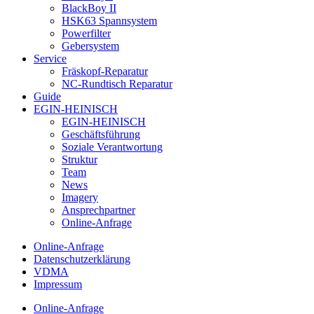
BlackBoy II
HSK63 Spannsystem
Powerfilter
Gebersystem
Service
Fräskopf-Reparatur
NC-Rundtisch Reparatur
Guide
EGIN-HEINISCH
EGIN-HEINISCH
Geschäftsführung
Soziale Verantwortung
Struktur
Team
News
Imagery
Ansprechpartner
Online-Anfrage
Online-Anfrage
Datenschutzerklärung
VDMA
Impressum
Online-Anfrage