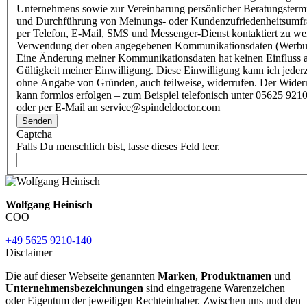
Unternehmens sowie zur Vereinbarung persönlicher Beratungsterm
und Durchführung von Meinungs- oder Kundenzufriedenheitsumf
per Telefon, E-Mail, SMS und Messenger-Dienst kontaktiert zu w
Verwendung der oben angegebenen Kommunikationsdaten (Werbu
Eine Änderung meiner Kommunikationsdaten hat keinen Einfluss a
Gültigkeit meiner Einwilligung. Diese Einwilligung kann ich jederz
ohne Angabe von Gründen, auch teilweise, widerrufen. Der Wider
kann formlos erfolgen – zum Beispiel telefonisch unter 05625 9210
oder per E-Mail an service@spindeldoctor.com
Senden
Captcha
Falls Du menschlich bist, lasse dieses Feld leer.
Wolfgang Heinisch
COO
+49 5625 9210-140
Disclaimer
Die auf dieser Webseite genannten
Marken
,
Produktnamen
und
Unternehmensbezeichnungen
sind eingetragene Warenzeichen
oder Eigentum der jeweiligen Rechteinhaber. Zwischen uns und den