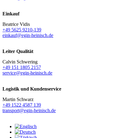
Einkauf
Beatrice Vidis
+49 5625 9210-139
einkauf@egin-heinisch.de
Leiter Qualität
Calvin Schwering
+49 151 1805 2157
service@egin-heinisch.de
Logistik und
Kundenservice
Martin Schwarz
+49 1522 4587 139
transport@egin-heinisch.de