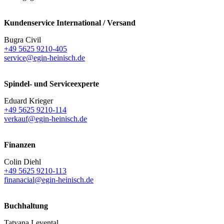
Kundenservice International / Versand
Bugra Civil
+49 5625 9210-405
service@egin-heinisch.de
Spindel- und Serviceexperte
Eduard Krieger
+49 5625 9210-114
verkauf@egin-heinisch.de
Finanzen
Colin Diehl
+49 5625 9210-113
finanacial@egin-heinisch.de
Buchhaltung
Tatyana Levental