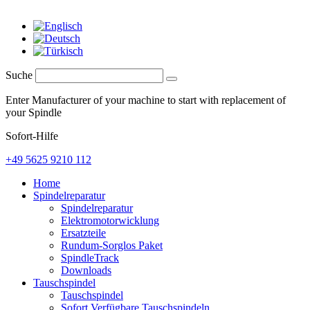
Suche
Enter Manufacturer of your machine to start with replacement of
your Spindle
Sofort-Hilfe
+49 5625 9210 112
Home
Spindelreparatur
Spindelreparatur
Elektromotorwicklung
Ersatzteile
Rundum-Sorglos Paket
SpindleTrack
Downloads
Tauschspindel
Tauschspindel
Sofort Verfügbare Tauschspindeln