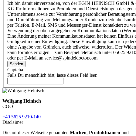
Ich bin damit einverstanden, von der EGIN-HEINISCH GmbH & 
KG für Informationen zu Produkten und Dienstleistungen des gen
Unternehmens sowie zur Vereinbarung persönlicher Beratungsterm
und Durchführung von Meinungs- oder Kundenzufriedenheitsumf
per Telefon, E-Mail, SMS und Messenger-Dienst kontaktiert zu w
Verwendung der oben angegebenen Kommunikationsdaten (Werbu
Eine Änderung meiner Kommunikationsdaten hat keinen Einfluss a
Gültigkeit meiner Einwilligung. Diese Einwilligung kann ich jederz
ohne Angabe von Gründen, auch teilweise, widerrufen. Der Wider
kann formlos erfolgen – zum Beispiel telefonisch unter 05625 9210
oder per E-Mail an service@spindeldoctor.com
Senden
Captcha
Falls Du menschlich bist, lasse dieses Feld leer.
Wolfgang Heinisch
COO
+49 5625 9210-140
Disclaimer
Die auf dieser Webseite genannten
Marken
,
Produktnamen
und