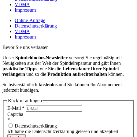
VDMA
Impressum
Online-Anfrage
Datenschutzerklärung
VDMA
Impressum
Bevor Sie uns verlassen
Unser
Spindeldoctor-Newsletter
versorgt Sie regelmäßig mit
Neuigkeiten aus der Welt der Spindelreparatur und gibt Ihnen
praktische Tipps
, wie Sie die
Lebensdauer Ihrer Spindel
verlängern
und so die
Produktion aufrechterhalten
können.
Selbstverständlich
kostenlos
und Sie können Ihr Abonnement
jederzeit kündigen.
Rückruf anfragen
E-Mail
*
Captcha
*
Datenschutzerklärung
Ich habe die Datenschutzerklärung gelesen und akzeptiert.