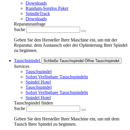
Downloads
Rundum-Sorglos Paket
SpindleTrack
Downloads
Reparaturanfrage
Suche
Geben Sie den Hersteller Ihrer Maschine ein, um mit der
Reparatur, dem Austausch oder der Optimierung Ihrer Spindel
zu beginnen.
Tauschspindel
Schließe Tauschspindel
Öffne Tauschspindel
Services
Tauschspindel
Sofort Verfügbare Tauschspindeln
Spindel Hotel
Tauschspindel
Sofort Verfügbare Tauschspindeln
Spindel Hotel
Tauschspindel finden
Suche
Geben Sie den Hersteller Ihrer Maschine ein, um mit dem
Tausch Ihrer Spindel zu beginnen.