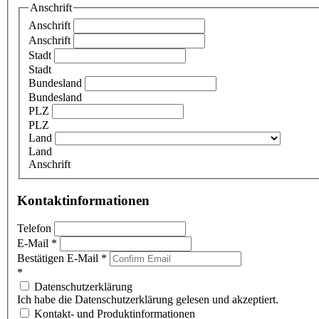
Anschrift
Anschrift
Anschrift
Stadt
Stadt
Bundesland
Bundesland
PLZ
PLZ
Land
Land
Anschrift
Kontaktinformationen
Telefon
E-Mail
*
Bestätigen E-Mail
*
*
Datenschutzerklärung
Ich habe die Datenschutzerklärung gelesen und akzeptiert.
Kontakt- und Produktinformationen