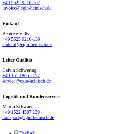
+49 5625 9210-107
invoice@egin-heinisch.de
Einkauf
Beatrice Vidis
+49 5625 9210-139
einkauf@egin-heinisch.de
Leiter Qualität
Calvin Schwering
+49 151 1805 2157
service@egin-heinisch.de
Logistik und
Kundenservice
Martin Schwarz
+49 1522 4587 139
transport@egin-heinisch.de