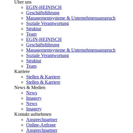
Über uns
EGIN-HEINISCH
Geschäftsführung
Managementsysteme & Unternehmensanspruch
Soziale Verantwortung
Struktur
Team
EGIN-HEINISCH
Geschäftsführung
Managementsysteme & Unternehmensanspruch
Soziale Verantwortung
Struktur
Team
Karriere
Stellen & Karriere
Stellen & Karriere
News & Medien
News
Imagery
News
Imagery
Kontakt aufnehmen
Ansprechpartner
Online-Anfrage
Ansprechpartner