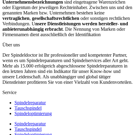
Unternehmensbezeichnungen
sind eingetragene Warenzeichen
oder Eigentum der jeweiligen Rechteinhaber. Zwischen uns und den
genannten Marken bzw. Unternehmen bestehen keine
vertraglichen
,
gesellschaftsrechtlichen
oder sonstigen rechtlichen
Verbindungen. U
nsere Dienstleistungen werden hersteller- und
anbieterunabhängig erbracht
. Die Nennung von Marken oder
Firmennamen dient ausschließlich der Identifikation
Über uns
Der Spindeldoctor ist Ihr professioneller und kompetenter Partner,
wenn es um Spindelreparaturen und Spindelservices aller Art geht.
Mehr als 15.000 erfolgreich abgeschlossene Spindelreparaturen in
den letzten Jahren sind ein Indikator für unser Know-how und
unsere Leidenschaft. Als unabhängiger und global tätiger
Dienstleister profitieren Sie von einer Vielzahl von Kundenvorteilen.
Service
Spindelreparatur
Tauschspindel
Spindeloptimierung
Spindelreparatur
Tauschspindel
Spindeloptimierung