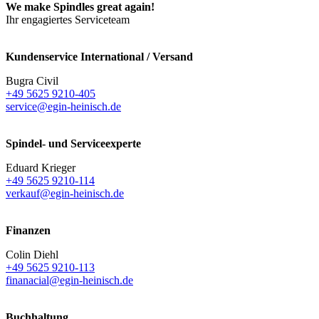
We make Spindles great again!
Ihr engagiertes Serviceteam
Kundenservice International / Versand
Bugra Civil
+49 5625 9210-405
service@egin-heinisch.de
Spindel- und Serviceexperte
Eduard Krieger
+49 5625 9210-114
verkauf@egin-heinisch.de
Finanzen
Colin Diehl
+49 5625 9210-113
finanacial@egin-heinisch.de
Buchhaltung