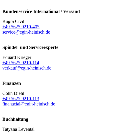
Kundenservice International / Versand
Bugra Civil
+49 5625 9210-405
service@egin-heinisch.de
Spindel- und Serviceexperte
Eduard Krieger
+49 5625 9210-114
verkauf@egin-heinisch.de
Finanzen
Colin Diehl
+49 5625 9210-113
finanacial@egin-heinisch.de
Buchhaltung
Tatyana Levental