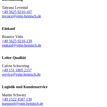
Tatyana Levental
+49 5625 9210-107
invoice@egin-heinisch.de
Einkauf
Beatrice Vidis
+49 5625 9210-139
einkauf@egin-heinisch.de
Leiter Qualität
Calvin Schwering
+49 151 1805 2157
service@egin-heinisch.de
Logistik und
Kundenservice
Martin Schwarz
+49 1522 4587 139
transport@egin-heinisch.de