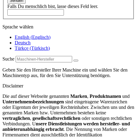
Senden
Falls Du menschlich bist, lasse dieses Feld leer.
Sprache wählen
English
(
Englisch
)
Deutsch
Türkçe
(
Türkisch
)
Suche
Geben Sie den Hersteller Ihrer Maschine ein und wählen Sie den
Maschinentyp aus, für den Sie Unterstützung benötigen.
Disclaimer
Die auf dieser Webseite genannten
Marken
,
Produktnamen
und
Unternehmensbezeichnungen
sind eingetragene Warenzeichen
oder Eigentum der jeweiligen Rechteinhaber. Zwischen uns und den
genannten Marken bzw. Unternehmen bestehen keine
vertraglichen
,
gesellschaftsrechtlichen
oder sonstigen rechtlichen
Verbindungen. U
nsere Dienstleistungen werden hersteller- und
anbieterunabhängig erbracht
. Die Nennung von Marken oder
Firmennamen dient ausschließlich der Identifikation