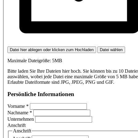
Datei hier ablegen oder klicken zum Hochladen
Datei wählen
Maximale Dateigröße: 5MB
Bitte laden Sie Ihre Dateien hier hoch. Sie können bis zu 10 Dateie
auswählen, wobei jede Datei eine maximale Größe von 5 MB haben
Erlaubte Dateiformate sind JPG, JPEG, PNG und GIF.
Persönliche Informationen
Vorname
*
Nachname
*
Unternehmen
Anschrift
Anschrift