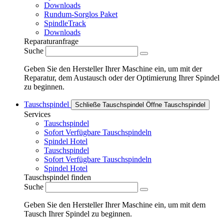
Downloads
Rundum-Sorglos Paket
SpindleTrack
Downloads
Reparaturanfrage
Suche
Geben Sie den Hersteller Ihrer Maschine ein, um mit der
Reparatur, dem Austausch oder der Optimierung Ihrer Spindel
zu beginnen.
Tauschspindel
Schließe Tauschspindel
Öffne Tauschspindel
Services
Tauschspindel
Sofort Verfügbare Tauschspindeln
Spindel Hotel
Tauschspindel
Sofort Verfügbare Tauschspindeln
Spindel Hotel
Tauschspindel finden
Suche
Geben Sie den Hersteller Ihrer Maschine ein, um mit dem
Tausch Ihrer Spindel zu beginnen.