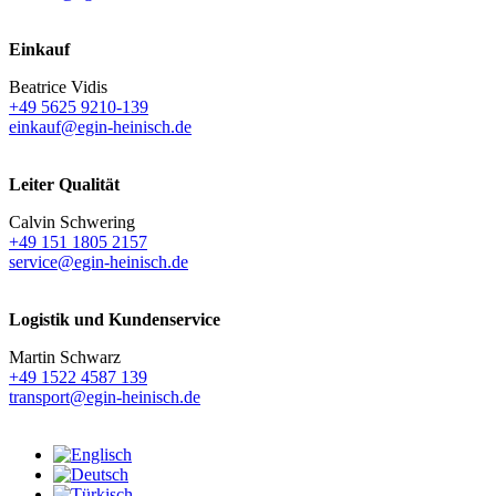
Einkauf
Beatrice Vidis
+49 5625 9210-139
einkauf@egin-heinisch.de
Leiter Qualität
Calvin Schwering
+49 151 1805 2157
service@egin-heinisch.de
Logistik und
Kundenservice
Martin Schwarz
+49 1522 4587 139
transport@egin-heinisch.de