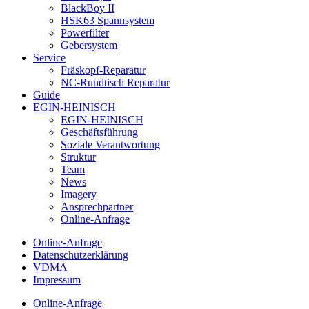
BlackBoy II
HSK63 Spannsystem
Powerfilter
Gebersystem
Service
Fräskopf-Reparatur
NC-Rundtisch Reparatur
Guide
EGIN-HEINISCH
EGIN-HEINISCH
Geschäftsführung
Soziale Verantwortung
Struktur
Team
News
Imagery
Ansprechpartner
Online-Anfrage
Online-Anfrage
Datenschutzerklärung
VDMA
Impressum
Online-Anfrage