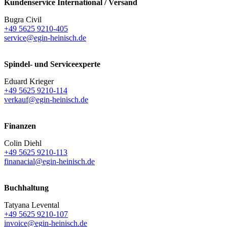
Kundenservice International / Versand
Bugra Civil
+49 5625 9210-405
service@egin-heinisch.de
Spindel- und Serviceexperte
Eduard Krieger
+49 5625 9210-114
verkauf@egin-heinisch.de
Finanzen
Colin Diehl
+49 5625 9210-113
finanacial@egin-heinisch.de
Buchhaltung
Tatyana Levental
+49 5625 9210-107
invoice@egin-heinisch.de