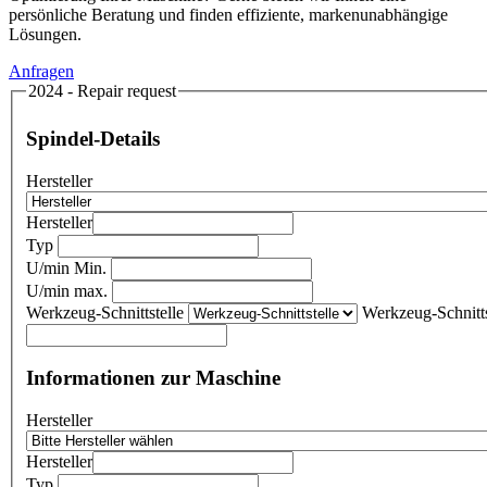
persönliche Beratung und finden effiziente, markenunabhängige
Lösungen.
Anfragen
2024 - Repair request
Spindel-Details
Hersteller
Hersteller
Typ
U/min Min.
U/min max.
Werkzeug-Schnittstelle
Werkzeug-Schnitts
Informationen zur Maschine
Hersteller
Hersteller
Typ