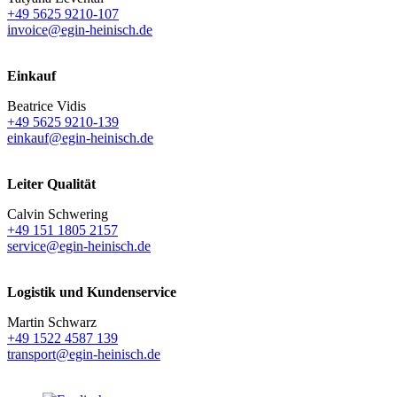
+49 5625 9210-107
invoice@egin-heinisch.de
Einkauf
Beatrice Vidis
+49 5625 9210-139
einkauf@egin-heinisch.de
Leiter Qualität
Calvin Schwering
+49 151 1805 2157
service@egin-heinisch.de
Logistik und
Kundenservice
Martin Schwarz
+49 1522 4587 139
transport@egin-heinisch.de