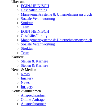
Über uns
EGIN-HEINISCH
Geschäftsführung
Managementsysteme & Unternehmensanspruch
Soziale Verantwortung
Struktur
Team
EGIN-HEINISCH
Geschäftsführung
Managementsysteme & Unternehmensanspruch
Soziale Verantwortung
Struktur
Team
Karriere
Stellen & Karriere
Stellen & Karriere
News & Medien
News
Imagery
News
Imagery
Kontakt aufnehmen
Ansprechpartner
Online-Anfrage
Ansprechpartner