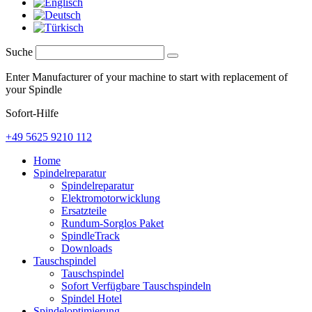
Suche
Enter Manufacturer of your machine to start with replacement of
your Spindle
Sofort-Hilfe
+49 5625 9210 112
Home
Spindelreparatur
Spindelreparatur
Elektromotorwicklung
Ersatzteile
Rundum-Sorglos Paket
SpindleTrack
Downloads
Tauschspindel
Tauschspindel
Sofort Verfügbare Tauschspindeln
Spindel Hotel
Spindeloptimierung