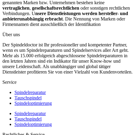
genannten Marken bzw. Unternehmen bestehen keine
vertraglichen
,
gesellschaftsrechtlichen
oder sonstigen rechtlichen
Verbindungen. U
nsere Dienstleistungen werden hersteller- und
anbieterunabhängig erbracht
. Die Nennung von Marken oder
Firmennamen dient ausschließlich der Identifikation
Über uns
Der Spindeldoctor ist Ihr professioneller und kompetenter Partner,
wenn es um Spindelreparaturen und Spindelservices aller Art geht.
Mehr als 15.000 erfolgreich abgeschlossene Spindelreparaturen in
den letzten Jahren sind ein Indikator für unser Know-how und
unsere Leidenschaft. Als unabhängiger und global tätiger
Dienstleister profitieren Sie von einer Vielzahl von Kundenvorteilen.
Service
Spindelreparatur
Tauschspindel
Spindeloptimierung
Spindelreparatur
Tauschspindel
Spindeloptimierung
Rechtliches & Service