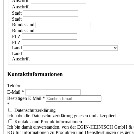
Anschrift
Anschrift
Stadt
Stadt
Bundesland
Bundesland
PLZ
PLZ
Land
Land
Anschrift
Kontaktinformationen
Telefon
E-Mail
*
Bestätigen E-Mail
*
*
Datenschutzerklärung
Ich habe die Datenschutzerklärung gelesen und akzeptiert.
Kontakt- und Produktinformationen
Ich bin damit einverstanden, von der EGIN-HEINISCH GmbH & 
KG für Informationen zu Produkten und Dienstleistungen des gen