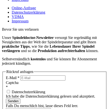
Online-Anfrage
Datenschutzerklärung
VDMA
Impressum
Bevor Sie uns verlassen
Unser
Spindeldoctor-Newsletter
versorgt Sie regelmäßig mit
Neuigkeiten aus der Welt der Spindelreparatur und gibt Ihnen
praktische Tipps
, wie Sie die
Lebensdauer Ihrer Spindel
verlängern
und so die
Produktion aufrechterhalten
können.
Selbstverständlich
kostenlos
und Sie können Ihr Abonnement
jederzeit kündigen.
Rückruf anfragen
E-Mail
*
Captcha
*
Datenschutzerklärung
Ich habe die Datenschutzerklärung gelesen und akzeptiert.
Senden
Falls Du menschlich bist, lasse dieses Feld leer.