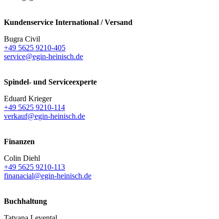
Kundenservice International / Versand
Bugra Civil
+49 5625 9210-405
service@egin-heinisch.de
Spindel- und Serviceexperte
Eduard Krieger
+49 5625 9210-114
verkauf@egin-heinisch.de
Finanzen
Colin Diehl
+49 5625 9210-113
finanacial@egin-heinisch.de
Buchhaltung
Tatyana Levental