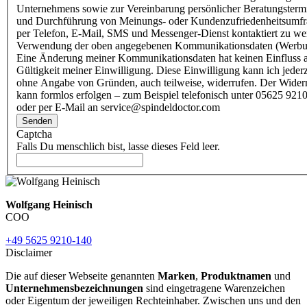
Unternehmens sowie zur Vereinbarung persönlicher Beratungsterm
und Durchführung von Meinungs- oder Kundenzufriedenheitsumf
per Telefon, E-Mail, SMS und Messenger-Dienst kontaktiert zu w
Verwendung der oben angegebenen Kommunikationsdaten (Werbu
Eine Änderung meiner Kommunikationsdaten hat keinen Einfluss a
Gültigkeit meiner Einwilligung. Diese Einwilligung kann ich jederz
ohne Angabe von Gründen, auch teilweise, widerrufen. Der Wider
kann formlos erfolgen – zum Beispiel telefonisch unter 05625 9210
oder per E-Mail an service@spindeldoctor.com
Senden
Captcha
Falls Du menschlich bist, lasse dieses Feld leer.
Wolfgang Heinisch
COO
+49 5625 9210-140
Disclaimer
Die auf dieser Webseite genannten
Marken
,
Produktnamen
und
Unternehmensbezeichnungen
sind eingetragene Warenzeichen
oder Eigentum der jeweiligen Rechteinhaber. Zwischen uns und den