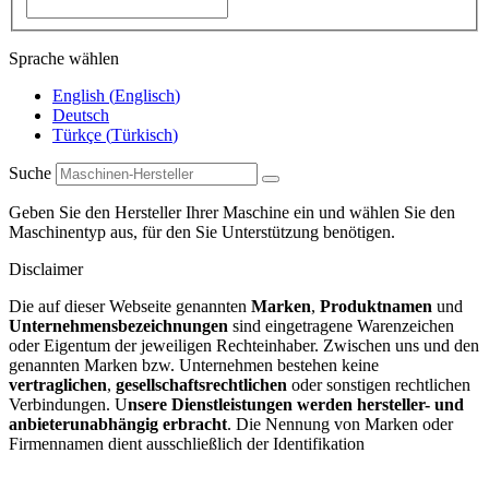
Sprache wählen
English
(
Englisch
)
Deutsch
Türkçe
(
Türkisch
)
Suche
Geben Sie den Hersteller Ihrer Maschine ein und wählen Sie den
Maschinentyp aus, für den Sie Unterstützung benötigen.
Disclaimer
Die auf dieser Webseite genannten
Marken
,
Produktnamen
und
Unternehmensbezeichnungen
sind eingetragene Warenzeichen
oder Eigentum der jeweiligen Rechteinhaber. Zwischen uns und den
genannten Marken bzw. Unternehmen bestehen keine
vertraglichen
,
gesellschaftsrechtlichen
oder sonstigen rechtlichen
Verbindungen. U
nsere Dienstleistungen werden hersteller- und
anbieterunabhängig erbracht
. Die Nennung von Marken oder
Firmennamen dient ausschließlich der Identifikation