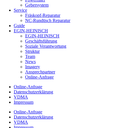
Gebersystem
Service
Fräskopf-Reparatur
NC-Rundtisch Reparatur
Guide
EGIN-HEINISCH
EGIN-HEINISCH
Geschäftsführung
Soziale Verantwortung
Struktur
Team
News
Imagery
Ansprechpartner
Online-Anfrage
Online-Anfrage
Datenschutzerklärung
VDMA
Impressum
Online-Anfrage
Datenschutzerklärung
VDMA
Impressum