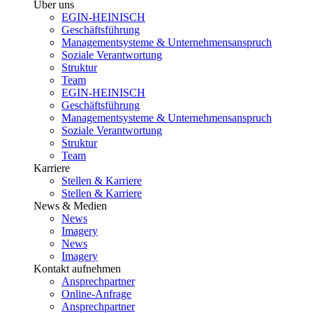
Über uns
EGIN-HEINISCH
Geschäftsführung
Managementsysteme & Unternehmensanspruch
Soziale Verantwortung
Struktur
Team
EGIN-HEINISCH
Geschäftsführung
Managementsysteme & Unternehmensanspruch
Soziale Verantwortung
Struktur
Team
Karriere
Stellen & Karriere
Stellen & Karriere
News & Medien
News
Imagery
News
Imagery
Kontakt aufnehmen
Ansprechpartner
Online-Anfrage
Ansprechpartner