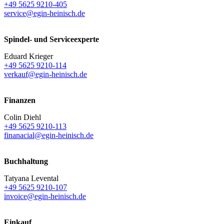
+49 5625 9210-405
service@egin-heinisch.de
Spindel- und Serviceexperte
Eduard Krieger
+49 5625 9210-114
verkauf@egin-heinisch.de
Finanzen
Colin Diehl
+49 5625 9210-113
finanacial@egin-heinisch.de
Buchhaltung
Tatyana Levental
+49 5625 9210-107
invoice@egin-heinisch.de
Einkauf