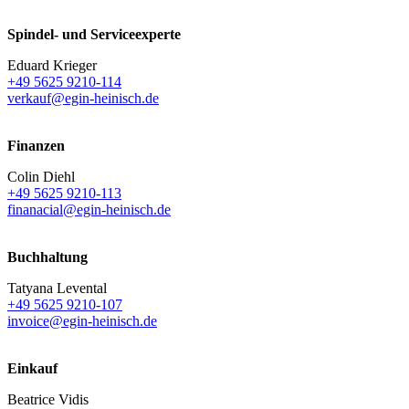
Spindel- und Serviceexperte
Eduard Krieger
+49 5625 9210-114
verkauf@egin-heinisch.de
Finanzen
Colin Diehl
+49 5625 9210-113
finanacial@egin-heinisch.de
Buchhaltung
Tatyana Levental
+49 5625 9210-107
invoice@egin-heinisch.de
Einkauf
Beatrice Vidis