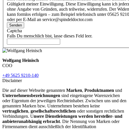
Gültigkeit meiner Einwilligung. Diese Einwilligung kann ich jederz
ohne Angabe von Gründen, auch teilweise, widerrufen. Der Wider
kann formlos erfolgen – zum Beispiel telefonisch unter 05625 9210
oder per E-Mail an service@spindeldoctor.com
Senden
Captcha
Falls Du menschlich bist, lasse dieses Feld leer.
Wolfgang Heinisch
COO
+49 5625 9210-140
Disclaimer
Die auf dieser Webseite genannten
Marken
,
Produktnamen
und
Unternehmensbezeichnungen
sind eingetragene Warenzeichen
oder Eigentum der jeweiligen Rechteinhaber. Zwischen uns und den
genannten Marken bzw. Unternehmen bestehen keine
vertraglichen
,
gesellschaftsrechtlichen
oder sonstigen rechtlichen
Verbindungen. U
nsere Dienstleistungen werden hersteller- und
anbieterunabhängig erbracht
. Die Nennung von Marken oder
Firmennamen dient ausschließlich der Identifikation