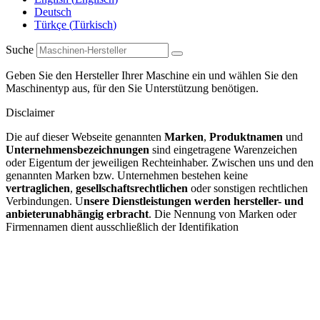
Deutsch
Türkçe
(
Türkisch
)
Suche
Geben Sie den Hersteller Ihrer Maschine ein und wählen Sie den
Maschinentyp aus, für den Sie Unterstützung benötigen.
Disclaimer
Die auf dieser Webseite genannten
Marken
,
Produktnamen
und
Unternehmensbezeichnungen
sind eingetragene Warenzeichen
oder Eigentum der jeweiligen Rechteinhaber. Zwischen uns und den
genannten Marken bzw. Unternehmen bestehen keine
vertraglichen
,
gesellschaftsrechtlichen
oder sonstigen rechtlichen
Verbindungen. U
nsere Dienstleistungen werden hersteller- und
anbieterunabhängig erbracht
. Die Nennung von Marken oder
Firmennamen dient ausschließlich der Identifikation