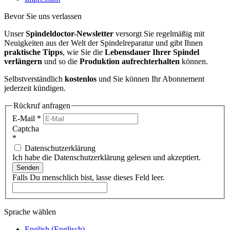
Bevor Sie uns verlassen
Unser
Spindeldoctor-Newsletter
versorgt Sie regelmäßig mit
Neuigkeiten aus der Welt der Spindelreparatur und gibt Ihnen
praktische Tipps
, wie Sie die
Lebensdauer Ihrer Spindel
verlängern
und so die
Produktion aufrechterhalten
können.
Selbstverständlich
kostenlos
und Sie können Ihr Abonnement
jederzeit kündigen.
Rückruf anfragen
E-Mail
*
Captcha
*
Datenschutzerklärung
Ich habe die Datenschutzerklärung gelesen und akzeptiert.
Senden
Falls Du menschlich bist, lasse dieses Feld leer.
Sprache wählen
English
(
Englisch
)