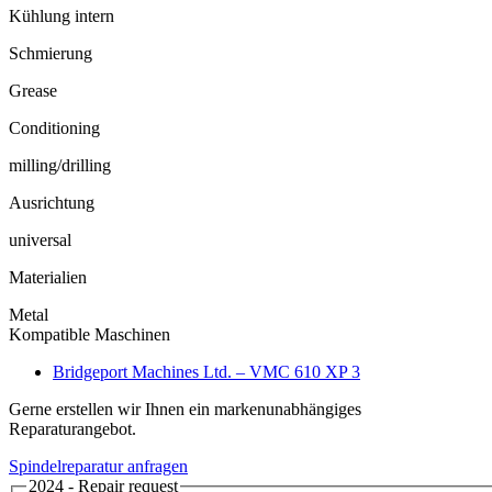
Kühlung intern
Schmierung
Grease
Conditioning
milling/drilling
Ausrichtung
universal
Materialien
Metal
Kompatible Maschinen
Bridgeport Machines Ltd. – VMC 610 XP 3
Gerne erstellen wir Ihnen ein markenunabhängiges
Reparaturangebot.
Spindelreparatur anfragen
2024 - Repair request