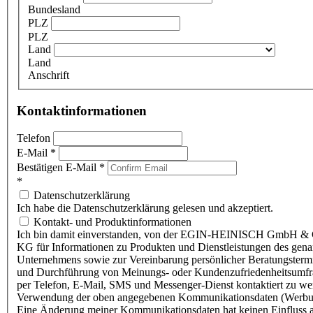
Bundesland
PLZ
PLZ
Land
Land
Anschrift
Kontaktinformationen
Telefon
E-Mail
*
Bestätigen E-Mail
*
*
Datenschutzerklärung
Ich habe die Datenschutzerklärung gelesen und akzeptiert.
Kontakt- und Produktinformationen
Ich bin damit einverstanden, von der EGIN-HEINISCH GmbH & 
KG für Informationen zu Produkten und Dienstleistungen des gen
Unternehmens sowie zur Vereinbarung persönlicher Beratungsterm
und Durchführung von Meinungs- oder Kundenzufriedenheitsumf
per Telefon, E-Mail, SMS und Messenger-Dienst kontaktiert zu w
Verwendung der oben angegebenen Kommunikationsdaten (Werbu
Eine Änderung meiner Kommunikationsdaten hat keinen Einfluss a