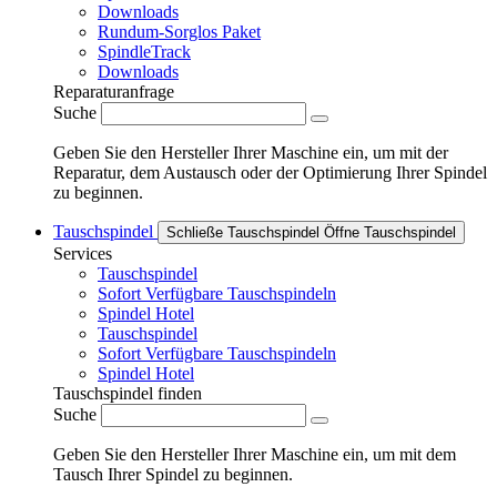
Downloads
Rundum-Sorglos Paket
SpindleTrack
Downloads
Reparaturanfrage
Suche
Geben Sie den Hersteller Ihrer Maschine ein, um mit der
Reparatur, dem Austausch oder der Optimierung Ihrer Spindel
zu beginnen.
Tauschspindel
Schließe Tauschspindel
Öffne Tauschspindel
Services
Tauschspindel
Sofort Verfügbare Tauschspindeln
Spindel Hotel
Tauschspindel
Sofort Verfügbare Tauschspindeln
Spindel Hotel
Tauschspindel finden
Suche
Geben Sie den Hersteller Ihrer Maschine ein, um mit dem
Tausch Ihrer Spindel zu beginnen.