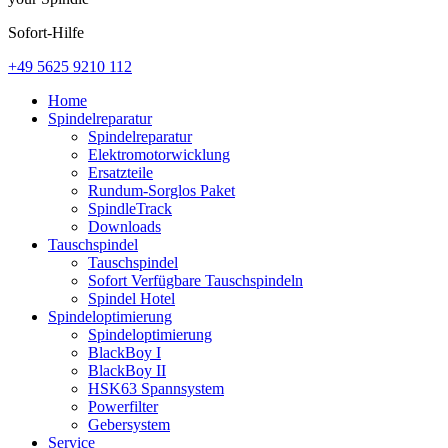
Sofort-Hilfe
+49 5625 9210 112
Home
Spindelreparatur
Spindelreparatur
Elektromotorwicklung
Ersatzteile
Rundum-Sorglos Paket
SpindleTrack
Downloads
Tauschspindel
Tauschspindel
Sofort Verfügbare Tauschspindeln
Spindel Hotel
Spindeloptimierung
Spindeloptimierung
BlackBoy I
BlackBoy II
HSK63 Spannsystem
Powerfilter
Gebersystem
Service