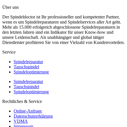
Über uns
Der Spindeldoctor ist Ihr professioneller und kompetenter Partner,
wenn es um Spindelreparaturen und Spindelservices aller Art geht.
Mehr als 15.000 erfolgreich abgeschlossene Spindelreparaturen in
den letzten Jahren sind ein Indikator für unser Know-how und
unsere Leidenschaft. Als unabhängiger und global tätiger
Dienstleister profitieren Sie von einer Vielzahl von Kundenvorteilen.
Service
Spindelreparatur
Tauschspindel
Spindeloptimierung
Spindelreparatur
Tauschspindel
Spindeloptimierung
Rechtliches & Service
Online-Anfrage
Datenschutzerklärung
VDMA
Impressum