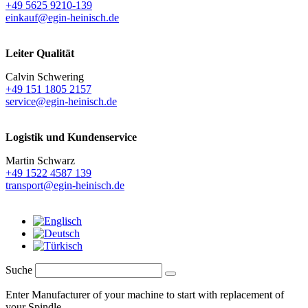
+49 5625 9210-139
einkauf@egin-heinisch.de
Leiter Qualität
Calvin Schwering
+49 151 1805 2157
service@egin-heinisch.de
Logistik und
Kundenservice
Martin Schwarz
+49 1522 4587 139
transport@egin-heinisch.de
Suche
Enter Manufacturer of your machine to start with replacement of
your Spindle