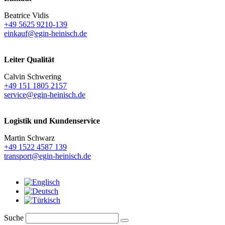
Beatrice Vidis
+49 5625 9210-139
einkauf@egin-heinisch.de
Leiter Qualität
Calvin Schwering
+49 151 1805 2157
service@egin-heinisch.de
Logistik und
Kundenservice
Martin Schwarz
+49 1522 4587 139
transport@egin-heinisch.de
Suche