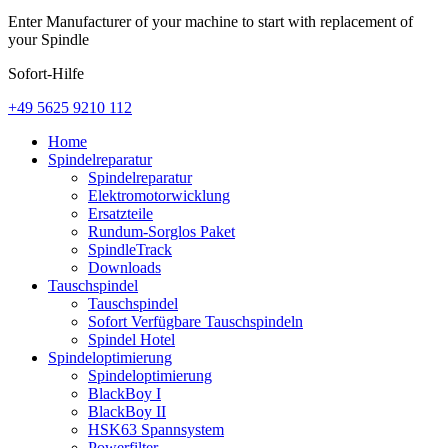
Enter Manufacturer of your machine to start with replacement of
your Spindle
Sofort-Hilfe
+49 5625 9210 112
Home
Spindelreparatur
Spindelreparatur
Elektromotorwicklung
Ersatzteile
Rundum-Sorglos Paket
SpindleTrack
Downloads
Tauschspindel
Tauschspindel
Sofort Verfügbare Tauschspindeln
Spindel Hotel
Spindeloptimierung
Spindeloptimierung
BlackBoy I
BlackBoy II
HSK63 Spannsystem
Powerfilter