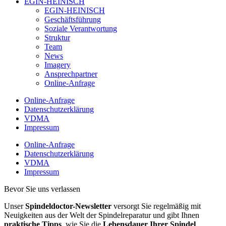
EGIN-HEINISCH
EGIN-HEINISCH
Geschäftsführung
Soziale Verantwortung
Struktur
Team
News
Imagery
Ansprechpartner
Online-Anfrage
Online-Anfrage
Datenschutzerklärung
VDMA
Impressum
Online-Anfrage
Datenschutzerklärung
VDMA
Impressum
Bevor Sie uns verlassen
Unser
Spindeldoctor-Newsletter
versorgt Sie regelmäßig mit
Neuigkeiten aus der Welt der Spindelreparatur und gibt Ihnen
praktische Tipps
, wie Sie die
Lebensdauer Ihrer Spindel