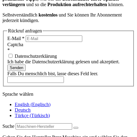
verlängern
und so die
Produktion aufrechterhalten
können.
Selbstverständlich
kostenlos
und Sie können Ihr Abonnement
jederzeit kündigen.
Rückruf anfragen
E-Mail
*
Captcha
*
Datenschutzerklärung
Ich habe die Datenschutzerklärung gelesen und akzeptiert.
Senden
Falls Du menschlich bist, lasse dieses Feld leer.
Sprache wählen
English
(
Englisch
)
Deutsch
Türkçe
(
Türkisch
)
Suche