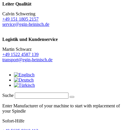
Leiter Qualität
Calvin Schwering
+49 151 1805 2157
service@egin-heinisch.de
Logistik und
Kundenservice
Martin Schwarz
+49 1522 4587 139
transport@egin-heinisch.de
Suche
Enter Manufacturer of your machine to start with replacement of
your Spindle
Sofort-Hilfe