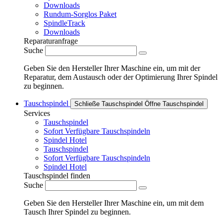
Downloads
Rundum-Sorglos Paket
SpindleTrack
Downloads
Reparaturanfrage
Suche
Geben Sie den Hersteller Ihrer Maschine ein, um mit der
Reparatur, dem Austausch oder der Optimierung Ihrer Spindel
zu beginnen.
Tauschspindel
Schließe Tauschspindel
Öffne Tauschspindel
Services
Tauschspindel
Sofort Verfügbare Tauschspindeln
Spindel Hotel
Tauschspindel
Sofort Verfügbare Tauschspindeln
Spindel Hotel
Tauschspindel finden
Suche
Geben Sie den Hersteller Ihrer Maschine ein, um mit dem
Tausch Ihrer Spindel zu beginnen.