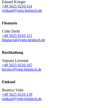
Eduard Krieger
+49 5625 9210-114
verkauf@egin-heinisch.de
Finanzen
Colin Diehl
+49 5625 9210-113
finanacial@egin-heinisch.de
Buchhaltung
Tatyana Levental
+49 5625 9210-107
invoice@egin-heinisch.de
Einkauf
Beatrice Vidis
+49 5625 9210-139
einkauf@egin-heinisch.de