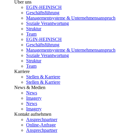
Über uns
EGIN-HEINISCH
Geschäftsführung
Managementsysteme & Unternehmensanspruch
Soziale Verantwortung
Struktur
Team
EGIN-HEINISCH
Geschäftsführung
Managementsysteme & Unternehmensanspruch
Soziale Verantwortung
Struktur
Team
Karriere
Stellen & Karriere
Stellen & Karriere
News & Medien
News
Imagery
News
Imagery
Kontakt aufnehmen
Ansprechpartner
Online-Anfrage
Ansprechpartner