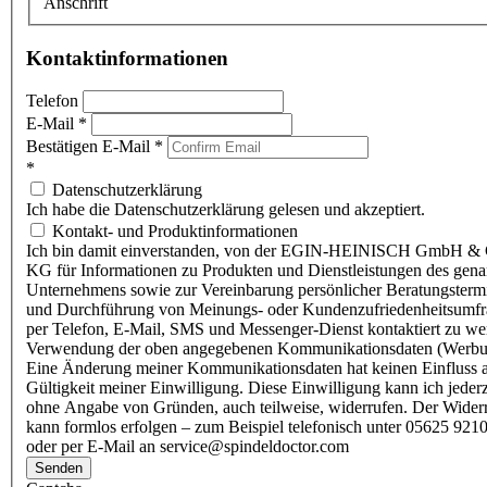
Anschrift
Kontaktinformationen
Telefon
E-Mail
*
Bestätigen E-Mail
*
*
Datenschutzerklärung
Ich habe die Datenschutzerklärung gelesen und akzeptiert.
Kontakt- und Produktinformationen
Ich bin damit einverstanden, von der EGIN-HEINISCH GmbH & 
KG für Informationen zu Produkten und Dienstleistungen des gen
Unternehmens sowie zur Vereinbarung persönlicher Beratungsterm
und Durchführung von Meinungs- oder Kundenzufriedenheitsumf
per Telefon, E-Mail, SMS und Messenger-Dienst kontaktiert zu w
Verwendung der oben angegebenen Kommunikationsdaten (Werbu
Eine Änderung meiner Kommunikationsdaten hat keinen Einfluss a
Gültigkeit meiner Einwilligung. Diese Einwilligung kann ich jederz
ohne Angabe von Gründen, auch teilweise, widerrufen. Der Wider
kann formlos erfolgen – zum Beispiel telefonisch unter 05625 9210
oder per E-Mail an service@spindeldoctor.com
Senden