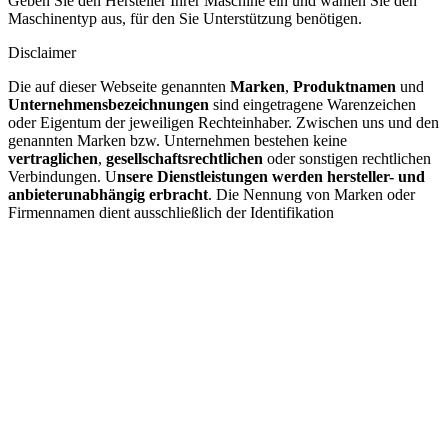
Geben Sie den Hersteller Ihrer Maschine ein und wählen Sie den
Maschinentyp aus, für den Sie Unterstützung benötigen.
Disclaimer
Die auf dieser Webseite genannten
Marken
,
Produktnamen
und
Unternehmensbezeichnungen
sind eingetragene Warenzeichen
oder Eigentum der jeweiligen Rechteinhaber. Zwischen uns und den
genannten Marken bzw. Unternehmen bestehen keine
vertraglichen
,
gesellschaftsrechtlichen
oder sonstigen rechtlichen
Verbindungen. U
nsere Dienstleistungen werden hersteller- und
anbieterunabhängig erbracht
. Die Nennung von Marken oder
Firmennamen dient ausschließlich der Identifikation