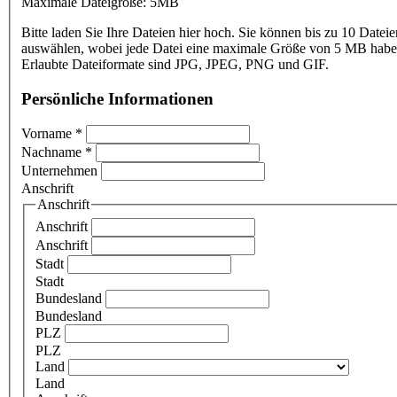
Maximale Dateigröße: 5MB
Bitte laden Sie Ihre Dateien hier hoch. Sie können bis zu 10 Dateie
auswählen, wobei jede Datei eine maximale Größe von 5 MB haben
Erlaubte Dateiformate sind JPG, JPEG, PNG und GIF.
Persönliche Informationen
Vorname
*
Nachname
*
Unternehmen
Anschrift
Anschrift
Anschrift
Anschrift
Stadt
Stadt
Bundesland
Bundesland
PLZ
PLZ
Land
Land