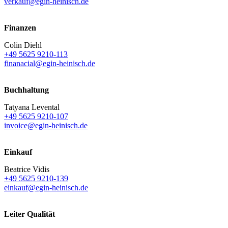
verkauf@egin-heinisch.de
Finanzen
Colin Diehl
+49 5625 9210-113
finanacial@egin-heinisch.de
Buchhaltung
Tatyana Levental
+49 5625 9210-107
invoice@egin-heinisch.de
Einkauf
Beatrice Vidis
+49 5625 9210-139
einkauf@egin-heinisch.de
Leiter Qualität