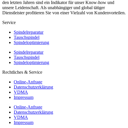
den letzten Jahren sind ein Indikator für unser Know-how und
unsere Leidenschaft. Als unabhängiger und global tätiger
Dienstleister profitieren Sie von einer Vielzahl von Kundenvorteilen.
Service
Spindelreparatur
Tauschspindel
Spindeloptimierung
Spindelreparatur
Tauschspindel
Spindeloptimierung
Rechtliches & Service
Online-Anfrage
Datenschutzerklärung
VDMA
Impressum
Online-Anfrage
Datenschutzerklärung
VDMA
Impressum