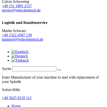
Calvin Schwering
+49 151 1805 2157
service@egin-heinisch.de
Logistik und
Kundenservice
Martin Schwarz
+49 1522 4587 139
transport@egin-heinisch.de
Suche
Enter Manufacturer of your machine to start with replacement of
your Spindle
Sofort-Hilfe
+49 5625 9210 112
Home