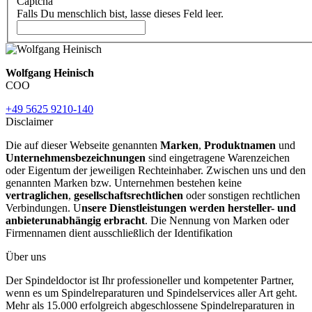
Captcha
Falls Du menschlich bist, lasse dieses Feld leer.
Wolfgang Heinisch
COO
+49 5625 9210-140
Disclaimer
Die auf dieser Webseite genannten
Marken
,
Produktnamen
und
Unternehmensbezeichnungen
sind eingetragene Warenzeichen
oder Eigentum der jeweiligen Rechteinhaber. Zwischen uns und den
genannten Marken bzw. Unternehmen bestehen keine
vertraglichen
,
gesellschaftsrechtlichen
oder sonstigen rechtlichen
Verbindungen. U
nsere Dienstleistungen werden hersteller- und
anbieterunabhängig erbracht
. Die Nennung von Marken oder
Firmennamen dient ausschließlich der Identifikation
Über uns
Der Spindeldoctor ist Ihr professioneller und kompetenter Partner,
wenn es um Spindelreparaturen und Spindelservices aller Art geht.
Mehr als 15.000 erfolgreich abgeschlossene Spindelreparaturen in