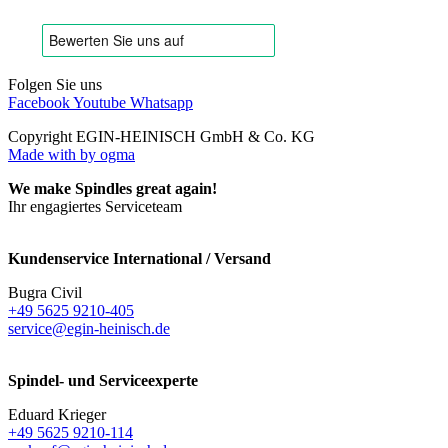
Folgen Sie uns
Facebook
Youtube
Whatsapp
Copyright EGIN-HEINISCH GmbH & Co. KG
Made with
by ogma
We make Spindles great again!
Ihr engagiertes Serviceteam
Kundenservice International / Versand
Bugra Civil
+49 5625 9210-405
service@egin-heinisch.de
Spindel- und Serviceexperte
Eduard Krieger
+49 5625 9210-114